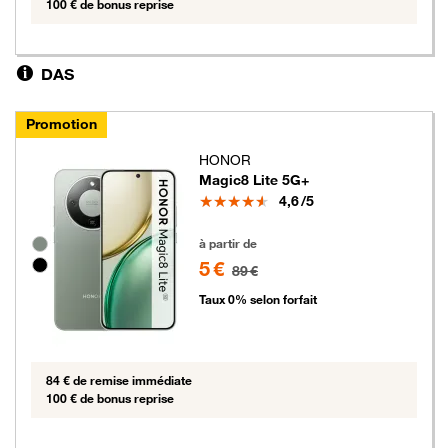
100 € de bonus reprise
DAS
Promotion
HONOR
Magic8 Lite 5G+
Note
4,6
/5
5 euros au lieu de 89 euros
Groupe de couleurs disponibles non sélectionnables
à partir de
5 €
89 €
Taux 0% selon forfait
84 € de remise immédiate
100 € de bonus reprise