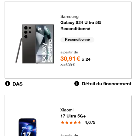
Samsung
Galaxy S24 Ultra 5G
Reconditionné
Reconditionné
639 euros
à partir de
30,91 €
x 24
ou 639 €
Détail du financement
DAS
Xiaomi
17 Ultra 5G+
Note
4,6
/5
619 euros
à partir de