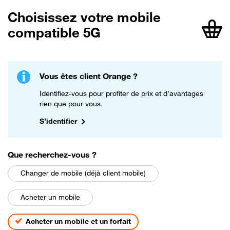
Choisissez votre mobile
compatible 5G
article
Vous êtes client Orange ?
Identifiez-vous pour profiter de prix et d’avantages
rien que pour vous.
S’identifier
parmi les choix suivants
Que recherchez-vous
?
Changer de mobile (déjà client mobile)
Acheter un mobile
Acheter un mobile et un forfait