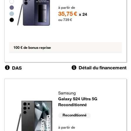
Groupe de couleurs disponibles non sélectionnables
739 euros
à partir de
35,75 €
x 24
ou 739 €
100 € de bonus reprise
Détail du financement
DAS
Samsung
Galaxy S24 Ultra 5G
Reconditionné
Reconditionné
639 euros
à partir de