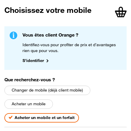
Choisissez votre mobile
article
Vous êtes client Orange ?
Identifiez-vous pour profiter de prix et d’avantages
rien que pour vous.
S’identifier
parmi les choix suivants
Que recherchez-vous
?
Changer de mobile (déjà client mobile)
Acheter un mobile
Acheter un mobile et un forfait