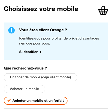
Choisissez votre mobile
article
Vous êtes client Orange ?
Identifiez-vous pour profiter de prix et d’avantages
rien que pour vous.
S’identifier
parmi les choix suivants
Que recherchez-vous
?
Changer de mobile (déjà client mobile)
Acheter un mobile
Acheter un mobile et un forfait