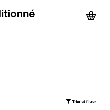
itionné
articles dans
Trier et filtrer