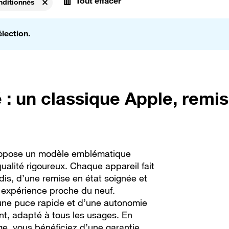
Tout effacer
nditionnés
primer
lection.
 : un classique Apple, remis
propose un modèle emblématique
ualité rigoureux. Chaque appareil fait
dis, d’une remise en état soignée et
e expérience proche du neuf.
une puce rapide et d’une autonomie
nt, adapté à tous les usages. En
e, vous bénéficiez d’une garantie