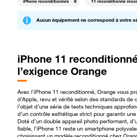
iPhone reconditionnés
11 reconditionné reco
Supprimer
Sup
Aucun équipement ne correspond à votre sé
iPhone
11 reconditionné
l’exigence Orange
Avec l’iPhone 11 reconditionné, Orange vous 
d’Apple, revu et vérifié selon des standards de q
l’objet d’une série de tests techniques approfon
d’un contrôle esthétique strict pour garantir un
Doté d’un double appareil photo performant, d’
fiable, l’iPhone 11 reste un smartphone polyvale
choisissant un modèle reconditionné chez Orang