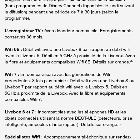
(hors programmes de Disney Channel disponibles le lundi suivant
la diffusion) pendant une période de 7 à 30 jours (selon le
programme).
L'enregistreur TV :
Avec décodeur compatible. Enregistrements
conservés 36 mois.
Wifi 6E :
Débit wifi avec une Livebox 6 par rapport au débit wifi
avec la Livebox 5. Débit en 5 GHz à proximité de la Livebox. Avec
la fibre et équipements compatibles Wifi 6E. Détails sur orange.fr
Wifi 7 :
En comparaison avec les générations de Wifi
précédentes. 3 fois plus rapide : Débit wifi avec une Livebox S ou
Livebox 7 par rapport au débit wifi avec la Livebox 5. Débit en
5GHz à proximité de la Livebox. Avec la fibre et équipements
compatibles Wifi 7.
Livebox 6 et 7 :
Incompatibles avec les téléphones HD et les
objets connectés utilisant la norme DECT-ULE (détecteurs, prise
intelligente, ampoules et interrupteur). Détails sur orange.fr
Spécialistes Wifi
: Accompagnement téléphonique sur rendez-