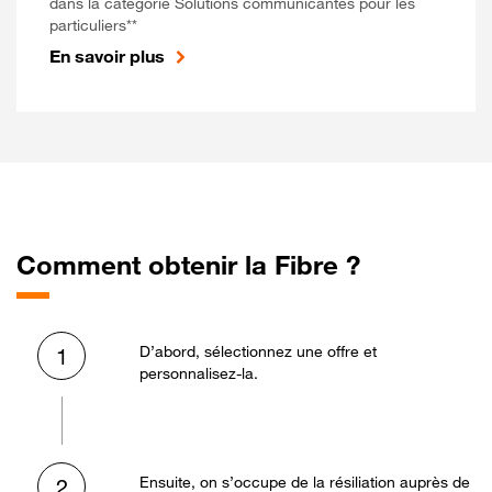
dans la catégorie Solutions communicantes pour les
particuliers**
En savoir plus
Comment obtenir la Fibre ?
D’abord, sélectionnez une offre et
1
personnalisez-la.
Ensuite, on s’occupe de la résiliation auprès de
2