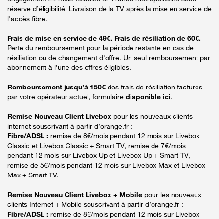
réserve d’éligibilité. Livraison de la TV après la mise en service de
l'accès fibre.
Frais de mise en service de 49€. Frais de résiliation de 60€.
Perte du remboursement pour la période restante en cas de
résiliation ou de changement d'offre. Un seul remboursement par
abonnement à l’une des offres éligibles.
Remboursement jusqu’à 150€
des frais de résiliation facturés
par votre opérateur actuel, formulaire
disponible ici
.
Remise Nouveau Client Livebox
pour les nouveaux clients
internet souscrivant à partir d’orange.fr :
Fibre/ADSL :
remise de 8€/mois pendant 12 mois sur Livebox
Classic et Livebox Classic + Smart TV, remise de 7€/mois
pendant 12 mois sur Livebox Up et Livebox Up + Smart TV,
remise de 5€/mois pendant 12 mois sur Livebox Max et Livebox
Max + Smart TV.
Remise Nouveau Client Livebox + Mobile
pour les nouveaux
clients Internet + Mobile souscrivant à partir d’orange.fr :
Fibre/ADSL :
remise de 8€/mois pendant 12 mois sur Livebox