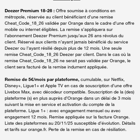
Deezer Premium 18-26 :
Offre soumise à conditions en
métropole, réservée au client bénéficiant d’une remise
Cheat_Code_18_26 validée par Orange dans le cadre d’une offre
mobile ou internet éligibles. La remise s’appliquera sur
l’abonnement Deezer Premium jusqu’aux 26 ans révolus du
client. Réservé aux clients n’ayant jamais bénéficié du service
Deezer ou l’ayant résilié depuis plus de 12 mois. Une seule
remise Cheat_Code_18_26 Deezer par client. Dans le cas où la
remise Cheat_Code_18_26 ne serait pas validée par Orange, le
client sera facturé de la remise indument appliquée.
Remise de 5€/mois par plateforme,
cumulable, sur Netflix,
Disney+, Ligue1+ et Apple TV en cas de souscription d’une offre
Livebox Max, avec décodeur compatible. Souscription de la (des)
plateforme (s) en plus auprès d’Orange dans un délai de 3 mois
suivant la mise en service et activation du compte de la
plateforme. Ligue 1+ : avec engagement mensuel ou avec
engagement 12 mois. Remise appliquée sur la facture Orange.
Liste des plateformes au 20/11/25 susceptible d’évolution. Détails
et tarifs sur orange.fr. Perte de la remise en cas de résiliation.