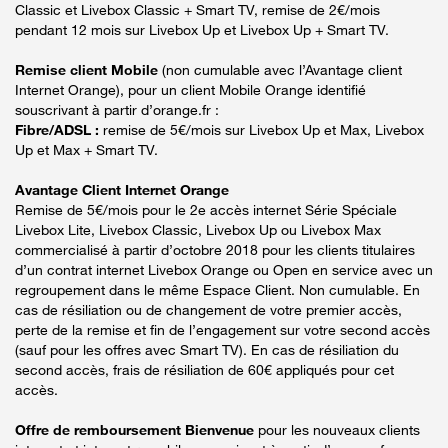
Classic et Livebox Classic + Smart TV, remise de 2€/mois
pendant 12 mois sur Livebox Up et Livebox Up + Smart TV.
Remise client Mobile
(non cumulable avec l’Avantage client
Internet Orange), pour un client Mobile Orange identifié
souscrivant à partir d’orange.fr :
Fibre/ADSL :
remise de 5€/mois sur Livebox Up et Max, Livebox
Up et Max + Smart TV.
Avantage Client Internet Orange
Remise de 5€/mois pour le 2e accès internet Série Spéciale
Livebox Lite, Livebox Classic, Livebox Up ou Livebox Max
commercialisé à partir d’octobre 2018 pour les clients titulaires
d’un contrat internet Livebox Orange ou Open en service avec un
regroupement dans le même Espace Client. Non cumulable. En
cas de résiliation ou de changement de votre premier accès,
perte de la remise et fin de l’engagement sur votre second accès
(sauf pour les offres avec Smart TV). En cas de résiliation du
second accès, frais de résiliation de 60€ appliqués pour cet
accès.
Offre de remboursement Bienvenue
pour les nouveaux clients