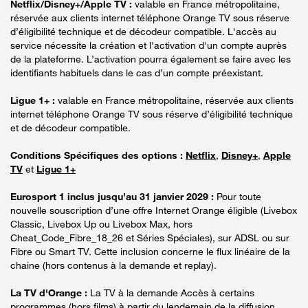
Netflix/Disney+/Apple TV :
valable en France métropolitaine,
réservée aux clients internet téléphone Orange TV sous réserve
d’éligibilité technique et de décodeur compatible. L'accès au
service nécessite la création et l'activation d'un compte auprès
de la plateforme. L’activation pourra également se faire avec les
identifiants habituels dans le cas d’un compte préexistant.
Ligue 1+ :
valable en France métropolitaine, réservée aux clients
internet téléphone Orange TV sous réserve d’éligibilité technique
et de décodeur compatible.
Conditions Spécifiques des options :
Netflix
,
Disney+
,
Apple
TV
et
Ligue 1+
Eurosport 1 inclus jusqu’au 31 janvier 2029 :
Pour toute
nouvelle souscription d’une offre Internet Orange éligible (Livebox
Classic, Livebox Up ou Livebox Max, hors
Cheat_Code_Fibre_18_26 et Séries Spéciales), sur ADSL ou sur
Fibre ou Smart TV. Cette inclusion concerne le flux linéaire de la
chaine (hors contenus à la demande et replay).
La TV d'Orange :
La TV à la demande Accès à certains
programmes (hors films) à partir du lendemain de la diffusion