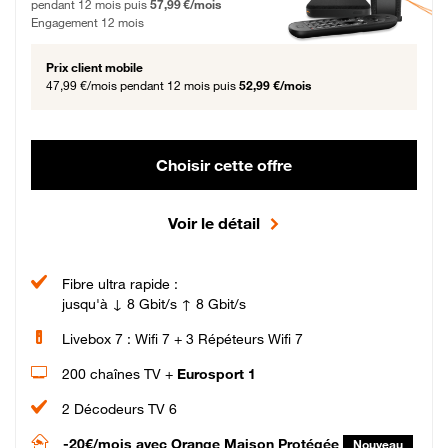
pendant 12 mois puis
57,99 €/mois
Engagement 12 mois
Prix client mobile
47,99 €/mois
pendant 12 mois puis
52,99 €/mois
Choisir cette offre
Voir le détail
Fibre ultra rapide :
jusqu'à ↓ 8 Gbit/s ↑ 8 Gbit/s
Livebox 7 : Wifi 7 + 3 Répéteurs Wifi 7
200 chaînes TV +
Eurosport 1
2 Décodeurs TV 6
-20€/mois
avec Orange Maison Protégée
Nouveau