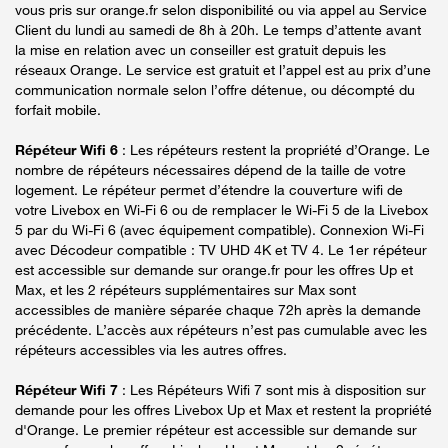
vous pris sur orange.fr selon disponibilité ou via appel au Service
Client du lundi au samedi de 8h à 20h. Le temps d’attente avant
la mise en relation avec un conseiller est gratuit depuis les
réseaux Orange. Le service est gratuit et l’appel est au prix d’une
communication normale selon l’offre détenue, ou décompté du
forfait mobile.
Répéteur Wifi 6
: Les répéteurs restent la propriété d’Orange. Le
nombre de répéteurs nécessaires dépend de la taille de votre
logement. Le répéteur permet d’étendre la couverture wifi de
votre Livebox en Wi-Fi 6 ou de remplacer le Wi-Fi 5 de la Livebox
5 par du Wi-Fi 6 (avec équipement compatible). Connexion Wi-Fi
avec Décodeur compatible : TV UHD 4K et TV 4. Le 1er répéteur
est accessible sur demande sur orange.fr pour les offres Up et
Max, et les 2 répéteurs supplémentaires sur Max sont
accessibles de manière séparée chaque 72h après la demande
précédente. L’accès aux répéteurs n’est pas cumulable avec les
répéteurs accessibles via les autres offres.
Répéteur Wifi 7
: Les Répéteurs Wifi 7 sont mis à disposition sur
demande pour les offres Livebox Up et Max et restent la propriété
d'Orange. Le premier répéteur est accessible sur demande sur