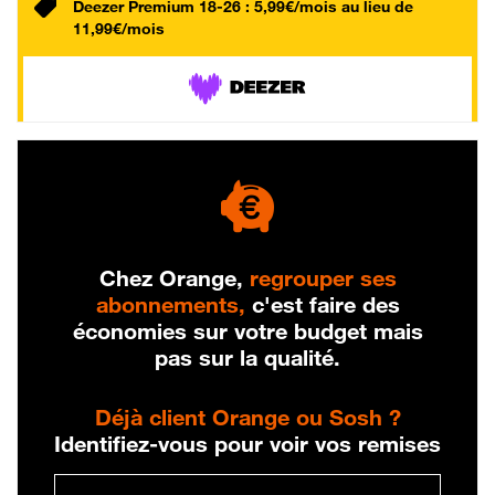
Deezer Premium 18-26 : 5,99€/mois au lieu de
11,99€/mois
Chez Orange,
regrouper ses
abonnements,
c'est faire des
économies sur votre budget mais
pas sur la qualité.
Déjà client Orange ou Sosh ?
Identifiez-vous pour voir vos remises