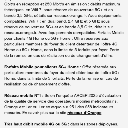
Gbit/s en réception et 250 Mbit/s en émission : débits maximum
théoriques, en Wifi 7, sous réserve de couverture 5G+ et en
bande 3,5 GHz, détails sur reseaux.orange.fr. Avec équipements
compatibles. Wifi 7 : en dual band, 2,4 GHz et 5 GHz sous
réserve de couverture 5G+ et en bande 3,5 GHz, détails sur
reseaux.orange.fr. Avec équipements compatibles. Forfaits Mobile
pour clients 4G Home ou 5G+ Home : Offre réservée aux
particuliers membres du foyer du client détenteur de l'offre 4G
Home ou 5G+ Home, dans la limite de 5 forfaits par foyer. Perte
de la remise en cas de résiliation ou de changement d’offre.
Forfaits Mobile pour clients 5G+ Home
: Offre réservée aux
particuliers membres du foyer du client détenteur de l'offre 5G+
Home, dans la limite de 5 forfaits. Perte de la remise en cas de
résiliation ou de changement d’offre.
Réseau mobile N°1 :
Selon l’enquête ARCEP 2025 d’évaluation
de la qualité de service des opérateurs mobiles métropolitains,
Orange est 1er ou 1er ex æquo sur 251 des 258 indicateurs
mesurés. En savoir plus sur le site
réseaux d'Orange
Très haut débit mobile 4G ou 5G :
dans les zones déployées.