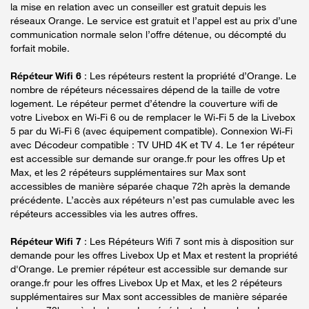
la mise en relation avec un conseiller est gratuit depuis les
réseaux Orange. Le service est gratuit et l’appel est au prix d’une
communication normale selon l’offre détenue, ou décompté du
forfait mobile.
Répéteur Wifi 6
: Les répéteurs restent la propriété d’Orange. Le
nombre de répéteurs nécessaires dépend de la taille de votre
logement. Le répéteur permet d’étendre la couverture wifi de
votre Livebox en Wi-Fi 6 ou de remplacer le Wi-Fi 5 de la Livebox
5 par du Wi-Fi 6 (avec équipement compatible). Connexion Wi-Fi
avec Décodeur compatible : TV UHD 4K et TV 4. Le 1er répéteur
est accessible sur demande sur orange.fr pour les offres Up et
Max, et les 2 répéteurs supplémentaires sur Max sont
accessibles de manière séparée chaque 72h après la demande
précédente. L’accès aux répéteurs n’est pas cumulable avec les
répéteurs accessibles via les autres offres.
Répéteur Wifi 7
: Les Répéteurs Wifi 7 sont mis à disposition sur
demande pour les offres Livebox Up et Max et restent la propriété
d'Orange. Le premier répéteur est accessible sur demande sur
orange.fr pour les offres Livebox Up et Max, et les 2 répéteurs
supplémentaires sur Max sont accessibles de manière séparée