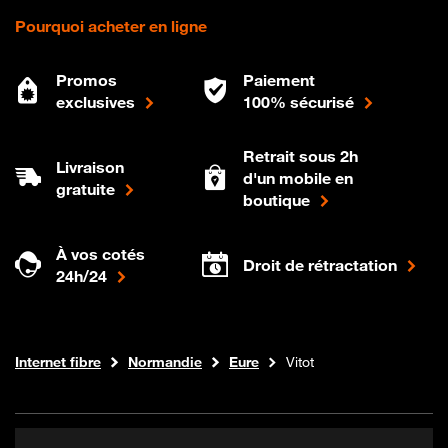
Pourquoi acheter en ligne
Promos
Paiement
exclusives
100% sécurisé
Retrait sous 2h
Livraison
d'un mobile en
gratuite
boutique
À vos cotés
Droit de rétractation
24h/24
Boutique Orange
Internet fibre
Normandie
Eure
Vitot