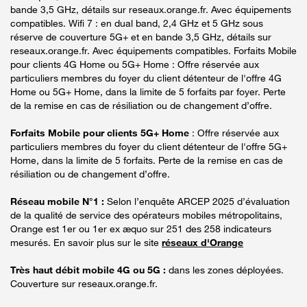
bande 3,5 GHz, détails sur reseaux.orange.fr. Avec équipements
compatibles. Wifi 7 : en dual band, 2,4 GHz et 5 GHz sous
réserve de couverture 5G+ et en bande 3,5 GHz, détails sur
reseaux.orange.fr. Avec équipements compatibles. Forfaits Mobile
pour clients 4G Home ou 5G+ Home : Offre réservée aux
particuliers membres du foyer du client détenteur de l'offre 4G
Home ou 5G+ Home, dans la limite de 5 forfaits par foyer. Perte
de la remise en cas de résiliation ou de changement d’offre.
Forfaits Mobile pour clients 5G+ Home
: Offre réservée aux
particuliers membres du foyer du client détenteur de l'offre 5G+
Home, dans la limite de 5 forfaits. Perte de la remise en cas de
résiliation ou de changement d’offre.
Réseau mobile N°1 :
Selon l’enquête ARCEP 2025 d’évaluation
de la qualité de service des opérateurs mobiles métropolitains,
Orange est 1er ou 1er ex æquo sur 251 des 258 indicateurs
mesurés. En savoir plus sur le site
réseaux d'Orange
Très haut débit mobile 4G ou 5G :
dans les zones déployées.
Couverture sur reseaux.orange.fr.