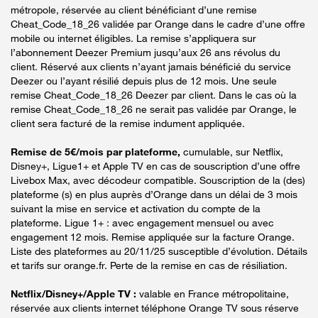
métropole, réservée au client bénéficiant d’une remise
Cheat_Code_18_26 validée par Orange dans le cadre d’une offre
mobile ou internet éligibles. La remise s’appliquera sur
l’abonnement Deezer Premium jusqu’aux 26 ans révolus du
client. Réservé aux clients n’ayant jamais bénéficié du service
Deezer ou l’ayant résilié depuis plus de 12 mois. Une seule
remise Cheat_Code_18_26 Deezer par client. Dans le cas où la
remise Cheat_Code_18_26 ne serait pas validée par Orange, le
client sera facturé de la remise indument appliquée.
Remise de 5€/mois par plateforme,
cumulable, sur Netflix,
Disney+, Ligue1+ et Apple TV en cas de souscription d’une offre
Livebox Max, avec décodeur compatible. Souscription de la (des)
plateforme (s) en plus auprès d’Orange dans un délai de 3 mois
suivant la mise en service et activation du compte de la
plateforme. Ligue 1+ : avec engagement mensuel ou avec
engagement 12 mois. Remise appliquée sur la facture Orange.
Liste des plateformes au 20/11/25 susceptible d’évolution. Détails
et tarifs sur orange.fr. Perte de la remise en cas de résiliation.
Netflix/Disney+/Apple TV :
valable en France métropolitaine,
réservée aux clients internet téléphone Orange TV sous réserve