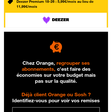
Deezer Premium 18-26 : 5,99€/mois au lieu de
11,99€/mois
Chez Orange,
regrouper ses
abonnements,
c'est faire des
économies sur votre budget mais
pas sur la qualité.
Déjà client Orange ou Sosh ?
Identifiez-vous pour voir vos remises