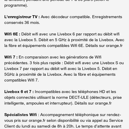
programme).
L'enregistreur TV :
Avec décodeur compatible. Enregistrements
conservés 36 mois.
Wifi 6E :
Débit wifi avec une Livebox 6 par rapport au débit wifi
avec la Livebox 5. Débit en 5 GHz à proximité de la Livebox. Avec
la fibre et équipements compatibles Wifi 6E. Détails sur orange.fr
Wifi 7 :
En comparaison avec les générations de Wifi
précédentes. 3 fois plus rapide : Débit wifi avec une Livebox S ou
Livebox 7 par rapport au débit wifi avec la Livebox 5. Débit en
5GHz à proximité de la Livebox. Avec la fibre et équipements
compatibles Wifi 7.
Livebox 6 et 7 :
Incompatibles avec les téléphones HD et les
objets connectés utilisant la norme DECT-ULE (détecteurs, prise
intelligente, ampoules et interrupteur). Détails sur orange.fr
Spécialistes Wifi
: Accompagnement téléphonique sur rendez-
vous pris sur orange.fr selon disponibilité ou via appel au Service
Client du lundi au samedi de 8h à 20h. Le temps d’attente avant