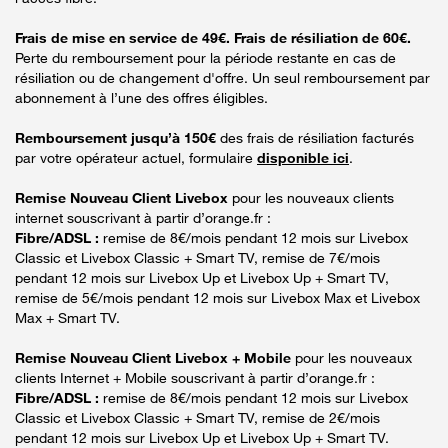
Frais de mise en service de 49€. Frais de résiliation de 60€.
Perte du remboursement pour la période restante en cas de
résiliation ou de changement d'offre. Un seul remboursement par
abonnement à l’une des offres éligibles.
Remboursement jusqu’à 150€
des frais de résiliation facturés
par votre opérateur actuel, formulaire
disponible ici
.
Remise Nouveau Client Livebox
pour les nouveaux clients
internet souscrivant à partir d’orange.fr :
Fibre/ADSL :
remise de 8€/mois pendant 12 mois sur Livebox
Classic et Livebox Classic + Smart TV, remise de 7€/mois
pendant 12 mois sur Livebox Up et Livebox Up + Smart TV,
remise de 5€/mois pendant 12 mois sur Livebox Max et Livebox
Max + Smart TV.
Remise Nouveau Client Livebox + Mobile
pour les nouveaux
clients Internet + Mobile souscrivant à partir d’orange.fr :
Fibre/ADSL :
remise de 8€/mois pendant 12 mois sur Livebox
Classic et Livebox Classic + Smart TV, remise de 2€/mois
pendant 12 mois sur Livebox Up et Livebox Up + Smart TV.