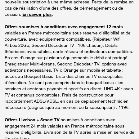
nouvelle souscription à une même adresse. Perte de la remise en
cas de résiliation d’une des offres, de déménagement ou de
cession.
En savoir plus
.
Offres soumises à conditions avec engagement 12 mois
valables en France métropolitaine sous réserve d’éligibilité et de
couverture, avec équipements compatibles. (Répéteur Wifi,
Airbox 20Go, Second Décodeur TV : 10€ chacun). Débits
théoriques avec câbles, carte réseau et ordinateurs compatibles.
En cas d’usage sur plusieurs équipements le débit est partagé.
Enregistreur Multi-écrans, Second Décodeur TV, options avec
activations nécessaires. TV d’Orange sur mobile et tablette :
accès au Bouquet Basic. Liste des chaînes TV susceptibles
d’évolution. Ne sont pas compris dans le bouquet basic : les
services et contenus payants et sportifs en direct. UHD 4K : avec
TV et contenus compatibles. Frais de construction pour
raccordement ADSL/VDSL, en cas de déplacement technicien
nécessaire (diagnostiqué au moment de la souscription) : 119€.
Offres Livebox + Smart TV
soumises à conditions avec
engagement 24 mois valables en France métropolitaine sous
réserve d’éligibilité. Livraison de la TV après la mise en service de
l'accès fibre.