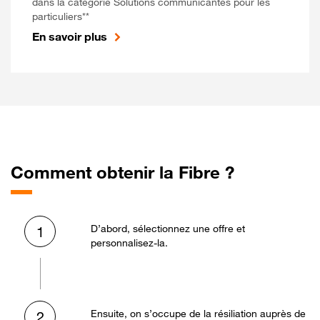
dans la catégorie Solutions communicantes pour les
particuliers**
En savoir plus
Comment obtenir la Fibre ?
D’abord, sélectionnez une offre et
1
personnalisez-la.
Ensuite, on s’occupe de la résiliation auprès de
2