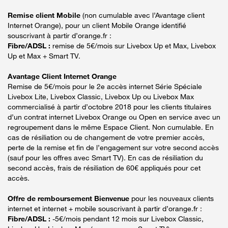
Remise client Mobile
(non cumulable avec l’Avantage client
Internet Orange), pour un client Mobile Orange identifié
souscrivant à partir d’orange.fr :
Fibre/ADSL :
remise de 5€/mois sur Livebox Up et Max, Livebox
Up et Max + Smart TV.
Avantage Client Internet Orange
Remise de 5€/mois pour le 2e accès internet Série Spéciale
Livebox Lite, Livebox Classic, Livebox Up ou Livebox Max
commercialisé à partir d’octobre 2018 pour les clients titulaires
d’un contrat internet Livebox Orange ou Open en service avec un
regroupement dans le même Espace Client. Non cumulable. En
cas de résiliation ou de changement de votre premier accès,
perte de la remise et fin de l’engagement sur votre second accès
(sauf pour les offres avec Smart TV). En cas de résiliation du
second accès, frais de résiliation de 60€ appliqués pour cet
accès.
Offre de remboursement Bienvenue
pour les nouveaux clients
internet et internet + mobile souscrivant à partir d’orange.fr :
Fibre/ADSL :
-5€/mois pendant 12 mois sur Livebox Classic,