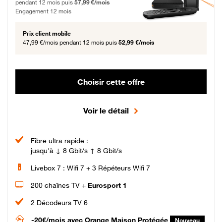
pendant 12 mois puis
57,99 €/mois
Engagement 12 mois
Prix client mobile
47,99 €/mois
pendant 12 mois puis
52,99 €/mois
Choisir cette offre
Voir le détail
Fibre ultra rapide :
jusqu'à ↓ 8 Gbit/s ↑ 8 Gbit/s
Livebox 7 : Wifi 7 + 3 Répéteurs Wifi 7
200 chaînes TV +
Eurosport 1
2 Décodeurs TV 6
-20€/mois
avec Orange Maison Protégée
Nouveau