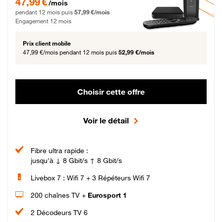
47,99 €
/mois
pendant 12 mois puis
57,99 €/mois
Engagement 12 mois
Prix client mobile
47,99 €/mois
pendant 12 mois puis
52,99 €/mois
Choisir cette offre
Voir le détail
Fibre ultra rapide :
jusqu'à ↓ 8 Gbit/s ↑ 8 Gbit/s
Livebox 7 : Wifi 7 + 3 Répéteurs Wifi 7
200 chaînes TV +
Eurosport 1
2 Décodeurs TV 6