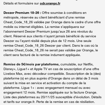
Détails et formulaire sur
odr.orange.fr
Deezer Premium 18-26 :
Offre soumise à conditions en
métropole, réservée au client bénéficiant d’une remise
Cheat_Code_18_26 validée par Orange dans le cadre d’une offre
mobile ou internet éligibles. La remise s’appliquera sur
l’abonnement Deezer Premium jusqu’aux 26 ans révolus du
client. Réservé aux clients n’ayant jamais bénéficié du service
Deezer ou l’ayant résilié depuis plus de 12 mois. Une seule
remise Cheat_Code_18_26 Deezer par client. Dans le cas où la
remise Cheat_Code_18_26 ne serait pas validée par Orange, le
client sera facturé de la remise indument appliquée.
Remise de 5€/mois par plateforme,
cumulable, sur Netflix,
Disney+, Ligue1+ et Apple TV en cas de souscription d’une offre
Livebox Max, avec décodeur compatible. Souscription de la (des)
plateforme (s) en plus auprès d’Orange dans un délai de 3 mois
suivant la mise en service et activation du compte de la
plateforme. Ligue 1+ : avec engagement mensuel ou avec
engagement 12 mois. Remise appliquée sur la facture Orange.
Liste des plateformes au 20/11/25 susceptible d’évolution. Détails
et tarifs sur orange.fr. Perte de la remise en cas de résiliation.