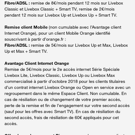
Fibre/ADSL :
remise de 8€/mois pendant 12 mois sur Livebox
Classic et Livebox Classic + Smart TV, remise de 2€/mois
pendant 12 mois sur Livebox Up et Livebox Up + Smart TV.
Remise client Mobile
(non cumulable avec l’Avantage client
Internet Orange), pour un client Mobile Orange identifié
souscrivant à partir d’orange.fr :
Fibre/ADSL :
remise de 5€/mois sur Livebox Up et Max, Livebox
Up et Max + Smart TV.
Avantage Client Internet Orange
Remise de 5€/mois pour le 2e accès internet Série Spéciale
Livebox Lite, Livebox Classic, Livebox Up ou Livebox Max
commercialisé à partir d’octobre 2018 pour les clients titulaires
d’un contrat internet Livebox Orange ou Open en service avec un
regroupement dans le même Espace Client. Non cumulable. En
cas de résiliation ou de changement de votre premier accès,
perte de la remise et fin de l’engagement sur votre second accès
(sauf pour les offres avec Smart TV). En cas de résiliation du
second accès, frais de résiliation de 60€ appliqués pour cet
accès.