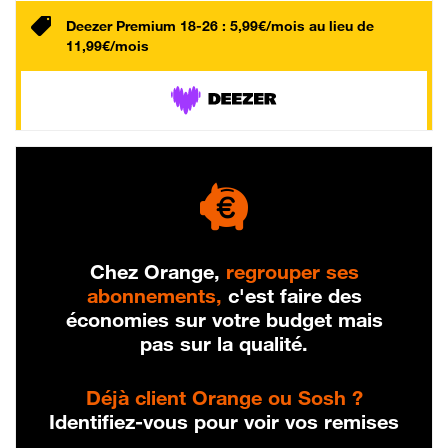
Deezer Premium 18-26 : 5,99€/mois au lieu de
11,99€/mois
Chez Orange,
regrouper ses
abonnements,
c'est faire des
économies sur votre budget mais
pas sur la qualité.
Déjà client Orange ou Sosh ?
Identifiez-vous pour voir vos remises