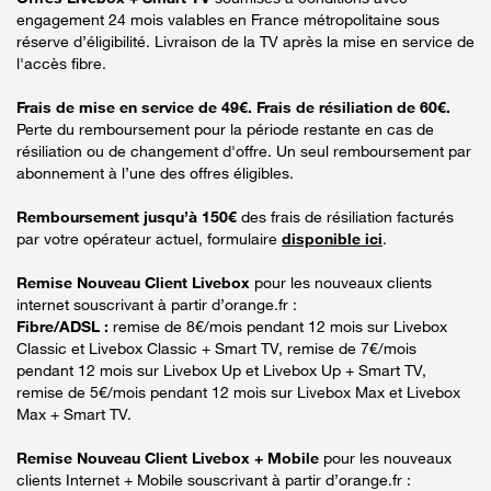
engagement 24 mois valables en France métropolitaine sous
réserve d’éligibilité. Livraison de la TV après la mise en service de
l'accès fibre.
Frais de mise en service de 49€. Frais de résiliation de 60€.
Perte du remboursement pour la période restante en cas de
résiliation ou de changement d'offre. Un seul remboursement par
abonnement à l’une des offres éligibles.
Remboursement jusqu’à 150€
des frais de résiliation facturés
par votre opérateur actuel, formulaire
disponible ici
.
Remise Nouveau Client Livebox
pour les nouveaux clients
internet souscrivant à partir d’orange.fr :
Fibre/ADSL :
remise de 8€/mois pendant 12 mois sur Livebox
Classic et Livebox Classic + Smart TV, remise de 7€/mois
pendant 12 mois sur Livebox Up et Livebox Up + Smart TV,
remise de 5€/mois pendant 12 mois sur Livebox Max et Livebox
Max + Smart TV.
Remise Nouveau Client Livebox + Mobile
pour les nouveaux
clients Internet + Mobile souscrivant à partir d’orange.fr :