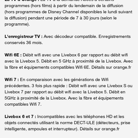
programmes (hors films) à partir du lendemain de la diffusion
(hors programmes de Disney Channel disponibles le lundi suivant
la diffusion) pendant une période de 7 à 30 jours (selon le
programme).
L'enregistreur TV :
Avec décodeur compatible. Enregistrements
conservés 36 mois.
Wifi 6E :
Débit wifi avec une Livebox 6 par rapport au débit wifi
avec la Livebox 5. Débit en 5 GHz à proximité de la Livebox. Avec
la fibre et équipements compatibles Wifi 6E. Détails sur orange.fr
Wifi 7 :
En comparaison avec les générations de Wifi
précédentes. 3 fois plus rapide : Débit wifi avec une Livebox S ou
Livebox 7 par rapport au débit wifi avec la Livebox 5. Débit en
5GHz à proximité de la Livebox. Avec la fibre et équipements
compatibles Wifi 7.
Livebox 6 et 7 :
Incompatibles avec les téléphones HD et les
objets connectés utilisant la norme DECT-ULE (détecteurs, prise
intelligente, ampoules et interrupteur). Détails sur orange.fr