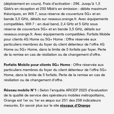
(déploiement en cours). Frais d’activation : 29€. Jusqu’à 1,5
Gbit/s en réception et 250 Mbit/s en émission : débits maximum
théoriques, en Wifi 7, sous réserve de couverture 5G+ et en
bande 3,5 GHz, détails sur reseaux.orange.fr. Avec équipements
compatibles. Wifi 7 : en dual band, 2,4 GHz et 5 GHz sous
réserve de couverture 5G+ et en bande 3,5 GHz, détails sur
reseaux.orange.fr. Avec équipements compatibles. Forfaits Mobile
pour clients 4G Home ou 5G+ Home : Offre réservée aux
particuliers membres du foyer du client détenteur de l'offre 4G
Home ou 5G+ Home, dans la limite de 5 forfaits par foyer. Perte
de la remise en cas de résiliation ou de changement d’offre.
Forfaits Mobile pour clients 5G+ Home
: Offre réservée aux
particuliers membres du foyer du client détenteur de l'offre 5G+
Home, dans la limite de 5 forfaits. Perte de la remise en cas de
résiliation ou de changement d’offre.
Réseau mobile N°1 :
Selon l’enquête ARCEP 2025 d’évaluation
de la qualité de service des opérateurs mobiles métropolitains,
Orange est 1er ou 1er ex æquo sur 251 des 258 indicateurs
mesurés. En savoir plus sur le site
réseaux d'Orange