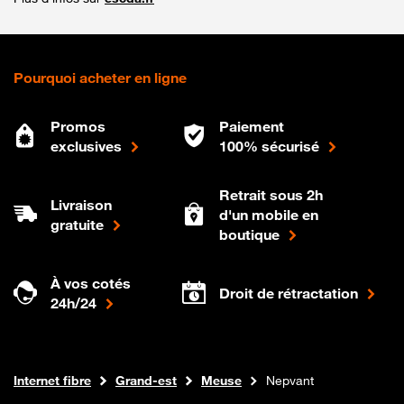
Pourquoi acheter en ligne
Promos
Paiement
exclusives
100% sécurisé
Retrait sous 2h
Livraison
d'un mobile en
gratuite
boutique
À vos cotés
Droit de rétractation
24h/24
Boutique Orange
Internet fibre
Grand-est
Meuse
Nepvant