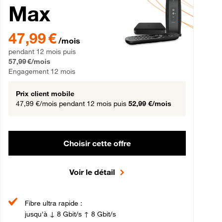
Max
gement 12 mois
47,99 € par mois pendant 12 mois puis 57,99 € par mois, Engageme
47,99 €
/mois
pendant 12 mois puis
57,99 €/mois
Engagement 12 mois
Prix client mobile
47,99 €/mois
pendant 12 mois puis
52,99 €/mois
Choisir cette offre
Voir le détail
Fibre ultra rapide :
jusqu'à ↓ 8 Gbit/s ↑ 8 Gbit/s