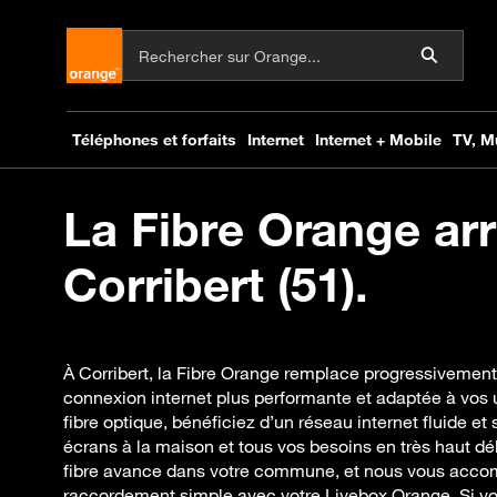
La Fibre Orange arr
Corribert (51).
À Corribert, la Fibre Orange remplace progressivement 
connexion internet plus performante et adaptée à vos 
fibre optique, bénéficiez d’un réseau internet fluide et s
écrans à la maison et tous vos besoins en très haut dé
fibre avance dans votre commune, et nous vous acc
raccordement simple avec votre Livebox Orange. Si vou