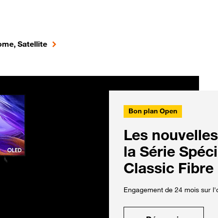
me, Satellite
Bon plan Open
Les nouvelles
la Série Spéc
Classic Fibre
Engagement de 24 mois sur l'o