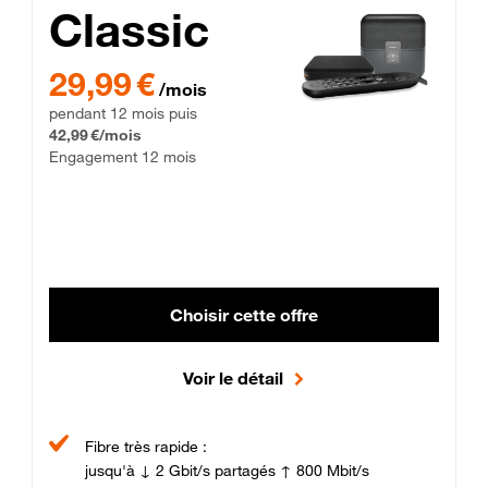
Classic
29,99 € par mois pendant 12 mois puis 42,99 € par mois, Enga
29,99 €
/mois
pendant 12 mois puis
42,99 €/mois
Engagement 12 mois
Choisir cette offre
Voir le détail
Fibre très rapide :
jusqu'à ↓ 2 Gbit/s partagés ↑ 800 Mbit/s