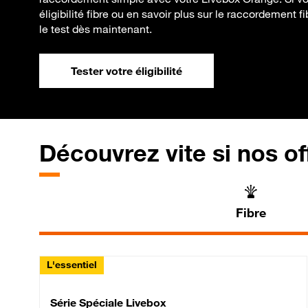
éligibilité fibre ou en savoir plus sur le raccordement fi
le test dès maintenant.
Tester votre éligibilité
Découvrez vite si nos of
Fibre
L'essentiel
Série Spéciale Livebox 
Série Spéciale Livebox