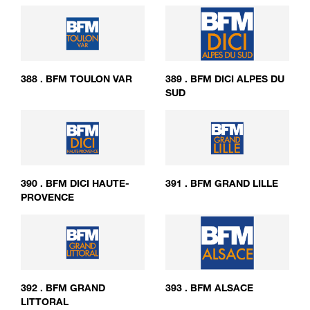
388
.
BFM TOULON VAR
389
.
BFM DICI ALPES DU
SUD
390
.
BFM DICI HAUTE-
391
.
BFM GRAND LILLE
PROVENCE
392
.
BFM GRAND
393
.
BFM ALSACE
LITTORAL