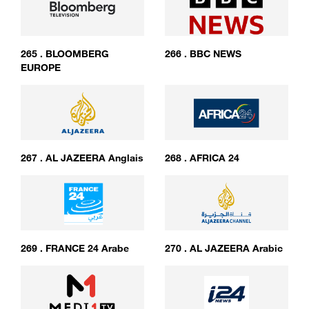
265
.
BLOOMBERG
266
.
BBC NEWS
EUROPE
267
.
AL JAZEERA Anglais
268
.
AFRICA 24
269
.
FRANCE 24 Arabe
270
.
AL JAZEERA Arabic