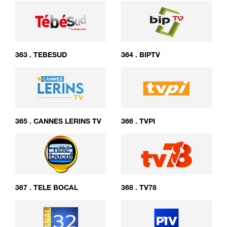
363
.
TEBESUD
364
.
BIPTV
365
.
CANNES LERINS TV
366
.
TVPI
367
.
TELE BOCAL
368
.
TV78