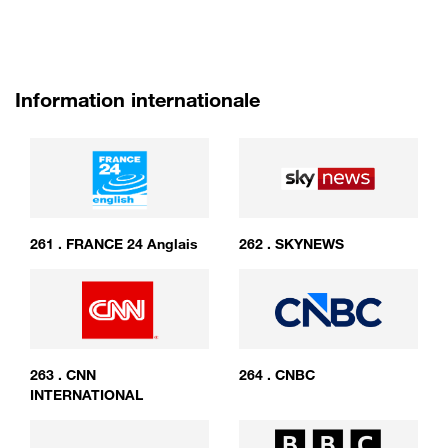
Information internationale
261
.
FRANCE 24 Anglais
262
.
SKYNEWS
263
.
CNN
264
.
CNBC
INTERNATIONAL