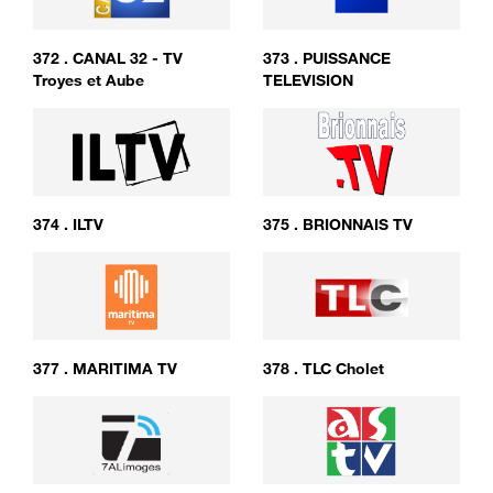
372
.
CANAL 32 - TV
373
.
PUISSANCE
Troyes et Aube
TELEVISION
374
.
ILTV
375
.
BRIONNAIS TV
377
.
MARITIMA TV
378
.
TLC Cholet