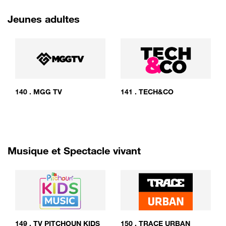
Jeunes adultes
140
.
MGG TV
141
.
TECH&CO
Musique et Spectacle vivant
149
.
TV PITCHOUN KIDS
150
.
TRACE URBAN