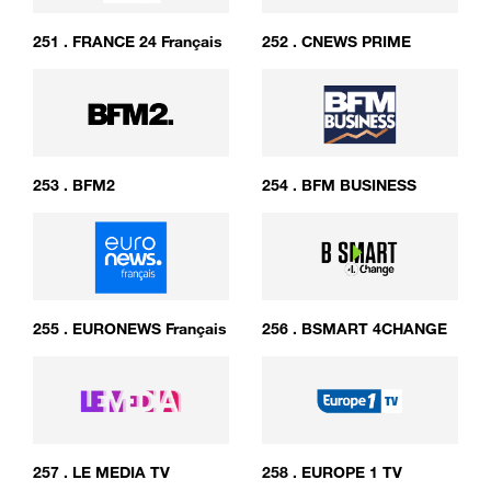
251
.
FRANCE 24 Français
252
.
CNEWS PRIME
253
.
BFM2
254
.
BFM BUSINESS
255
.
EURONEWS Français
256
.
BSMART 4CHANGE
257
.
LE MEDIA TV
258
.
EUROPE 1 TV