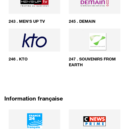
243
.
MEN'S UP TV
245
.
DEMAIN
246
.
KTO
247
.
SOUVENIRS FROM
EARTH
Information française