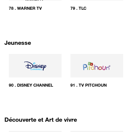
78
.
WARNER TV
79
.
TLC
Jeunesse
90
.
DISNEY CHANNEL
91
.
TV PITCHOUN
Découverte et Art de vivre