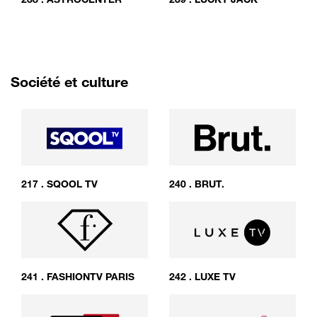
Société et culture
217
.
SQOOL TV
240
.
BRUT.
241
.
FASHIONTV PARIS
242
.
LUXE TV