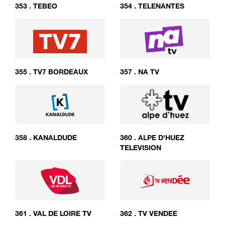
353
.
TEBEO
354
.
TELENANTES
355
.
TV7 BORDEAUX
357
.
NA TV
358
.
KANALDUDE
360
.
ALPE D'HUEZ
TELEVISION
361
.
VAL DE LOIRE TV
362
.
TV VENDEE