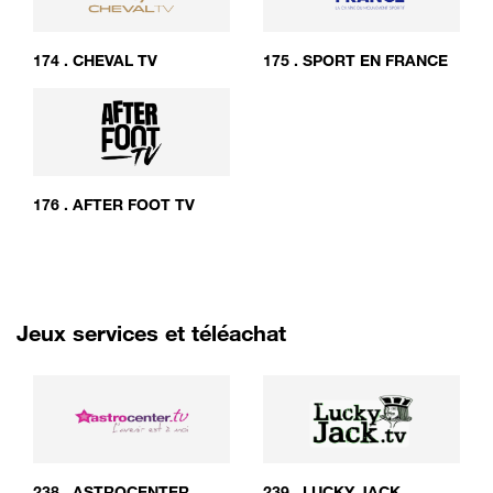
174
.
CHEVAL TV
175
.
SPORT EN FRANCE
176
.
AFTER FOOT TV
Jeux services et téléachat
238
.
ASTROCENTER
239
.
LUCKY JACK