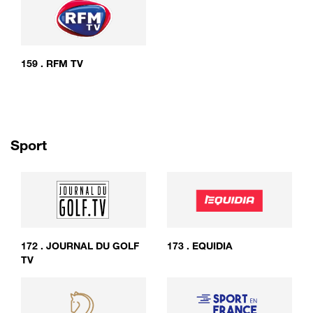
159
.
RFM TV
Sport
172
.
JOURNAL DU GOLF
173
.
EQUIDIA
TV