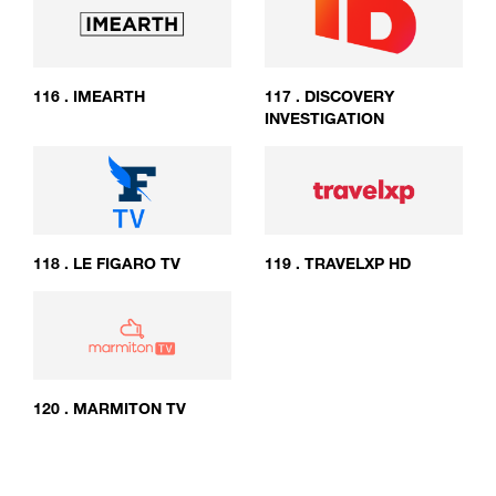
116
.
IMEARTH
117
.
DISCOVERY
INVESTIGATION
118
.
LE FIGARO TV
119
.
TRAVELXP HD
120
.
MARMITON TV