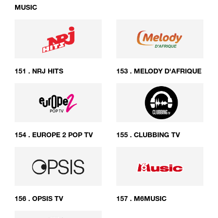
MUSIC
151
.
NRJ HITS
153
.
MELODY D'AFRIQUE
154
.
EUROPE 2 POP TV
155
.
CLUBBING TV
156
.
OPSIS TV
157
.
M6MUSIC