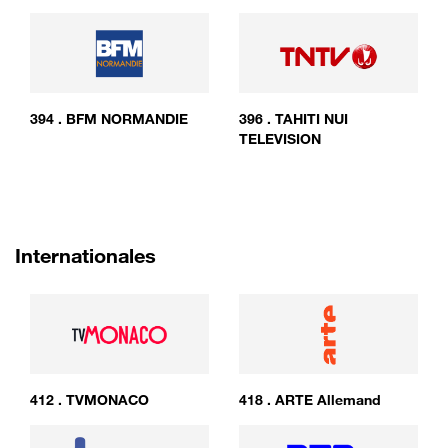
394
.
BFM NORMANDIE
396
.
TAHITI NUI
TELEVISION
Internationales
412
.
TVMONACO
418
.
ARTE Allemand