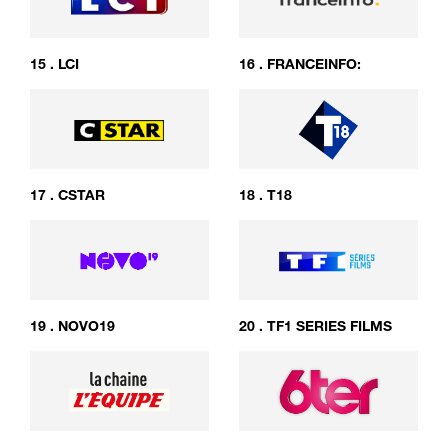
15
.
LCI
16
.
FRANCEINFO:
17
.
CSTAR
18
.
T18
19
.
NOVO19
20
.
TF1 SERIES FILMS