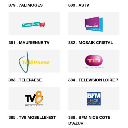
379
.
7ALIMOGES
380
.
ASTV
381
.
MAURIENNE TV
382
.
MOSAIK CRISTAL
383
.
TELEPAESE
384
.
TELEVISION LOIRE 7
385
.
TV8 MOSELLE-EST
386
.
BFM NICE COTE
D'AZUR