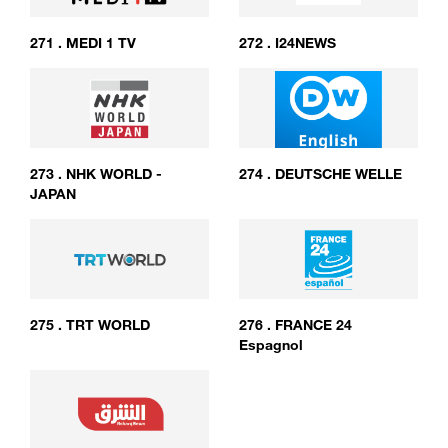
271
.
MEDI 1 TV
272
.
I24NEWS
273
.
NHK WORLD -
274
.
DEUTSCHE WELLE
JAPAN
275
.
TRT WORLD
276
.
FRANCE 24
Espagnol