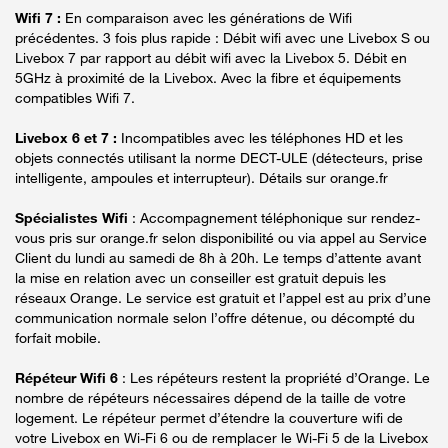
Wifi 7 :
En comparaison avec les générations de Wifi
précédentes. 3 fois plus rapide : Débit wifi avec une Livebox S ou
Livebox 7 par rapport au débit wifi avec la Livebox 5. Débit en
5GHz à proximité de la Livebox. Avec la fibre et équipements
compatibles Wifi 7.
Livebox 6 et 7 :
Incompatibles avec les téléphones HD et les
objets connectés utilisant la norme DECT-ULE (détecteurs, prise
intelligente, ampoules et interrupteur). Détails sur orange.fr
Spécialistes Wifi
: Accompagnement téléphonique sur rendez-
vous pris sur orange.fr selon disponibilité ou via appel au Service
Client du lundi au samedi de 8h à 20h. Le temps d’attente avant
la mise en relation avec un conseiller est gratuit depuis les
réseaux Orange. Le service est gratuit et l’appel est au prix d’une
communication normale selon l’offre détenue, ou décompté du
forfait mobile.
Répéteur Wifi 6
: Les répéteurs restent la propriété d’Orange. Le
nombre de répéteurs nécessaires dépend de la taille de votre
logement. Le répéteur permet d’étendre la couverture wifi de
votre Livebox en Wi-Fi 6 ou de remplacer le Wi-Fi 5 de la Livebox