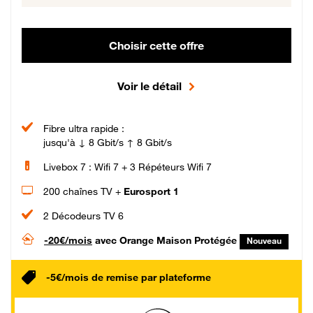
Choisir cette offre
Voir le détail
Fibre ultra rapide :
jusqu'à ↓ 8 Gbit/s ↑ 8 Gbit/s
Livebox 7 : Wifi 7 + 3 Répéteurs Wifi 7
200 chaînes TV +
Eurosport 1
2 Décodeurs TV 6
-20€/mois
avec Orange Maison Protégée
Nouveau
-5€/mois de remise par plateforme