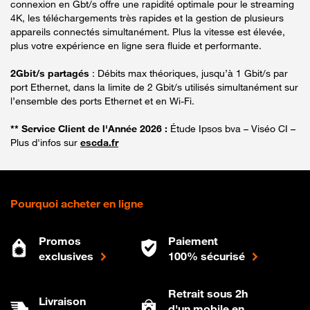
connexion en Gbt/s offre une rapidité optimale pour le streaming
4K, les téléchargements très rapides et la gestion de plusieurs
appareils connectés simultanément. Plus la vitesse est élevée,
plus votre expérience en ligne sera fluide et performante.
2Gbit/s partagés
: Débits max théoriques, jusqu’à 1 Gbit/s par
port Ethernet, dans la limite de 2 Gbit/s utilisés simultanément sur
l’ensemble des ports Ethernet et en Wi-Fi.
** Service Client de l'Année 2026 :
Étude Ipsos bva – Viséo CI –
Plus d'infos sur
escda.fr
Pourquoi acheter en ligne
Promos
Paiement
exclusives
100% sécurisé
Retrait sous 2h
Livraison
d'un mobile en