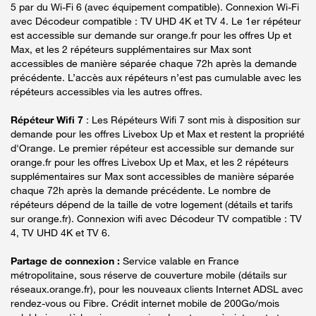
5 par du Wi-Fi 6 (avec équipement compatible). Connexion Wi-Fi
avec Décodeur compatible : TV UHD 4K et TV 4. Le 1er répéteur
est accessible sur demande sur orange.fr pour les offres Up et
Max, et les 2 répéteurs supplémentaires sur Max sont
accessibles de manière séparée chaque 72h après la demande
précédente. L’accès aux répéteurs n’est pas cumulable avec les
répéteurs accessibles via les autres offres.
Répéteur Wifi 7
: Les Répéteurs Wifi 7 sont mis à disposition sur
demande pour les offres Livebox Up et Max et restent la propriété
d'Orange. Le premier répéteur est accessible sur demande sur
orange.fr pour les offres Livebox Up et Max, et les 2 répéteurs
supplémentaires sur Max sont accessibles de manière séparée
chaque 72h après la demande précédente. Le nombre de
répéteurs dépend de la taille de votre logement (détails et tarifs
sur orange.fr). Connexion wifi avec Décodeur TV compatible : TV
4, TV UHD 4K et TV 6.
Partage de connexion :
Service valable en France
métropolitaine, sous réserve de couverture mobile (détails sur
réseaux.orange.fr), pour les nouveaux clients Internet ADSL avec
rendez-vous ou Fibre. Crédit internet mobile de 200Go/mois