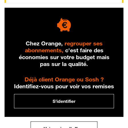
Chez Orange,
regrouper ses
abonnements,
c'est faire des
économies sur votre budget mais
pas sur la qualité.
Déjà client Orange ou Sosh ?
Identifiez-vous pour voir vos remises
S'identifier