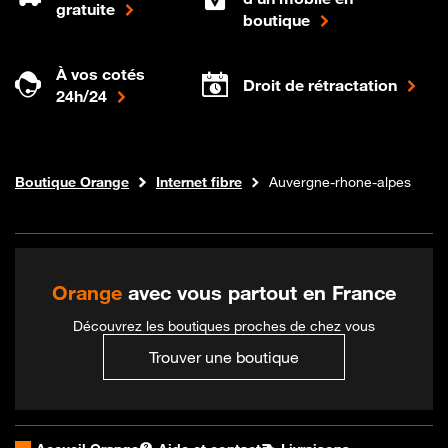
gratuite
boutique
À vos cotés
Droit de rétractation
24h/24
Boutique Orange
Internet fibre
Auvergne-rhone-alpes