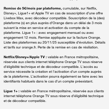
Remise de 5€/mois par plateforme,
cumulable, sur Netflix,
Disney+, Ligue1+ et Apple TV en cas de souscription d’une offre
Livebox Max, avec décodeur compatible. Souscription de la (des)
plateforme (s) en plus auprès d’Orange dans un délai de 3 mois
suivant la mise en service et activation du compte de la
plateforme. Ligue 1+ : avec engagement mensuel ou avec
engagement 12 mois. Remise appliquée sur la facture Orange.
Liste des plateformes au 20/11/25 susceptible d’évolution. Détails
et tarifs sur orange.fr. Perte de la remise en cas de résiliation.
Netflix/Disney+/Apple TV :
valable en France métropolitaine,
réservée aux clients internet téléphone Orange TV sous réserve
d’éligibilité technique et de décodeur compatible. L'accès au
service nécessite la création et l'activation d'un compte auprès
de la plateforme. L’activation pourra également se faire avec les
identifiants habituels dans le cas d’un compte préexistant.
Ligue 1+ :
valable en France métropolitaine, réservée aux clients
internet téléphone Orange TV sous réserve d’éligibilité technique
et de décodeur compatible.