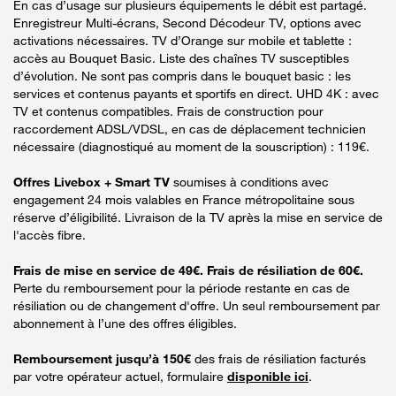
En cas d’usage sur plusieurs équipements le débit est partagé.
Enregistreur Multi-écrans, Second Décodeur TV, options avec
activations nécessaires. TV d’Orange sur mobile et tablette :
accès au Bouquet Basic. Liste des chaînes TV susceptibles
d’évolution. Ne sont pas compris dans le bouquet basic : les
services et contenus payants et sportifs en direct. UHD 4K : avec
TV et contenus compatibles. Frais de construction pour
raccordement ADSL/VDSL, en cas de déplacement technicien
nécessaire (diagnostiqué au moment de la souscription) : 119€.
Offres Livebox + Smart TV
soumises à conditions avec
engagement 24 mois valables en France métropolitaine sous
réserve d’éligibilité. Livraison de la TV après la mise en service de
l'accès fibre.
Frais de mise en service de 49€. Frais de résiliation de 60€.
Perte du remboursement pour la période restante en cas de
résiliation ou de changement d'offre. Un seul remboursement par
abonnement à l’une des offres éligibles.
Remboursement jusqu’à 150€
des frais de résiliation facturés
par votre opérateur actuel, formulaire
disponible ici
.