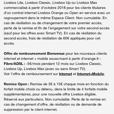
Livebox Lite, Livebox Classic, Livebox Up ou Livebox Max
commercialisé à partir d’octobre 2018 pour les clients titulaires
d’un contrat internet Livebox Orange ou Open en service avec un
regroupement dans le même Espace Client. Non cumulable. En
cas de résiliation ou de changement de votre premier accès,
perte de la remise et fin de l’engagement sur votre second accès
(sauf pour les offres avec Smart TV). En cas de résiliation du
second accès, frais de résiliation de 60€ appliqués pour cet
accès.
Offre de remboursement Bienvenue
pour les nouveaux clients
internet et internet + mobile souscrivant à partir d’orange.fr :
Fibre/ADSL :
-5€/mois pendant 12 mois sur Livebox Classic,
Livebox Up, Livebox Max (avec ou sans Smart TV).
Voir l'offre de remboursement sur
Internet
et
Internet+Mobile
.
Remise Open :
Remise de 3€ à 15€ chaque mois en fonction du
forfait mobile choisi ou détenu, dans la limite de 4 forfaits mobile
supplémentaires, pour une nouvelle offre Livebox éligible.
Réservé aux particuliers. Non cumulable. Perte de la remise en
cas de changement d'offre, de résiliation ou de demande de
suppression par le client internet.