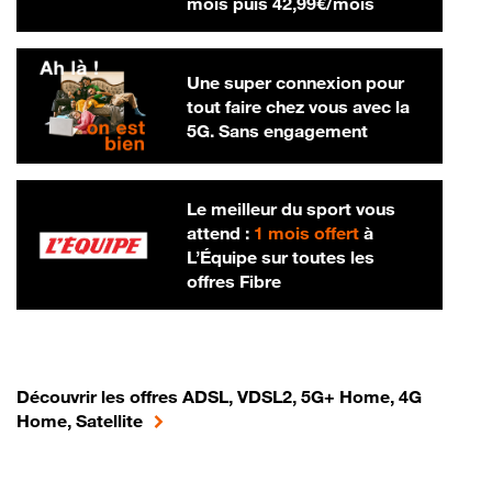
42,99 € par m
mois puis
42,99€/mois
Une super connexion pour
tout faire chez vous avec la
5G. Sans engagement
Le meilleur du sport vous
attend :
1 mois offert
à
L’Équipe sur toutes les
offres Fibre
Découvrir les offres ADSL, VDSL2, 5G+ Home, 4G
Home, Satellite