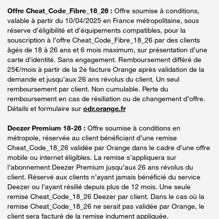
Offre Cheat_Code_Fibre_18_26 :
Offre soumise à conditions,
valable à partir du 10/04/2025 en France métropolitaine, sous
réserve d’éligibilité et d’équipements compatibles, pour la
souscription à l’offre Cheat_Code_Fibre_18_26 par des clients
âgés de 18 à 26 ans et 6 mois maximum, sur présentation d’une
carte d’identité. Sans engagement. Remboursement différé de
25€/mois à partir de la 2e facture Orange après validation de la
demande et jusqu’aux 26 ans révolus du client. Un seul
remboursement par client. Non cumulable. Perte du
remboursement en cas de résiliation ou de changement d’offre.
Détails et formulaire sur
odr.orange.fr
Deezer Premium 18-26 :
Offre soumise à conditions en
métropole, réservée au client bénéficiant d’une remise
Cheat_Code_18_26 validée par Orange dans le cadre d’une offre
mobile ou internet éligibles. La remise s’appliquera sur
l’abonnement Deezer Premium jusqu’aux 26 ans révolus du
client. Réservé aux clients n’ayant jamais bénéficié du service
Deezer ou l’ayant résilié depuis plus de 12 mois. Une seule
remise Cheat_Code_18_26 Deezer par client. Dans le cas où la
remise Cheat_Code_18_26 ne serait pas validée par Orange, le
client sera facturé de la remise indument appliquée.