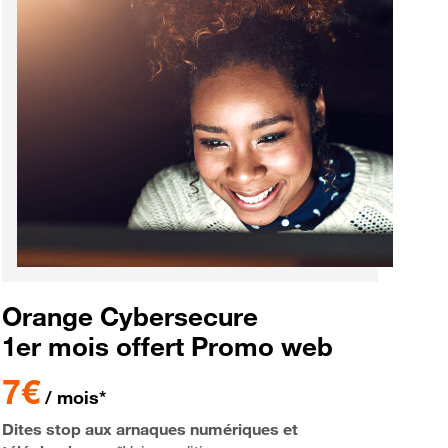
Orange Cybersecure
1er mois offert Promo web
7€
/ mois*
Dites stop aux arnaques numériques et