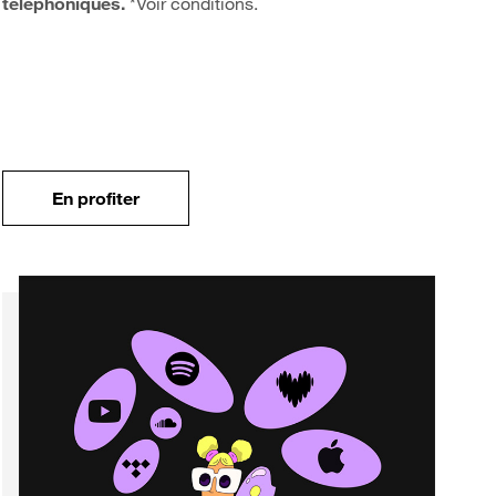
téléphoniques.
*Voir conditions.
En profiter