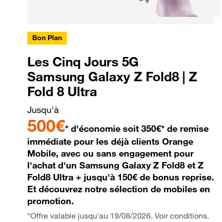
Bon Plan
Les Cinq Jours 5G
Samsung Galaxy Z Fold8 | Z
Fold 8 Ultra
Jusqu'à
500€
* d'économie soit 350€* de remise
immédiate pour les déjà clients Orange
Mobile, avec ou sans engagement pour
l'achat d'un Samsung Galaxy Z Fold8 et Z
Fold8 Ultra + jusqu'à 150€ de bonus reprise.
Et découvrez notre sélection de mobiles en
promotion.
*Offre valable jusqu'au 19/08/2026. Voir conditions.