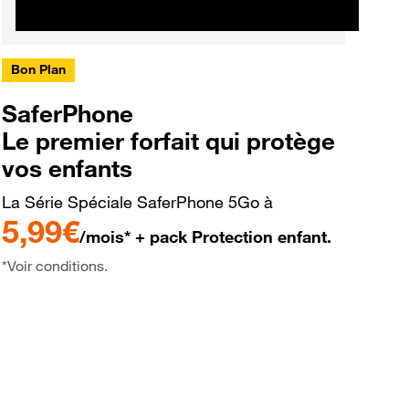
Bon Plan
SaferPhone
Le premier forfait qui protège
vos enfants
La Série Spéciale SaferPhone 5Go à
5,99€
/mois* + pack Protection enfant.
*Voir conditions.