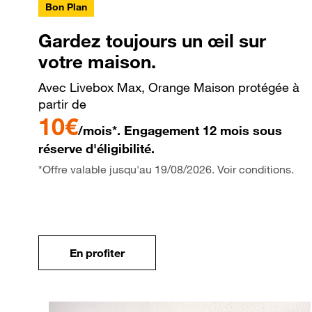
Bon Plan
Gardez toujours un œil sur
votre maison.
Avec Livebox Max, Orange Maison protégée à
partir de
10€
/mois*. Engagement 12 mois sous
réserve d'éligibilité.
*Offre valable jusqu'au 19/08/2026. Voir conditions.
En profiter