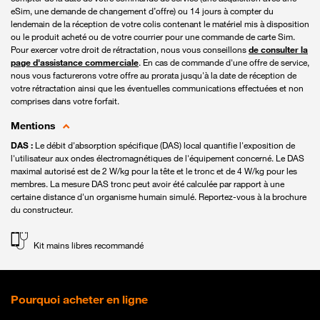
eSim, une demande de changement d’offre) ou 14 jours à compter du
lendemain de la réception de votre colis contenant le matériel mis à disposition
ou le produit acheté ou de votre courrier pour une commande de carte Sim.
Pour exercer votre droit de rétractation, nous vous conseillons
de consulter la
page d'assistance commerciale
. En cas de commande d'une offre de service,
nous vous facturerons votre offre au prorata jusqu'à la date de réception de
votre rétractation ainsi que les éventuelles communications effectuées et non
comprises dans votre forfait.
Mentions
DAS :
Le débit d'absorption spécifique (DAS) local quantifie l'exposition de
l'utilisateur aux ondes électromagnétiques de l'équipement concerné. Le DAS
maximal autorisé est de 2 W/kg pour la tête et le tronc et de 4 W/kg pour les
membres. La mesure DAS tronc peut avoir été calculée par rapport à une
certaine distance d'un organisme humain simulé. Reportez-vous à la brochure
du constructeur.
Kit mains libres recommandé
Pourquoi acheter en ligne