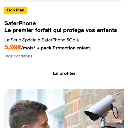
Bon Plan
SaferPhone
Le premier forfait qui protège vos enfants
La Série Spéciale SaferPhone 5Go à
5,99€
/mois* + pack Protection enfant.
*Voir conditions.
En profiter