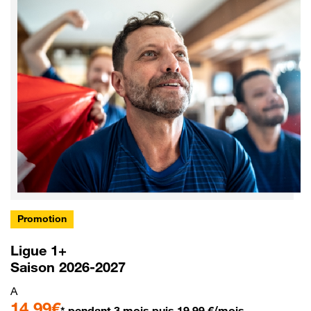
Promotion
Ligue 1+
Saison 2026-2027
A
14,99€
* pendant 3 mois puis 19,99 €/mois.