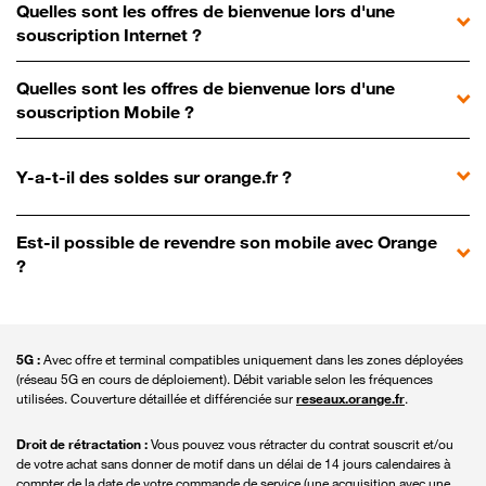
Quelles sont les offres de bienvenue lors d'une
souscription Internet ?
Quelles sont les offres de bienvenue lors d'une
souscription Mobile ?
Y-a-t-il des soldes sur orange.fr ?
Est-il possible de revendre son mobile avec Orange
?
5G :
Avec offre et terminal compatibles uniquement dans les zones déployées
(réseau 5G en cours de déploiement). Débit variable selon les fréquences
utilisées. Couverture détaillée et différenciée sur
reseaux.orange.fr
.
Droit de rétractation :
Vous pouvez vous rétracter du contrat souscrit et/ou
de votre achat sans donner de motif dans un délai de 14 jours calendaires à
compter de la date de votre commande de service (une acquisition avec une