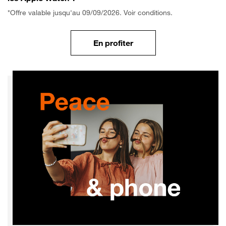
*Offre valable jusqu'au 09/09/2026. Voir conditions.
En profiter