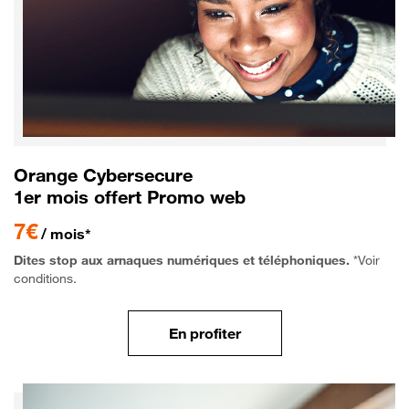
Orange Cybersecure
1er mois offert Promo web
7€
/ mois*
Dites stop aux arnaques numériques et téléphoniques.
*Voir
conditions.
En profiter