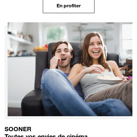
En profiter
SOONER
Toutes vos envies de cinéma