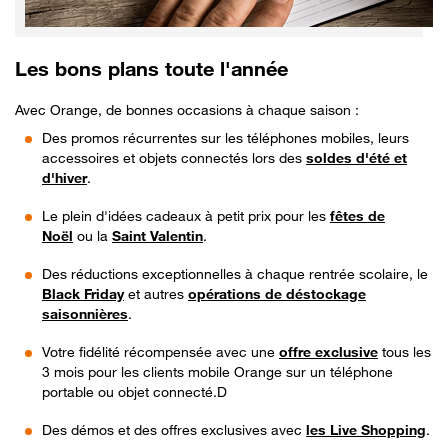
Les bons plans toute l'année
Avec Orange, de bonnes occasions à chaque saison :
Des promos récurrentes sur les téléphones mobiles, leurs
accessoires et objets connectés lors des
soldes d'été et
d'hiver
.
Le plein d'idées cadeaux à petit prix pour les
fêtes de
Noël
ou la
Saint Valentin
.
Des réductions exceptionnelles à chaque rentrée scolaire, le
Black Friday
et autres
opérations de déstockage
saisonnières
.
Votre fidélité récompensée avec une
offre exclusive
tous les
3 mois pour les clients mobile Orange sur un téléphone
portable ou objet connecté.D
Des démos et des offres exclusives avec
les Live Shopping
.