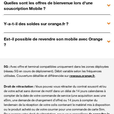
Quelles sont les offres de bienvenue lors d'une
souscription Mobile ?
Y-a-t-il des soldes sur orange.fr ?
Est-il possible de revendre son mobile avec Orange
?
5G :
Avec offre et terminal compatibles uniquement dans les zones déployées
(réseau 5G en cours de déploiement). Débit variable selon les fréquences
utilisées. Couverture détaillée et différenciée sur
reseaux.orange.fr
.
Droit de rétractation :
Vous pouvez vous rétracter du contrat souscrit et/ou
de votre achat sans donner de motif dans un délai de 14 jours calendaires à
compter de la date de votre commande de service (une acquisition avec une
eSim, une demande de changement d’offre) ou 14 jours à compter du
lendemain de la réception de votre colis contenant le matériel mis à disposition
ou le produit acheté ou de votre courrier pour une commande de carte Sim.
Pour exercer votre droit de rétractation, nous vous conseillons
de consulter la