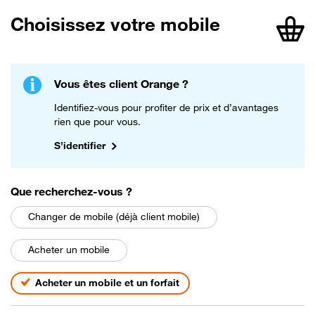
Choisissez votre mobile
article
Vous êtes client Orange ?
Identifiez-vous pour profiter de prix et d’avantages
rien que pour vous.
S’identifier
parmi les choix suivants
Que recherchez-vous
?
Changer de mobile (déjà client mobile)
Acheter un mobile
Acheter un mobile et un forfait