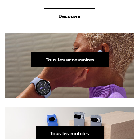
la gamme des Google Se
Découvrir
de la marque Goog
Tous les accessoires
de la marque Google
Tous les mobiles