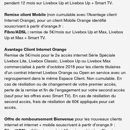
pendant 12 mois sur Livebox Up et Livebox Up + Smart TV.
Remise client Mobile
(non cumulable avec l’Avantage client
Internet Orange), pour un client Mobile Orange identifié
souscrivant à partir d’orange.fr :
Fibre/ADSL :
remise de 5€/mois sur Livebox Up et Max, Livebox
Up et Max + Smart TV.
Avantage Client Internet Orange
Remise de 5€/mois pour le 2e accès internet Série Spéciale
Livebox Lite, Livebox Classic, Livebox Up ou Livebox Max
commercialisé à partir d’octobre 2018 pour les clients titulaires
d’un contrat internet Livebox Orange ou Open en service avec un
regroupement dans le même Espace Client. Non cumulable. En
cas de résiliation ou de changement de votre premier accès,
perte de la remise et fin de l’engagement sur votre second accès
(sauf pour les offres avec Smart TV). En cas de résiliation du
second accès, frais de résiliation de 60€ appliqués pour cet
accès.
Offre de remboursement Bienvenue
pour les nouveaux clients
internet et internet + mobile souscrivant à partir d’orange.fr :