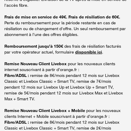
l'accès fibre.
Frais de mise en service de 49€. Frais de résiliation de 60€.
Perte du remboursement pour la période restante en cas de
résiliation ou de changement d'offre. Un seul remboursement par
abonnement à l’une des offres éligibles.
Remboursement jusqu’à 150€
des frais de résiliation facturés
par votre opérateur actuel, formulaire
disponible ici
.
Remise Nouveau Client Livebox
pour les nouveaux clients
internet souscrivant à partir d’orange.fr :
Fibre/ADSL :
remise de 8€/mois pendant 12 mois sur Livebox
Classic et Livebox Classic + Smart TV, remise de 7€/mois
pendant 12 mois sur Livebox Up et Livebox Up + Smart TV,
remise de 5€/mois pendant 12 mois sur Livebox Max et Livebox
Max + Smart TV.
Remise Nouveau Client Livebox + Mobile
pour les nouveaux
clients Internet + Mobile souscrivant à partir d’orange.fr :
Fibre/ADSL :
remise de 8€/mois pendant 12 mois sur Livebox
Classic et Livebox Classic + Smart TV, remise de 2€/mois