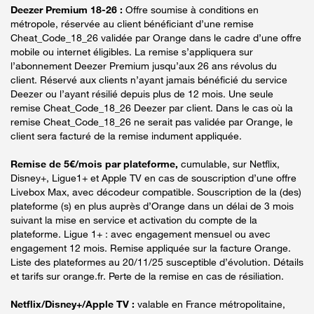
Deezer Premium 18-26 :
Offre soumise à conditions en
métropole, réservée au client bénéficiant d’une remise
Cheat_Code_18_26 validée par Orange dans le cadre d’une offre
mobile ou internet éligibles. La remise s’appliquera sur
l’abonnement Deezer Premium jusqu’aux 26 ans révolus du
client. Réservé aux clients n’ayant jamais bénéficié du service
Deezer ou l’ayant résilié depuis plus de 12 mois. Une seule
remise Cheat_Code_18_26 Deezer par client. Dans le cas où la
remise Cheat_Code_18_26 ne serait pas validée par Orange, le
client sera facturé de la remise indument appliquée.
Remise de 5€/mois par plateforme,
cumulable, sur Netflix,
Disney+, Ligue1+ et Apple TV en cas de souscription d’une offre
Livebox Max, avec décodeur compatible. Souscription de la (des)
plateforme (s) en plus auprès d’Orange dans un délai de 3 mois
suivant la mise en service et activation du compte de la
plateforme. Ligue 1+ : avec engagement mensuel ou avec
engagement 12 mois. Remise appliquée sur la facture Orange.
Liste des plateformes au 20/11/25 susceptible d’évolution. Détails
et tarifs sur orange.fr. Perte de la remise en cas de résiliation.
Netflix/Disney+/Apple TV :
valable en France métropolitaine,