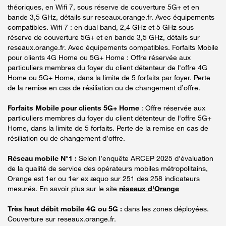
théoriques, en Wifi 7, sous réserve de couverture 5G+ et en
bande 3,5 GHz, détails sur reseaux.orange.fr. Avec équipements
compatibles. Wifi 7 : en dual band, 2,4 GHz et 5 GHz sous
réserve de couverture 5G+ et en bande 3,5 GHz, détails sur
reseaux.orange.fr. Avec équipements compatibles. Forfaits Mobile
pour clients 4G Home ou 5G+ Home : Offre réservée aux
particuliers membres du foyer du client détenteur de l'offre 4G
Home ou 5G+ Home, dans la limite de 5 forfaits par foyer. Perte
de la remise en cas de résiliation ou de changement d’offre.
Forfaits Mobile pour clients 5G+ Home
: Offre réservée aux
particuliers membres du foyer du client détenteur de l'offre 5G+
Home, dans la limite de 5 forfaits. Perte de la remise en cas de
résiliation ou de changement d’offre.
Réseau mobile N°1 :
Selon l’enquête ARCEP 2025 d’évaluation
de la qualité de service des opérateurs mobiles métropolitains,
Orange est 1er ou 1er ex æquo sur 251 des 258 indicateurs
mesurés. En savoir plus sur le site
réseaux d'Orange
Très haut débit mobile 4G ou 5G :
dans les zones déployées.
Couverture sur reseaux.orange.fr.