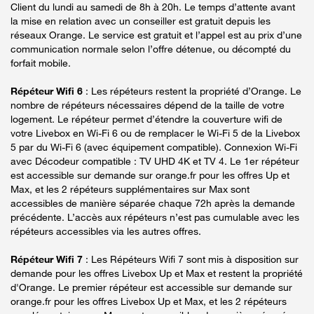
Client du lundi au samedi de 8h à 20h. Le temps d’attente avant
la mise en relation avec un conseiller est gratuit depuis les
réseaux Orange. Le service est gratuit et l’appel est au prix d’une
communication normale selon l’offre détenue, ou décompté du
forfait mobile.
Répéteur Wifi 6
: Les répéteurs restent la propriété d’Orange. Le
nombre de répéteurs nécessaires dépend de la taille de votre
logement. Le répéteur permet d’étendre la couverture wifi de
votre Livebox en Wi-Fi 6 ou de remplacer le Wi-Fi 5 de la Livebox
5 par du Wi-Fi 6 (avec équipement compatible). Connexion Wi-Fi
avec Décodeur compatible : TV UHD 4K et TV 4. Le 1er répéteur
est accessible sur demande sur orange.fr pour les offres Up et
Max, et les 2 répéteurs supplémentaires sur Max sont
accessibles de manière séparée chaque 72h après la demande
précédente. L’accès aux répéteurs n’est pas cumulable avec les
répéteurs accessibles via les autres offres.
Répéteur Wifi 7
: Les Répéteurs Wifi 7 sont mis à disposition sur
demande pour les offres Livebox Up et Max et restent la propriété
d'Orange. Le premier répéteur est accessible sur demande sur
orange.fr pour les offres Livebox Up et Max, et les 2 répéteurs