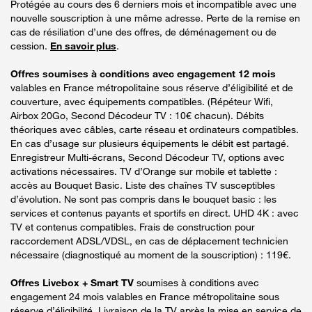
Protégée au cours des 6 derniers mois et incompatible avec une
nouvelle souscription à une même adresse. Perte de la remise en
cas de résiliation d’une des offres, de déménagement ou de
cession.
En savoir plus
.
Offres soumises à conditions avec engagement 12 mois
valables en France métropolitaine sous réserve d’éligibilité et de
couverture, avec équipements compatibles. (Répéteur Wifi,
Airbox 20Go, Second Décodeur TV : 10€ chacun). Débits
théoriques avec câbles, carte réseau et ordinateurs compatibles.
En cas d’usage sur plusieurs équipements le débit est partagé.
Enregistreur Multi-écrans, Second Décodeur TV, options avec
activations nécessaires. TV d’Orange sur mobile et tablette :
accès au Bouquet Basic. Liste des chaînes TV susceptibles
d’évolution. Ne sont pas compris dans le bouquet basic : les
services et contenus payants et sportifs en direct. UHD 4K : avec
TV et contenus compatibles. Frais de construction pour
raccordement ADSL/VDSL, en cas de déplacement technicien
nécessaire (diagnostiqué au moment de la souscription) : 119€.
Offres Livebox + Smart TV
soumises à conditions avec
engagement 24 mois valables en France métropolitaine sous
réserve d’éligibilité. Livraison de la TV après la mise en service de