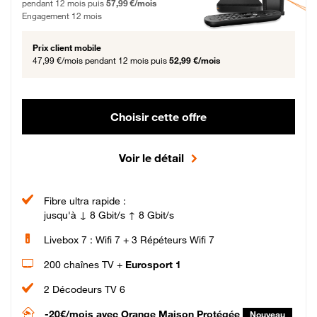
pendant 12 mois puis
57,99 €/mois
Engagement 12 mois
Prix client mobile
47,99 €/mois
pendant 12 mois puis
52,99 €/mois
Choisir cette offre
Voir le détail
Fibre ultra rapide :
jusqu'à ↓ 8 Gbit/s ↑ 8 Gbit/s
Livebox 7 : Wifi 7 + 3 Répéteurs Wifi 7
200 chaînes TV +
Eurosport 1
2 Décodeurs TV 6
-20€/mois
avec Orange Maison Protégée
Nouveau