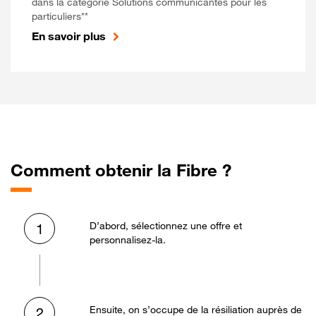
dans la catégorie Solutions communicantes pour les
particuliers**
En savoir plus
Comment obtenir la Fibre ?
D’abord, sélectionnez une offre et
1
personnalisez-la.
Ensuite, on s’occupe de la résiliation auprès de
2