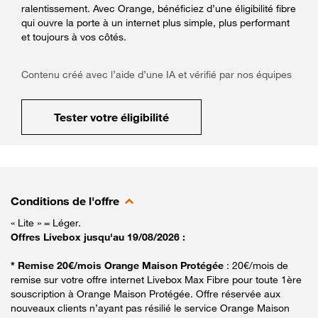
ralentissement. Avec Orange, bénéficiez d’une éligibilité fibre
qui ouvre la porte à un internet plus simple, plus performant
et toujours à vos côtés.
Contenu créé avec l’aide d’une IA et vérifié par nos équipes
Tester votre éligibilité
Conditions de l'offre
« Lite » = Léger.
Offres Livebox jusqu'au 19/08/2026 :
* Remise 20€/mois Orange Maison Protégée
: 20€/mois de
remise sur votre offre internet Livebox Max Fibre pour toute 1ère
souscription à Orange Maison Protégée. Offre réservée aux
nouveaux clients n’ayant pas résilié le service Orange Maison