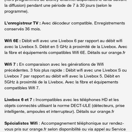
la diffusion) pendant une période de 7 à 30 jours (selon le
programme).
L'enregistreur TV :
Avec décodeur compatible. Enregistrements
conservés 36 mois.
Wifi 6E :
Débit wifi avec une Livebox 6 par rapport au débit wifi
avec la Livebox 5. Débit en 5 GHz à proximité de la Livebox. Avec
la fibre et équipements compatibles Wifi 6E. Détails sur orange.fr
Wifi 7 :
En comparaison avec les générations de Wifi
précédentes. 3 fois plus rapide : Débit wifi avec une Livebox S ou
Livebox 7 par rapport au débit wifi avec la Livebox 5. Débit en
5GHz à proximité de la Livebox. Avec la fibre et équipements
compatibles Wifi 7.
Livebox 6 et 7 :
Incompatibles avec les téléphones HD et les
objets connectés utilisant la norme DECT-ULE (détecteurs, prise
intelligente, ampoules et interrupteur). Détails sur orange.fr
Spécialistes Wifi
: Accompagnement téléphonique sur rendez-
vous pris sur orange.fr selon disponibilité ou via appel au Service