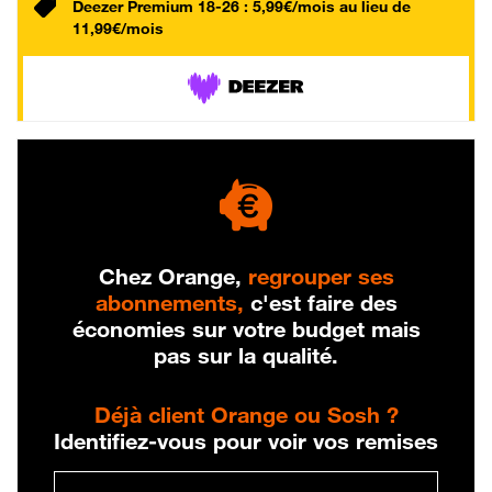
Deezer Premium 18-26 : 5,99€/mois au lieu de
11,99€/mois
Chez Orange,
regrouper ses
abonnements,
c'est faire des
économies sur votre budget mais
pas sur la qualité.
Déjà client Orange ou Sosh ?
Identifiez-vous pour voir vos remises