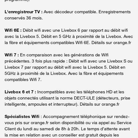
L'enregistreur TV :
Avec décodeur compatible. Enregistrements
conservés 36 mois.
Wifi 6E :
Débit wifi avec une Livebox 6 par rapport au débit wifi
avec la Livebox 5. Débit en 5 GHz à proximité de la Livebox. Avec
la fibre et équipements compatibles Wifi 6E. Détails sur orange.fr
Wifi 7 :
En comparaison avec les générations de Wifi
précédentes. 3 fois plus rapide : Débit wifi avec une Livebox S ou
Livebox 7 par rapport au débit wifi avec la Livebox 5. Débit en
5GHz à proximité de la Livebox. Avec la fibre et équipements
compatibles Wifi 7.
Livebox 6 et 7 :
Incompatibles avec les téléphones HD et les
objets connectés utilisant la norme DECT-ULE (détecteurs, prise
intelligente, ampoules et interrupteur). Détails sur orange.fr
Spécialistes Wifi
: Accompagnement téléphonique sur rendez-
vous pris sur orange.fr selon disponibilité ou via appel au Service
Client du lundi au samedi de 8h à 20h. Le temps d’attente avant
la mise en relation avec un conseiller est gratuit depuis les