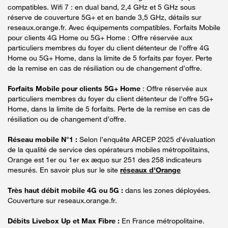
compatibles. Wifi 7 : en dual band, 2,4 GHz et 5 GHz sous
réserve de couverture 5G+ et en bande 3,5 GHz, détails sur
reseaux.orange.fr. Avec équipements compatibles. Forfaits Mobile
pour clients 4G Home ou 5G+ Home : Offre réservée aux
particuliers membres du foyer du client détenteur de l'offre 4G
Home ou 5G+ Home, dans la limite de 5 forfaits par foyer. Perte
de la remise en cas de résiliation ou de changement d’offre.
Forfaits Mobile pour clients 5G+ Home
: Offre réservée aux
particuliers membres du foyer du client détenteur de l'offre 5G+
Home, dans la limite de 5 forfaits. Perte de la remise en cas de
résiliation ou de changement d’offre.
Réseau mobile N°1 :
Selon l’enquête ARCEP 2025 d’évaluation
de la qualité de service des opérateurs mobiles métropolitains,
Orange est 1er ou 1er ex æquo sur 251 des 258 indicateurs
mesurés. En savoir plus sur le site
réseaux d'Orange
Très haut débit mobile 4G ou 5G :
dans les zones déployées.
Couverture sur reseaux.orange.fr.
Débits Livebox Up et Max Fibre :
En France métropolitaine.