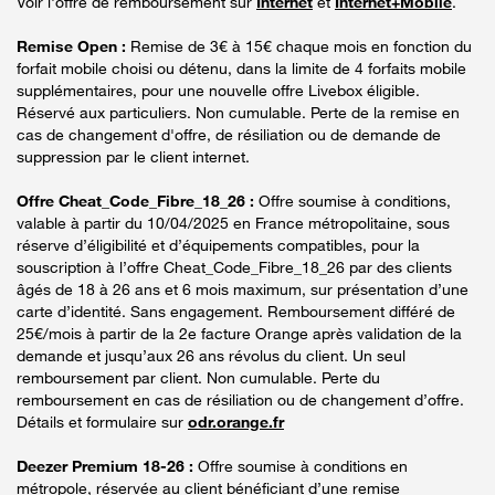
Voir l'offre de remboursement sur
Internet
et
Internet+Mobile
.
Remise Open :
Remise de 3€ à 15€ chaque mois en fonction du
forfait mobile choisi ou détenu, dans la limite de 4 forfaits mobile
supplémentaires, pour une nouvelle offre Livebox éligible.
Réservé aux particuliers. Non cumulable. Perte de la remise en
cas de changement d'offre, de résiliation ou de demande de
suppression par le client internet.
Offre Cheat_Code_Fibre_18_26 :
Offre soumise à conditions,
valable à partir du 10/04/2025 en France métropolitaine, sous
réserve d’éligibilité et d’équipements compatibles, pour la
souscription à l’offre Cheat_Code_Fibre_18_26 par des clients
âgés de 18 à 26 ans et 6 mois maximum, sur présentation d’une
carte d’identité. Sans engagement. Remboursement différé de
25€/mois à partir de la 2e facture Orange après validation de la
demande et jusqu’aux 26 ans révolus du client. Un seul
remboursement par client. Non cumulable. Perte du
remboursement en cas de résiliation ou de changement d’offre.
Détails et formulaire sur
odr.orange.fr
Deezer Premium 18-26 :
Offre soumise à conditions en
métropole, réservée au client bénéficiant d’une remise