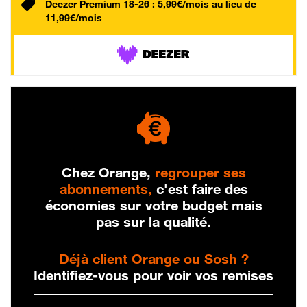
Deezer Premium 18-26 : 5,99€/mois au lieu de
11,99€/mois
Chez Orange,
regrouper ses
abonnements,
c'est faire des
économies sur votre budget mais
pas sur la qualité.
Déjà client Orange ou Sosh ?
Identifiez-vous pour voir vos remises