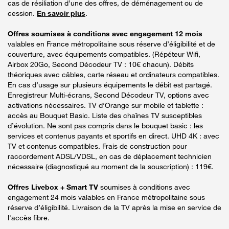
cas de résiliation d’une des offres, de déménagement ou de
cession.
En savoir plus
.
Offres soumises à conditions avec engagement 12 mois
valables en France métropolitaine sous réserve d’éligibilité et de
couverture, avec équipements compatibles. (Répéteur Wifi,
Airbox 20Go, Second Décodeur TV : 10€ chacun). Débits
théoriques avec câbles, carte réseau et ordinateurs compatibles.
En cas d’usage sur plusieurs équipements le débit est partagé.
Enregistreur Multi-écrans, Second Décodeur TV, options avec
activations nécessaires. TV d’Orange sur mobile et tablette :
accès au Bouquet Basic. Liste des chaînes TV susceptibles
d’évolution. Ne sont pas compris dans le bouquet basic : les
services et contenus payants et sportifs en direct. UHD 4K : avec
TV et contenus compatibles. Frais de construction pour
raccordement ADSL/VDSL, en cas de déplacement technicien
nécessaire (diagnostiqué au moment de la souscription) : 119€.
Offres Livebox + Smart TV
soumises à conditions avec
engagement 24 mois valables en France métropolitaine sous
réserve d’éligibilité. Livraison de la TV après la mise en service de
l'accès fibre.