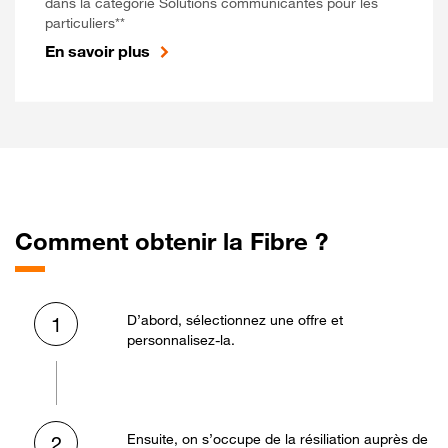
dans la catégorie Solutions communicantes pour les
particuliers**
En savoir plus
Comment obtenir la Fibre ?
D’abord, sélectionnez une offre et
1
personnalisez-la.
Ensuite, on s’occupe de la résiliation auprès de
2