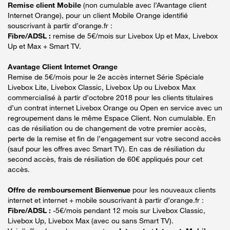
Remise client Mobile
(non cumulable avec l’Avantage client
Internet Orange), pour un client Mobile Orange identifié
souscrivant à partir d’orange.fr :
Fibre/ADSL :
remise de 5€/mois sur Livebox Up et Max, Livebox
Up et Max + Smart TV.
Avantage Client Internet Orange
Remise de 5€/mois pour le 2e accès internet Série Spéciale
Livebox Lite, Livebox Classic, Livebox Up ou Livebox Max
commercialisé à partir d’octobre 2018 pour les clients titulaires
d’un contrat internet Livebox Orange ou Open en service avec un
regroupement dans le même Espace Client. Non cumulable. En
cas de résiliation ou de changement de votre premier accès,
perte de la remise et fin de l’engagement sur votre second accès
(sauf pour les offres avec Smart TV). En cas de résiliation du
second accès, frais de résiliation de 60€ appliqués pour cet
accès.
Offre de remboursement Bienvenue
pour les nouveaux clients
internet et internet + mobile souscrivant à partir d’orange.fr :
Fibre/ADSL :
-5€/mois pendant 12 mois sur Livebox Classic,
Livebox Up, Livebox Max (avec ou sans Smart TV).