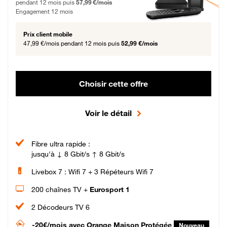
pendant 12 mois puis
57,99 €/mois
Engagement 12 mois
Prix client mobile
47,99 €/mois
pendant 12 mois puis
52,99 €/mois
Choisir cette offre
Voir le détail
Fibre ultra rapide :
jusqu'à ↓ 8 Gbit/s ↑ 8 Gbit/s
Livebox 7 : Wifi 7 + 3 Répéteurs Wifi 7
200 chaînes TV +
Eurosport 1
2 Décodeurs TV 6
-20€/mois
avec Orange Maison Protégée
Nouveau