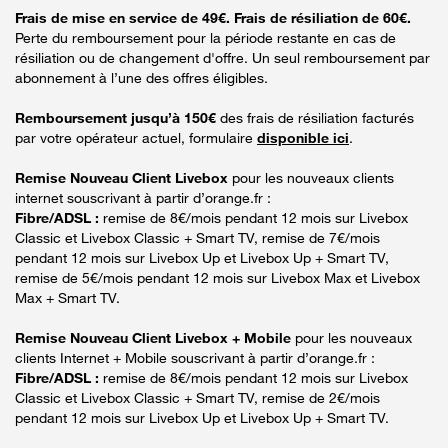
Frais de mise en service de 49€. Frais de résiliation de 60€.
Perte du remboursement pour la période restante en cas de
résiliation ou de changement d'offre. Un seul remboursement par
abonnement à l’une des offres éligibles.
Remboursement jusqu’à 150€
des frais de résiliation facturés
par votre opérateur actuel, formulaire
disponible ici
.
Remise Nouveau Client Livebox
pour les nouveaux clients
internet souscrivant à partir d’orange.fr :
Fibre/ADSL :
remise de 8€/mois pendant 12 mois sur Livebox
Classic et Livebox Classic + Smart TV, remise de 7€/mois
pendant 12 mois sur Livebox Up et Livebox Up + Smart TV,
remise de 5€/mois pendant 12 mois sur Livebox Max et Livebox
Max + Smart TV.
Remise Nouveau Client Livebox + Mobile
pour les nouveaux
clients Internet + Mobile souscrivant à partir d’orange.fr :
Fibre/ADSL :
remise de 8€/mois pendant 12 mois sur Livebox
Classic et Livebox Classic + Smart TV, remise de 2€/mois
pendant 12 mois sur Livebox Up et Livebox Up + Smart TV.