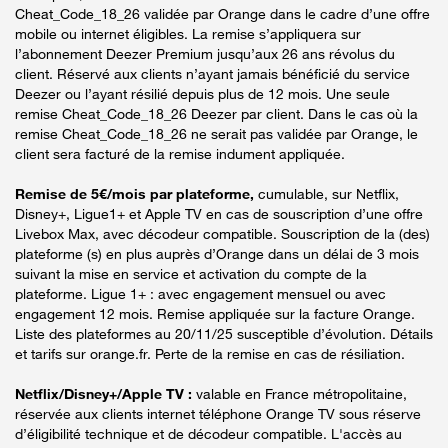
Cheat_Code_18_26 validée par Orange dans le cadre d’une offre
mobile ou internet éligibles. La remise s’appliquera sur
l’abonnement Deezer Premium jusqu’aux 26 ans révolus du
client. Réservé aux clients n’ayant jamais bénéficié du service
Deezer ou l’ayant résilié depuis plus de 12 mois. Une seule
remise Cheat_Code_18_26 Deezer par client. Dans le cas où la
remise Cheat_Code_18_26 ne serait pas validée par Orange, le
client sera facturé de la remise indument appliquée.
Remise de 5€/mois par plateforme,
cumulable, sur Netflix,
Disney+, Ligue1+ et Apple TV en cas de souscription d’une offre
Livebox Max, avec décodeur compatible. Souscription de la (des)
plateforme (s) en plus auprès d’Orange dans un délai de 3 mois
suivant la mise en service et activation du compte de la
plateforme. Ligue 1+ : avec engagement mensuel ou avec
engagement 12 mois. Remise appliquée sur la facture Orange.
Liste des plateformes au 20/11/25 susceptible d’évolution. Détails
et tarifs sur orange.fr. Perte de la remise en cas de résiliation.
Netflix/Disney+/Apple TV :
valable en France métropolitaine,
réservée aux clients internet téléphone Orange TV sous réserve
d’éligibilité technique et de décodeur compatible. L'accès au