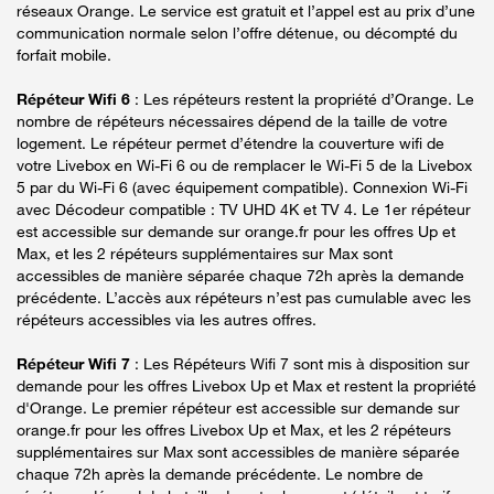
réseaux Orange. Le service est gratuit et l’appel est au prix d’une
communication normale selon l’offre détenue, ou décompté du
forfait mobile.
Répéteur Wifi 6
: Les répéteurs restent la propriété d’Orange. Le
nombre de répéteurs nécessaires dépend de la taille de votre
logement. Le répéteur permet d’étendre la couverture wifi de
votre Livebox en Wi-Fi 6 ou de remplacer le Wi-Fi 5 de la Livebox
5 par du Wi-Fi 6 (avec équipement compatible). Connexion Wi-Fi
avec Décodeur compatible : TV UHD 4K et TV 4. Le 1er répéteur
est accessible sur demande sur orange.fr pour les offres Up et
Max, et les 2 répéteurs supplémentaires sur Max sont
accessibles de manière séparée chaque 72h après la demande
précédente. L’accès aux répéteurs n’est pas cumulable avec les
répéteurs accessibles via les autres offres.
Répéteur Wifi 7
: Les Répéteurs Wifi 7 sont mis à disposition sur
demande pour les offres Livebox Up et Max et restent la propriété
d'Orange. Le premier répéteur est accessible sur demande sur
orange.fr pour les offres Livebox Up et Max, et les 2 répéteurs
supplémentaires sur Max sont accessibles de manière séparée
chaque 72h après la demande précédente. Le nombre de