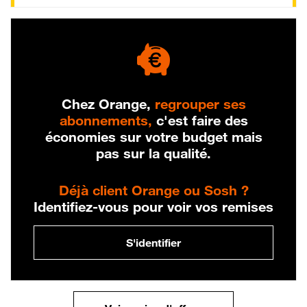
Chez Orange,
regrouper ses
abonnements,
c'est faire des
économies sur votre budget mais
pas sur la qualité.
Déjà client Orange ou Sosh ?
Identifiez-vous pour voir vos remises
S'identifier