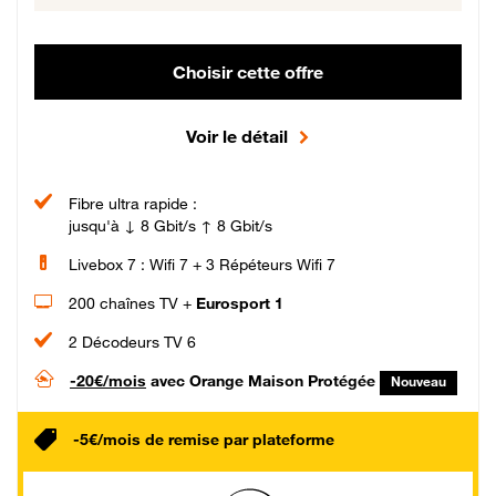
Choisir cette offre
Voir le détail
Fibre ultra rapide :
jusqu'à ↓ 8 Gbit/s ↑ 8 Gbit/s
Livebox 7 : Wifi 7 + 3 Répéteurs Wifi 7
200 chaînes TV +
Eurosport 1
2 Décodeurs TV 6
-20€/mois
avec Orange Maison Protégée
Nouveau
-5€/mois de remise par plateforme