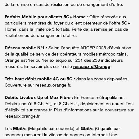
de la remise en cas de résiliation ou de changement d’offre.
Forfaits Mobile pour clients 5G+ Home
: Offre réservée aux
particuliers membres du foyer du client détenteur de l'offre 5G+
Home, dans la limite de 5 forfaits. Perte de la remise en cas de
résiliation ou de changement d’offre.
Réseau mobile N°1 :
Selon l’enquête ARCEP 2025 d’évaluation
de la qualité de service des opérateurs mobiles métropolitains,
Orange est 1er ou 1er ex æquo sur 251 des 258 indicateurs
mesurés. En savoir plus sur le site
réseaux d'Orange
Très haut débit mobile 4G ou 5G :
dans les zones déployées.
Couverture sur reseaux.orange.fr.
Débits Livebox Up et Max Fibre :
En France métropolitaine.
Débits jusqu’à 8 Gbit/s↓ et 8 Gbit/s↑, déploiement en cours. Test
d’éligibilité sur orange.fr. Plus d’informations sur la couverture sur
reseaux.orange.fr
Les
Mbit/s
(Mégabits par seconde) et
Gbit/s
(Gigabits par
seconde) mesurent la vitesse de connexion Internet. Une