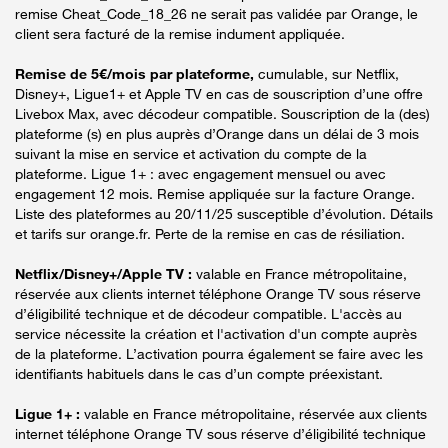
remise Cheat_Code_18_26 ne serait pas validée par Orange, le
client sera facturé de la remise indument appliquée.
Remise de 5€/mois par plateforme,
cumulable, sur Netflix,
Disney+, Ligue1+ et Apple TV en cas de souscription d’une offre
Livebox Max, avec décodeur compatible. Souscription de la (des)
plateforme (s) en plus auprès d’Orange dans un délai de 3 mois
suivant la mise en service et activation du compte de la
plateforme. Ligue 1+ : avec engagement mensuel ou avec
engagement 12 mois. Remise appliquée sur la facture Orange.
Liste des plateformes au 20/11/25 susceptible d’évolution. Détails
et tarifs sur orange.fr. Perte de la remise en cas de résiliation.
Netflix/Disney+/Apple TV :
valable en France métropolitaine,
réservée aux clients internet téléphone Orange TV sous réserve
d’éligibilité technique et de décodeur compatible. L'accès au
service nécessite la création et l'activation d'un compte auprès
de la plateforme. L’activation pourra également se faire avec les
identifiants habituels dans le cas d’un compte préexistant.
Ligue 1+ :
valable en France métropolitaine, réservée aux clients
internet téléphone Orange TV sous réserve d’éligibilité technique