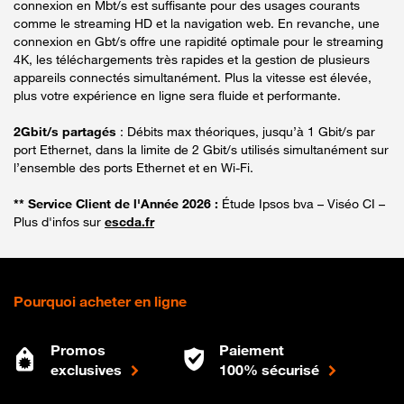
connexion en Mbt/s est suffisante pour des usages courants
comme le streaming HD et la navigation web. En revanche, une
connexion en Gbt/s offre une rapidité optimale pour le streaming
4K, les téléchargements très rapides et la gestion de plusieurs
appareils connectés simultanément. Plus la vitesse est élevée,
plus votre expérience en ligne sera fluide et performante.
2Gbit/s partagés
: Débits max théoriques, jusqu’à 1 Gbit/s par
port Ethernet, dans la limite de 2 Gbit/s utilisés simultanément sur
l’ensemble des ports Ethernet et en Wi-Fi.
** Service Client de l'Année 2026 :
Étude Ipsos bva – Viséo CI –
Plus d'infos sur
escda.fr
Pourquoi acheter en ligne
Promos
Paiement
exclusives
100% sécurisé