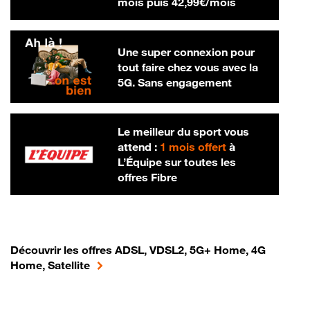
42,99 € par m
mois puis
42,99€/mois
Une super connexion pour
tout faire chez vous avec la
5G. Sans engagement
Le meilleur du sport vous
attend :
1 mois offert
à
L’Équipe sur toutes les
offres Fibre
Découvrir les offres ADSL, VDSL2, 5G+ Home, 4G
Home, Satellite