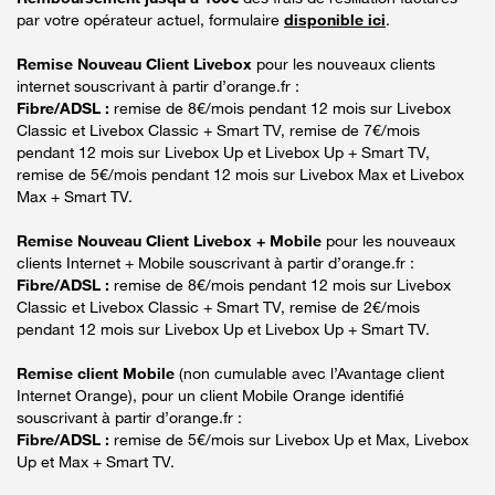
par votre opérateur actuel, formulaire
disponible ici
.
Remise Nouveau Client Livebox
pour les nouveaux clients
internet souscrivant à partir d’orange.fr :
Fibre/ADSL :
remise de 8€/mois pendant 12 mois sur Livebox
Classic et Livebox Classic + Smart TV, remise de 7€/mois
pendant 12 mois sur Livebox Up et Livebox Up + Smart TV,
remise de 5€/mois pendant 12 mois sur Livebox Max et Livebox
Max + Smart TV.
Remise Nouveau Client Livebox + Mobile
pour les nouveaux
clients Internet + Mobile souscrivant à partir d’orange.fr :
Fibre/ADSL :
remise de 8€/mois pendant 12 mois sur Livebox
Classic et Livebox Classic + Smart TV, remise de 2€/mois
pendant 12 mois sur Livebox Up et Livebox Up + Smart TV.
Remise client Mobile
(non cumulable avec l’Avantage client
Internet Orange), pour un client Mobile Orange identifié
souscrivant à partir d’orange.fr :
Fibre/ADSL :
remise de 5€/mois sur Livebox Up et Max, Livebox
Up et Max + Smart TV.