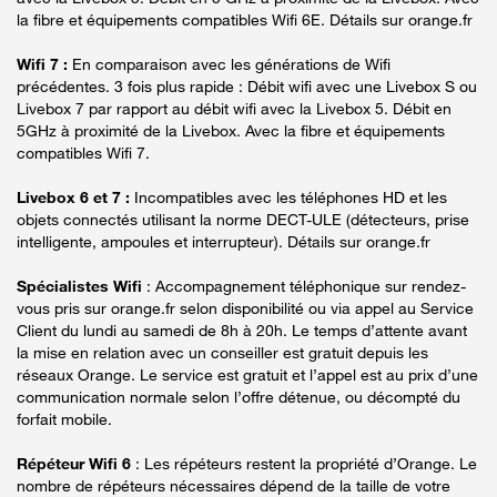
la fibre et équipements compatibles Wifi 6E. Détails sur orange.fr
Wifi 7 :
En comparaison avec les générations de Wifi
précédentes. 3 fois plus rapide : Débit wifi avec une Livebox S ou
Livebox 7 par rapport au débit wifi avec la Livebox 5. Débit en
5GHz à proximité de la Livebox. Avec la fibre et équipements
compatibles Wifi 7.
Livebox 6 et 7 :
Incompatibles avec les téléphones HD et les
objets connectés utilisant la norme DECT-ULE (détecteurs, prise
intelligente, ampoules et interrupteur). Détails sur orange.fr
Spécialistes Wifi
: Accompagnement téléphonique sur rendez-
vous pris sur orange.fr selon disponibilité ou via appel au Service
Client du lundi au samedi de 8h à 20h. Le temps d’attente avant
la mise en relation avec un conseiller est gratuit depuis les
réseaux Orange. Le service est gratuit et l’appel est au prix d’une
communication normale selon l’offre détenue, ou décompté du
forfait mobile.
Répéteur Wifi 6
: Les répéteurs restent la propriété d’Orange. Le
nombre de répéteurs nécessaires dépend de la taille de votre