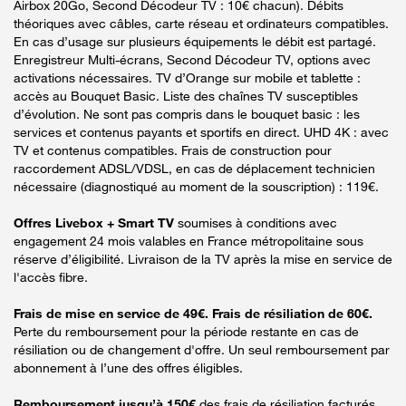
Airbox 20Go, Second Décodeur TV : 10€ chacun). Débits
théoriques avec câbles, carte réseau et ordinateurs compatibles.
En cas d’usage sur plusieurs équipements le débit est partagé.
Enregistreur Multi-écrans, Second Décodeur TV, options avec
activations nécessaires. TV d’Orange sur mobile et tablette :
accès au Bouquet Basic. Liste des chaînes TV susceptibles
d’évolution. Ne sont pas compris dans le bouquet basic : les
services et contenus payants et sportifs en direct. UHD 4K : avec
TV et contenus compatibles. Frais de construction pour
raccordement ADSL/VDSL, en cas de déplacement technicien
nécessaire (diagnostiqué au moment de la souscription) : 119€.
Offres Livebox + Smart TV
soumises à conditions avec
engagement 24 mois valables en France métropolitaine sous
réserve d’éligibilité. Livraison de la TV après la mise en service de
l'accès fibre.
Frais de mise en service de 49€. Frais de résiliation de 60€.
Perte du remboursement pour la période restante en cas de
résiliation ou de changement d'offre. Un seul remboursement par
abonnement à l’une des offres éligibles.
Remboursement jusqu’à 150€
des frais de résiliation facturés