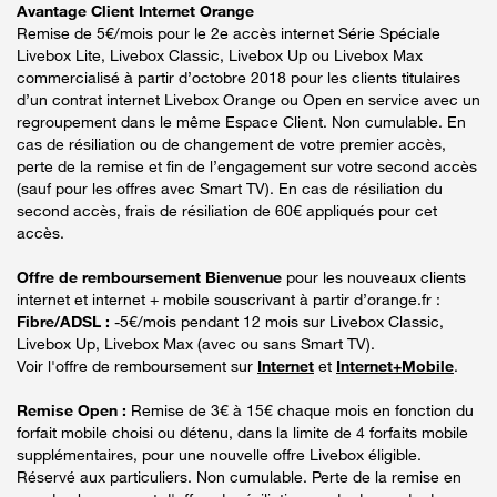
Avantage Client Internet Orange
Remise de 5€/mois pour le 2e accès internet Série Spéciale
Livebox Lite, Livebox Classic, Livebox Up ou Livebox Max
commercialisé à partir d’octobre 2018 pour les clients titulaires
d’un contrat internet Livebox Orange ou Open en service avec un
regroupement dans le même Espace Client. Non cumulable. En
cas de résiliation ou de changement de votre premier accès,
perte de la remise et fin de l’engagement sur votre second accès
(sauf pour les offres avec Smart TV). En cas de résiliation du
second accès, frais de résiliation de 60€ appliqués pour cet
accès.
Offre de remboursement Bienvenue
pour les nouveaux clients
internet et internet + mobile souscrivant à partir d’orange.fr :
Fibre/ADSL :
-5€/mois pendant 12 mois sur Livebox Classic,
Livebox Up, Livebox Max (avec ou sans Smart TV).
Voir l'offre de remboursement sur
Internet
et
Internet+Mobile
.
Remise Open :
Remise de 3€ à 15€ chaque mois en fonction du
forfait mobile choisi ou détenu, dans la limite de 4 forfaits mobile
supplémentaires, pour une nouvelle offre Livebox éligible.
Réservé aux particuliers. Non cumulable. Perte de la remise en