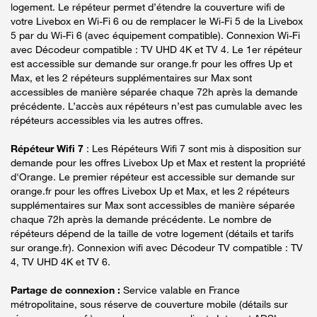
logement. Le répéteur permet d’étendre la couverture wifi de
votre Livebox en Wi-Fi 6 ou de remplacer le Wi-Fi 5 de la Livebox
5 par du Wi-Fi 6 (avec équipement compatible). Connexion Wi-Fi
avec Décodeur compatible : TV UHD 4K et TV 4. Le 1er répéteur
est accessible sur demande sur orange.fr pour les offres Up et
Max, et les 2 répéteurs supplémentaires sur Max sont
accessibles de manière séparée chaque 72h après la demande
précédente. L’accès aux répéteurs n’est pas cumulable avec les
répéteurs accessibles via les autres offres.
Répéteur Wifi 7
: Les Répéteurs Wifi 7 sont mis à disposition sur
demande pour les offres Livebox Up et Max et restent la propriété
d'Orange. Le premier répéteur est accessible sur demande sur
orange.fr pour les offres Livebox Up et Max, et les 2 répéteurs
supplémentaires sur Max sont accessibles de manière séparée
chaque 72h après la demande précédente. Le nombre de
répéteurs dépend de la taille de votre logement (détails et tarifs
sur orange.fr). Connexion wifi avec Décodeur TV compatible : TV
4, TV UHD 4K et TV 6.
Partage de connexion :
Service valable en France
métropolitaine, sous réserve de couverture mobile (détails sur