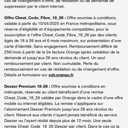
cas de changement d'offre, de résiliation ou de demande de
suppression par le client internet.
Offre Cheat_Code_Fibre_18_26 :
Offre soumise à conditions,
valable à partir du 10/04/2025 en France métropolitaine, sous
réserve d’éligibilité et d’équipements compatibles, pour la
souscription à l’offre Cheat_Code_Fibre_18_26 par des clients
âgés de 18 à 26 ans et 6 mois maximum, sur présentation d’une
carte d’identité. Sans engagement. Remboursement différé de
25€/mois à partir de la 2e facture Orange après validation de la
demande et jusqu’aux 26 ans révolus du client. Un seul
remboursement par client. Non cumulable. Perte du
remboursement en cas de résiliation ou de changement d’offre.
Détails et formulaire sur
odr.orange.fr
Deezer Premium 18-26 :
Offre soumise à conditions en
métropole, réservée au client bénéficiant d’une remise
Cheat_Code_18_26 validée par Orange dans le cadre d’une offre
mobile ou internet éligibles. La remise s’appliquera sur
l’abonnement Deezer Premium jusqu’aux 26 ans révolus du
client. Réservé aux clients n’ayant jamais bénéficié du service
Deezer ou l’ayant résilié depuis plus de 12 mois. Une seule
remise Cheat_Code_18_26 Deezer par client. Dans le cas où la