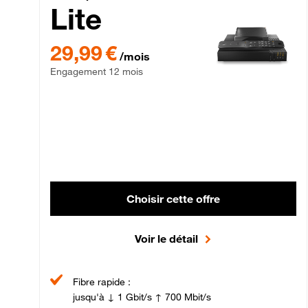
Lite
29,99 € par mois , Engagement 12 mois
29,99 €
/mois
Engagement 12 mois
Choisir cette offre
Voir le détail
Fibre rapide :
jusqu'à ↓ 1 Gbit/s ↑ 700 Mbit/s