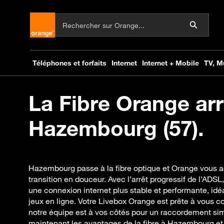
La Fibre Orange arr
Hazembourg (57).
Hazembourg passe à la fibre optique et Orange vous
transition en douceur. Avec l’arrêt progressif de l’ADSL
une connexion internet plus stable et performante, idéal
jeux en ligne. Votre Livebox Orange est prête à vous co
notre équipe est à vos côtés pour un raccordement sim
maintenant les avantages de la fibre à Hazembourg et a