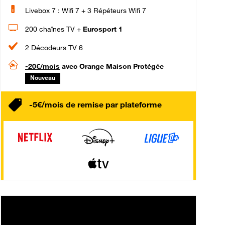
Livebox 7 : Wifi 7 + 3 Répéteurs Wifi 7
200 chaînes TV +
Eurosport 1
2 Décodeurs TV 6
-20€/mois
avec Orange Maison Protégée
Nouveau
-5€/mois de remise par plateforme