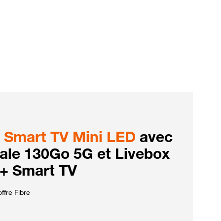
Smart TV Mini LED
avec
iale 130Go 5G et Livebox
 + Smart TV
ffre Fibre