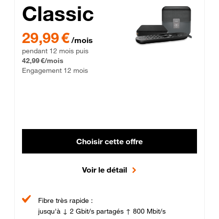
Classic
29,99 € par mois pendant 12 mois puis 42,99 € par mois, Enga
29,99 €
/mois
pendant 12 mois puis
42,99 €/mois
Engagement 12 mois
Choisir cette offre
Voir le détail
Fibre très rapide :
jusqu'à ↓ 2 Gbit/s partagés ↑ 800 Mbit/s