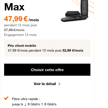
Max
gement 12 mois
47,99 € par mois pendant 12 mois puis 57,99 € par mois, Engageme
47,99 €
/mois
pendant 12 mois puis
57,99 €/mois
Engagement 12 mois
Prix client mobile
47,99 €/mois
pendant 12 mois puis
52,99 €/mois
Choisir cette offre
Voir le détail
Fibre ultra rapide :
jusqu'à ↓ 8 Gbit/s ↑ 8 Gbit/s