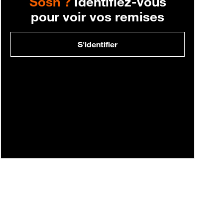
Sosh ?
Identifiez-vous
pour voir vos remises
S'identifier