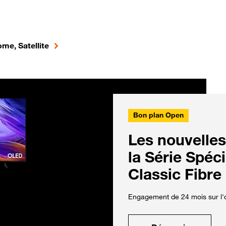
me, Satellite
Bon plan Open
Les nouvelles
la Série Spéc
Classic Fibre
Engagement de 24 mois sur l'o