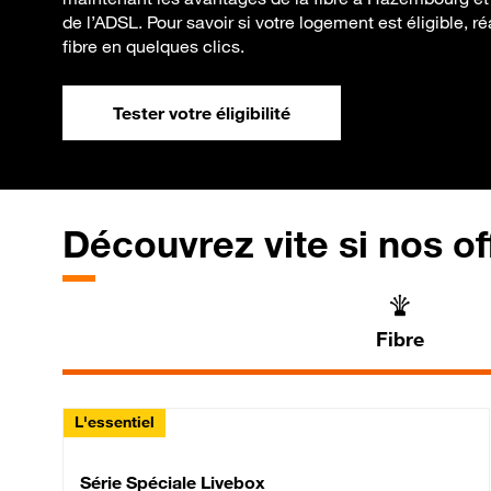
de l’ADSL. Pour savoir si votre logement est éligible, réa
fibre en quelques clics.
Tester votre éligibilité
Découvrez vite si nos of
Fibre
L'essentiel
Série Spéciale Livebox 
Série Spéciale Livebox