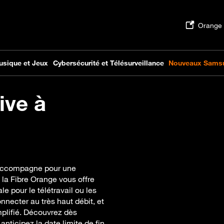
ive à
 accompagne pour une
, la Fibre Orange vous offre
e pour le télétravail ou les
nnecter au très haut débit, et
plifié. Découvrez dès
nticipez la date limite de fin