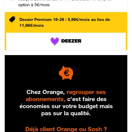
option à 5€/mois
Deezer Premium 18-26 : 5,99€/mois au lieu de
11,99€/mois
Chez Orange,
regrouper ses
abonnements,
c'est faire des
économies sur votre budget mais
pas sur la qualité.
Déjà client Orange ou Sosh ?