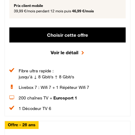
Prix client mobile
39,99 €/mois
pendant 12 mois puis
46,99 €/mois
Choisir cette offre
Voir le détail
Fibre ultra rapide :
jusqu'à ↓ 8 Gbit/s ↑ 8 Gbit/s
Livebox 7 : Wifi 7 + 1 Répéteur Wifi 7
200 chaînes TV +
Eurosport 1
1 Décodeur TV 6
Offre - 26 ans