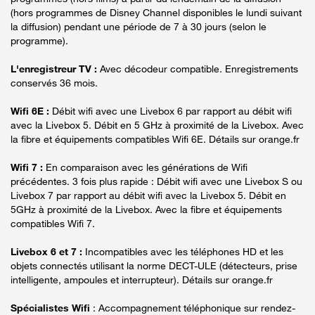
(hors programmes de Disney Channel disponibles le lundi suivant
la diffusion) pendant une période de 7 à 30 jours (selon le
programme).
L'enregistreur TV :
Avec décodeur compatible. Enregistrements
conservés 36 mois.
Wifi 6E :
Débit wifi avec une Livebox 6 par rapport au débit wifi
avec la Livebox 5. Débit en 5 GHz à proximité de la Livebox. Avec
la fibre et équipements compatibles Wifi 6E. Détails sur orange.fr
Wifi 7 :
En comparaison avec les générations de Wifi
précédentes. 3 fois plus rapide : Débit wifi avec une Livebox S ou
Livebox 7 par rapport au débit wifi avec la Livebox 5. Débit en
5GHz à proximité de la Livebox. Avec la fibre et équipements
compatibles Wifi 7.
Livebox 6 et 7 :
Incompatibles avec les téléphones HD et les
objets connectés utilisant la norme DECT-ULE (détecteurs, prise
intelligente, ampoules et interrupteur). Détails sur orange.fr
Spécialistes Wifi
: Accompagnement téléphonique sur rendez-