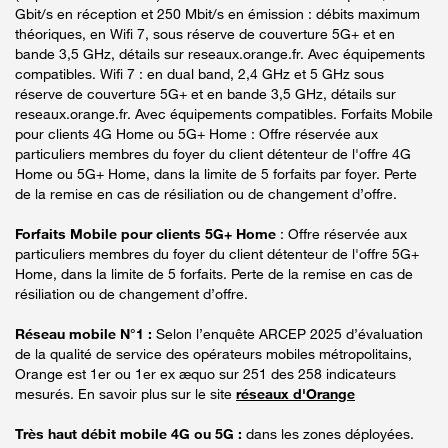
Gbit/s en réception et 250 Mbit/s en émission : débits maximum
théoriques, en Wifi 7, sous réserve de couverture 5G+ et en
bande 3,5 GHz, détails sur reseaux.orange.fr. Avec équipements
compatibles. Wifi 7 : en dual band, 2,4 GHz et 5 GHz sous
réserve de couverture 5G+ et en bande 3,5 GHz, détails sur
reseaux.orange.fr. Avec équipements compatibles. Forfaits Mobile
pour clients 4G Home ou 5G+ Home : Offre réservée aux
particuliers membres du foyer du client détenteur de l'offre 4G
Home ou 5G+ Home, dans la limite de 5 forfaits par foyer. Perte
de la remise en cas de résiliation ou de changement d’offre.
Forfaits Mobile pour clients 5G+ Home
: Offre réservée aux
particuliers membres du foyer du client détenteur de l'offre 5G+
Home, dans la limite de 5 forfaits. Perte de la remise en cas de
résiliation ou de changement d’offre.
Réseau mobile N°1 :
Selon l’enquête ARCEP 2025 d’évaluation
de la qualité de service des opérateurs mobiles métropolitains,
Orange est 1er ou 1er ex æquo sur 251 des 258 indicateurs
mesurés. En savoir plus sur le site
réseaux d'Orange
Très haut débit mobile 4G ou 5G :
dans les zones déployées.