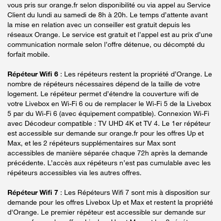
vous pris sur orange.fr selon disponibilité ou via appel au Service
Client du lundi au samedi de 8h à 20h. Le temps d’attente avant
la mise en relation avec un conseiller est gratuit depuis les
réseaux Orange. Le service est gratuit et l’appel est au prix d’une
communication normale selon l’offre détenue, ou décompté du
forfait mobile.
Répéteur Wifi 6
: Les répéteurs restent la propriété d’Orange. Le
nombre de répéteurs nécessaires dépend de la taille de votre
logement. Le répéteur permet d’étendre la couverture wifi de
votre Livebox en Wi-Fi 6 ou de remplacer le Wi-Fi 5 de la Livebox
5 par du Wi-Fi 6 (avec équipement compatible). Connexion Wi-Fi
avec Décodeur compatible : TV UHD 4K et TV 4. Le 1er répéteur
est accessible sur demande sur orange.fr pour les offres Up et
Max, et les 2 répéteurs supplémentaires sur Max sont
accessibles de manière séparée chaque 72h après la demande
précédente. L’accès aux répéteurs n’est pas cumulable avec les
répéteurs accessibles via les autres offres.
Répéteur Wifi 7
: Les Répéteurs Wifi 7 sont mis à disposition sur
demande pour les offres Livebox Up et Max et restent la propriété
d'Orange. Le premier répéteur est accessible sur demande sur