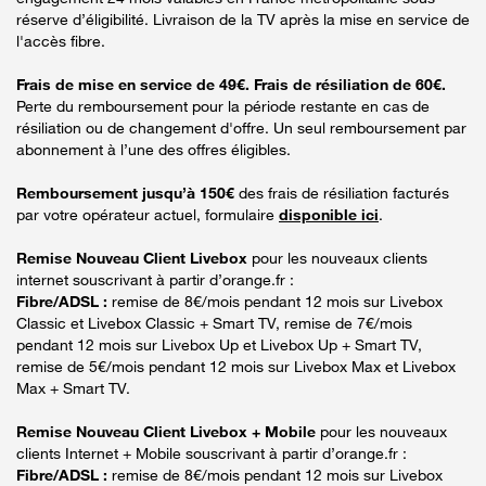
réserve d’éligibilité. Livraison de la TV après la mise en service de
l'accès fibre.
Frais de mise en service de 49€. Frais de résiliation de 60€.
Perte du remboursement pour la période restante en cas de
résiliation ou de changement d'offre. Un seul remboursement par
abonnement à l’une des offres éligibles.
Remboursement jusqu’à 150€
des frais de résiliation facturés
par votre opérateur actuel, formulaire
disponible ici
.
Remise Nouveau Client Livebox
pour les nouveaux clients
internet souscrivant à partir d’orange.fr :
Fibre/ADSL :
remise de 8€/mois pendant 12 mois sur Livebox
Classic et Livebox Classic + Smart TV, remise de 7€/mois
pendant 12 mois sur Livebox Up et Livebox Up + Smart TV,
remise de 5€/mois pendant 12 mois sur Livebox Max et Livebox
Max + Smart TV.
Remise Nouveau Client Livebox + Mobile
pour les nouveaux
clients Internet + Mobile souscrivant à partir d’orange.fr :
Fibre/ADSL :
remise de 8€/mois pendant 12 mois sur Livebox