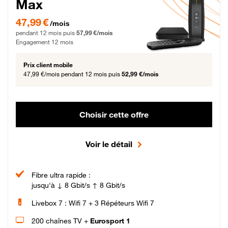
Max
47,99 € par mois pendant 12 mois puis 57,99 € par mois, Engagement 12 moi
47,99 €
/mois
pendant 12 mois puis
57,99 €/mois
Engagement 12 mois
Prix client mobile
47,99 €/mois
pendant 12 mois puis
52,99 €/mois
Choisir cette offre
Voir le détail
Fibre ultra rapide :
jusqu'à ↓ 8 Gbit/s ↑ 8 Gbit/s
Livebox 7 : Wifi 7 + 3 Répéteurs Wifi 7
200 chaînes TV +
Eurosport 1