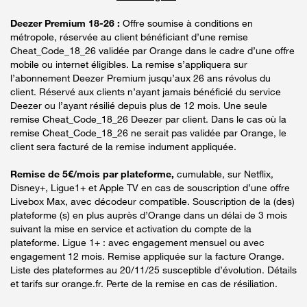
Deezer Premium 18-26 :
Offre soumise à conditions en
métropole, réservée au client bénéficiant d’une remise
Cheat_Code_18_26 validée par Orange dans le cadre d’une offre
mobile ou internet éligibles. La remise s’appliquera sur
l’abonnement Deezer Premium jusqu’aux 26 ans révolus du
client. Réservé aux clients n’ayant jamais bénéficié du service
Deezer ou l’ayant résilié depuis plus de 12 mois. Une seule
remise Cheat_Code_18_26 Deezer par client. Dans le cas où la
remise Cheat_Code_18_26 ne serait pas validée par Orange, le
client sera facturé de la remise indument appliquée.
Remise de 5€/mois par plateforme,
cumulable, sur Netflix,
Disney+, Ligue1+ et Apple TV en cas de souscription d’une offre
Livebox Max, avec décodeur compatible. Souscription de la (des)
plateforme (s) en plus auprès d’Orange dans un délai de 3 mois
suivant la mise en service et activation du compte de la
plateforme. Ligue 1+ : avec engagement mensuel ou avec
engagement 12 mois. Remise appliquée sur la facture Orange.
Liste des plateformes au 20/11/25 susceptible d’évolution. Détails
et tarifs sur orange.fr. Perte de la remise en cas de résiliation.