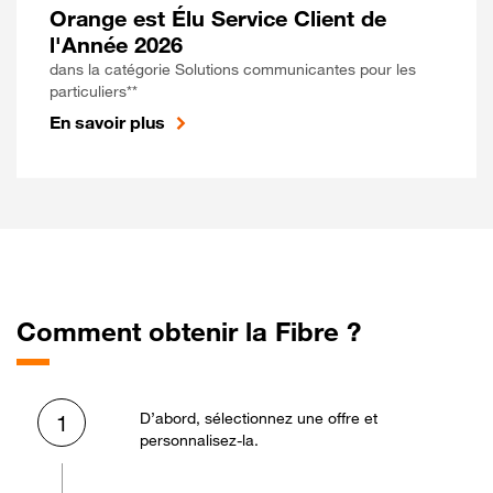
Orange est Élu Service Client de
l'Année 2026
dans la catégorie Solutions communicantes pour les
particuliers**
En savoir plus
Comment obtenir la Fibre ?
D’abord, sélectionnez une offre et
1
personnalisez-la.