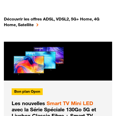
Découvrir les offres ADSL, VDSL2, 5G+ Home, 4G
Home, Satellite
Bon plan Open
Les nouvelles
Smart TV Mini LED
avec la Série Spéciale 130Go 5G et
Livebox Classic Fibre + Smart TV