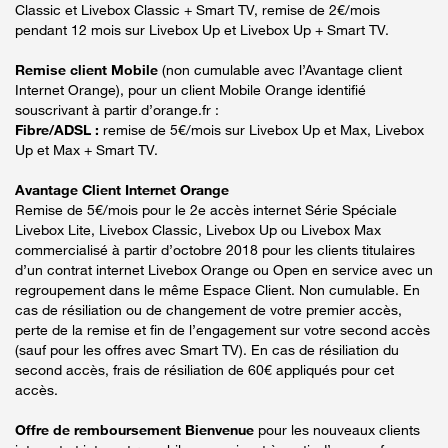
Classic et Livebox Classic + Smart TV, remise de 2€/mois
pendant 12 mois sur Livebox Up et Livebox Up + Smart TV.
Remise client Mobile
(non cumulable avec l’Avantage client
Internet Orange), pour un client Mobile Orange identifié
souscrivant à partir d’orange.fr :
Fibre/ADSL :
remise de 5€/mois sur Livebox Up et Max, Livebox
Up et Max + Smart TV.
Avantage Client Internet Orange
Remise de 5€/mois pour le 2e accès internet Série Spéciale
Livebox Lite, Livebox Classic, Livebox Up ou Livebox Max
commercialisé à partir d’octobre 2018 pour les clients titulaires
d’un contrat internet Livebox Orange ou Open en service avec un
regroupement dans le même Espace Client. Non cumulable. En
cas de résiliation ou de changement de votre premier accès,
perte de la remise et fin de l’engagement sur votre second accès
(sauf pour les offres avec Smart TV). En cas de résiliation du
second accès, frais de résiliation de 60€ appliqués pour cet
accès.
Offre de remboursement Bienvenue
pour les nouveaux clients