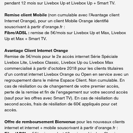
pendant 12 mois sur Livebox Up et Livebox Up + Smart TV.
Remise client Mobile
(non cumulable avec l’Avantage client
Internet Orange), pour un client Mobile Orange identifié
souscrivant à partir d’orange.fr :
Fibre/ADSL :
remise de 5€/mois sur Livebox Up et Max, Livebox
Up et Max + Smart TV.
Avantage Client Internet Orange
Remise de 5€/mois pour le 2e accès internet Série Spéciale
Livebox Lite, Livebox Classic, Livebox Up ou Livebox Max
commercialisé à partir d’octobre 2018 pour les clients titulaires
d’un contrat internet Livebox Orange ou Open en service avec un
regroupement dans le même Espace Client. Non cumulable. En
cas de résiliation ou de changement de votre premier accès,
perte de la remise et fin de l’engagement sur votre second accès
(sauf pour les offres avec Smart TV). En cas de résiliation du
second accès, frais de résiliation de 60€ appliqués pour cet
accès.
Offre de remboursement Bienvenue
pour les nouveaux clients
internet et internet + mobile souscrivant à partir d’orange.fr :