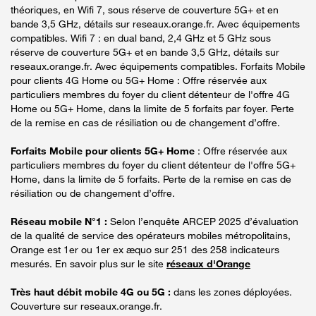
théoriques, en Wifi 7, sous réserve de couverture 5G+ et en
bande 3,5 GHz, détails sur reseaux.orange.fr. Avec équipements
compatibles. Wifi 7 : en dual band, 2,4 GHz et 5 GHz sous
réserve de couverture 5G+ et en bande 3,5 GHz, détails sur
reseaux.orange.fr. Avec équipements compatibles. Forfaits Mobile
pour clients 4G Home ou 5G+ Home : Offre réservée aux
particuliers membres du foyer du client détenteur de l'offre 4G
Home ou 5G+ Home, dans la limite de 5 forfaits par foyer. Perte
de la remise en cas de résiliation ou de changement d’offre.
Forfaits Mobile pour clients 5G+ Home
: Offre réservée aux
particuliers membres du foyer du client détenteur de l'offre 5G+
Home, dans la limite de 5 forfaits. Perte de la remise en cas de
résiliation ou de changement d’offre.
Réseau mobile N°1 :
Selon l’enquête ARCEP 2025 d’évaluation
de la qualité de service des opérateurs mobiles métropolitains,
Orange est 1er ou 1er ex æquo sur 251 des 258 indicateurs
mesurés. En savoir plus sur le site
réseaux d'Orange
Très haut débit mobile 4G ou 5G :
dans les zones déployées.
Couverture sur reseaux.orange.fr.