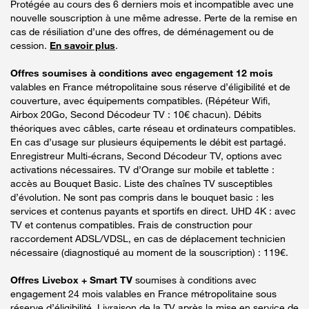
Protégée au cours des 6 derniers mois et incompatible avec une
nouvelle souscription à une même adresse. Perte de la remise en
cas de résiliation d’une des offres, de déménagement ou de
cession.
En savoir plus
.
Offres soumises à conditions avec engagement 12 mois
valables en France métropolitaine sous réserve d’éligibilité et de
couverture, avec équipements compatibles. (Répéteur Wifi,
Airbox 20Go, Second Décodeur TV : 10€ chacun). Débits
théoriques avec câbles, carte réseau et ordinateurs compatibles.
En cas d’usage sur plusieurs équipements le débit est partagé.
Enregistreur Multi-écrans, Second Décodeur TV, options avec
activations nécessaires. TV d’Orange sur mobile et tablette :
accès au Bouquet Basic. Liste des chaînes TV susceptibles
d’évolution. Ne sont pas compris dans le bouquet basic : les
services et contenus payants et sportifs en direct. UHD 4K : avec
TV et contenus compatibles. Frais de construction pour
raccordement ADSL/VDSL, en cas de déplacement technicien
nécessaire (diagnostiqué au moment de la souscription) : 119€.
Offres Livebox + Smart TV
soumises à conditions avec
engagement 24 mois valables en France métropolitaine sous
réserve d’éligibilité. Livraison de la TV après la mise en service de