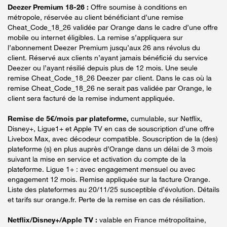
Deezer Premium 18-26 :
Offre soumise à conditions en
métropole, réservée au client bénéficiant d’une remise
Cheat_Code_18_26 validée par Orange dans le cadre d’une offre
mobile ou internet éligibles. La remise s’appliquera sur
l’abonnement Deezer Premium jusqu’aux 26 ans révolus du
client. Réservé aux clients n’ayant jamais bénéficié du service
Deezer ou l’ayant résilié depuis plus de 12 mois. Une seule
remise Cheat_Code_18_26 Deezer par client. Dans le cas où la
remise Cheat_Code_18_26 ne serait pas validée par Orange, le
client sera facturé de la remise indument appliquée.
Remise de 5€/mois par plateforme,
cumulable, sur Netflix,
Disney+, Ligue1+ et Apple TV en cas de souscription d’une offre
Livebox Max, avec décodeur compatible. Souscription de la (des)
plateforme (s) en plus auprès d’Orange dans un délai de 3 mois
suivant la mise en service et activation du compte de la
plateforme. Ligue 1+ : avec engagement mensuel ou avec
engagement 12 mois. Remise appliquée sur la facture Orange.
Liste des plateformes au 20/11/25 susceptible d’évolution. Détails
et tarifs sur orange.fr. Perte de la remise en cas de résiliation.
Netflix/Disney+/Apple TV :
valable en France métropolitaine,