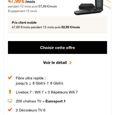
47,99 €
/mois
pendant 12 mois puis
57,99 €/mois
Engagement 12 mois
Prix client mobile
47,99 €/mois
pendant 12 mois puis
52,99 €/mois
Choisir cette offre
Voir le détail
Fibre ultra rapide :
jusqu'à ↓ 8 Gbit/s ↑ 8 Gbit/s
Livebox 7 : Wifi 7 + 3 Répéteurs Wifi 7
200 chaînes TV +
Eurosport 1
2 Décodeurs TV 6