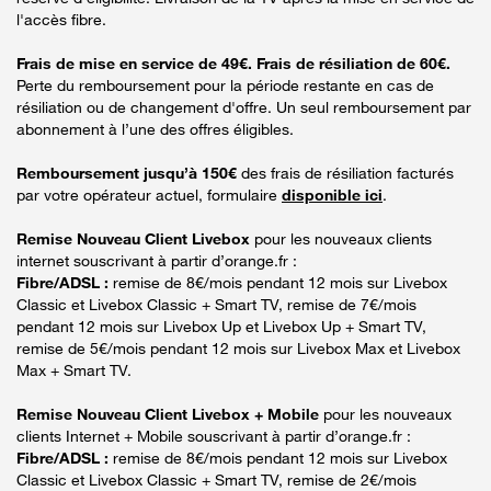
l'accès fibre.
Frais de mise en service de 49€. Frais de résiliation de 60€.
Perte du remboursement pour la période restante en cas de
résiliation ou de changement d'offre. Un seul remboursement par
abonnement à l’une des offres éligibles.
Remboursement jusqu’à 150€
des frais de résiliation facturés
par votre opérateur actuel, formulaire
disponible ici
.
Remise Nouveau Client Livebox
pour les nouveaux clients
internet souscrivant à partir d’orange.fr :
Fibre/ADSL :
remise de 8€/mois pendant 12 mois sur Livebox
Classic et Livebox Classic + Smart TV, remise de 7€/mois
pendant 12 mois sur Livebox Up et Livebox Up + Smart TV,
remise de 5€/mois pendant 12 mois sur Livebox Max et Livebox
Max + Smart TV.
Remise Nouveau Client Livebox + Mobile
pour les nouveaux
clients Internet + Mobile souscrivant à partir d’orange.fr :
Fibre/ADSL :
remise de 8€/mois pendant 12 mois sur Livebox
Classic et Livebox Classic + Smart TV, remise de 2€/mois