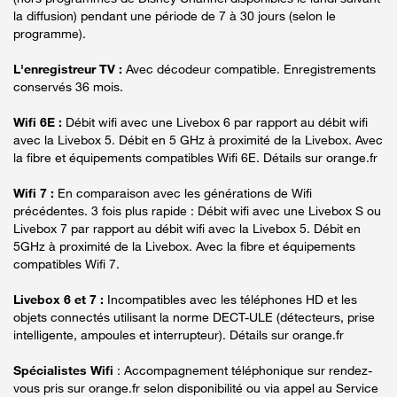
la diffusion) pendant une période de 7 à 30 jours (selon le
programme).
L'enregistreur TV :
Avec décodeur compatible. Enregistrements
conservés 36 mois.
Wifi 6E :
Débit wifi avec une Livebox 6 par rapport au débit wifi
avec la Livebox 5. Débit en 5 GHz à proximité de la Livebox. Avec
la fibre et équipements compatibles Wifi 6E. Détails sur orange.fr
Wifi 7 :
En comparaison avec les générations de Wifi
précédentes. 3 fois plus rapide : Débit wifi avec une Livebox S ou
Livebox 7 par rapport au débit wifi avec la Livebox 5. Débit en
5GHz à proximité de la Livebox. Avec la fibre et équipements
compatibles Wifi 7.
Livebox 6 et 7 :
Incompatibles avec les téléphones HD et les
objets connectés utilisant la norme DECT-ULE (détecteurs, prise
intelligente, ampoules et interrupteur). Détails sur orange.fr
Spécialistes Wifi
: Accompagnement téléphonique sur rendez-
vous pris sur orange.fr selon disponibilité ou via appel au Service