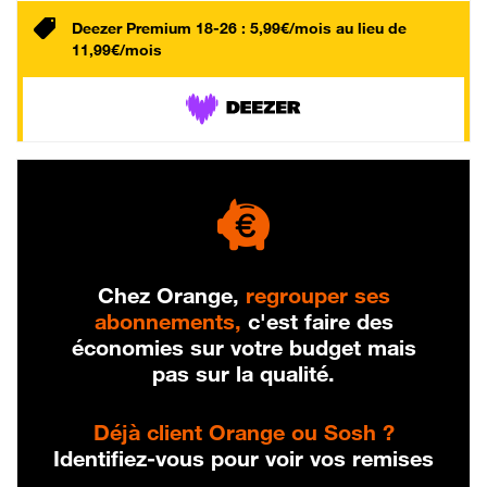
Deezer Premium 18-26 : 5,99€/mois au lieu de
11,99€/mois
Chez Orange,
regrouper ses
abonnements,
c'est faire des
économies sur votre budget mais
pas sur la qualité.
Déjà client Orange ou Sosh ?
Identifiez-vous pour voir vos remises