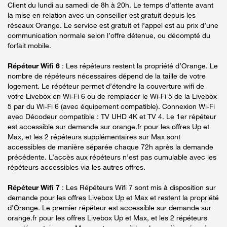
Client du lundi au samedi de 8h à 20h. Le temps d’attente avant
la mise en relation avec un conseiller est gratuit depuis les
réseaux Orange. Le service est gratuit et l’appel est au prix d’une
communication normale selon l’offre détenue, ou décompté du
forfait mobile.
Répéteur Wifi 6
: Les répéteurs restent la propriété d’Orange. Le
nombre de répéteurs nécessaires dépend de la taille de votre
logement. Le répéteur permet d’étendre la couverture wifi de
votre Livebox en Wi-Fi 6 ou de remplacer le Wi-Fi 5 de la Livebox
5 par du Wi-Fi 6 (avec équipement compatible). Connexion Wi-Fi
avec Décodeur compatible : TV UHD 4K et TV 4. Le 1er répéteur
est accessible sur demande sur orange.fr pour les offres Up et
Max, et les 2 répéteurs supplémentaires sur Max sont
accessibles de manière séparée chaque 72h après la demande
précédente. L’accès aux répéteurs n’est pas cumulable avec les
répéteurs accessibles via les autres offres.
Répéteur Wifi 7
: Les Répéteurs Wifi 7 sont mis à disposition sur
demande pour les offres Livebox Up et Max et restent la propriété
d'Orange. Le premier répéteur est accessible sur demande sur
orange.fr pour les offres Livebox Up et Max, et les 2 répéteurs