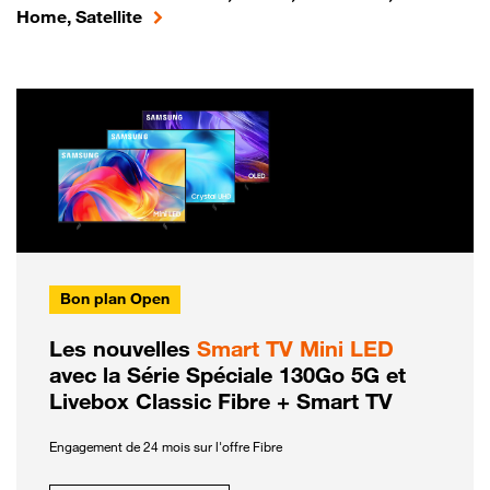
Home, Satellite
Bon plan Open
Les nouvelles
Smart TV Mini LED
avec la Série Spéciale 130Go 5G et
Livebox Classic Fibre + Smart TV
Engagement de 24 mois sur l'offre Fibre