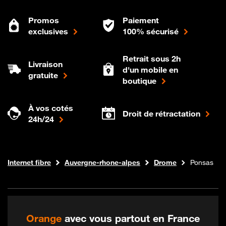
Promos
Paiement
exclusives
100% sécurisé
Retrait sous 2h
Livraison
d'un mobile en
gratuite
boutique
À vos cotés
Droit de rétractation
24h/24
Boutique Orange
Internet fibre
Auvergne-rhone-alpes
Drome
Ponsas