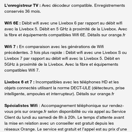
L'enregistreur TV :
Avec décodeur compatible. Enregistrements
conservés 36 mois.
Wifi 6E :
Débit wifi avec une Livebox 6 par rapport au débit wifi
avec la Livebox 5. Débit en 5 GHz à proximité de la Livebox. Avec
la fibre et équipements compatibles Wifi 6E. Détails sur orange.fr
Wifi 7 :
En comparaison avec les générations de Wifi
précédentes. 3 fois plus rapide : Débit wifi avec une Livebox S ou
Livebox 7 par rapport au débit wifi avec la Livebox 5. Débit en
5GHz à proximité de la Livebox. Avec la fibre et équipements
compatibles Wifi 7.
Livebox 6 et 7 :
Incompatibles avec les téléphones HD et les
objets connectés utilisant la norme DECT-ULE (détecteurs, prise
intelligente, ampoules et interrupteur). Détails sur orange.fr
Spécialistes Wifi
: Accompagnement téléphonique sur rendez-
vous pris sur orange.fr selon disponibilité ou via appel au Service
Client du lundi au samedi de 8h à 20h. Le temps d’attente avant
la mise en relation avec un conseiller est gratuit depuis les
réseaux Orange. Le service est gratuit et l’appel est au prix d’une