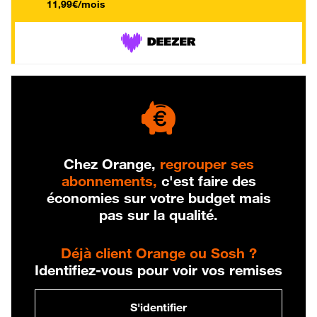
11,99€/mois
Chez Orange,
regrouper ses
abonnements,
c'est faire des
économies sur votre budget mais
pas sur la qualité.
Déjà client Orange ou Sosh ?
Identifiez-vous pour voir vos remises
S'identifier