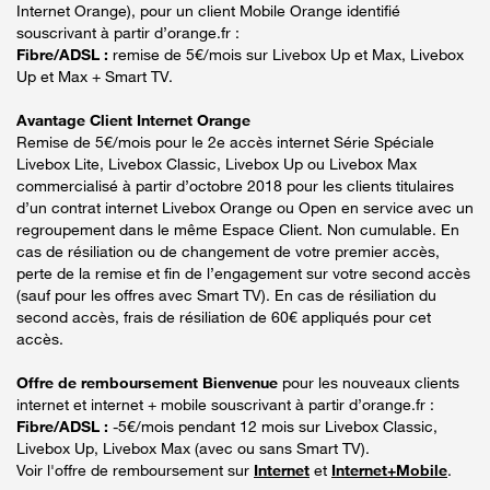
Internet Orange), pour un client Mobile Orange identifié
souscrivant à partir d’orange.fr :
Fibre/ADSL :
remise de 5€/mois sur Livebox Up et Max, Livebox
Up et Max + Smart TV.
Avantage Client Internet Orange
Remise de 5€/mois pour le 2e accès internet Série Spéciale
Livebox Lite, Livebox Classic, Livebox Up ou Livebox Max
commercialisé à partir d’octobre 2018 pour les clients titulaires
d’un contrat internet Livebox Orange ou Open en service avec un
regroupement dans le même Espace Client. Non cumulable. En
cas de résiliation ou de changement de votre premier accès,
perte de la remise et fin de l’engagement sur votre second accès
(sauf pour les offres avec Smart TV). En cas de résiliation du
second accès, frais de résiliation de 60€ appliqués pour cet
accès.
Offre de remboursement Bienvenue
pour les nouveaux clients
internet et internet + mobile souscrivant à partir d’orange.fr :
Fibre/ADSL :
-5€/mois pendant 12 mois sur Livebox Classic,
Livebox Up, Livebox Max (avec ou sans Smart TV).
Voir l'offre de remboursement sur
Internet
et
Internet+Mobile
.