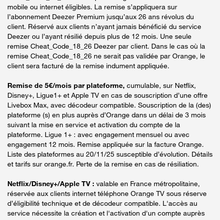
mobile ou internet éligibles. La remise s’appliquera sur
l’abonnement Deezer Premium jusqu’aux 26 ans révolus du
client. Réservé aux clients n’ayant jamais bénéficié du service
Deezer ou l’ayant résilié depuis plus de 12 mois. Une seule
remise Cheat_Code_18_26 Deezer par client. Dans le cas où la
remise Cheat_Code_18_26 ne serait pas validée par Orange, le
client sera facturé de la remise indument appliquée.
Remise de 5€/mois par plateforme,
cumulable, sur Netflix,
Disney+, Ligue1+ et Apple TV en cas de souscription d’une offre
Livebox Max, avec décodeur compatible. Souscription de la (des)
plateforme (s) en plus auprès d’Orange dans un délai de 3 mois
suivant la mise en service et activation du compte de la
plateforme. Ligue 1+ : avec engagement mensuel ou avec
engagement 12 mois. Remise appliquée sur la facture Orange.
Liste des plateformes au 20/11/25 susceptible d’évolution. Détails
et tarifs sur orange.fr. Perte de la remise en cas de résiliation.
Netflix/Disney+/Apple TV :
valable en France métropolitaine,
réservée aux clients internet téléphone Orange TV sous réserve
d’éligibilité technique et de décodeur compatible. L'accès au
service nécessite la création et l'activation d'un compte auprès