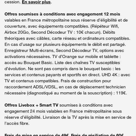
cession.
En savoir plus
.
Offres soumises à conditions avec engagement 12 mois
valables en France métropolitaine sous réserve d’éligibilité et de
couverture, avec équipements compatibles. (Répéteur Wifi,
Airbox 20Go, Second Décodeur TV : 10€ chacun). Débits
théoriques avec câbles, carte réseau et ordinateurs compatibles.
En cas d’usage sur plusieurs équipements le débit est partagé.
Enregistreur Multi-écrans, Second Décodeur TV, options avec
activations nécessaires. TV d’Orange sur mobile et tablette :
accès au Bouquet Basic. Liste des chaînes TV susceptibles
d’évolution. Ne sont pas compris dans le bouquet basic : les
services et contenus payants et sportifs en direct. UHD 4K : avec
TV et contenus compatibles. Frais de construction pour
raccordement ADSL/VDSL, en cas de déplacement technicien
nécessaire (diagnostiqué au moment de la souscription) : 119€.
Offres Livebox + Smart TV
soumises à conditions avec
engagement 24 mois valables en France métropolitaine sous
réserve d’éligibilité. Livraison de la TV après la mise en service de
l'accès fibre.
Frais de mise en service de 49€. Frais de résiliation de 60€.