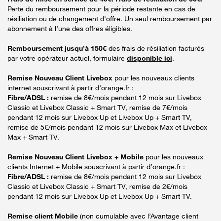
Perte du remboursement pour la période restante en cas de
résiliation ou de changement d'offre. Un seul remboursement par
abonnement à l’une des offres éligibles.
Remboursement jusqu’à 150€
des frais de résiliation facturés
par votre opérateur actuel, formulaire
disponible ici
.
Remise Nouveau Client Livebox
pour les nouveaux clients
internet souscrivant à partir d’orange.fr :
Fibre/ADSL :
remise de 8€/mois pendant 12 mois sur Livebox
Classic et Livebox Classic + Smart TV, remise de 7€/mois
pendant 12 mois sur Livebox Up et Livebox Up + Smart TV,
remise de 5€/mois pendant 12 mois sur Livebox Max et Livebox
Max + Smart TV.
Remise Nouveau Client Livebox + Mobile
pour les nouveaux
clients Internet + Mobile souscrivant à partir d’orange.fr :
Fibre/ADSL :
remise de 8€/mois pendant 12 mois sur Livebox
Classic et Livebox Classic + Smart TV, remise de 2€/mois
pendant 12 mois sur Livebox Up et Livebox Up + Smart TV.
Remise client Mobile
(non cumulable avec l’Avantage client