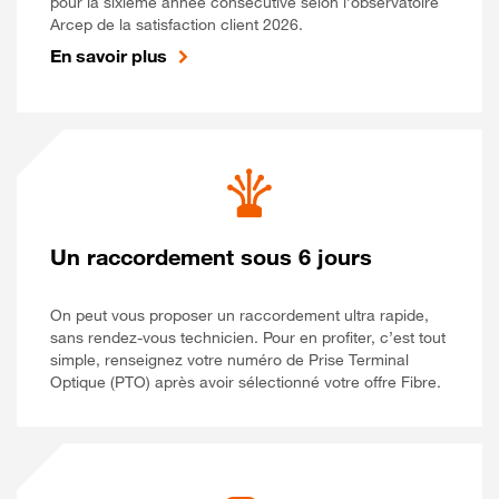
pour la sixième année consécutive selon l’observatoire
Arcep de la satisfaction client 2026.
En savoir plus
Un raccordement sous 6 jours
On peut vous proposer un raccordement ultra rapide,
sans rendez-vous technicien. Pour en profiter, c’est tout
simple, renseignez votre numéro de Prise Terminal
Optique (PTO) après avoir sélectionné votre offre Fibre.