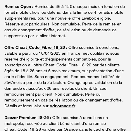
Remise Open :
Remise de 3€ à 15€ chaque mois en fonction du
forfait mobile choisi ou détenu, dans la limite de 4 forfaits mobile
supplémentaires, pour une nouvelle offre Livebox éligible.
Réservé aux particuliers. Non cumulable. Perte de la remise en
cas de changement d'offre, de résiliation ou de demande de
suppression par le client internet.
Offre Cheat_Code_Fibre_18_26 :
Offre soumise à conditions,
valable à partir du 10/04/2025 en France métropolitaine, sous
réserve d’éligibilité et d’équipements compatibles, pour la
souscription à l’offre Cheat_Code_Fibre_18_26 par des clients
âgés de 18 à 26 ans et 6 mois maximum, sur présentation d’une
carte d’identité. Sans engagement. Remboursement différé de
25€/mois à partir de la 2e facture Orange après validation de la
demande et jusqu’aux 26 ans révolus du client. Un seul
remboursement par client. Non cumulable. Perte du
remboursement en cas de résiliation ou de changement d’offre.
Détails et formulaire sur
odr.orange.fr
Deezer Premium 18-26 :
Offre soumise à conditions en
métropole, réservée au client bénéficiant d’une remise
Cheat_Code_18_26 validée par Orange dans le cadre d’une offre