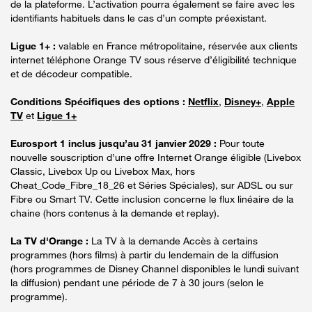
de la plateforme. L’activation pourra également se faire avec les
identifiants habituels dans le cas d’un compte préexistant.
Ligue 1+ :
valable en France métropolitaine, réservée aux clients
internet téléphone Orange TV sous réserve d’éligibilité technique
et de décodeur compatible.
Conditions Spécifiques des options :
Netflix
,
Disney+
,
Apple
TV
et
Ligue 1+
Eurosport 1 inclus jusqu’au 31 janvier 2029 :
Pour toute
nouvelle souscription d’une offre Internet Orange éligible (Livebox
Classic, Livebox Up ou Livebox Max, hors
Cheat_Code_Fibre_18_26 et Séries Spéciales), sur ADSL ou sur
Fibre ou Smart TV. Cette inclusion concerne le flux linéaire de la
chaine (hors contenus à la demande et replay).
La TV d'Orange :
La TV à la demande Accès à certains
programmes (hors films) à partir du lendemain de la diffusion
(hors programmes de Disney Channel disponibles le lundi suivant
la diffusion) pendant une période de 7 à 30 jours (selon le
programme).