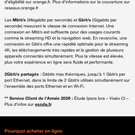
d’éligibilité sur orange.fr. Plus d’informations sur la couverture sur
reseaux.orange.fr
Les
Mbit/s
(Mégabits par seconde) et
Gbit/s
(Gigabits par
seconde) mesurent la vitesse de connexion Internet. Une
connexion en Mbt/s est suffisante pour des usages courants
comme le streaming HD et la navigation web. En revanche, une
connexion en Gbt/s offre une rapidité optimale pour le streaming
4K, les téléchargements très rapides et la gestion de plusieurs
appareils connectés simultanément. Plus la vitesse est élevée,
plus votre expérience en ligne sera fluide et performante.
2Gbit/s partagés
: Débits max théoriques, jusqu’à 1 Gbit/s par
port Ethernet, dans la limite de 2 Gbit/s utilisés simultanément sur
l’ensemble des ports Ethernet et en Wi-Fi.
** Service Client de l'Année 2026 :
Étude Ipsos bva – Viséo CI –
Plus d'infos sur
escda.fr
Pourquoi acheter en ligne