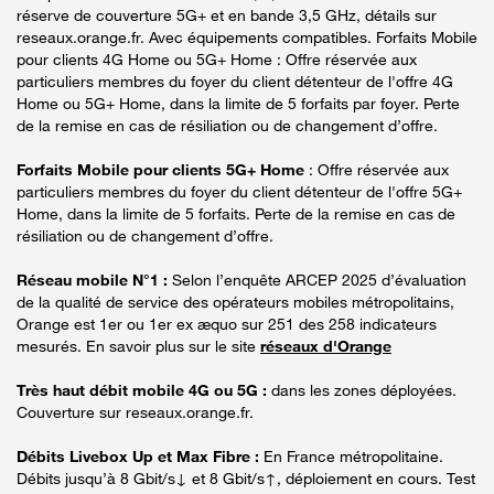
réserve de couverture 5G+ et en bande 3,5 GHz, détails sur
reseaux.orange.fr. Avec équipements compatibles. Forfaits Mobile
pour clients 4G Home ou 5G+ Home : Offre réservée aux
particuliers membres du foyer du client détenteur de l'offre 4G
Home ou 5G+ Home, dans la limite de 5 forfaits par foyer. Perte
de la remise en cas de résiliation ou de changement d’offre.
Forfaits Mobile pour clients 5G+ Home
: Offre réservée aux
particuliers membres du foyer du client détenteur de l'offre 5G+
Home, dans la limite de 5 forfaits. Perte de la remise en cas de
résiliation ou de changement d’offre.
Réseau mobile N°1 :
Selon l’enquête ARCEP 2025 d’évaluation
de la qualité de service des opérateurs mobiles métropolitains,
Orange est 1er ou 1er ex æquo sur 251 des 258 indicateurs
mesurés. En savoir plus sur le site
réseaux d'Orange
Très haut débit mobile 4G ou 5G :
dans les zones déployées.
Couverture sur reseaux.orange.fr.
Débits Livebox Up et Max Fibre :
En France métropolitaine.
Débits jusqu’à 8 Gbit/s↓ et 8 Gbit/s↑, déploiement en cours. Test