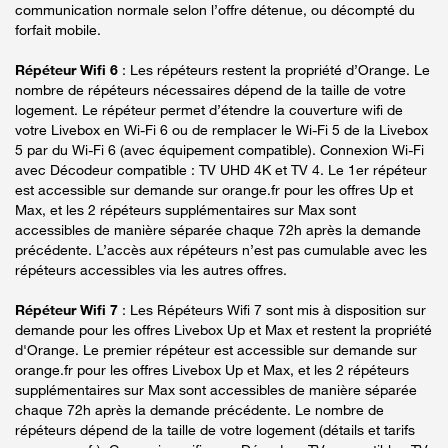
communication normale selon l’offre détenue, ou décompté du
forfait mobile.
Répéteur Wifi 6
: Les répéteurs restent la propriété d’Orange. Le
nombre de répéteurs nécessaires dépend de la taille de votre
logement. Le répéteur permet d’étendre la couverture wifi de
votre Livebox en Wi-Fi 6 ou de remplacer le Wi-Fi 5 de la Livebox
5 par du Wi-Fi 6 (avec équipement compatible). Connexion Wi-Fi
avec Décodeur compatible : TV UHD 4K et TV 4. Le 1er répéteur
est accessible sur demande sur orange.fr pour les offres Up et
Max, et les 2 répéteurs supplémentaires sur Max sont
accessibles de manière séparée chaque 72h après la demande
précédente. L’accès aux répéteurs n’est pas cumulable avec les
répéteurs accessibles via les autres offres.
Répéteur Wifi 7
: Les Répéteurs Wifi 7 sont mis à disposition sur
demande pour les offres Livebox Up et Max et restent la propriété
d'Orange. Le premier répéteur est accessible sur demande sur
orange.fr pour les offres Livebox Up et Max, et les 2 répéteurs
supplémentaires sur Max sont accessibles de manière séparée
chaque 72h après la demande précédente. Le nombre de
répéteurs dépend de la taille de votre logement (détails et tarifs