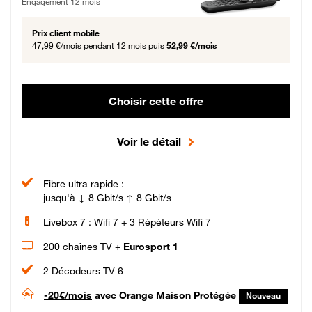
Engagement 12 mois
Prix client mobile
47,99 €/mois
pendant 12 mois puis
52,99 €/mois
Choisir cette offre
Voir le détail
Fibre ultra rapide :
jusqu'à ↓ 8 Gbit/s ↑ 8 Gbit/s
Livebox 7 : Wifi 7 + 3 Répéteurs Wifi 7
200 chaînes TV +
Eurosport 1
2 Décodeurs TV 6
-20€/mois
avec Orange Maison Protégée
Nouveau