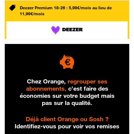
Deezer Premium 18-26 : 5,99€/mois au lieu de
11,99€/mois
Chez Orange,
regrouper ses
abonnements,
c'est faire des
économies sur votre budget mais
pas sur la qualité.
Déjà client Orange ou Sosh ?
Identifiez-vous pour voir vos remises