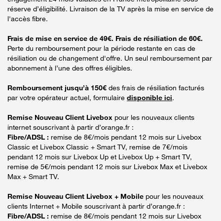
réserve d’éligibilité. Livraison de la TV après la mise en service de
l'accès fibre.
Frais de mise en service de 49€. Frais de résiliation de 60€.
Perte du remboursement pour la période restante en cas de
résiliation ou de changement d'offre. Un seul remboursement par
abonnement à l’une des offres éligibles.
Remboursement jusqu’à 150€
des frais de résiliation facturés
par votre opérateur actuel, formulaire
disponible ici
.
Remise Nouveau Client Livebox
pour les nouveaux clients
internet souscrivant à partir d’orange.fr :
Fibre/ADSL :
remise de 8€/mois pendant 12 mois sur Livebox
Classic et Livebox Classic + Smart TV, remise de 7€/mois
pendant 12 mois sur Livebox Up et Livebox Up + Smart TV,
remise de 5€/mois pendant 12 mois sur Livebox Max et Livebox
Max + Smart TV.
Remise Nouveau Client Livebox + Mobile
pour les nouveaux
clients Internet + Mobile souscrivant à partir d’orange.fr :
Fibre/ADSL :
remise de 8€/mois pendant 12 mois sur Livebox