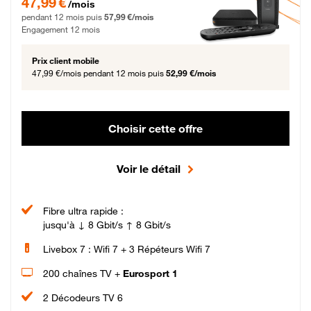
47,99 €
/mois
pendant 12 mois puis
57,99 €/mois
Engagement 12 mois
Prix client mobile
47,99 €/mois
pendant 12 mois puis
52,99 €/mois
Choisir cette offre
Voir le détail
Fibre ultra rapide :
jusqu'à ↓ 8 Gbit/s ↑ 8 Gbit/s
Livebox 7 : Wifi 7 + 3 Répéteurs Wifi 7
200 chaînes TV +
Eurosport 1
2 Décodeurs TV 6