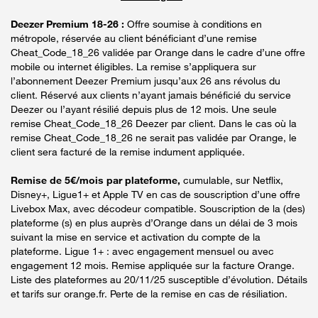
Deezer Premium 18-26 :
Offre soumise à conditions en
métropole, réservée au client bénéficiant d’une remise
Cheat_Code_18_26 validée par Orange dans le cadre d’une offre
mobile ou internet éligibles. La remise s’appliquera sur
l’abonnement Deezer Premium jusqu’aux 26 ans révolus du
client. Réservé aux clients n’ayant jamais bénéficié du service
Deezer ou l’ayant résilié depuis plus de 12 mois. Une seule
remise Cheat_Code_18_26 Deezer par client. Dans le cas où la
remise Cheat_Code_18_26 ne serait pas validée par Orange, le
client sera facturé de la remise indument appliquée.
Remise de 5€/mois par plateforme,
cumulable, sur Netflix,
Disney+, Ligue1+ et Apple TV en cas de souscription d’une offre
Livebox Max, avec décodeur compatible. Souscription de la (des)
plateforme (s) en plus auprès d’Orange dans un délai de 3 mois
suivant la mise en service et activation du compte de la
plateforme. Ligue 1+ : avec engagement mensuel ou avec
engagement 12 mois. Remise appliquée sur la facture Orange.
Liste des plateformes au 20/11/25 susceptible d’évolution. Détails
et tarifs sur orange.fr. Perte de la remise en cas de résiliation.