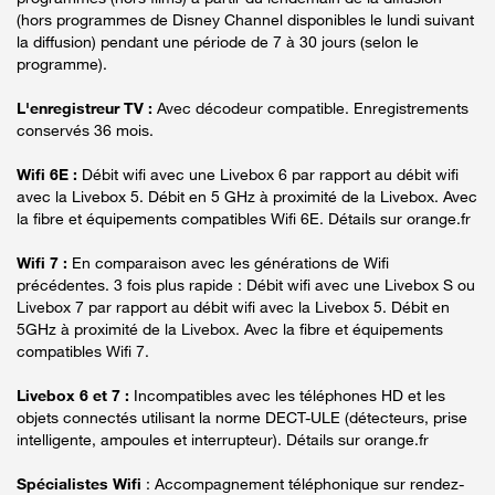
(hors programmes de Disney Channel disponibles le lundi suivant
la diffusion) pendant une période de 7 à 30 jours (selon le
programme).
L'enregistreur TV :
Avec décodeur compatible. Enregistrements
conservés 36 mois.
Wifi 6E :
Débit wifi avec une Livebox 6 par rapport au débit wifi
avec la Livebox 5. Débit en 5 GHz à proximité de la Livebox. Avec
la fibre et équipements compatibles Wifi 6E. Détails sur orange.fr
Wifi 7 :
En comparaison avec les générations de Wifi
précédentes. 3 fois plus rapide : Débit wifi avec une Livebox S ou
Livebox 7 par rapport au débit wifi avec la Livebox 5. Débit en
5GHz à proximité de la Livebox. Avec la fibre et équipements
compatibles Wifi 7.
Livebox 6 et 7 :
Incompatibles avec les téléphones HD et les
objets connectés utilisant la norme DECT-ULE (détecteurs, prise
intelligente, ampoules et interrupteur). Détails sur orange.fr
Spécialistes Wifi
: Accompagnement téléphonique sur rendez-