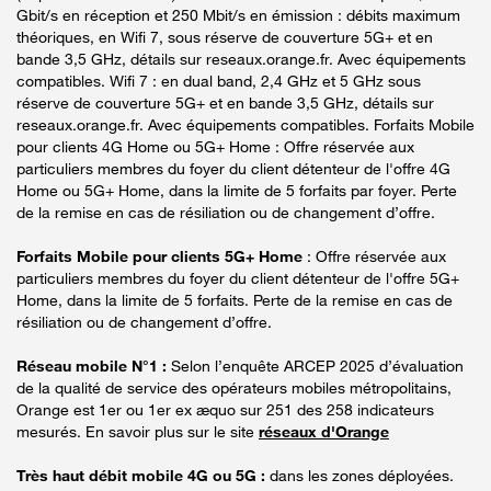
Gbit/s en réception et 250 Mbit/s en émission : débits maximum
théoriques, en Wifi 7, sous réserve de couverture 5G+ et en
bande 3,5 GHz, détails sur reseaux.orange.fr. Avec équipements
compatibles. Wifi 7 : en dual band, 2,4 GHz et 5 GHz sous
réserve de couverture 5G+ et en bande 3,5 GHz, détails sur
reseaux.orange.fr. Avec équipements compatibles. Forfaits Mobile
pour clients 4G Home ou 5G+ Home : Offre réservée aux
particuliers membres du foyer du client détenteur de l'offre 4G
Home ou 5G+ Home, dans la limite de 5 forfaits par foyer. Perte
de la remise en cas de résiliation ou de changement d’offre.
Forfaits Mobile pour clients 5G+ Home
: Offre réservée aux
particuliers membres du foyer du client détenteur de l'offre 5G+
Home, dans la limite de 5 forfaits. Perte de la remise en cas de
résiliation ou de changement d’offre.
Réseau mobile N°1 :
Selon l’enquête ARCEP 2025 d’évaluation
de la qualité de service des opérateurs mobiles métropolitains,
Orange est 1er ou 1er ex æquo sur 251 des 258 indicateurs
mesurés. En savoir plus sur le site
réseaux d'Orange
Très haut débit mobile 4G ou 5G :
dans les zones déployées.