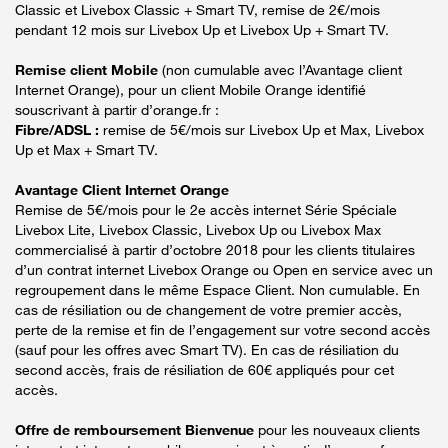
Classic et Livebox Classic + Smart TV, remise de 2€/mois
pendant 12 mois sur Livebox Up et Livebox Up + Smart TV.
Remise client Mobile
(non cumulable avec l’Avantage client
Internet Orange), pour un client Mobile Orange identifié
souscrivant à partir d’orange.fr :
Fibre/ADSL :
remise de 5€/mois sur Livebox Up et Max, Livebox
Up et Max + Smart TV.
Avantage Client Internet Orange
Remise de 5€/mois pour le 2e accès internet Série Spéciale
Livebox Lite, Livebox Classic, Livebox Up ou Livebox Max
commercialisé à partir d’octobre 2018 pour les clients titulaires
d’un contrat internet Livebox Orange ou Open en service avec un
regroupement dans le même Espace Client. Non cumulable. En
cas de résiliation ou de changement de votre premier accès,
perte de la remise et fin de l’engagement sur votre second accès
(sauf pour les offres avec Smart TV). En cas de résiliation du
second accès, frais de résiliation de 60€ appliqués pour cet
accès.
Offre de remboursement Bienvenue
pour les nouveaux clients