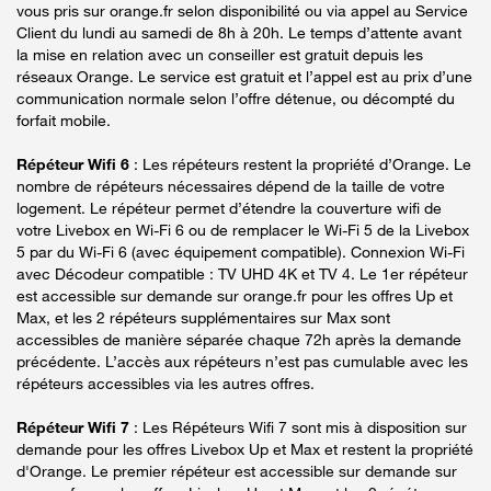
vous pris sur orange.fr selon disponibilité ou via appel au Service
Client du lundi au samedi de 8h à 20h. Le temps d’attente avant
la mise en relation avec un conseiller est gratuit depuis les
réseaux Orange. Le service est gratuit et l’appel est au prix d’une
communication normale selon l’offre détenue, ou décompté du
forfait mobile.
Répéteur Wifi 6
: Les répéteurs restent la propriété d’Orange. Le
nombre de répéteurs nécessaires dépend de la taille de votre
logement. Le répéteur permet d’étendre la couverture wifi de
votre Livebox en Wi-Fi 6 ou de remplacer le Wi-Fi 5 de la Livebox
5 par du Wi-Fi 6 (avec équipement compatible). Connexion Wi-Fi
avec Décodeur compatible : TV UHD 4K et TV 4. Le 1er répéteur
est accessible sur demande sur orange.fr pour les offres Up et
Max, et les 2 répéteurs supplémentaires sur Max sont
accessibles de manière séparée chaque 72h après la demande
précédente. L’accès aux répéteurs n’est pas cumulable avec les
répéteurs accessibles via les autres offres.
Répéteur Wifi 7
: Les Répéteurs Wifi 7 sont mis à disposition sur
demande pour les offres Livebox Up et Max et restent la propriété
d'Orange. Le premier répéteur est accessible sur demande sur