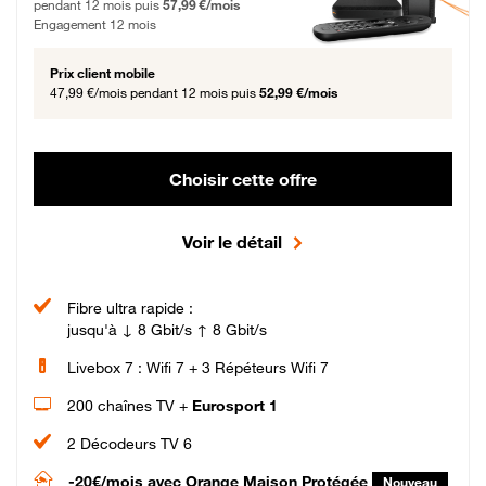
pendant 12 mois puis
57,99 €/mois
Engagement 12 mois
Prix client mobile
47,99 €/mois
pendant 12 mois puis
52,99 €/mois
Choisir cette offre
Voir le détail
Fibre ultra rapide :
jusqu'à ↓ 8 Gbit/s ↑ 8 Gbit/s
Livebox 7 : Wifi 7 + 3 Répéteurs Wifi 7
200 chaînes TV +
Eurosport 1
2 Décodeurs TV 6
-20€/mois
avec Orange Maison Protégée
Nouveau