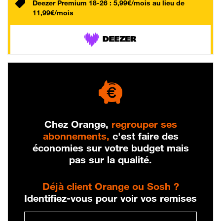
Deezer Premium 18-26 : 5,99€/mois au lieu de
11,99€/mois
Chez Orange,
regrouper ses
abonnements,
c'est faire des
économies sur votre budget mais
pas sur la qualité.
Déjà client Orange ou Sosh ?
Identifiez-vous pour voir vos remises