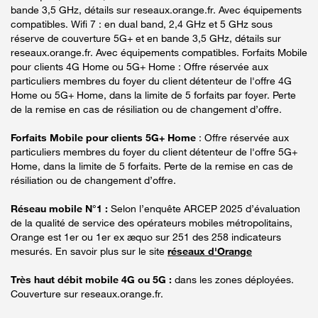
bande 3,5 GHz, détails sur reseaux.orange.fr. Avec équipements
compatibles. Wifi 7 : en dual band, 2,4 GHz et 5 GHz sous
réserve de couverture 5G+ et en bande 3,5 GHz, détails sur
reseaux.orange.fr. Avec équipements compatibles. Forfaits Mobile
pour clients 4G Home ou 5G+ Home : Offre réservée aux
particuliers membres du foyer du client détenteur de l'offre 4G
Home ou 5G+ Home, dans la limite de 5 forfaits par foyer. Perte
de la remise en cas de résiliation ou de changement d’offre.
Forfaits Mobile pour clients 5G+ Home
: Offre réservée aux
particuliers membres du foyer du client détenteur de l'offre 5G+
Home, dans la limite de 5 forfaits. Perte de la remise en cas de
résiliation ou de changement d’offre.
Réseau mobile N°1 :
Selon l’enquête ARCEP 2025 d’évaluation
de la qualité de service des opérateurs mobiles métropolitains,
Orange est 1er ou 1er ex æquo sur 251 des 258 indicateurs
mesurés. En savoir plus sur le site
réseaux d'Orange
Très haut débit mobile 4G ou 5G :
dans les zones déployées.
Couverture sur reseaux.orange.fr.