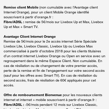
Remise client Mobile
(non cumulable avec l’Avantage client
Internet Orange), pour un client Mobile Orange identifié
souscrivant à partir d’orange.fr :
Fibre/ADSL :
remise de 5€/mois sur Livebox Up et Max, Livebox
Up et Max + Smart TV.
Avantage Client Internet Orange
Remise de 5€/mois pour le 2e accès internet Série Spéciale
Livebox Lite, Livebox Classic, Livebox Up ou Livebox Max
commercialisé à partir d’octobre 2018 pour les clients titulaires
d’un contrat internet Livebox Orange ou Open en service avec un
regroupement dans le même Espace Client. Non cumulable. En
cas de résiliation ou de changement de votre premier accès,
perte de la remise et fin de l’engagement sur votre second accès
(sauf pour les offres avec Smart TV). En cas de résiliation du
second accès, frais de résiliation de 60€ appliqués pour cet
accès.
Offre de remboursement Bienvenue
pour les nouveaux clients
internet et internet + mobile souscrivant à partir d’orange.fr :
Fibre/ADSL :
-5€/mois pendant 12 mois sur Livebox Classic,