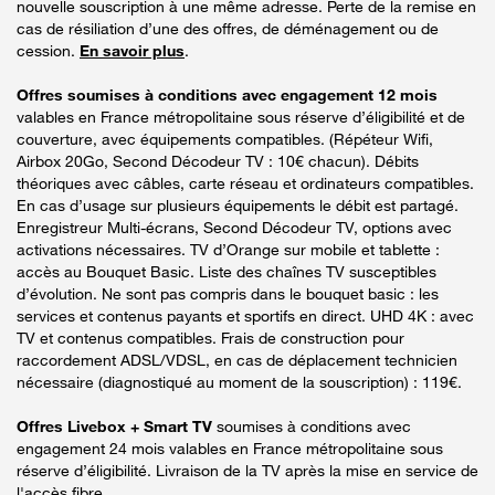
nouvelle souscription à une même adresse. Perte de la remise en
cas de résiliation d’une des offres, de déménagement ou de
cession.
En savoir plus
.
Offres soumises à conditions avec engagement 12 mois
valables en France métropolitaine sous réserve d’éligibilité et de
couverture, avec équipements compatibles. (Répéteur Wifi,
Airbox 20Go, Second Décodeur TV : 10€ chacun). Débits
théoriques avec câbles, carte réseau et ordinateurs compatibles.
En cas d’usage sur plusieurs équipements le débit est partagé.
Enregistreur Multi-écrans, Second Décodeur TV, options avec
activations nécessaires. TV d’Orange sur mobile et tablette :
accès au Bouquet Basic. Liste des chaînes TV susceptibles
d’évolution. Ne sont pas compris dans le bouquet basic : les
services et contenus payants et sportifs en direct. UHD 4K : avec
TV et contenus compatibles. Frais de construction pour
raccordement ADSL/VDSL, en cas de déplacement technicien
nécessaire (diagnostiqué au moment de la souscription) : 119€.
Offres Livebox + Smart TV
soumises à conditions avec
engagement 24 mois valables en France métropolitaine sous
réserve d’éligibilité. Livraison de la TV après la mise en service de
l'accès fibre.