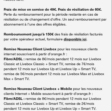
Frais de mise en service de 49€. Frais de résiliation de 60€.
Perte du remboursement pour la période restante en cas de
résiliation ou de changement d'offre. Un seul remboursement par
abonnement à l’une des offres éligibles.
Remboursement jusqu’à 150€
des frais de résiliation facturés
par votre opérateur actuel, formulaire
disponible ici
.
Remise Nouveau Client Livebox
pour les nouveaux clients
internet souscrivant à partir d’orange.fr :
Fibre/ADSL :
remise de 8€/mois pendant 12 mois sur Livebox
Classic et Livebox Classic + Smart TV, remise de 7€/mois
pendant 12 mois sur Livebox Up et Livebox Up + Smart TV,
remise de 5€/mois pendant 12 mois sur Livebox Max et Livebox
Max + Smart TV.
Remise Nouveau Client Livebox + Mobile
pour les nouveaux
clients Internet + Mobile souscrivant à partir d’orange.fr :
Fibre/ADSL :
remise de 8€/mois pendant 12 mois sur Livebox
Classic et Livebox Classic + Smart TV, remise de 2€/mois
pendant 12 mois sur Livebox Up et Livebox Up + Smart TV.