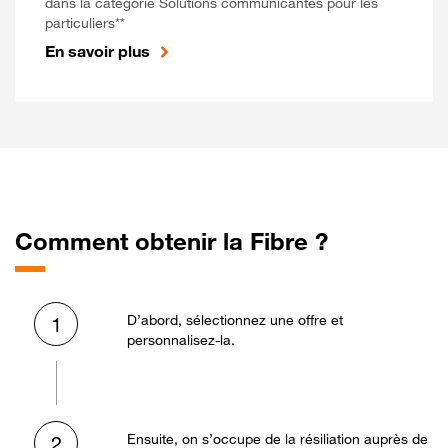
dans la catégorie Solutions communicantes pour les
particuliers**
En savoir plus
Comment obtenir la Fibre ?
D’abord, sélectionnez une offre et
1
personnalisez-la.
Ensuite, on s’occupe de la résiliation auprès de
2