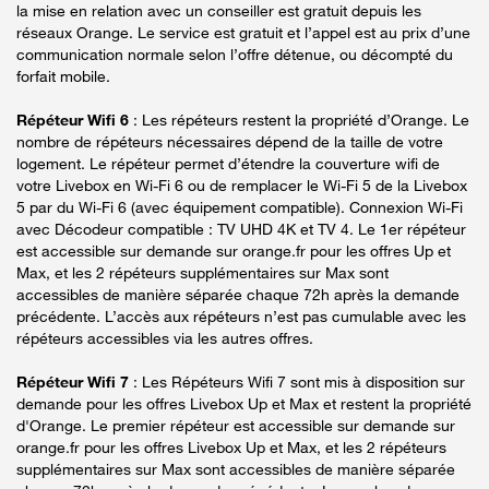
la mise en relation avec un conseiller est gratuit depuis les
réseaux Orange. Le service est gratuit et l’appel est au prix d’une
communication normale selon l’offre détenue, ou décompté du
forfait mobile.
Répéteur Wifi 6
: Les répéteurs restent la propriété d’Orange. Le
nombre de répéteurs nécessaires dépend de la taille de votre
logement. Le répéteur permet d’étendre la couverture wifi de
votre Livebox en Wi-Fi 6 ou de remplacer le Wi-Fi 5 de la Livebox
5 par du Wi-Fi 6 (avec équipement compatible). Connexion Wi-Fi
avec Décodeur compatible : TV UHD 4K et TV 4. Le 1er répéteur
est accessible sur demande sur orange.fr pour les offres Up et
Max, et les 2 répéteurs supplémentaires sur Max sont
accessibles de manière séparée chaque 72h après la demande
précédente. L’accès aux répéteurs n’est pas cumulable avec les
répéteurs accessibles via les autres offres.
Répéteur Wifi 7
: Les Répéteurs Wifi 7 sont mis à disposition sur
demande pour les offres Livebox Up et Max et restent la propriété
d'Orange. Le premier répéteur est accessible sur demande sur
orange.fr pour les offres Livebox Up et Max, et les 2 répéteurs
supplémentaires sur Max sont accessibles de manière séparée