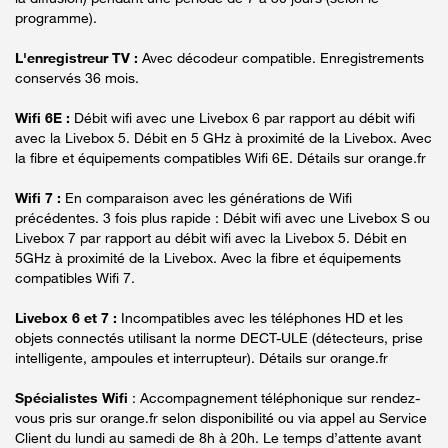
programme).
L'enregistreur TV :
Avec décodeur compatible. Enregistrements
conservés 36 mois.
Wifi 6E :
Débit wifi avec une Livebox 6 par rapport au débit wifi
avec la Livebox 5. Débit en 5 GHz à proximité de la Livebox. Avec
la fibre et équipements compatibles Wifi 6E. Détails sur orange.fr
Wifi 7 :
En comparaison avec les générations de Wifi
précédentes. 3 fois plus rapide : Débit wifi avec une Livebox S ou
Livebox 7 par rapport au débit wifi avec la Livebox 5. Débit en
5GHz à proximité de la Livebox. Avec la fibre et équipements
compatibles Wifi 7.
Livebox 6 et 7 :
Incompatibles avec les téléphones HD et les
objets connectés utilisant la norme DECT-ULE (détecteurs, prise
intelligente, ampoules et interrupteur). Détails sur orange.fr
Spécialistes Wifi
: Accompagnement téléphonique sur rendez-
vous pris sur orange.fr selon disponibilité ou via appel au Service
Client du lundi au samedi de 8h à 20h. Le temps d’attente avant