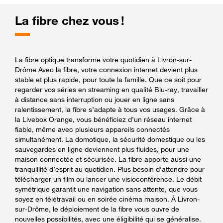
La fibre chez vous !
La fibre optique transforme votre quotidien à Livron-sur-
Drôme Avec la fibre, votre connexion internet devient plus
stable et plus rapide, pour toute la famille. Que ce soit pour
regarder vos séries en streaming en qualité Blu-ray, travailler
à distance sans interruption ou jouer en ligne sans
ralentissement, la fibre s’adapte à tous vos usages. Grâce à
la Livebox Orange, vous bénéficiez d’un réseau internet
fiable, même avec plusieurs appareils connectés
simultanément. La domotique, la sécurité domestique ou les
sauvegardes en ligne deviennent plus fluides, pour une
maison connectée et sécurisée. La fibre apporte aussi une
tranquillité d’esprit au quotidien. Plus besoin d’attendre pour
télécharger un film ou lancer une visioconférence. Le débit
symétrique garantit une navigation sans attente, que vous
soyez en télétravail ou en soirée cinéma maison. À Livron-
sur-Drôme, le déploiement de la fibre vous ouvre de
nouvelles possibilités, avec une éligibilité qui se généralise.