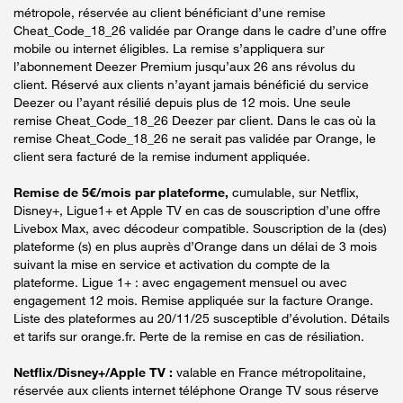
métropole, réservée au client bénéficiant d’une remise
Cheat_Code_18_26 validée par Orange dans le cadre d’une offre
mobile ou internet éligibles. La remise s’appliquera sur
l’abonnement Deezer Premium jusqu’aux 26 ans révolus du
client. Réservé aux clients n’ayant jamais bénéficié du service
Deezer ou l’ayant résilié depuis plus de 12 mois. Une seule
remise Cheat_Code_18_26 Deezer par client. Dans le cas où la
remise Cheat_Code_18_26 ne serait pas validée par Orange, le
client sera facturé de la remise indument appliquée.
Remise de 5€/mois par plateforme,
cumulable, sur Netflix,
Disney+, Ligue1+ et Apple TV en cas de souscription d’une offre
Livebox Max, avec décodeur compatible. Souscription de la (des)
plateforme (s) en plus auprès d’Orange dans un délai de 3 mois
suivant la mise en service et activation du compte de la
plateforme. Ligue 1+ : avec engagement mensuel ou avec
engagement 12 mois. Remise appliquée sur la facture Orange.
Liste des plateformes au 20/11/25 susceptible d’évolution. Détails
et tarifs sur orange.fr. Perte de la remise en cas de résiliation.
Netflix/Disney+/Apple TV :
valable en France métropolitaine,
réservée aux clients internet téléphone Orange TV sous réserve