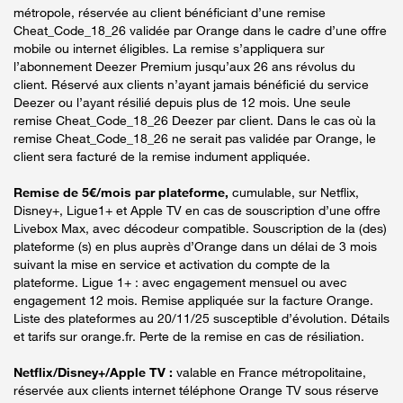
métropole, réservée au client bénéficiant d’une remise
Cheat_Code_18_26 validée par Orange dans le cadre d’une offre
mobile ou internet éligibles. La remise s’appliquera sur
l’abonnement Deezer Premium jusqu’aux 26 ans révolus du
client. Réservé aux clients n’ayant jamais bénéficié du service
Deezer ou l’ayant résilié depuis plus de 12 mois. Une seule
remise Cheat_Code_18_26 Deezer par client. Dans le cas où la
remise Cheat_Code_18_26 ne serait pas validée par Orange, le
client sera facturé de la remise indument appliquée.
Remise de 5€/mois par plateforme,
cumulable, sur Netflix,
Disney+, Ligue1+ et Apple TV en cas de souscription d’une offre
Livebox Max, avec décodeur compatible. Souscription de la (des)
plateforme (s) en plus auprès d’Orange dans un délai de 3 mois
suivant la mise en service et activation du compte de la
plateforme. Ligue 1+ : avec engagement mensuel ou avec
engagement 12 mois. Remise appliquée sur la facture Orange.
Liste des plateformes au 20/11/25 susceptible d’évolution. Détails
et tarifs sur orange.fr. Perte de la remise en cas de résiliation.
Netflix/Disney+/Apple TV :
valable en France métropolitaine,
réservée aux clients internet téléphone Orange TV sous réserve