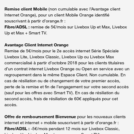
Remise client Mobile
(non cumulable avec l’Avantage client
Internet Orange), pour un client Mobile Orange identifié
souscrivant à partir d’orange.fr :
Fibre/ADSL :
remise de 5€/mois sur Livebox Up et Max, Livebox
Up et Max + Smart TV.
Avantage Client Internet Orange
Remise de 5€/mois pour le 2e accès internet Série Spéciale
Livebox Lite, Livebox Classic, Livebox Up ou Livebox Max
commercialisé à partir d’octobre 2018 pour les clients titulaires
d’un contrat internet Livebox Orange ou Open en service avec un
regroupement dans le même Espace Client. Non cumulable. En
cas de résiliation ou de changement de votre premier accès,
perte de la remise et fin de l’engagement sur votre second accès
(sauf pour les offres avec Smart TV). En cas de résiliation du
second accès, frais de résiliation de 60€ appliqués pour cet
accès.
Offre de remboursement Bienvenue
pour les nouveaux clients
internet et internet + mobile souscrivant à partir d’orange.fr :
Fibre/ADSL :
-5€/mois pendant 12 mois sur Livebox Classic,