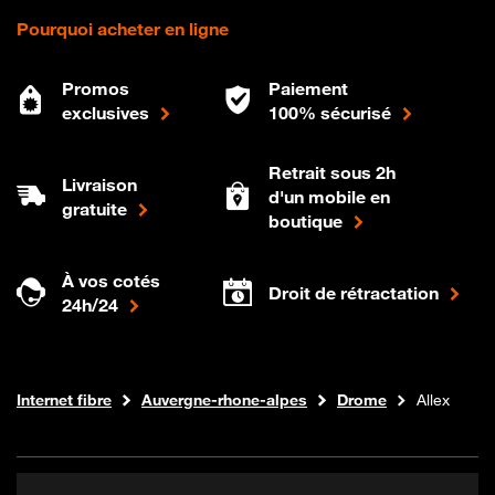
Pourquoi acheter en ligne
Promos
Paiement
exclusives
100% sécurisé
Retrait sous 2h
Livraison
d'un mobile en
gratuite
boutique
À vos cotés
Droit de rétractation
24h/24
Boutique Orange
Internet fibre
Auvergne-rhone-alpes
Drome
Allex