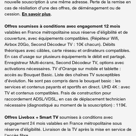
nouvelle souscription à une même adresse. Perte de la remise en
cas de résiliation d’une des offres, de déménagement ou de
cession.
En savoir plus
.
Offres soumises à conditions avec engagement 12 mois
valables en France métropolitaine sous réserve d’éligibilité et de
couverture, avec équipements compatibles. (Répéteur Wifi,
Airbox 20Go, Second Décodeur TV : 10€ chacun). Débits
théoriques avec câbles, carte réseau et ordinateurs compatibles.
En cas d’usage sur plusieurs équipements le débit est partagé.
Enregistreur Multi-écrans, Second Décodeur TV, options avec
activations nécessaires. TV d’Orange sur mobile et tablette :
accès au Bouquet Basic. Liste des chaînes TV susceptibles
d’évolution. Ne sont pas compris dans le bouquet basic : les
services et contenus payants et sportifs en direct. UHD 4K : avec
TV et contenus compatibles. Frais de construction pour
raccordement ADSL/VDSL, en cas de déplacement technicien
nécessaire (diagnostiqué au moment de la souscription) : 119€.
Offres Livebox + Smart TV
soumises à conditions avec
engagement 24 mois valables en France métropolitaine sous
réserve d’éligibilité. Livraison de la TV après la mise en service de
l'accès fibre.