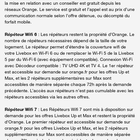
la mise en relation avec un conseiller est gratuit depuis les
réseaux Orange. Le service est gratuit et l’appel est au prix d’une
communication normale selon l’offre détenue, ou décompté du
forfait mobile.
Répéteur Wifi 6
: Les répéteurs restent la propriété d’Orange. Le
nombre de répéteurs nécessaires dépend de la taille de votre
logement. Le répéteur permet d’étendre la couverture wifi de
votre Livebox en Wi-Fi 6 ou de remplacer le Wi-Fi 5 de la Livebox
5 par du Wi-Fi 6 (avec équipement compatible). Connexion Wi-Fi
avec Décodeur compatible : TV UHD 4K et TV 4. Le 1er répéteur
est accessible sur demande sur orange.fr pour les offres Up et
Max, et les 2 répéteurs supplémentaires sur Max sont
accessibles de manière séparée chaque 72h après la demande
précédente. L’accès aux répéteurs n’est pas cumulable avec les
répéteurs accessibles via les autres offres.
Répéteur Wifi 7
: Les Répéteurs Wifi 7 sont mis à disposition sur
demande pour les offres Livebox Up et Max et restent la propriété
d'Orange. Le premier répéteur est accessible sur demande sur
orange.fr pour les offres Livebox Up et Max, et les 2 répéteurs
supplémentaires sur Max sont accessibles de manière séparée