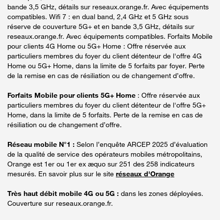
bande 3,5 GHz, détails sur reseaux.orange.fr. Avec équipements
compatibles. Wifi 7 : en dual band, 2,4 GHz et 5 GHz sous
réserve de couverture 5G+ et en bande 3,5 GHz, détails sur
reseaux.orange.fr. Avec équipements compatibles. Forfaits Mobile
pour clients 4G Home ou 5G+ Home : Offre réservée aux
particuliers membres du foyer du client détenteur de l'offre 4G
Home ou 5G+ Home, dans la limite de 5 forfaits par foyer. Perte
de la remise en cas de résiliation ou de changement d’offre.
Forfaits Mobile pour clients 5G+ Home
: Offre réservée aux
particuliers membres du foyer du client détenteur de l'offre 5G+
Home, dans la limite de 5 forfaits. Perte de la remise en cas de
résiliation ou de changement d’offre.
Réseau mobile N°1 :
Selon l’enquête ARCEP 2025 d’évaluation
de la qualité de service des opérateurs mobiles métropolitains,
Orange est 1er ou 1er ex æquo sur 251 des 258 indicateurs
mesurés. En savoir plus sur le site
réseaux d'Orange
Très haut débit mobile 4G ou 5G :
dans les zones déployées.
Couverture sur reseaux.orange.fr.