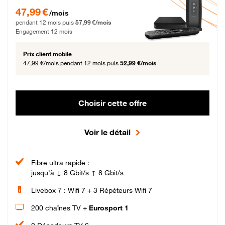
47,99 € par mois pendant 12 mois puis 57,99 € par mois, Engagement 12 moi
47,99 €
/mois
pendant 12 mois puis
57,99 €/mois
Engagement 12 mois
Prix client mobile
47,99 €/mois
pendant 12 mois puis
52,99 €/mois
Choisir cette offre
Voir le détail
Fibre ultra rapide :
jusqu'à ↓ 8 Gbit/s ↑ 8 Gbit/s
Livebox 7 : Wifi 7 + 3 Répéteurs Wifi 7
200 chaînes TV +
Eurosport 1