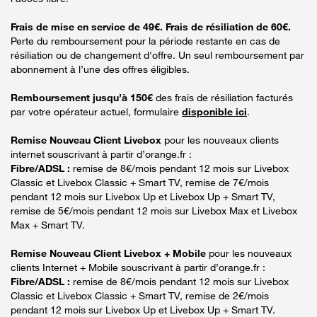
Frais de mise en service de 49€. Frais de résiliation de 60€.
Perte du remboursement pour la période restante en cas de
résiliation ou de changement d'offre. Un seul remboursement par
abonnement à l’une des offres éligibles.
Remboursement jusqu’à 150€
des frais de résiliation facturés
par votre opérateur actuel, formulaire
disponible ici
.
Remise Nouveau Client Livebox
pour les nouveaux clients
internet souscrivant à partir d’orange.fr :
Fibre/ADSL :
remise de 8€/mois pendant 12 mois sur Livebox
Classic et Livebox Classic + Smart TV, remise de 7€/mois
pendant 12 mois sur Livebox Up et Livebox Up + Smart TV,
remise de 5€/mois pendant 12 mois sur Livebox Max et Livebox
Max + Smart TV.
Remise Nouveau Client Livebox + Mobile
pour les nouveaux
clients Internet + Mobile souscrivant à partir d’orange.fr :
Fibre/ADSL :
remise de 8€/mois pendant 12 mois sur Livebox
Classic et Livebox Classic + Smart TV, remise de 2€/mois
pendant 12 mois sur Livebox Up et Livebox Up + Smart TV.