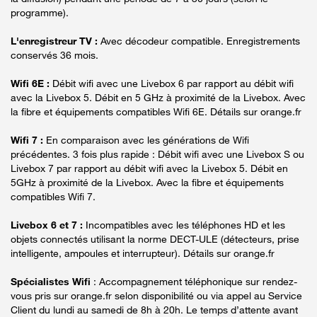
programme).
L'enregistreur TV :
Avec décodeur compatible. Enregistrements
conservés 36 mois.
Wifi 6E :
Débit wifi avec une Livebox 6 par rapport au débit wifi
avec la Livebox 5. Débit en 5 GHz à proximité de la Livebox. Avec
la fibre et équipements compatibles Wifi 6E. Détails sur orange.fr
Wifi 7 :
En comparaison avec les générations de Wifi
précédentes. 3 fois plus rapide : Débit wifi avec une Livebox S ou
Livebox 7 par rapport au débit wifi avec la Livebox 5. Débit en
5GHz à proximité de la Livebox. Avec la fibre et équipements
compatibles Wifi 7.
Livebox 6 et 7 :
Incompatibles avec les téléphones HD et les
objets connectés utilisant la norme DECT-ULE (détecteurs, prise
intelligente, ampoules et interrupteur). Détails sur orange.fr
Spécialistes Wifi
: Accompagnement téléphonique sur rendez-
vous pris sur orange.fr selon disponibilité ou via appel au Service
Client du lundi au samedi de 8h à 20h. Le temps d’attente avant