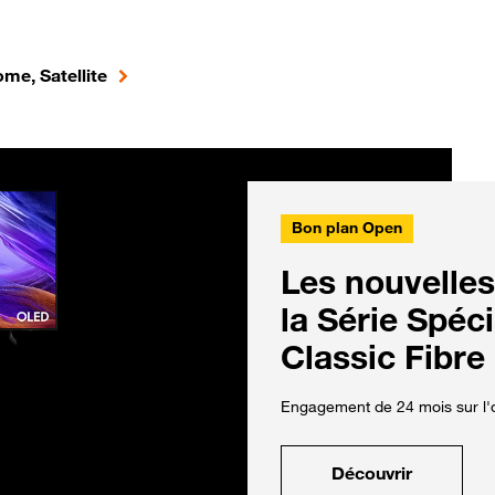
me, Satellite
Bon plan Open
Les nouvelles
la Série Spéc
Classic Fibre
Engagement de 24 mois sur l'o
Découvrir