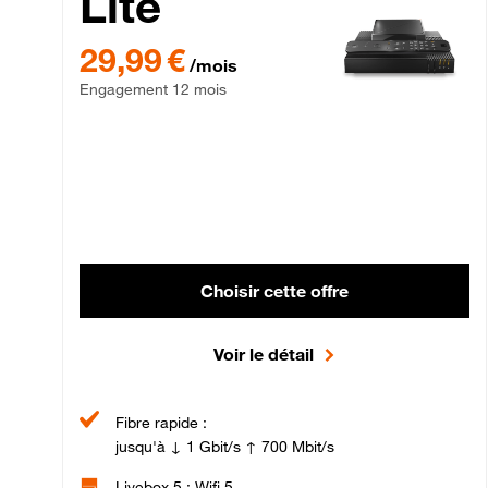
Lite
29,99 € par mois , Engagement 12 mois
29,99 €
/mois
Engagement 12 mois
Choisir cette offre
Voir le détail
Fibre rapide :
jusqu'à ↓ 1 Gbit/s ↑ 700 Mbit/s
Livebox 5 : Wifi 5