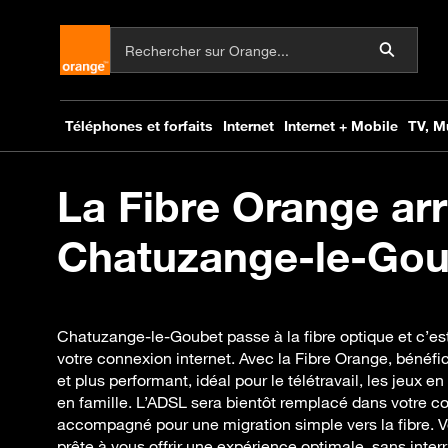
La Fibre Orange arr
Chatuzange-le-Goub
Chatuzange-le-Goubet passe à la fibre optique et c’es
votre connexion internet. Avec la Fibre Orange, bénéfi
et plus performant, idéal pour le télétravail, les jeux e
en famille. L’ADSL sera bientôt remplacé dans votre 
accompagné pour une migration simple vers la fibre. 
prête à vous offrir une expérience optimale, sans interr