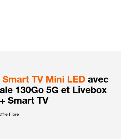
Smart TV Mini LED
avec
iale 130Go 5G et Livebox
 + Smart TV
ffre Fibre