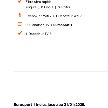
Fibre ultra rapide :
jusqu'à ↓ 8 Gbit/s ↑ 8 Gbit/s
Livebox 7 : Wifi 7 + 1 Répéteur Wifi 7
200 chaînes TV +
Eurosport 1
1 Décodeur TV 6
Eurosport 1 inclus jusqu'au 31/01/2029.