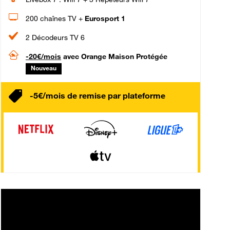
200 chaînes TV +
Eurosport 1
2 Décodeurs TV 6
-20€/mois
avec Orange Maison Protégée
Nouveau
-5€/mois de remise par plateforme