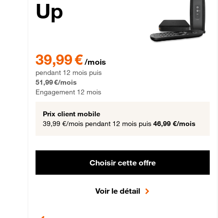
Up
39,99 € par mois pendant 12 mois puis 51,99 € par mois,
39,99 €
/mois
pendant 12 mois puis
51,99 €/mois
Engagement 12 mois
Prix client mobile
39,99 €/mois
pendant 12 mois puis
46,99 €/mois
Choisir cette offre
Voir le détail