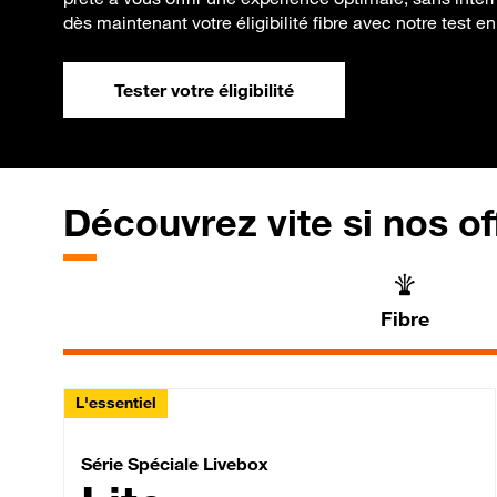
dès maintenant votre éligibilité fibre avec notre test en
Tester votre éligibilité
Découvrez vite si nos of
Fibre
L'essentiel
Série Spéciale Livebox 
Série Spéciale Livebox