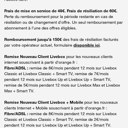
Frais de mise en service de 49€. Frais de résiliation de 60€.
Perte du remboursement pour la période restante en cas de
résiliation ou de changement d'offre. Un seul remboursement par
abonnement à l’une des offres éligibles.
Remboursement jusqu’à 150€
des frais de résiliation facturés
par votre opérateur actuel, formulaire
disponible ici
.
Remise Nouveau Client Livebox
pour les nouveaux clients
internet souscrivant à partir d’orange.fr :
Fibre/ADSL :
remise de 8€/mois pendant 12 mois sur Livebox
Classic et Livebox Classic + Smart TV, remise de 7€/mois
pendant 12 mois sur Livebox Up et Livebox Up + Smart TV,
remise de 5€/mois pendant 12 mois sur Livebox Max et Livebox
Max + Smart TV.
Remise Nouveau Client Livebox + Mobile
pour les nouveaux
clients Internet + Mobile souscrivant à partir d’orange.fr :
Fibre/ADSL :
remise de 8€/mois pendant 12 mois sur Livebox
Classic et Livebox Classic + Smart TV, remise de 2€/mois
pendant 12 mois sur Livebox Up et Livebox Up + Smart TV.