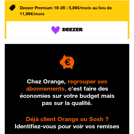
Deezer Premium 18-26 : 5,99€/mois au lieu de
11,99€/mois
Chez Orange,
regrouper ses
abonnements,
c'est faire des
économies sur votre budget mais
pas sur la qualité.
Déjà client Orange ou Sosh ?
Identifiez-vous pour voir vos remises