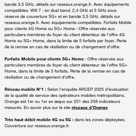
bande 3,5 GHz, détails sur reseaux.orange.fr. Avec équipements
compatibles. Wifi 7 : en dual band, 2,4 GHz et 5 GHz sous
réserve de couverture 5G+ et en bande 3,5 GHz, détails sur
reseaux.orange.fr. Avec équipements compatibles. Forfaits Mobile
pour clients 4G Home ou 5G+ Home : Offre réservée aux
particuliers membres du foyer du client détenteur de l'offre 4G
Home ou 5G+ Home, dans la limite de 5 forfaits par foyer. Perte
de la remise en cas de résiliation ou de changement d’offre.
Forfaits Mobile pour clients 5G+ Home
: Offre réservée aux
particuliers membres du foyer du client détenteur de l'offre 5G+
Home, dans la limite de 5 forfaits. Perte de la remise en cas de
résiliation ou de changement d’offre.
Réseau mobile N°1 :
Selon l’enquête ARCEP 2025 d’évaluation
de la qualité de service des opérateurs mobiles métropolitains,
Orange est 1er ou 1er ex æquo sur 251 des 258 indicateurs
mesurés. En savoir plus sur le site
réseaux d'Orange
Très haut débit mobile 4G ou 5G :
dans les zones déployées.
Couverture sur reseaux.orange.fr.