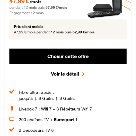
47,99 €
/mois
pendant 12 mois puis
57,99 €/mois
Engagement 12 mois
Prix client mobile
47,99 €/mois
pendant 12 mois puis
52,99 €/mois
Choisir cette offre
Voir le détail
Fibre ultra rapide :
jusqu'à ↓ 8 Gbit/s ↑ 8 Gbit/s
Livebox 7 : Wifi 7 + 3 Répéteurs Wifi 7
200 chaînes TV +
Eurosport 1
2 Décodeurs TV 6