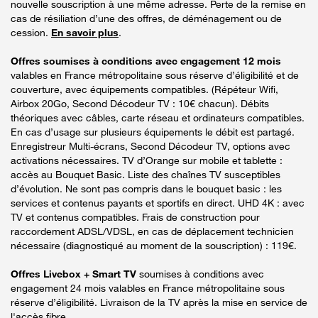
nouvelle souscription à une même adresse. Perte de la remise en
cas de résiliation d’une des offres, de déménagement ou de
cession.
En savoir plus
.
Offres soumises à conditions avec engagement 12 mois
valables en France métropolitaine sous réserve d’éligibilité et de
couverture, avec équipements compatibles. (Répéteur Wifi,
Airbox 20Go, Second Décodeur TV : 10€ chacun). Débits
théoriques avec câbles, carte réseau et ordinateurs compatibles.
En cas d’usage sur plusieurs équipements le débit est partagé.
Enregistreur Multi-écrans, Second Décodeur TV, options avec
activations nécessaires. TV d’Orange sur mobile et tablette :
accès au Bouquet Basic. Liste des chaînes TV susceptibles
d’évolution. Ne sont pas compris dans le bouquet basic : les
services et contenus payants et sportifs en direct. UHD 4K : avec
TV et contenus compatibles. Frais de construction pour
raccordement ADSL/VDSL, en cas de déplacement technicien
nécessaire (diagnostiqué au moment de la souscription) : 119€.
Offres Livebox + Smart TV
soumises à conditions avec
engagement 24 mois valables en France métropolitaine sous
réserve d’éligibilité. Livraison de la TV après la mise en service de
l'accès fibre.