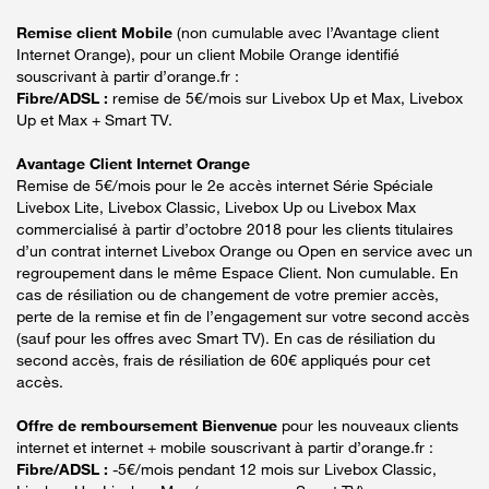
Remise client Mobile
(non cumulable avec l’Avantage client
Internet Orange), pour un client Mobile Orange identifié
souscrivant à partir d’orange.fr :
Fibre/ADSL :
remise de 5€/mois sur Livebox Up et Max, Livebox
Up et Max + Smart TV.
Avantage Client Internet Orange
Remise de 5€/mois pour le 2e accès internet Série Spéciale
Livebox Lite, Livebox Classic, Livebox Up ou Livebox Max
commercialisé à partir d’octobre 2018 pour les clients titulaires
d’un contrat internet Livebox Orange ou Open en service avec un
regroupement dans le même Espace Client. Non cumulable. En
cas de résiliation ou de changement de votre premier accès,
perte de la remise et fin de l’engagement sur votre second accès
(sauf pour les offres avec Smart TV). En cas de résiliation du
second accès, frais de résiliation de 60€ appliqués pour cet
accès.
Offre de remboursement Bienvenue
pour les nouveaux clients
internet et internet + mobile souscrivant à partir d’orange.fr :
Fibre/ADSL :
-5€/mois pendant 12 mois sur Livebox Classic,