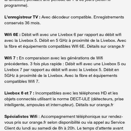
programme).
L'enregistreur TV :
Avec décodeur compatible. Enregistrements
conservés 36 mois.
Wifi 6E :
Débit wifi avec une Livebox 6 par rapport au débit wifi
avec la Livebox 5. Débit en 5 GHz à proximité de la Livebox. Avec
la fibre et équipements compatibles Wifi 6E. Détails sur orange.fr
Wifi 7 :
En comparaison avec les générations de Wifi
précédentes. 3 fois plus rapide : Débit wifi avec une Livebox S ou
Livebox 7 par rapport au débit wifi avec la Livebox 5. Débit en
5GHz à proximité de la Livebox. Avec la fibre et équipements
compatibles Wifi 7.
Livebox 6 et 7 :
Incompatibles avec les téléphones HD et les
objets connectés utilisant la norme DECT-ULE (détecteurs, prise
intelligente, ampoules et interrupteur). Détails sur orange.fr
Spécialistes Wifi
: Accompagnement téléphonique sur rendez-
vous pris sur orange.fr selon disponibilité ou via appel au Service
Client du lundi au samedi de 8h à 20h. Le temps d’attente avant