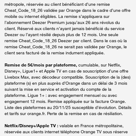
métropole, réservée au client bénéficiant d’une remise
Cheat_Code_18_26 validée par Orange dans le cadre d’une offre
mobile ou internet éligibles. La remise s’appliquera sur
l’abonnement Deezer Premium jusqu’aux 26 ans révolus du
client. Réservé aux clients n’ayant jamais bénéficié du service
Deezer ou l’ayant résilié depuis plus de 12 mois. Une seule
remise Cheat_Code_18_26 Deezer par client. Dans le cas où la
remise Cheat_Code_18_26 ne serait pas validée par Orange, le
client sera facturé de la remise indument appliquée.
Remise de 5€/mois par plateforme,
cumulable, sur Netflix,
Disney+, Ligue1+ et Apple TV en cas de souscription d’une offre
Livebox Max, avec décodeur compatible. Souscription de la (des)
plateforme (s) en plus auprès d’Orange dans un délai de 3 mois
suivant la mise en service et activation du compte de la
plateforme. Ligue 1+ : avec engagement mensuel ou avec
engagement 12 mois. Remise appliquée sur la facture Orange.
Liste des plateformes au 20/11/25 susceptible d’évolution. Détails
et tarifs sur orange.fr. Perte de la remise en cas de résiliation.
Netflix/Disney+/Apple TV :
valable en France métropolitaine,
réservée aux clients internet téléphone Orange TV sous réserve