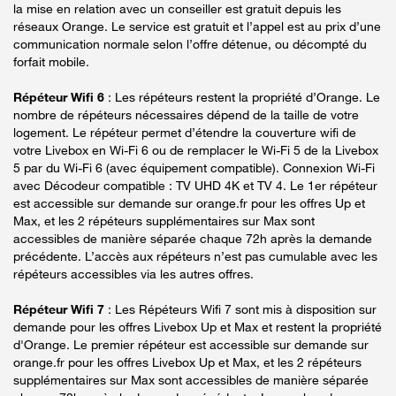
la mise en relation avec un conseiller est gratuit depuis les
réseaux Orange. Le service est gratuit et l’appel est au prix d’une
communication normale selon l’offre détenue, ou décompté du
forfait mobile.
Répéteur Wifi 6
: Les répéteurs restent la propriété d’Orange. Le
nombre de répéteurs nécessaires dépend de la taille de votre
logement. Le répéteur permet d’étendre la couverture wifi de
votre Livebox en Wi-Fi 6 ou de remplacer le Wi-Fi 5 de la Livebox
5 par du Wi-Fi 6 (avec équipement compatible). Connexion Wi-Fi
avec Décodeur compatible : TV UHD 4K et TV 4. Le 1er répéteur
est accessible sur demande sur orange.fr pour les offres Up et
Max, et les 2 répéteurs supplémentaires sur Max sont
accessibles de manière séparée chaque 72h après la demande
précédente. L’accès aux répéteurs n’est pas cumulable avec les
répéteurs accessibles via les autres offres.
Répéteur Wifi 7
: Les Répéteurs Wifi 7 sont mis à disposition sur
demande pour les offres Livebox Up et Max et restent la propriété
d'Orange. Le premier répéteur est accessible sur demande sur
orange.fr pour les offres Livebox Up et Max, et les 2 répéteurs
supplémentaires sur Max sont accessibles de manière séparée