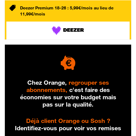
Deezer Premium 18-26 : 5,99€/mois au lieu de
11,99€/mois
Chez Orange,
regrouper ses
abonnements,
c'est faire des
économies sur votre budget mais
pas sur la qualité.
Déjà client Orange ou Sosh ?
Identifiez-vous pour voir vos remises