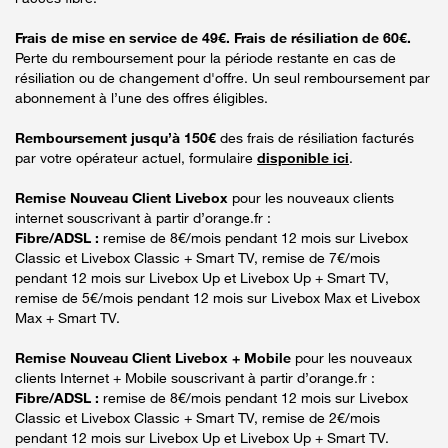
Frais de mise en service de 49€. Frais de résiliation de 60€.
Perte du remboursement pour la période restante en cas de
résiliation ou de changement d'offre. Un seul remboursement par
abonnement à l’une des offres éligibles.
Remboursement jusqu’à 150€
des frais de résiliation facturés
par votre opérateur actuel, formulaire
disponible ici
.
Remise Nouveau Client Livebox
pour les nouveaux clients
internet souscrivant à partir d’orange.fr :
Fibre/ADSL :
remise de 8€/mois pendant 12 mois sur Livebox
Classic et Livebox Classic + Smart TV, remise de 7€/mois
pendant 12 mois sur Livebox Up et Livebox Up + Smart TV,
remise de 5€/mois pendant 12 mois sur Livebox Max et Livebox
Max + Smart TV.
Remise Nouveau Client Livebox + Mobile
pour les nouveaux
clients Internet + Mobile souscrivant à partir d’orange.fr :
Fibre/ADSL :
remise de 8€/mois pendant 12 mois sur Livebox
Classic et Livebox Classic + Smart TV, remise de 2€/mois
pendant 12 mois sur Livebox Up et Livebox Up + Smart TV.