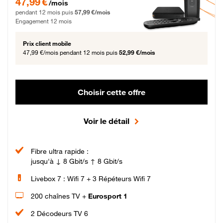
47,99 €
/mois
pendant 12 mois puis
57,99 €/mois
Engagement 12 mois
Prix client mobile
47,99 €/mois
pendant 12 mois puis
52,99 €/mois
Choisir cette offre
Voir le détail
Fibre ultra rapide :
jusqu'à ↓ 8 Gbit/s ↑ 8 Gbit/s
Livebox 7 : Wifi 7 + 3 Répéteurs Wifi 7
200 chaînes TV +
Eurosport 1
2 Décodeurs TV 6