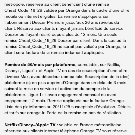
métropole, réservée au client bénéficiant d’une remise
Cheat_Code_18_26 validée par Orange dans le cadre d’une offre
mobile ou internet éligibles. La remise s’appliquera sur
l’abonnement Deezer Premium jusqu’aux 26 ans révolus du
client. Réservé aux clients n’ayant jamais bénéficié du service
Deezer ou l’ayant résilié depuis plus de 12 mois. Une seule
remise Cheat_Code_18_26 Deezer par client. Dans le cas où la
remise Cheat_Code_18_26 ne serait pas validée par Orange, le
client sera facturé de la remise indument appliquée.
Remise de 5€/mois par plateforme,
cumulable, sur Netflix,
Disney+, Ligue1+ et Apple TV en cas de souscription d’une offre
Livebox Max, avec décodeur compatible. Souscription de la (des)
plateforme (s) en plus auprès d’Orange dans un délai de 3 mois
suivant la mise en service et activation du compte de la
plateforme. Ligue 1+ : avec engagement mensuel ou avec
engagement 12 mois. Remise appliquée sur la facture Orange.
Liste des plateformes au 20/11/25 susceptible d’évolution. Détails
et tarifs sur orange.fr. Perte de la remise en cas de résiliation.
Netflix/Disney+/Apple TV :
valable en France métropolitaine,
réservée aux clients internet téléphone Orange TV sous réserve