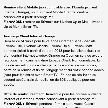
Remise client Mobile
(non cumulable avec l’Avantage client
Internet Orange), pour un client Mobile Orange identifié
souscrivant à partir d’orange.fr :
Fibre/ADSL :
remise de 5€/mois sur Livebox Up et Max, Livebox
Up et Max + Smart TV.
Avantage Client Internet Orange
Remise de 5€/mois pour le 2e accès internet Série Spéciale
Livebox Lite, Livebox Classic, Livebox Up ou Livebox Max
commercialisé à partir d’octobre 2018 pour les clients titulaires
d’un contrat internet Livebox Orange ou Open en service avec un
regroupement dans le même Espace Client. Non cumulable. En
cas de résiliation ou de changement de votre premier accès,
perte de la remise et fin de l’engagement sur votre second accès
(sauf pour les offres avec Smart TV). En cas de résiliation du
second accès, frais de résiliation de 60€ appliqués pour cet
accès.
Offre de remboursement Bienvenue
pour les nouveaux clients
internet et internet + mobile souscrivant à partir d’orange.fr :
Fibre/ADSL :
-5€/mois pendant 12 mois sur Livebox Classic,