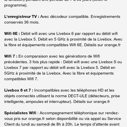
programme).
L'enregistreur TV :
Avec décodeur compatible. Enregistrements
conservés 36 mois.
Wifi 6E :
Débit wifi avec une Livebox 6 par rapport au débit wifi
avec la Livebox 5. Débit en 5 GHz à proximité de la Livebox. Avec
la fibre et équipements compatibles Wifi 6E. Détails sur orange.fr
Wifi 7 :
En comparaison avec les générations de Wifi
précédentes. 3 fois plus rapide : Débit wifi avec une Livebox S ou
Livebox 7 par rapport au débit wifi avec la Livebox 5. Débit en
5GHz à proximité de la Livebox. Avec la fibre et équipements
compatibles Wifi 7.
Livebox 6 et 7 :
Incompatibles avec les téléphones HD et les
objets connectés utilisant la norme DECT-ULE (détecteurs, prise
intelligente, ampoules et interrupteur). Détails sur orange.fr
Spécialistes Wifi
: Accompagnement téléphonique sur rendez-
vous pris sur orange.fr selon disponibilité ou via appel au Service
Client du lundi au samedi de 8h à 20h. Le temps d’attente avant