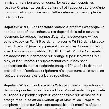
la mise en relation avec un conseiller est gratuit depuis les
réseaux Orange. Le service est gratuit et l’appel est au prix d’une
communication normale selon l’offre détenue, ou décompté du
forfait mobile.
Répéteur Wifi 6
: Les répéteurs restent la propriété d’Orange. Le
nombre de répéteurs nécessaires dépend de la taille de votre
logement. Le répéteur permet d’étendre la couverture wifi de
votre Livebox en Wi-Fi 6 ou de remplacer le Wi-Fi 5 de la Livebox
5 par du Wi-Fi 6 (avec équipement compatible). Connexion Wi-Fi
avec Décodeur compatible : TV UHD 4K et TV 4. Le 1er répéteur
est accessible sur demande sur orange.fr pour les offres Up et
Max, et les 2 répéteurs supplémentaires sur Max sont
accessibles de manière séparée chaque 72h après la demande
précédente. L’accès aux répéteurs n’est pas cumulable avec les
répéteurs accessibles via les autres offres.
Répéteur Wifi 7
: Les Répéteurs Wifi 7 sont mis à disposition sur
demande pour les offres Livebox Up et Max et restent la propriété
d'Orange. Le premier répéteur est accessible sur demande sur
orange.fr pour les offres Livebox Up et Max, et les 2 répéteurs
supplémentaires sur Max sont accessibles de manière séparée