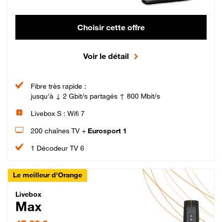
Choisir cette offre
Voir le détail
Fibre très rapide :
jusqu'à ↓ 2 Gbit/s partagés ↑ 800 Mbit/s
Livebox S : Wifi 7
200 chaînes TV +
Eurosport 1
1 Décodeur TV 6
Le meilleur d'Orange
Livebox Max Fibre
Livebox
Max
47,99 € par mois pendant 12 mois puis 57,99 € par mois, Engagement 12 moi