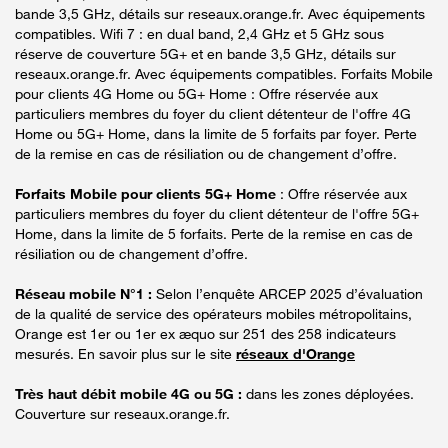
bande 3,5 GHz, détails sur reseaux.orange.fr. Avec équipements
compatibles. Wifi 7 : en dual band, 2,4 GHz et 5 GHz sous
réserve de couverture 5G+ et en bande 3,5 GHz, détails sur
reseaux.orange.fr. Avec équipements compatibles. Forfaits Mobile
pour clients 4G Home ou 5G+ Home : Offre réservée aux
particuliers membres du foyer du client détenteur de l'offre 4G
Home ou 5G+ Home, dans la limite de 5 forfaits par foyer. Perte
de la remise en cas de résiliation ou de changement d’offre.
Forfaits Mobile pour clients 5G+ Home
: Offre réservée aux
particuliers membres du foyer du client détenteur de l'offre 5G+
Home, dans la limite de 5 forfaits. Perte de la remise en cas de
résiliation ou de changement d’offre.
Réseau mobile N°1 :
Selon l’enquête ARCEP 2025 d’évaluation
de la qualité de service des opérateurs mobiles métropolitains,
Orange est 1er ou 1er ex æquo sur 251 des 258 indicateurs
mesurés. En savoir plus sur le site
réseaux d'Orange
Très haut débit mobile 4G ou 5G :
dans les zones déployées.
Couverture sur reseaux.orange.fr.