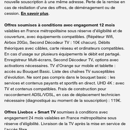
nouvelle souscription à une même adresse. Perte de la remise en
cas de résiliation d’une des offres, de déménagement ou de
cession.
En savoir plus
.
Offres soumises à conditions avec engagement 12 mois
valables en France métropolitaine sous réserve d’éligibilité et de
couverture, avec équipements compatibles. (Répéteur Wifi,
Airbox 20Go, Second Décodeur TV : 10€ chacun). Débits
théoriques avec câbles, carte réseau et ordinateurs compatibles.
En cas d’usage sur plusieurs équipements le débit est partagé.
Enregistreur Multi-écrans, Second Décodeur TV, options avec
activations nécessaires. TV d’Orange sur mobile et tablette :
accès au Bouquet Basic. Liste des chaînes TV susceptibles
d’évolution. Ne sont pas compris dans le bouquet basic : les
services et contenus payants et sportifs en direct. UHD 4K : avec
TV et contenus compatibles. Frais de construction pour
raccordement ADSL/VDSL, en cas de déplacement technicien
nécessaire (diagnostiqué au moment de la souscription) : 119€.
Offres Livebox + Smart TV
soumises à conditions avec
engagement 24 mois valables en France métropolitaine sous
réserve d’éligibilité. Livraison de la TV après la mise en service de
l'accès fibre.