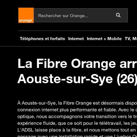
La Fibre Orange arr
Aouste-sur-Sye (26)
À Aouste-sur-Sye, la Fibre Orange est désormais dispon
connexion internet plus performante et fiable. Avec le 
optique, nous accompagnons votre transition vers le tr
expérience fluide, que ce soit pour le télétravail, les je
L'ADSL laisse place à la fibre, et nous mettons tout en
passage avec une installation rapide et une Livebox 