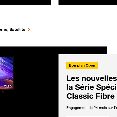
me, Satellite
Bon plan Open
Les nouvelles
la Série Spéc
Classic Fibre
Engagement de 24 mois sur l'o