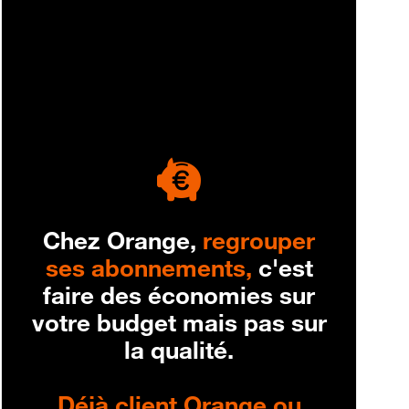
engagement
Chez Orange,
regrouper
ses abonnements,
c'est
faire des économies sur
votre budget mais pas sur
la qualité.
Déjà client Orange ou