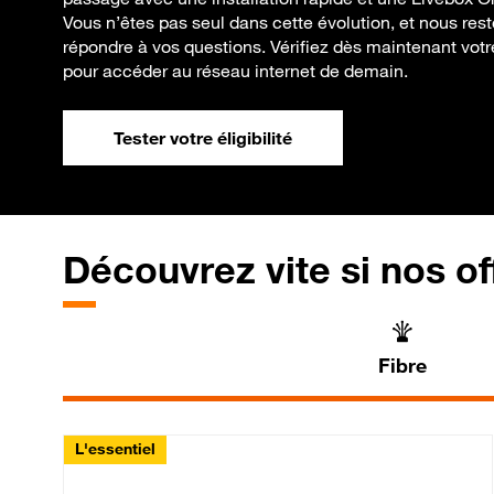
Vous n’êtes pas seul dans cette évolution, et nous res
répondre à vos questions. Vérifiez dès maintenant votre 
pour accéder au réseau internet de demain.
Tester votre éligibilité
Découvrez vite si nos of
Fibre
L'essentiel