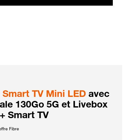
Smart TV Mini LED
avec
iale 130Go 5G et Livebox
 + Smart TV
ffre Fibre