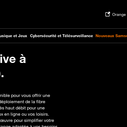
ive à
.
ible pour vous offrir une
déploiement de la fibre
ès haut débit pour une
ux en ligne ou vos loisirs.
 œuvre pour simplifier votre
Orange adaptée à vos besoins.