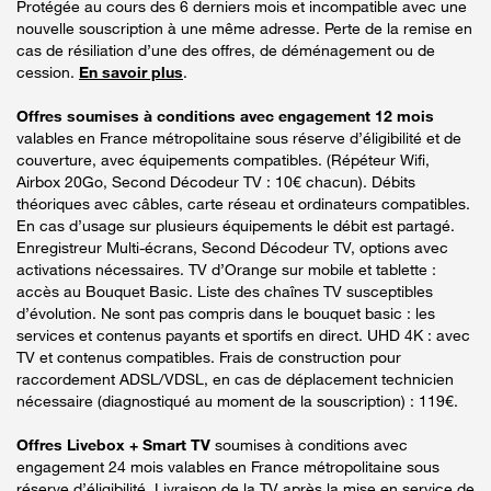
Protégée au cours des 6 derniers mois et incompatible avec une
nouvelle souscription à une même adresse. Perte de la remise en
cas de résiliation d’une des offres, de déménagement ou de
cession.
En savoir plus
.
Offres soumises à conditions avec engagement 12 mois
valables en France métropolitaine sous réserve d’éligibilité et de
couverture, avec équipements compatibles. (Répéteur Wifi,
Airbox 20Go, Second Décodeur TV : 10€ chacun). Débits
théoriques avec câbles, carte réseau et ordinateurs compatibles.
En cas d’usage sur plusieurs équipements le débit est partagé.
Enregistreur Multi-écrans, Second Décodeur TV, options avec
activations nécessaires. TV d’Orange sur mobile et tablette :
accès au Bouquet Basic. Liste des chaînes TV susceptibles
d’évolution. Ne sont pas compris dans le bouquet basic : les
services et contenus payants et sportifs en direct. UHD 4K : avec
TV et contenus compatibles. Frais de construction pour
raccordement ADSL/VDSL, en cas de déplacement technicien
nécessaire (diagnostiqué au moment de la souscription) : 119€.
Offres Livebox + Smart TV
soumises à conditions avec
engagement 24 mois valables en France métropolitaine sous
réserve d’éligibilité. Livraison de la TV après la mise en service de