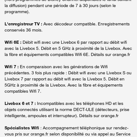
la diffusion) pendant une période de 7 à 30 jours (selon le
programme).
L'enregistreur TV :
Avec décodeur compatible. Enregistrements
conservés 36 mois.
Wifi 6E :
Débit wifi avec une Livebox 6 par rapport au débit wifi
avec la Livebox 5. Débit en 5 GHz à proximité de la Livebox. Avec
la fibre et équipements compatibles Wifi 6E. Détails sur orange.fr
Wifi 7 :
En comparaison avec les générations de Wifi
précédentes. 3 fois plus rapide : Débit wifi avec une Livebox S ou
Livebox 7 par rapport au débit wifi avec la Livebox 5. Débit en
5GHz à proximité de la Livebox. Avec la fibre et équipements
compatibles Wifi 7.
Livebox 6 et 7 :
Incompatibles avec les téléphones HD et les
objets connectés utilisant la norme DECT-ULE (détecteurs, prise
intelligente, ampoules et interrupteur). Détails sur orange.fr
Spécialistes Wifi
: Accompagnement téléphonique sur rendez-
vous pris sur orange.fr selon disponibilité ou via appel au Service