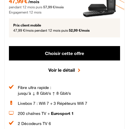
47,99 €
/mois
pendant 12 mois puis
57,99 €/mois
Engagement 12 mois
Prix client mobile
47,99 €/mois
pendant 12 mois puis
52,99 €/mois
Choisir cette offre
Voir le détail
Fibre ultra rapide :
jusqu'à ↓ 8 Gbit/s ↑ 8 Gbit/s
Livebox 7 : Wifi 7 + 3 Répéteurs Wifi 7
200 chaînes TV +
Eurosport 1
2 Décodeurs TV 6