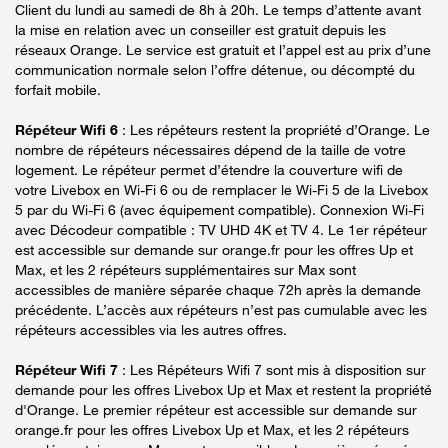
Client du lundi au samedi de 8h à 20h. Le temps d’attente avant
la mise en relation avec un conseiller est gratuit depuis les
réseaux Orange. Le service est gratuit et l’appel est au prix d’une
communication normale selon l’offre détenue, ou décompté du
forfait mobile.
Répéteur Wifi 6
: Les répéteurs restent la propriété d’Orange. Le
nombre de répéteurs nécessaires dépend de la taille de votre
logement. Le répéteur permet d’étendre la couverture wifi de
votre Livebox en Wi-Fi 6 ou de remplacer le Wi-Fi 5 de la Livebox
5 par du Wi-Fi 6 (avec équipement compatible). Connexion Wi-Fi
avec Décodeur compatible : TV UHD 4K et TV 4. Le 1er répéteur
est accessible sur demande sur orange.fr pour les offres Up et
Max, et les 2 répéteurs supplémentaires sur Max sont
accessibles de manière séparée chaque 72h après la demande
précédente. L’accès aux répéteurs n’est pas cumulable avec les
répéteurs accessibles via les autres offres.
Répéteur Wifi 7
: Les Répéteurs Wifi 7 sont mis à disposition sur
demande pour les offres Livebox Up et Max et restent la propriété
d'Orange. Le premier répéteur est accessible sur demande sur
orange.fr pour les offres Livebox Up et Max, et les 2 répéteurs