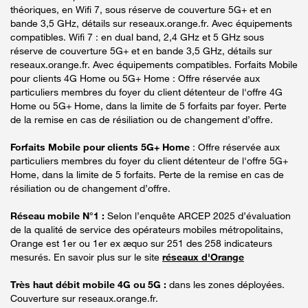
théoriques, en Wifi 7, sous réserve de couverture 5G+ et en
bande 3,5 GHz, détails sur reseaux.orange.fr. Avec équipements
compatibles. Wifi 7 : en dual band, 2,4 GHz et 5 GHz sous
réserve de couverture 5G+ et en bande 3,5 GHz, détails sur
reseaux.orange.fr. Avec équipements compatibles. Forfaits Mobile
pour clients 4G Home ou 5G+ Home : Offre réservée aux
particuliers membres du foyer du client détenteur de l'offre 4G
Home ou 5G+ Home, dans la limite de 5 forfaits par foyer. Perte
de la remise en cas de résiliation ou de changement d’offre.
Forfaits Mobile pour clients 5G+ Home
: Offre réservée aux
particuliers membres du foyer du client détenteur de l'offre 5G+
Home, dans la limite de 5 forfaits. Perte de la remise en cas de
résiliation ou de changement d’offre.
Réseau mobile N°1 :
Selon l’enquête ARCEP 2025 d’évaluation
de la qualité de service des opérateurs mobiles métropolitains,
Orange est 1er ou 1er ex æquo sur 251 des 258 indicateurs
mesurés. En savoir plus sur le site
réseaux d'Orange
Très haut débit mobile 4G ou 5G :
dans les zones déployées.
Couverture sur reseaux.orange.fr.