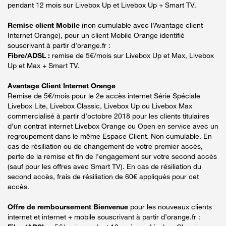
pendant 12 mois sur Livebox Up et Livebox Up + Smart TV.
Remise client Mobile
(non cumulable avec l’Avantage client
Internet Orange), pour un client Mobile Orange identifié
souscrivant à partir d’orange.fr :
Fibre/ADSL :
remise de 5€/mois sur Livebox Up et Max, Livebox
Up et Max + Smart TV.
Avantage Client Internet Orange
Remise de 5€/mois pour le 2e accès internet Série Spéciale
Livebox Lite, Livebox Classic, Livebox Up ou Livebox Max
commercialisé à partir d’octobre 2018 pour les clients titulaires
d’un contrat internet Livebox Orange ou Open en service avec un
regroupement dans le même Espace Client. Non cumulable. En
cas de résiliation ou de changement de votre premier accès,
perte de la remise et fin de l’engagement sur votre second accès
(sauf pour les offres avec Smart TV). En cas de résiliation du
second accès, frais de résiliation de 60€ appliqués pour cet
accès.
Offre de remboursement Bienvenue
pour les nouveaux clients
internet et internet + mobile souscrivant à partir d’orange.fr :