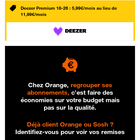
Deezer Premium 18-26 : 5,99€/mois au lieu de
11,99€/mois
Chez Orange,
regrouper ses
abonnements,
c'est faire des
économies sur votre budget mais
pas sur la qualité.
Déjà client Orange ou Sosh ?
Identifiez-vous pour voir vos remises