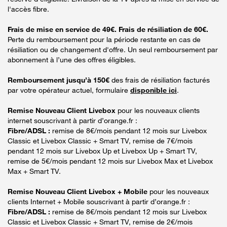
l'accès fibre.
Frais de mise en service de 49€. Frais de résiliation de 60€.
Perte du remboursement pour la période restante en cas de
résiliation ou de changement d'offre. Un seul remboursement par
abonnement à l’une des offres éligibles.
Remboursement jusqu’à 150€
des frais de résiliation facturés
par votre opérateur actuel, formulaire
disponible ici
.
Remise Nouveau Client Livebox
pour les nouveaux clients
internet souscrivant à partir d’orange.fr :
Fibre/ADSL :
remise de 8€/mois pendant 12 mois sur Livebox
Classic et Livebox Classic + Smart TV, remise de 7€/mois
pendant 12 mois sur Livebox Up et Livebox Up + Smart TV,
remise de 5€/mois pendant 12 mois sur Livebox Max et Livebox
Max + Smart TV.
Remise Nouveau Client Livebox + Mobile
pour les nouveaux
clients Internet + Mobile souscrivant à partir d’orange.fr :
Fibre/ADSL :
remise de 8€/mois pendant 12 mois sur Livebox
Classic et Livebox Classic + Smart TV, remise de 2€/mois