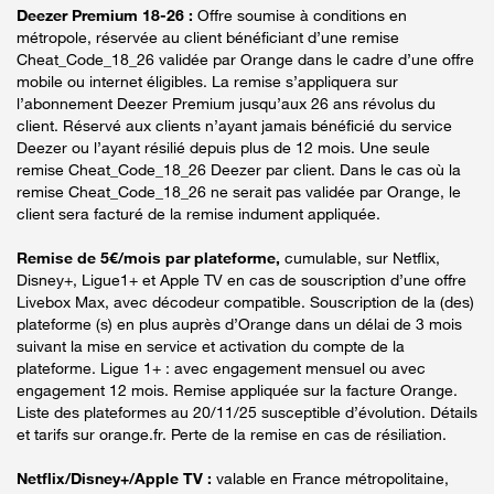
Deezer Premium 18-26 :
Offre soumise à conditions en
métropole, réservée au client bénéficiant d’une remise
Cheat_Code_18_26 validée par Orange dans le cadre d’une offre
mobile ou internet éligibles. La remise s’appliquera sur
l’abonnement Deezer Premium jusqu’aux 26 ans révolus du
client. Réservé aux clients n’ayant jamais bénéficié du service
Deezer ou l’ayant résilié depuis plus de 12 mois. Une seule
remise Cheat_Code_18_26 Deezer par client. Dans le cas où la
remise Cheat_Code_18_26 ne serait pas validée par Orange, le
client sera facturé de la remise indument appliquée.
Remise de 5€/mois par plateforme,
cumulable, sur Netflix,
Disney+, Ligue1+ et Apple TV en cas de souscription d’une offre
Livebox Max, avec décodeur compatible. Souscription de la (des)
plateforme (s) en plus auprès d’Orange dans un délai de 3 mois
suivant la mise en service et activation du compte de la
plateforme. Ligue 1+ : avec engagement mensuel ou avec
engagement 12 mois. Remise appliquée sur la facture Orange.
Liste des plateformes au 20/11/25 susceptible d’évolution. Détails
et tarifs sur orange.fr. Perte de la remise en cas de résiliation.
Netflix/Disney+/Apple TV :
valable en France métropolitaine,