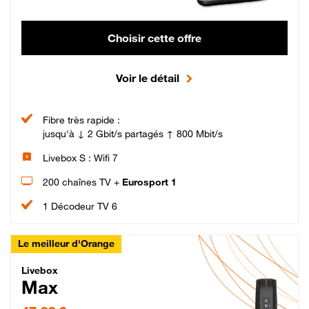
Choisir cette offre
Voir le détail
Fibre très rapide :
jusqu'à ↓ 2 Gbit/s partagés ↑ 800 Mbit/s
Livebox S : Wifi 7
200 chaînes TV +
Eurosport 1
1 Décodeur TV 6
Le meilleur d'Orange
Livebox Max Fibre
Livebox
Max
47,99 € par mois pendant 12 mois puis 57,99 € par mois, Engagement 12 moi