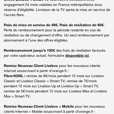
engagement 24 mois valables en France métropolitaine sous
réserve d’éligibilité. Livraison de la TV après la mise en service de
l'accès fibre.
Frais de mise en service de 49€. Frais de résiliation de 60€.
Perte du remboursement pour la période restante en cas de
résiliation ou de changement d'offre. Un seul remboursement par
abonnement à l’une des offres éligibles.
Remboursement jusqu’à 150€
des frais de résiliation facturés
par votre opérateur actuel, formulaire
disponible ici
.
Remise Nouveau Client Livebox
pour les nouveaux clients
internet souscrivant à partir d’orange.fr :
Fibre/ADSL :
remise de 8€/mois pendant 12 mois sur Livebox
Classic et Livebox Classic + Smart TV, remise de 7€/mois
pendant 12 mois sur Livebox Up et Livebox Up + Smart TV,
remise de 5€/mois pendant 12 mois sur Livebox Max et Livebox
Max + Smart TV.
Remise Nouveau Client Livebox + Mobile
pour les nouveaux
clients Internet + Mobile souscrivant à partir d’orange.fr :