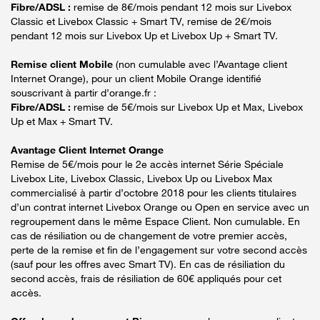
Fibre/ADSL :
remise de 8€/mois pendant 12 mois sur Livebox
Classic et Livebox Classic + Smart TV, remise de 2€/mois
pendant 12 mois sur Livebox Up et Livebox Up + Smart TV.
Remise client Mobile
(non cumulable avec l’Avantage client
Internet Orange), pour un client Mobile Orange identifié
souscrivant à partir d’orange.fr :
Fibre/ADSL :
remise de 5€/mois sur Livebox Up et Max, Livebox
Up et Max + Smart TV.
Avantage Client Internet Orange
Remise de 5€/mois pour le 2e accès internet Série Spéciale
Livebox Lite, Livebox Classic, Livebox Up ou Livebox Max
commercialisé à partir d’octobre 2018 pour les clients titulaires
d’un contrat internet Livebox Orange ou Open en service avec un
regroupement dans le même Espace Client. Non cumulable. En
cas de résiliation ou de changement de votre premier accès,
perte de la remise et fin de l’engagement sur votre second accès
(sauf pour les offres avec Smart TV). En cas de résiliation du
second accès, frais de résiliation de 60€ appliqués pour cet
accès.