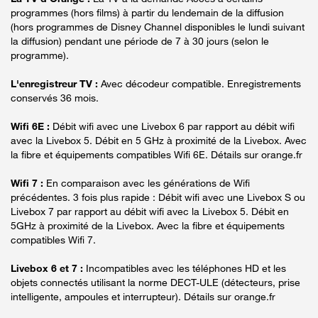
programmes (hors films) à partir du lendemain de la diffusion
(hors programmes de Disney Channel disponibles le lundi suivant
la diffusion) pendant une période de 7 à 30 jours (selon le
programme).
L'enregistreur TV :
Avec décodeur compatible. Enregistrements
conservés 36 mois.
Wifi 6E :
Débit wifi avec une Livebox 6 par rapport au débit wifi
avec la Livebox 5. Débit en 5 GHz à proximité de la Livebox. Avec
la fibre et équipements compatibles Wifi 6E. Détails sur orange.fr
Wifi 7 :
En comparaison avec les générations de Wifi
précédentes. 3 fois plus rapide : Débit wifi avec une Livebox S ou
Livebox 7 par rapport au débit wifi avec la Livebox 5. Débit en
5GHz à proximité de la Livebox. Avec la fibre et équipements
compatibles Wifi 7.
Livebox 6 et 7 :
Incompatibles avec les téléphones HD et les
objets connectés utilisant la norme DECT-ULE (détecteurs, prise
intelligente, ampoules et interrupteur). Détails sur orange.fr