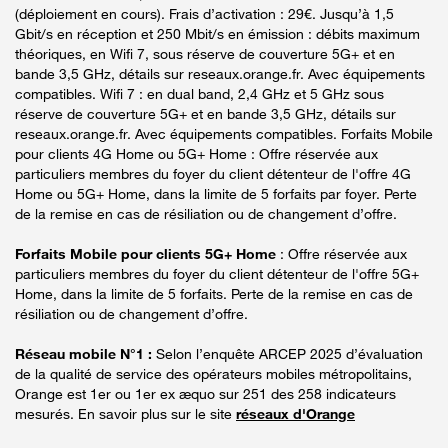
(déploiement en cours). Frais d’activation : 29€. Jusqu’à 1,5
Gbit/s en réception et 250 Mbit/s en émission : débits maximum
théoriques, en Wifi 7, sous réserve de couverture 5G+ et en
bande 3,5 GHz, détails sur reseaux.orange.fr. Avec équipements
compatibles. Wifi 7 : en dual band, 2,4 GHz et 5 GHz sous
réserve de couverture 5G+ et en bande 3,5 GHz, détails sur
reseaux.orange.fr. Avec équipements compatibles. Forfaits Mobile
pour clients 4G Home ou 5G+ Home : Offre réservée aux
particuliers membres du foyer du client détenteur de l'offre 4G
Home ou 5G+ Home, dans la limite de 5 forfaits par foyer. Perte
de la remise en cas de résiliation ou de changement d’offre.
Forfaits Mobile pour clients 5G+ Home
: Offre réservée aux
particuliers membres du foyer du client détenteur de l'offre 5G+
Home, dans la limite de 5 forfaits. Perte de la remise en cas de
résiliation ou de changement d’offre.
Réseau mobile N°1 :
Selon l’enquête ARCEP 2025 d’évaluation
de la qualité de service des opérateurs mobiles métropolitains,
Orange est 1er ou 1er ex æquo sur 251 des 258 indicateurs
mesurés. En savoir plus sur le site
réseaux d'Orange