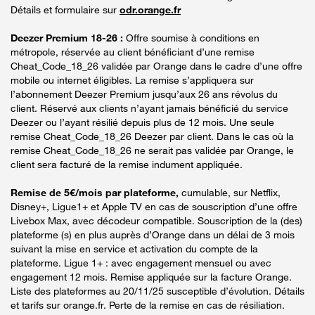
Détails et formulaire sur
odr.orange.fr
Deezer Premium 18-26 :
Offre soumise à conditions en
métropole, réservée au client bénéficiant d’une remise
Cheat_Code_18_26 validée par Orange dans le cadre d’une offre
mobile ou internet éligibles. La remise s’appliquera sur
l’abonnement Deezer Premium jusqu’aux 26 ans révolus du
client. Réservé aux clients n’ayant jamais bénéficié du service
Deezer ou l’ayant résilié depuis plus de 12 mois. Une seule
remise Cheat_Code_18_26 Deezer par client. Dans le cas où la
remise Cheat_Code_18_26 ne serait pas validée par Orange, le
client sera facturé de la remise indument appliquée.
Remise de 5€/mois par plateforme,
cumulable, sur Netflix,
Disney+, Ligue1+ et Apple TV en cas de souscription d’une offre
Livebox Max, avec décodeur compatible. Souscription de la (des)
plateforme (s) en plus auprès d’Orange dans un délai de 3 mois
suivant la mise en service et activation du compte de la
plateforme. Ligue 1+ : avec engagement mensuel ou avec
engagement 12 mois. Remise appliquée sur la facture Orange.
Liste des plateformes au 20/11/25 susceptible d’évolution. Détails
et tarifs sur orange.fr. Perte de la remise en cas de résiliation.