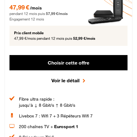
47,99 € par mois pendant 12 mois puis 57,99 € par mois, Engagement 12 moi
47,99 €
/mois
pendant 12 mois puis
57,99 €/mois
Engagement 12 mois
Prix client mobile
47,99 €/mois
pendant 12 mois puis
52,99 €/mois
Choisir cette offre
Voir le détail
Fibre ultra rapide :
jusqu'à ↓ 8 Gbit/s ↑ 8 Gbit/s
Livebox 7 : Wifi 7 + 3 Répéteurs Wifi 7
200 chaînes TV +
Eurosport 1