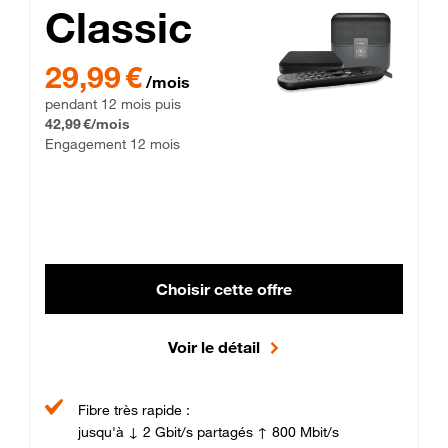
Classic
29,99 € par mois pendant 12 mois puis 42,99 € par mois, Enga
29,99 €
/mois
pendant 12 mois puis
42,99 €/mois
Engagement 12 mois
Choisir cette offre
Voir le détail
Fibre très rapide :
jusqu'à ↓ 2 Gbit/s partagés ↑ 800 Mbit/s