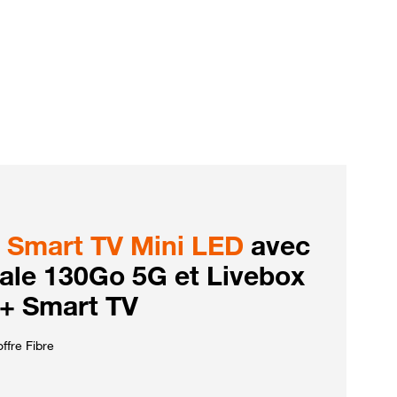
Smart TV Mini LED
avec
iale 130Go 5G et Livebox
 + Smart TV
ffre Fibre