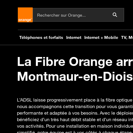
La Fibre Orange arr
Montmaur-en-Diois 
L’ADSL laisse progressivement place à la fibre optiqu
nous accompagnons cette transition pour vous garanti
performante et adaptée à vos besoins. Avec le déploiem
bénéficiez d’un très haut débit stable et d’un réseau i
vos activités. Pour une installation en maison individ
simplifié, notre équipe est à vos côtés à chaque étape.