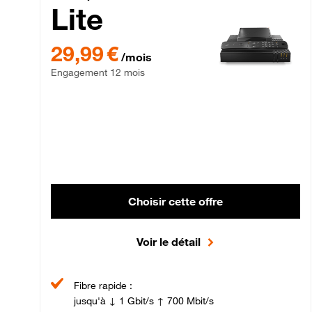
Lite
29,99 € par mois , Engagement 12 mois
29,99 €
/mois
Engagement 12 mois
Choisir cette offre
Voir le détail
Fibre rapide :
jusqu'à ↓ 1 Gbit/s ↑ 700 Mbit/s