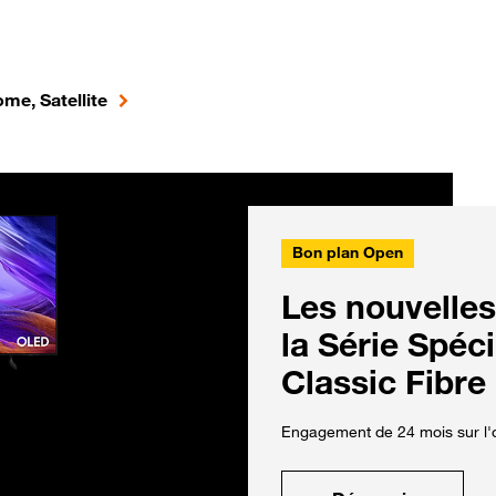
me, Satellite
Bon plan Open
Les nouvelles
la Série Spéc
Classic Fibre
Engagement de 24 mois sur l'o