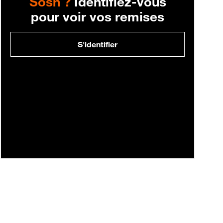
Sosh ?
Identifiez-vous
pour voir vos remises
S'identifier