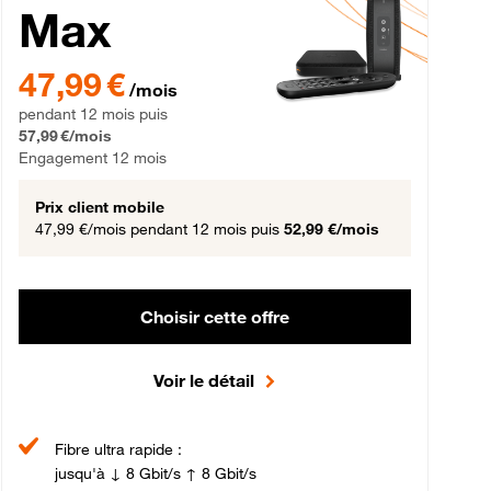
Max
gement 12 mois
47,99 € par mois pendant 12 mois puis 57,99 € par mois, Engageme
47,99 €
/mois
pendant 12 mois puis
57,99 €/mois
Engagement 12 mois
Prix client mobile
47,99 €/mois
pendant 12 mois puis
52,99 €/mois
Choisir cette offre
Voir le détail
Fibre ultra rapide :
jusqu'à ↓ 8 Gbit/s ↑ 8 Gbit/s