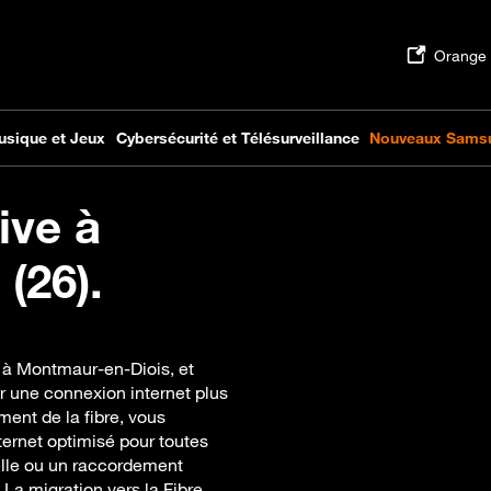
ive à
(26).
e à Montmaur-en-Diois, et
r une connexion internet plus
ent de la fibre, vous
nternet optimisé pour toutes
uelle ou un raccordement
 La migration vers la Fibre