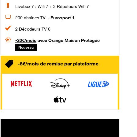
Livebox 7 : Wifi 7 + 3 Répéteurs Wifi 7
200 chaînes TV +
Eurosport 1
2 Décodeurs TV 6
-20€/mois
avec Orange Maison Protégée
Nouveau
-5€/mois de remise par plateforme