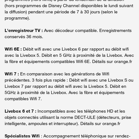
(hors programmes de Disney Channel disponibles le lundi suivant
la diffusion) pendant une période de 7 à 30 jours (selon le
programme).
L'enregistreur TV :
Avec décodeur compatible. Enregistrements
conservés 36 mois.
Wifi 6E :
Débit wifi avec une Livebox 6 par rapport au débit wifi
avec la Livebox 5. Débit en 5 GHz à proximité de la Livebox. Avec
la fibre et équipements compatibles Wifi 6E. Détails sur orange.fr
Wifi 7 :
En comparaison avec les générations de Wifi
précédentes. 3 fois plus rapide : Débit wifi avec une Livebox S ou
Livebox 7 par rapport au débit wifi avec la Livebox 5. Débit en
5GHz à proximité de la Livebox. Avec la fibre et équipements
compatibles Wifi 7.
Livebox 6 et 7 :
Incompatibles avec les téléphones HD et les
objets connectés utilisant la norme DECT-ULE (détecteurs, prise
intelligente, ampoules et interrupteur). Détails sur orange.fr
Spécialistes Wifi
: Accompagnement téléphonique sur rendez-