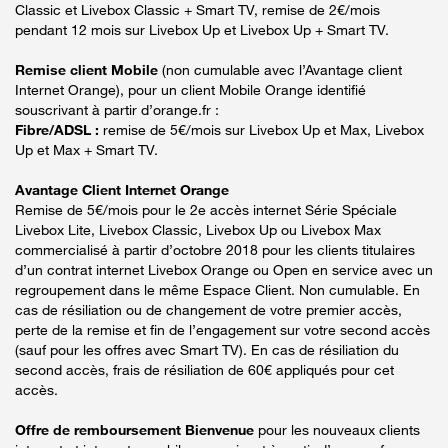
Classic et Livebox Classic + Smart TV, remise de 2€/mois
pendant 12 mois sur Livebox Up et Livebox Up + Smart TV.
Remise client Mobile
(non cumulable avec l’Avantage client
Internet Orange), pour un client Mobile Orange identifié
souscrivant à partir d’orange.fr :
Fibre/ADSL :
remise de 5€/mois sur Livebox Up et Max, Livebox
Up et Max + Smart TV.
Avantage Client Internet Orange
Remise de 5€/mois pour le 2e accès internet Série Spéciale
Livebox Lite, Livebox Classic, Livebox Up ou Livebox Max
commercialisé à partir d’octobre 2018 pour les clients titulaires
d’un contrat internet Livebox Orange ou Open en service avec un
regroupement dans le même Espace Client. Non cumulable. En
cas de résiliation ou de changement de votre premier accès,
perte de la remise et fin de l’engagement sur votre second accès
(sauf pour les offres avec Smart TV). En cas de résiliation du
second accès, frais de résiliation de 60€ appliqués pour cet
accès.
Offre de remboursement Bienvenue
pour les nouveaux clients