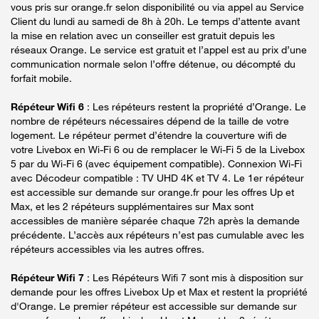
vous pris sur orange.fr selon disponibilité ou via appel au Service
Client du lundi au samedi de 8h à 20h. Le temps d’attente avant
la mise en relation avec un conseiller est gratuit depuis les
réseaux Orange. Le service est gratuit et l’appel est au prix d’une
communication normale selon l’offre détenue, ou décompté du
forfait mobile.
Répéteur Wifi 6
: Les répéteurs restent la propriété d’Orange. Le
nombre de répéteurs nécessaires dépend de la taille de votre
logement. Le répéteur permet d’étendre la couverture wifi de
votre Livebox en Wi-Fi 6 ou de remplacer le Wi-Fi 5 de la Livebox
5 par du Wi-Fi 6 (avec équipement compatible). Connexion Wi-Fi
avec Décodeur compatible : TV UHD 4K et TV 4. Le 1er répéteur
est accessible sur demande sur orange.fr pour les offres Up et
Max, et les 2 répéteurs supplémentaires sur Max sont
accessibles de manière séparée chaque 72h après la demande
précédente. L’accès aux répéteurs n’est pas cumulable avec les
répéteurs accessibles via les autres offres.
Répéteur Wifi 7
: Les Répéteurs Wifi 7 sont mis à disposition sur
demande pour les offres Livebox Up et Max et restent la propriété
d'Orange. Le premier répéteur est accessible sur demande sur