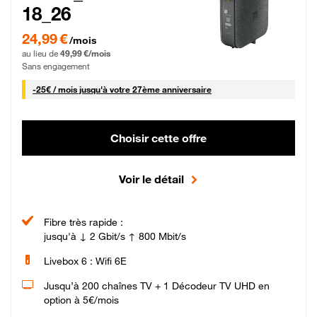
18_26
24,99 € par mois pendant 0 mois puis 49,99 € par mois, Sans engagement
24,99 €
/mois
au lieu de
49,99 €/mois
Sans engagement
25 € par mois
-
25€ / mois
jusqu'à votre 27ème anniversaire
Choisir cette offre
Voir le détail
Fibre très rapide :
jusqu'à ↓ 2 Gbit/s ↑ 800 Mbit/s
Livebox 6 : Wifi 6E
Jusqu’à 200 chaînes TV + 1 Décodeur TV UHD en
option à 5€/mois