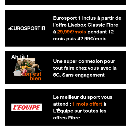
Eurosport 1 inclus à partir de
l’offre Livebox Classic Fibre
29,99 € par mois
à
29,99€/mois
pendant 12
42,99 € par m
mois puis
42,99€/mois
Une super connexion pour
tout faire chez vous avec la
5G. Sans engagement
Le meilleur du sport vous
attend :
1 mois offert
à
L’Équipe sur toutes les
offres Fibre