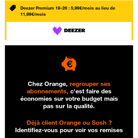
Deezer Premium 18-26 : 5,99€/mois au lieu de
11,99€/mois
Chez Orange,
regrouper ses
abonnements,
c'est faire des
économies sur votre budget mais
pas sur la qualité.
Déjà client Orange ou Sosh ?
Identifiez-vous pour voir vos remises