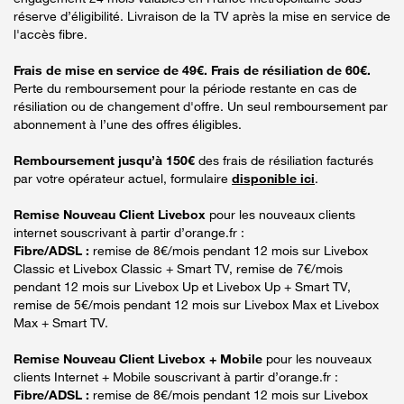
réserve d’éligibilité. Livraison de la TV après la mise en service de
l'accès fibre.
Frais de mise en service de 49€. Frais de résiliation de 60€.
Perte du remboursement pour la période restante en cas de
résiliation ou de changement d'offre. Un seul remboursement par
abonnement à l’une des offres éligibles.
Remboursement jusqu’à 150€
des frais de résiliation facturés
par votre opérateur actuel, formulaire
disponible ici
.
Remise Nouveau Client Livebox
pour les nouveaux clients
internet souscrivant à partir d’orange.fr :
Fibre/ADSL :
remise de 8€/mois pendant 12 mois sur Livebox
Classic et Livebox Classic + Smart TV, remise de 7€/mois
pendant 12 mois sur Livebox Up et Livebox Up + Smart TV,
remise de 5€/mois pendant 12 mois sur Livebox Max et Livebox
Max + Smart TV.
Remise Nouveau Client Livebox + Mobile
pour les nouveaux
clients Internet + Mobile souscrivant à partir d’orange.fr :
Fibre/ADSL :
remise de 8€/mois pendant 12 mois sur Livebox