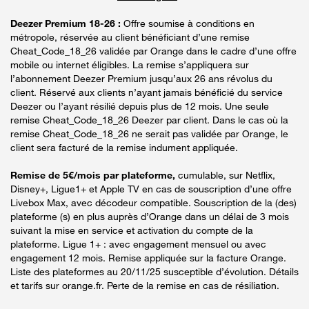
Deezer Premium 18-26 :
Offre soumise à conditions en
métropole, réservée au client bénéficiant d’une remise
Cheat_Code_18_26 validée par Orange dans le cadre d’une offre
mobile ou internet éligibles. La remise s’appliquera sur
l’abonnement Deezer Premium jusqu’aux 26 ans révolus du
client. Réservé aux clients n’ayant jamais bénéficié du service
Deezer ou l’ayant résilié depuis plus de 12 mois. Une seule
remise Cheat_Code_18_26 Deezer par client. Dans le cas où la
remise Cheat_Code_18_26 ne serait pas validée par Orange, le
client sera facturé de la remise indument appliquée.
Remise de 5€/mois par plateforme,
cumulable, sur Netflix,
Disney+, Ligue1+ et Apple TV en cas de souscription d’une offre
Livebox Max, avec décodeur compatible. Souscription de la (des)
plateforme (s) en plus auprès d’Orange dans un délai de 3 mois
suivant la mise en service et activation du compte de la
plateforme. Ligue 1+ : avec engagement mensuel ou avec
engagement 12 mois. Remise appliquée sur la facture Orange.
Liste des plateformes au 20/11/25 susceptible d’évolution. Détails
et tarifs sur orange.fr. Perte de la remise en cas de résiliation.