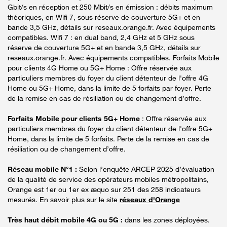
Gbit/s en réception et 250 Mbit/s en émission : débits maximum
théoriques, en Wifi 7, sous réserve de couverture 5G+ et en
bande 3,5 GHz, détails sur reseaux.orange.fr. Avec équipements
compatibles. Wifi 7 : en dual band, 2,4 GHz et 5 GHz sous
réserve de couverture 5G+ et en bande 3,5 GHz, détails sur
reseaux.orange.fr. Avec équipements compatibles. Forfaits Mobile
pour clients 4G Home ou 5G+ Home : Offre réservée aux
particuliers membres du foyer du client détenteur de l'offre 4G
Home ou 5G+ Home, dans la limite de 5 forfaits par foyer. Perte
de la remise en cas de résiliation ou de changement d’offre.
Forfaits Mobile pour clients 5G+ Home
: Offre réservée aux
particuliers membres du foyer du client détenteur de l'offre 5G+
Home, dans la limite de 5 forfaits. Perte de la remise en cas de
résiliation ou de changement d’offre.
Réseau mobile N°1 :
Selon l’enquête ARCEP 2025 d’évaluation
de la qualité de service des opérateurs mobiles métropolitains,
Orange est 1er ou 1er ex æquo sur 251 des 258 indicateurs
mesurés. En savoir plus sur le site
réseaux d'Orange
Très haut débit mobile 4G ou 5G :
dans les zones déployées.