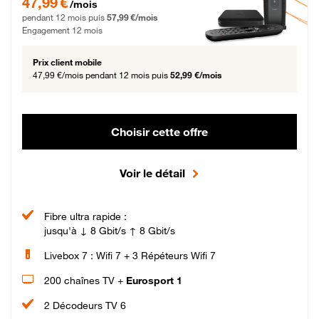
47,99 €
/mois
pendant 12 mois puis
57,99 €/mois
Engagement 12 mois
Prix client mobile
47,99 €/mois
pendant 12 mois puis
52,99 €/mois
Choisir cette offre
Voir le détail
Fibre ultra rapide :
jusqu'à ↓ 8 Gbit/s ↑ 8 Gbit/s
Livebox 7 : Wifi 7 + 3 Répéteurs Wifi 7
200 chaînes TV +
Eurosport 1
2 Décodeurs TV 6