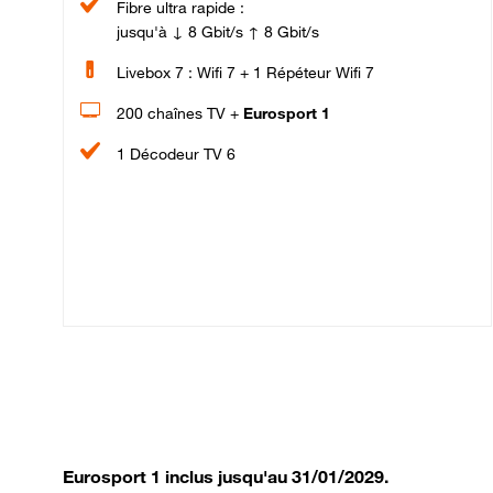
Fibre ultra rapide :
jusqu'à ↓ 8 Gbit/s ↑ 8 Gbit/s
Livebox 7 : Wifi 7 + 1 Répéteur Wifi 7
200 chaînes TV +
Eurosport 1
1 Décodeur TV 6
Eurosport 1 inclus jusqu'au 31/01/2029.