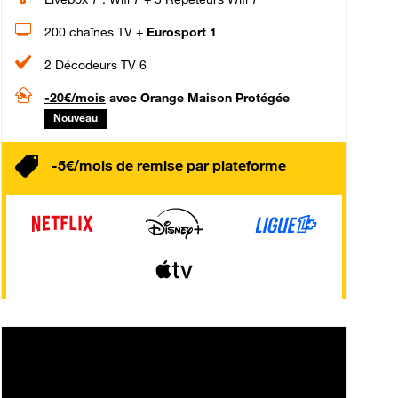
200 chaînes TV +
Eurosport 1
2 Décodeurs TV 6
-20€/mois
avec Orange Maison Protégée
Nouveau
-5€/mois de remise par plateforme