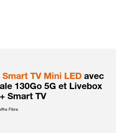
Smart TV Mini LED
avec
iale 130Go 5G et Livebox
 + Smart TV
ffre Fibre