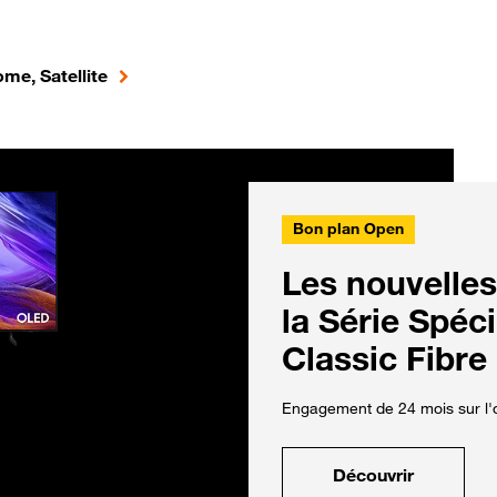
me, Satellite
Bon plan Open
Les nouvelles
la Série Spéc
Classic Fibre
Engagement de 24 mois sur l'o
Découvrir