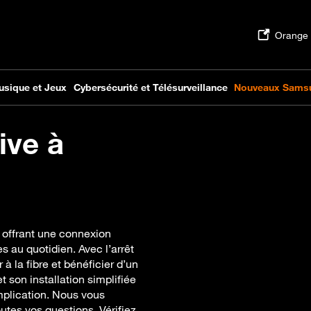
ive à
 offrant une connexion
s au quotidien. Avec l’arrêt
à la fibre et bénéficier d’un
 son installation simplifiée
mplication. Nous vous
tes vos questions. Vérifiez