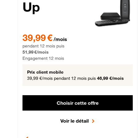
Up
39,99 € par mois pendant 12 mois puis 51,99 € par mois,
39,99 €
/mois
pendant 12 mois puis
51,99 €/mois
Engagement 12 mois
Prix client mobile
39,99 €/mois
pendant 12 mois puis
46,99 €/mois
Choisir cette offre
Voir le détail