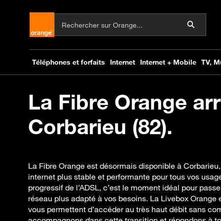
La Fibre Orange arr
Corbarieu (82).
La Fibre Orange est désormais disponible à Corbarieu,
internet plus stable et performante pour tous vos usage
progressif de l’ADSL, c’est le moment idéal pour passer 
réseau plus adapté à vos besoins. La Livebox Orange et
vous permettent d’accéder au très haut débit sans co
accompagnons dans cette transition et répondons à tou