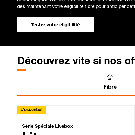
dès maintenant votre éligibilité fibre pour anticiper cet
Tester votre éligibilité
Découvrez vite si nos of
Fibre
L'essentiel
Série Spéciale Livebox 
Série Spéciale Livebox