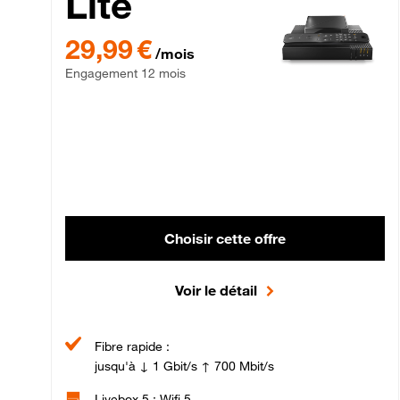
Lite
29,99 € par mois , Engagement 12 mois
29,99 €
/mois
Engagement 12 mois
Choisir cette offre
Voir le détail
Fibre rapide :
jusqu'à ↓ 1 Gbit/s ↑ 700 Mbit/s
Livebox 5 : Wifi 5