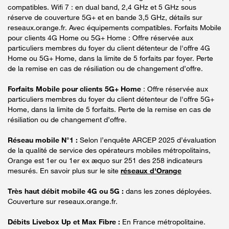
compatibles. Wifi 7 : en dual band, 2,4 GHz et 5 GHz sous
réserve de couverture 5G+ et en bande 3,5 GHz, détails sur
reseaux.orange.fr. Avec équipements compatibles. Forfaits Mobile
pour clients 4G Home ou 5G+ Home : Offre réservée aux
particuliers membres du foyer du client détenteur de l'offre 4G
Home ou 5G+ Home, dans la limite de 5 forfaits par foyer. Perte
de la remise en cas de résiliation ou de changement d’offre.
Forfaits Mobile pour clients 5G+ Home
: Offre réservée aux
particuliers membres du foyer du client détenteur de l'offre 5G+
Home, dans la limite de 5 forfaits. Perte de la remise en cas de
résiliation ou de changement d’offre.
Réseau mobile N°1 :
Selon l’enquête ARCEP 2025 d’évaluation
de la qualité de service des opérateurs mobiles métropolitains,
Orange est 1er ou 1er ex æquo sur 251 des 258 indicateurs
mesurés. En savoir plus sur le site
réseaux d'Orange
Très haut débit mobile 4G ou 5G :
dans les zones déployées.
Couverture sur reseaux.orange.fr.
Débits Livebox Up et Max Fibre :
En France métropolitaine.