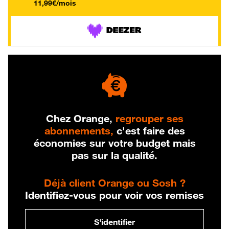
11,99€/mois
Chez Orange,
regrouper ses
abonnements,
c'est faire des
économies sur votre budget mais
pas sur la qualité.
Déjà client Orange ou Sosh ?
Identifiez-vous pour voir vos remises
S'identifier