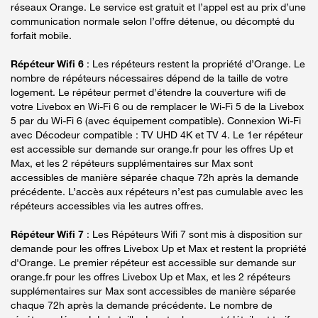
réseaux Orange. Le service est gratuit et l’appel est au prix d’une
communication normale selon l’offre détenue, ou décompté du
forfait mobile.
Répéteur Wifi 6
: Les répéteurs restent la propriété d’Orange. Le
nombre de répéteurs nécessaires dépend de la taille de votre
logement. Le répéteur permet d’étendre la couverture wifi de
votre Livebox en Wi-Fi 6 ou de remplacer le Wi-Fi 5 de la Livebox
5 par du Wi-Fi 6 (avec équipement compatible). Connexion Wi-Fi
avec Décodeur compatible : TV UHD 4K et TV 4. Le 1er répéteur
est accessible sur demande sur orange.fr pour les offres Up et
Max, et les 2 répéteurs supplémentaires sur Max sont
accessibles de manière séparée chaque 72h après la demande
précédente. L’accès aux répéteurs n’est pas cumulable avec les
répéteurs accessibles via les autres offres.
Répéteur Wifi 7
: Les Répéteurs Wifi 7 sont mis à disposition sur
demande pour les offres Livebox Up et Max et restent la propriété
d'Orange. Le premier répéteur est accessible sur demande sur
orange.fr pour les offres Livebox Up et Max, et les 2 répéteurs
supplémentaires sur Max sont accessibles de manière séparée
chaque 72h après la demande précédente. Le nombre de