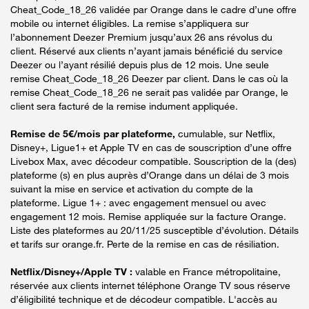
Cheat_Code_18_26 validée par Orange dans le cadre d’une offre
mobile ou internet éligibles. La remise s’appliquera sur
l’abonnement Deezer Premium jusqu’aux 26 ans révolus du
client. Réservé aux clients n’ayant jamais bénéficié du service
Deezer ou l’ayant résilié depuis plus de 12 mois. Une seule
remise Cheat_Code_18_26 Deezer par client. Dans le cas où la
remise Cheat_Code_18_26 ne serait pas validée par Orange, le
client sera facturé de la remise indument appliquée.
Remise de 5€/mois par plateforme,
cumulable, sur Netflix,
Disney+, Ligue1+ et Apple TV en cas de souscription d’une offre
Livebox Max, avec décodeur compatible. Souscription de la (des)
plateforme (s) en plus auprès d’Orange dans un délai de 3 mois
suivant la mise en service et activation du compte de la
plateforme. Ligue 1+ : avec engagement mensuel ou avec
engagement 12 mois. Remise appliquée sur la facture Orange.
Liste des plateformes au 20/11/25 susceptible d’évolution. Détails
et tarifs sur orange.fr. Perte de la remise en cas de résiliation.
Netflix/Disney+/Apple TV :
valable en France métropolitaine,
réservée aux clients internet téléphone Orange TV sous réserve
d’éligibilité technique et de décodeur compatible. L'accès au