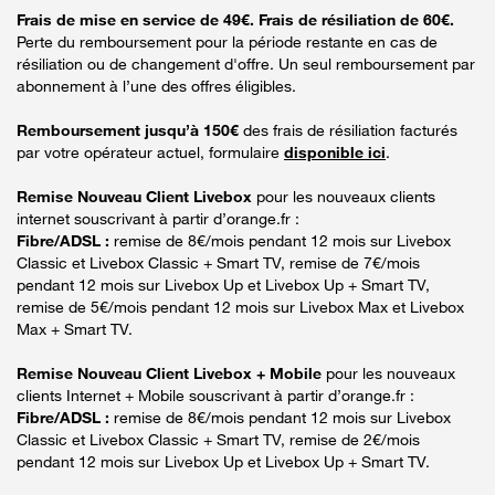
Frais de mise en service de 49€. Frais de résiliation de 60€.
Perte du remboursement pour la période restante en cas de
résiliation ou de changement d'offre. Un seul remboursement par
abonnement à l’une des offres éligibles.
Remboursement jusqu’à 150€
des frais de résiliation facturés
par votre opérateur actuel, formulaire
disponible ici
.
Remise Nouveau Client Livebox
pour les nouveaux clients
internet souscrivant à partir d’orange.fr :
Fibre/ADSL :
remise de 8€/mois pendant 12 mois sur Livebox
Classic et Livebox Classic + Smart TV, remise de 7€/mois
pendant 12 mois sur Livebox Up et Livebox Up + Smart TV,
remise de 5€/mois pendant 12 mois sur Livebox Max et Livebox
Max + Smart TV.
Remise Nouveau Client Livebox + Mobile
pour les nouveaux
clients Internet + Mobile souscrivant à partir d’orange.fr :
Fibre/ADSL :
remise de 8€/mois pendant 12 mois sur Livebox
Classic et Livebox Classic + Smart TV, remise de 2€/mois
pendant 12 mois sur Livebox Up et Livebox Up + Smart TV.