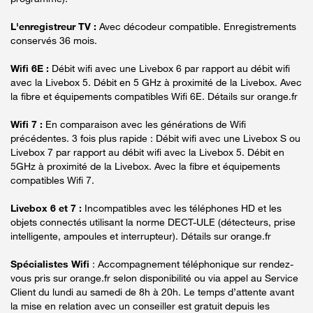
L'enregistreur TV :
Avec décodeur compatible. Enregistrements
conservés 36 mois.
Wifi 6E :
Débit wifi avec une Livebox 6 par rapport au débit wifi
avec la Livebox 5. Débit en 5 GHz à proximité de la Livebox. Avec
la fibre et équipements compatibles Wifi 6E. Détails sur orange.fr
Wifi 7 :
En comparaison avec les générations de Wifi
précédentes. 3 fois plus rapide : Débit wifi avec une Livebox S ou
Livebox 7 par rapport au débit wifi avec la Livebox 5. Débit en
5GHz à proximité de la Livebox. Avec la fibre et équipements
compatibles Wifi 7.
Livebox 6 et 7 :
Incompatibles avec les téléphones HD et les
objets connectés utilisant la norme DECT-ULE (détecteurs, prise
intelligente, ampoules et interrupteur). Détails sur orange.fr
Spécialistes Wifi
: Accompagnement téléphonique sur rendez-
vous pris sur orange.fr selon disponibilité ou via appel au Service
Client du lundi au samedi de 8h à 20h. Le temps d’attente avant
la mise en relation avec un conseiller est gratuit depuis les