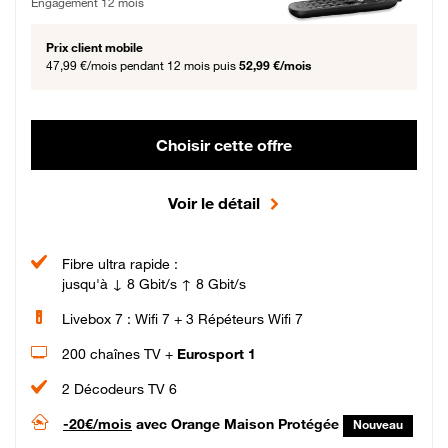
Engagement 12 mois
Prix client mobile
47,99 €/mois
pendant 12 mois puis
52,99 €/mois
Choisir cette offre
Voir le détail
Fibre ultra rapide :
jusqu'à ↓ 8 Gbit/s ↑ 8 Gbit/s
Livebox 7 : Wifi 7 + 3 Répéteurs Wifi 7
200 chaînes TV +
Eurosport 1
2 Décodeurs TV 6
-20€/mois
avec Orange Maison Protégée
Nouveau