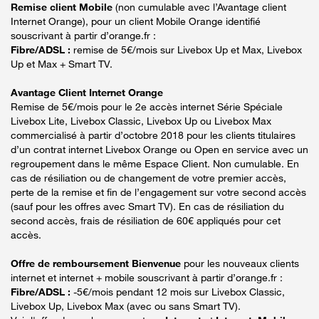
Remise client Mobile
(non cumulable avec l’Avantage client
Internet Orange), pour un client Mobile Orange identifié
souscrivant à partir d’orange.fr :
Fibre/ADSL :
remise de 5€/mois sur Livebox Up et Max, Livebox
Up et Max + Smart TV.
Avantage Client Internet Orange
Remise de 5€/mois pour le 2e accès internet Série Spéciale
Livebox Lite, Livebox Classic, Livebox Up ou Livebox Max
commercialisé à partir d’octobre 2018 pour les clients titulaires
d’un contrat internet Livebox Orange ou Open en service avec un
regroupement dans le même Espace Client. Non cumulable. En
cas de résiliation ou de changement de votre premier accès,
perte de la remise et fin de l’engagement sur votre second accès
(sauf pour les offres avec Smart TV). En cas de résiliation du
second accès, frais de résiliation de 60€ appliqués pour cet
accès.
Offre de remboursement Bienvenue
pour les nouveaux clients
internet et internet + mobile souscrivant à partir d’orange.fr :
Fibre/ADSL :
-5€/mois pendant 12 mois sur Livebox Classic,
Livebox Up, Livebox Max (avec ou sans Smart TV).