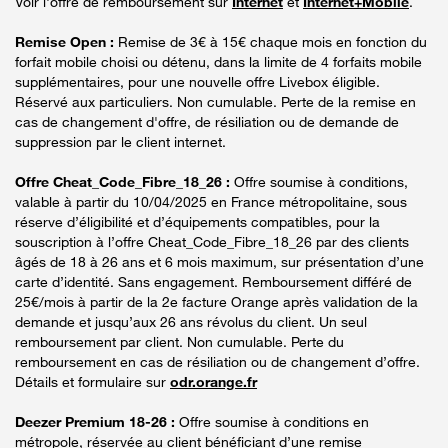
Voir l'offre de remboursement sur
Internet
et
Internet+Mobile
.
Remise Open :
Remise de 3€ à 15€ chaque mois en fonction du
forfait mobile choisi ou détenu, dans la limite de 4 forfaits mobile
supplémentaires, pour une nouvelle offre Livebox éligible.
Réservé aux particuliers. Non cumulable. Perte de la remise en
cas de changement d'offre, de résiliation ou de demande de
suppression par le client internet.
Offre Cheat_Code_Fibre_18_26 :
Offre soumise à conditions,
valable à partir du 10/04/2025 en France métropolitaine, sous
réserve d’éligibilité et d’équipements compatibles, pour la
souscription à l’offre Cheat_Code_Fibre_18_26 par des clients
âgés de 18 à 26 ans et 6 mois maximum, sur présentation d’une
carte d’identité. Sans engagement. Remboursement différé de
25€/mois à partir de la 2e facture Orange après validation de la
demande et jusqu’aux 26 ans révolus du client. Un seul
remboursement par client. Non cumulable. Perte du
remboursement en cas de résiliation ou de changement d’offre.
Détails et formulaire sur
odr.orange.fr
Deezer Premium 18-26 :
Offre soumise à conditions en
métropole, réservée au client bénéficiant d’une remise