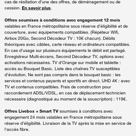
cas de résiliation d’une des offres, de déménagement ou de
cession.
En savoir plus
.
Offres soumises à conditions avec engagement 12 mois
valables en France métropolitaine sous réserve d’éligibilité et de
couverture, avec équipements compatibles. (Répéteur Wifi,
Airbox 20Go, Second Décodeur TV : 10€ chacun). Débits
théoriques avec câbles, carte réseau et ordinateurs compatibles.
En cas d’usage sur plusieurs équipements le débit est partagé.
Enregistreur Multi-écrans, Second Décodeur TV, options avec
activations nécessaires. TV d’Orange sur mobile et tablette :
accès au Bouquet Basic. Liste des chaînes TV susceptibles
d’évolution. Ne sont pas compris dans le bouquet basic : les
services et contenus payants et sportifs en direct. UHD 4K : avec
TV et contenus compatibles. Frais de construction pour
raccordement ADSL/VDSL, en cas de déplacement technicien
nécessaire (diagnostiqué au moment de la souscription) : 119€.
Offres Livebox + Smart TV
soumises à conditions avec
engagement 24 mois valables en France métropolitaine sous
réserve d’éligibilité. Livraison de la TV après la mise en service de
l'accès fibre.