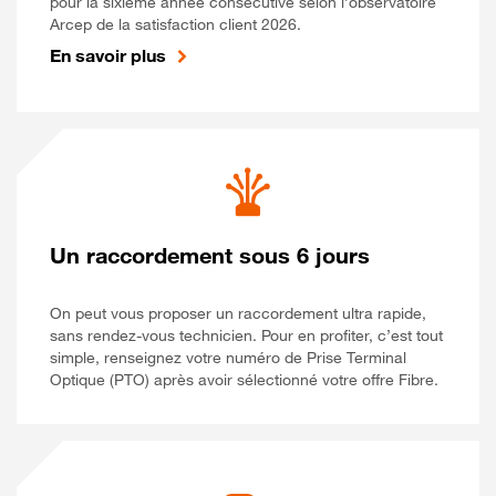
pour la sixième année consécutive selon l’observatoire
Arcep de la satisfaction client 2026.
En savoir plus
Un raccordement sous 6 jours
On peut vous proposer un raccordement ultra rapide,
sans rendez-vous technicien. Pour en profiter, c’est tout
simple, renseignez votre numéro de Prise Terminal
Optique (PTO) après avoir sélectionné votre offre Fibre.