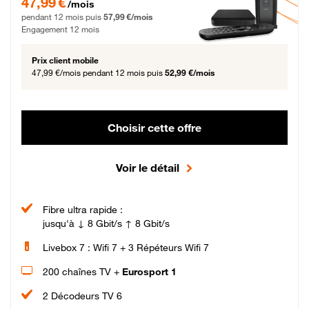
47,99 €
/mois
pendant 12 mois puis
57,99 €/mois
Engagement 12 mois
Prix client mobile
47,99 €/mois
pendant 12 mois puis
52,99 €/mois
Choisir cette offre
Voir le détail
Fibre ultra rapide :
jusqu'à ↓ 8 Gbit/s ↑ 8 Gbit/s
Livebox 7 : Wifi 7 + 3 Répéteurs Wifi 7
200 chaînes TV +
Eurosport 1
2 Décodeurs TV 6