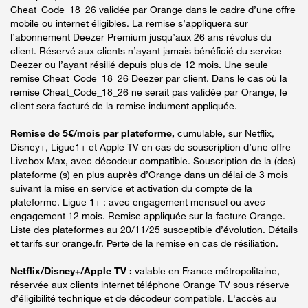
Cheat_Code_18_26 validée par Orange dans le cadre d’une offre
mobile ou internet éligibles. La remise s’appliquera sur
l’abonnement Deezer Premium jusqu’aux 26 ans révolus du
client. Réservé aux clients n’ayant jamais bénéficié du service
Deezer ou l’ayant résilié depuis plus de 12 mois. Une seule
remise Cheat_Code_18_26 Deezer par client. Dans le cas où la
remise Cheat_Code_18_26 ne serait pas validée par Orange, le
client sera facturé de la remise indument appliquée.
Remise de 5€/mois par plateforme,
cumulable, sur Netflix,
Disney+, Ligue1+ et Apple TV en cas de souscription d’une offre
Livebox Max, avec décodeur compatible. Souscription de la (des)
plateforme (s) en plus auprès d’Orange dans un délai de 3 mois
suivant la mise en service et activation du compte de la
plateforme. Ligue 1+ : avec engagement mensuel ou avec
engagement 12 mois. Remise appliquée sur la facture Orange.
Liste des plateformes au 20/11/25 susceptible d’évolution. Détails
et tarifs sur orange.fr. Perte de la remise en cas de résiliation.
Netflix/Disney+/Apple TV :
valable en France métropolitaine,
réservée aux clients internet téléphone Orange TV sous réserve
d’éligibilité technique et de décodeur compatible. L'accès au