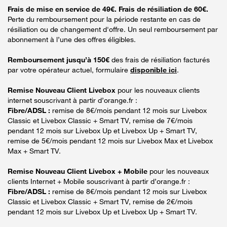
Frais de mise en service de 49€. Frais de résiliation de 60€.
Perte du remboursement pour la période restante en cas de
résiliation ou de changement d'offre. Un seul remboursement par
abonnement à l’une des offres éligibles.
Remboursement jusqu’à 150€
des frais de résiliation facturés
par votre opérateur actuel, formulaire
disponible ici
.
Remise Nouveau Client Livebox
pour les nouveaux clients
internet souscrivant à partir d’orange.fr :
Fibre/ADSL :
remise de 8€/mois pendant 12 mois sur Livebox
Classic et Livebox Classic + Smart TV, remise de 7€/mois
pendant 12 mois sur Livebox Up et Livebox Up + Smart TV,
remise de 5€/mois pendant 12 mois sur Livebox Max et Livebox
Max + Smart TV.
Remise Nouveau Client Livebox + Mobile
pour les nouveaux
clients Internet + Mobile souscrivant à partir d’orange.fr :
Fibre/ADSL :
remise de 8€/mois pendant 12 mois sur Livebox
Classic et Livebox Classic + Smart TV, remise de 2€/mois
pendant 12 mois sur Livebox Up et Livebox Up + Smart TV.