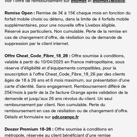
Voir l'offre de remboursement sur
Internet
et
Internet+Mobile
.
Remise Open :
Remise de 3€ à 15€ chaque mois en fonction du
forfait mobile choisi ou détenu, dans la limite de 4 forfaits mobile
supplémentaires, pour une nouvelle offre Livebox éligible.
Réservé aux particuliers. Non cumulable. Perte de la remise en
cas de changement d'offre, de résiliation ou de demande de
suppression par le client internet.
Offre Cheat_Code_Fibre_18_26 :
Offre soumise à conditions,
valable à partir du 10/04/2025 en France métropolitaine, sous
réserve d’éligibilité et d’équipements compatibles, pour la
souscription à l’offre Cheat_Code_Fibre_18_26 par des clients
âgés de 18 à 26 ans et 6 mois maximum, sur présentation d’une
carte d’identité. Sans engagement. Remboursement différé de
25€/mois à partir de la 2e facture Orange après validation de la
demande et jusqu’aux 26 ans révolus du client. Un seul
remboursement par client. Non cumulable. Perte du
remboursement en cas de résiliation ou de changement d’offre.
Détails et formulaire sur
odr.orange.fr
Deezer Premium 18-26 :
Offre soumise à conditions en
métropole, réservée au client bénéficiant d’une remise