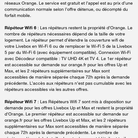
réseaux Orange. Le service est gratuit et l’appel est au prix d’une
communication normale selon l’offre détenue, ou décompté du
forfait mobile.
Répéteur Wifi 6
: Les répéteurs restent la propriété d’Orange. Le
nombre de répéteurs nécessaires dépend de la taille de votre
logement. Le répéteur permet d’étendre la couverture wifi de
votre Livebox en Wi-Fi 6 ou de remplacer le Wi-Fi 5 de la Livebox
5 par du Wi-Fi 6 (avec équipement compatible). Connexion Wi-Fi
avec Décodeur compatible : TV UHD 4K et TV 4. Le 1er répéteur
est accessible sur demande sur orange.fr pour les offres Up et
Max, et les 2 répéteurs supplémentaires sur Max sont
accessibles de manière séparée chaque 72h après la demande
précédente. L’accès aux répéteurs n’est pas cumulable avec les
répéteurs accessibles via les autres offres.
Répéteur Wifi 7
: Les Répéteurs Wifi 7 sont mis à disposition sur
demande pour les offres Livebox Up et Max et restent la propriété
d'Orange. Le premier répéteur est accessible sur demande sur
orange.fr pour les offres Livebox Up et Max, et les 2 répéteurs
supplémentaires sur Max sont accessibles de manière séparée
chaque 72h après la demande précédente. Le nombre de