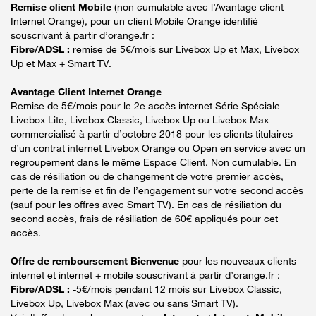
Remise client Mobile
(non cumulable avec l’Avantage client
Internet Orange), pour un client Mobile Orange identifié
souscrivant à partir d’orange.fr :
Fibre/ADSL :
remise de 5€/mois sur Livebox Up et Max, Livebox
Up et Max + Smart TV.
Avantage Client Internet Orange
Remise de 5€/mois pour le 2e accès internet Série Spéciale
Livebox Lite, Livebox Classic, Livebox Up ou Livebox Max
commercialisé à partir d’octobre 2018 pour les clients titulaires
d’un contrat internet Livebox Orange ou Open en service avec un
regroupement dans le même Espace Client. Non cumulable. En
cas de résiliation ou de changement de votre premier accès,
perte de la remise et fin de l’engagement sur votre second accès
(sauf pour les offres avec Smart TV). En cas de résiliation du
second accès, frais de résiliation de 60€ appliqués pour cet
accès.
Offre de remboursement Bienvenue
pour les nouveaux clients
internet et internet + mobile souscrivant à partir d’orange.fr :
Fibre/ADSL :
-5€/mois pendant 12 mois sur Livebox Classic,
Livebox Up, Livebox Max (avec ou sans Smart TV).