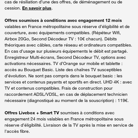
cas de résiliation d’une des offres, de déménagement ou de
cession.
En savoir plus
.
Offres soumises à conditions avec engagement 12 mois
valables en France métropolitaine sous réserve d’éligibilité et de
couverture, avec équipements compatibles. (Répéteur Wifi,
Airbox 20Go, Second Décodeur TV : 10€ chacun). Débits
théoriques avec câbles, carte réseau et ordinateurs compatibles.
En cas d’usage sur plusieurs équipements le débit est partagé.
Enregistreur Multi-écrans, Second Décodeur TV, options avec
activations nécessaires. TV d’Orange sur mobile et tablette :
accès au Bouquet Basic. Liste des chaînes TV susceptibles
d’évolution. Ne sont pas compris dans le bouquet basic : les
services et contenus payants et sportifs en direct. UHD 4K : avec
TV et contenus compatibles. Frais de construction pour
raccordement ADSL/VDSL, en cas de déplacement technicien
nécessaire (diagnostiqué au moment de la souscription) : 119€.
Offres Livebox + Smart TV
soumises à conditions avec
engagement 24 mois valables en France métropolitaine sous
réserve d’éligibilité. Livraison de la TV après la mise en service de
l'accès fibre.