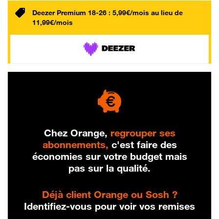
Deezer Premium 18-26 : 5,99€/mois au lieu de
11,99€/mois
Chez Orange,
regrouper ses
abonnements,
c'est faire des
économies sur votre budget mais
pas sur la qualité.
Déjà client Orange ou Sosh ?
Identifiez-vous pour voir vos remises