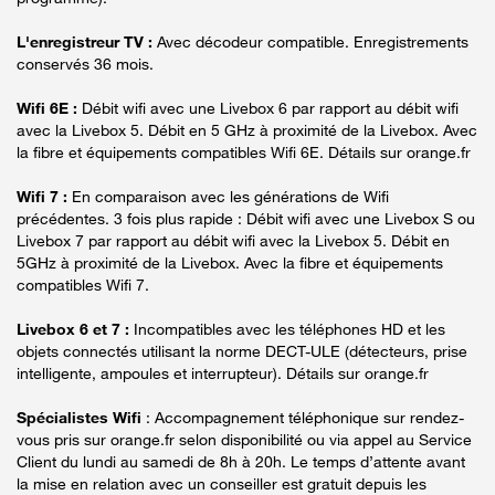
L'enregistreur TV :
Avec décodeur compatible. Enregistrements
conservés 36 mois.
Wifi 6E :
Débit wifi avec une Livebox 6 par rapport au débit wifi
avec la Livebox 5. Débit en 5 GHz à proximité de la Livebox. Avec
la fibre et équipements compatibles Wifi 6E. Détails sur orange.fr
Wifi 7 :
En comparaison avec les générations de Wifi
précédentes. 3 fois plus rapide : Débit wifi avec une Livebox S ou
Livebox 7 par rapport au débit wifi avec la Livebox 5. Débit en
5GHz à proximité de la Livebox. Avec la fibre et équipements
compatibles Wifi 7.
Livebox 6 et 7 :
Incompatibles avec les téléphones HD et les
objets connectés utilisant la norme DECT-ULE (détecteurs, prise
intelligente, ampoules et interrupteur). Détails sur orange.fr
Spécialistes Wifi
: Accompagnement téléphonique sur rendez-
vous pris sur orange.fr selon disponibilité ou via appel au Service
Client du lundi au samedi de 8h à 20h. Le temps d’attente avant
la mise en relation avec un conseiller est gratuit depuis les