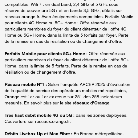
compatibles. Wifi 7 : en dual band, 2,4 GHz et 5 GHz sous
réserve de couverture 5G+ et en bande 3,5 GHz, détails sur
reseaux.orange.fr. Avec équipements compatibles. Forfaits Mobile
pour clients 4G Home ou 5G+ Home : Offre réservée aux
particuliers membres du foyer du client détenteur de l'offre 4G
Home ou 5G+ Home, dans la limite de 5 forfaits par foyer. Perte
de la remise en cas de résiliation ou de changement d’offre.
Forfaits Mobile pour clients 5G+ Home
: Offre réservée aux
particuliers membres du foyer du client détenteur de l'offre 5G+
Home, dans la limite de 5 forfaits. Perte de la remise en cas de
résiliation ou de changement d’offre.
Réseau mobile N°1 :
Selon l’enquête ARCEP 2025 d’évaluation
de la qualité de service des opérateurs mobiles métropolitains,
Orange est 1er ou 1er ex æquo sur 251 des 258 indicateurs
mesurés. En savoir plus sur le site
réseaux d'Orange
Très haut débit mobile 4G ou 5G :
dans les zones déployées.
Couverture sur reseaux.orange.fr.
Débits Livebox Up et Max Fibre :
En France métropolitaine.