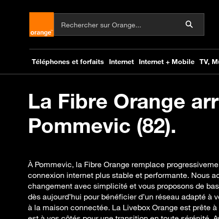
La Fibre Orange arr
Pommevic (82).
À Pommevic, la Fibre Orange remplace progressivement
connexion internet plus stable et performante. Nous
changement avec simplicité et vous proposons de bascu
dès aujourd’hui pour bénéficier d’un réseau adapté à 
à la maison connectée. La Livebox Orange est prête à 
est à vos côtés pour une transition en toute sérénité. A