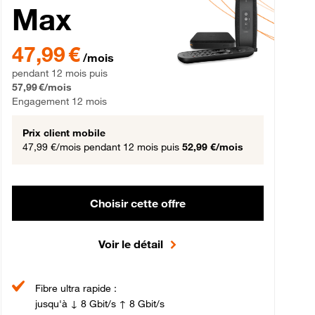
Max
gement 12 mois
47,99 € par mois pendant 12 mois puis 57,99 € par mois, Engageme
47,99 €
/mois
pendant 12 mois puis
57,99 €/mois
Engagement 12 mois
Prix client mobile
47,99 €/mois
pendant 12 mois puis
52,99 €/mois
Choisir cette offre
Voir le détail
Fibre ultra rapide :
jusqu'à ↓ 8 Gbit/s ↑ 8 Gbit/s