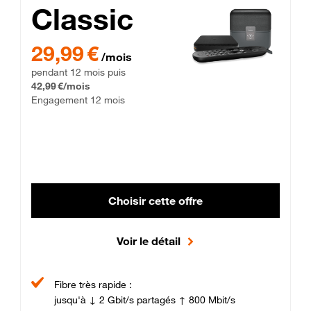
Classic
29,99 € par mois pendant 12 mois puis 42,99 € par mois, Enga
29,99 €
/mois
pendant 12 mois puis
42,99 €/mois
Engagement 12 mois
Choisir cette offre
Voir le détail
Fibre très rapide :
jusqu'à ↓ 2 Gbit/s partagés ↑ 800 Mbit/s