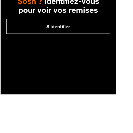
Sosh ?
Identifiez-vous
pour voir vos remises
S'identifier