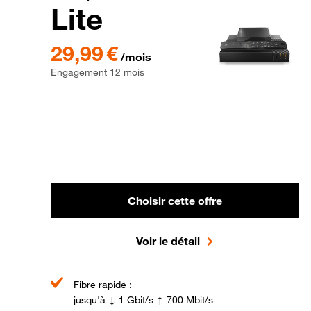
Lite
29,99 € par mois , Engagement 12 mois
29,99 €
/mois
Engagement 12 mois
Choisir cette offre
Voir le détail
Fibre rapide :
jusqu'à ↓ 1 Gbit/s ↑ 700 Mbit/s