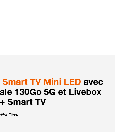
Smart TV Mini LED
avec
iale 130Go 5G et Livebox
 + Smart TV
ffre Fibre