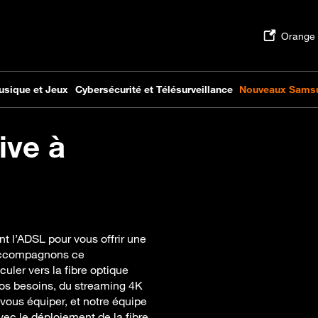
ive à
 l’ADSL pour vous offrir une
 accompagnons ce
ler vers la fibre optique
vos besoins, du streaming 4K
vous équiper, et notre équipe
vec le déploiement de la fibre