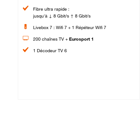
Fibre ultra rapide :
jusqu'à ↓ 8 Gbit/s ↑ 8 Gbit/s
Livebox 7 : Wifi 7 + 1 Répéteur Wifi 7
200 chaînes TV +
Eurosport 1
1 Décodeur TV 6