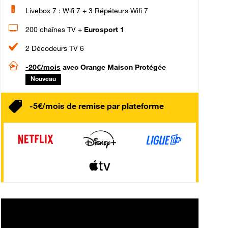
Livebox 7 : Wifi 7 + 3 Répéteurs Wifi 7
200 chaînes TV +
Eurosport 1
2 Décodeurs TV 6
-20€/mois
avec Orange Maison Protégée
Nouveau
-5€/mois de remise par plateforme