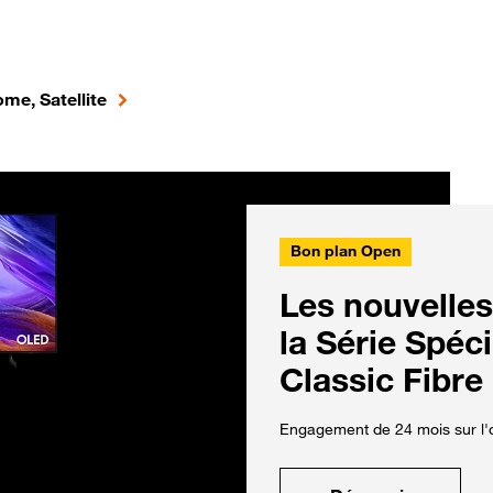
me, Satellite
Bon plan Open
Les nouvelles
la Série Spéc
Classic Fibre
Engagement de 24 mois sur l'o