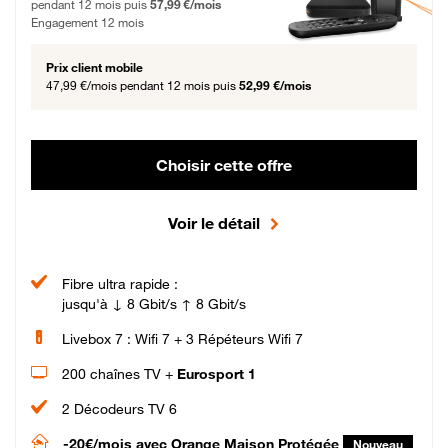
pendant 12 mois puis
57,99 €/mois
Engagement 12 mois
Prix client mobile
47,99 €/mois
pendant 12 mois puis
52,99 €/mois
Choisir cette offre
Voir le détail
Fibre ultra rapide :
jusqu'à ↓ 8 Gbit/s ↑ 8 Gbit/s
Livebox 7 : Wifi 7 + 3 Répéteurs Wifi 7
200 chaînes TV +
Eurosport 1
2 Décodeurs TV 6
-20€/mois
avec Orange Maison Protégée
Nouveau