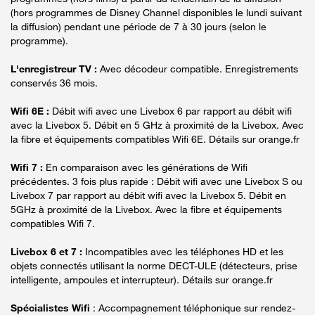
(hors programmes de Disney Channel disponibles le lundi suivant
la diffusion) pendant une période de 7 à 30 jours (selon le
programme).
L'enregistreur TV :
Avec décodeur compatible. Enregistrements
conservés 36 mois.
Wifi 6E :
Débit wifi avec une Livebox 6 par rapport au débit wifi
avec la Livebox 5. Débit en 5 GHz à proximité de la Livebox. Avec
la fibre et équipements compatibles Wifi 6E. Détails sur orange.fr
Wifi 7 :
En comparaison avec les générations de Wifi
précédentes. 3 fois plus rapide : Débit wifi avec une Livebox S ou
Livebox 7 par rapport au débit wifi avec la Livebox 5. Débit en
5GHz à proximité de la Livebox. Avec la fibre et équipements
compatibles Wifi 7.
Livebox 6 et 7 :
Incompatibles avec les téléphones HD et les
objets connectés utilisant la norme DECT-ULE (détecteurs, prise
intelligente, ampoules et interrupteur). Détails sur orange.fr
Spécialistes Wifi
: Accompagnement téléphonique sur rendez-