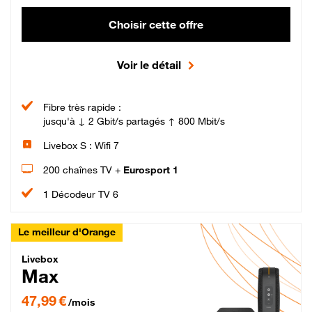
Choisir cette offre
Voir le détail
Fibre très rapide :
jusqu'à ↓ 2 Gbit/s partagés ↑ 800 Mbit/s
Livebox S : Wifi 7
200 chaînes TV +
Eurosport 1
1 Décodeur TV 6
Le meilleur d'Orange
Livebox Max Fibre
Livebox
Max
47,99 € par mois pendant 12 mois puis 57,99 € par mois, Engagement 12 moi
47,99 €
/mois