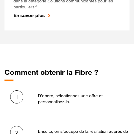
dans la catégorie Solutions communicantes pour les
particuliers**
En savoir plus
Comment obtenir la Fibre ?
D’abord, sélectionnez une offre et
1
personnalisez-la.
Ensuite, on s’occupe de la résiliation auprès de
2