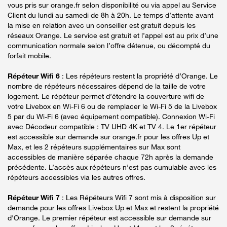
vous pris sur orange.fr selon disponibilité ou via appel au Service
Client du lundi au samedi de 8h à 20h. Le temps d’attente avant
la mise en relation avec un conseiller est gratuit depuis les
réseaux Orange. Le service est gratuit et l’appel est au prix d’une
communication normale selon l’offre détenue, ou décompté du
forfait mobile.
Répéteur Wifi 6
: Les répéteurs restent la propriété d’Orange. Le
nombre de répéteurs nécessaires dépend de la taille de votre
logement. Le répéteur permet d’étendre la couverture wifi de
votre Livebox en Wi-Fi 6 ou de remplacer le Wi-Fi 5 de la Livebox
5 par du Wi-Fi 6 (avec équipement compatible). Connexion Wi-Fi
avec Décodeur compatible : TV UHD 4K et TV 4. Le 1er répéteur
est accessible sur demande sur orange.fr pour les offres Up et
Max, et les 2 répéteurs supplémentaires sur Max sont
accessibles de manière séparée chaque 72h après la demande
précédente. L’accès aux répéteurs n’est pas cumulable avec les
répéteurs accessibles via les autres offres.
Répéteur Wifi 7
: Les Répéteurs Wifi 7 sont mis à disposition sur
demande pour les offres Livebox Up et Max et restent la propriété
d'Orange. Le premier répéteur est accessible sur demande sur