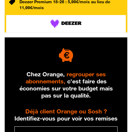
Deezer Premium 18-26 : 5,99€/mois au lieu de
11,99€/mois
Chez Orange,
regrouper ses
abonnements,
c'est faire des
économies sur votre budget mais
pas sur la qualité.
Déjà client Orange ou Sosh ?
Identifiez-vous pour voir vos remises