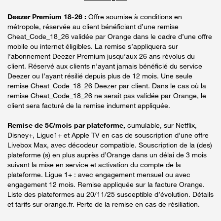
Deezer Premium 18-26 :
Offre soumise à conditions en
métropole, réservée au client bénéficiant d’une remise
Cheat_Code_18_26 validée par Orange dans le cadre d’une offre
mobile ou internet éligibles. La remise s’appliquera sur
l’abonnement Deezer Premium jusqu’aux 26 ans révolus du
client. Réservé aux clients n’ayant jamais bénéficié du service
Deezer ou l’ayant résilié depuis plus de 12 mois. Une seule
remise Cheat_Code_18_26 Deezer par client. Dans le cas où la
remise Cheat_Code_18_26 ne serait pas validée par Orange, le
client sera facturé de la remise indument appliquée.
Remise de 5€/mois par plateforme,
cumulable, sur Netflix,
Disney+, Ligue1+ et Apple TV en cas de souscription d’une offre
Livebox Max, avec décodeur compatible. Souscription de la (des)
plateforme (s) en plus auprès d’Orange dans un délai de 3 mois
suivant la mise en service et activation du compte de la
plateforme. Ligue 1+ : avec engagement mensuel ou avec
engagement 12 mois. Remise appliquée sur la facture Orange.
Liste des plateformes au 20/11/25 susceptible d’évolution. Détails
et tarifs sur orange.fr. Perte de la remise en cas de résiliation.