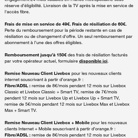
réserve d’éligibilité. Livraison de la TV après la mise en service de
l'accès fibre.
Frais de mise en service de 49€. Frais de résiliation de 60€.
Perte du remboursement pour la période restante en cas de
résiliation ou de changement d'offre. Un seul remboursement par
abonnement à l’une des offres éligibles.
Remboursement jusqu’à 150€
des frais de résiliation facturés
par votre opérateur actuel, formulaire
disponible ici
.
Remise Nouveau Client Livebox
pour les nouveaux clients
internet souscrivant à partir d’orange.fr :
Fibre/ADSL :
remise de 8€/mois pendant 12 mois sur Livebox
Classic et Livebox Classic + Smart TV, remise de 7€/mois
pendant 12 mois sur Livebox Up et Livebox Up + Smart TV,
remise de 5€/mois pendant 12 mois sur Livebox Max et Livebox
Max + Smart TV.
Remise Nouveau Client Livebox + Mobile
pour les nouveaux
clients Internet + Mobile souscrivant à partir d’orange.fr :
Fibre/ADSL :
remise de 8€/mois pendant 12 mois sur Livebox