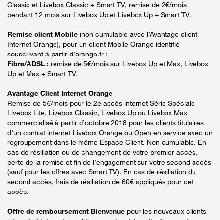
Classic et Livebox Classic + Smart TV, remise de 2€/mois
pendant 12 mois sur Livebox Up et Livebox Up + Smart TV.
Remise client Mobile
(non cumulable avec l’Avantage client
Internet Orange), pour un client Mobile Orange identifié
souscrivant à partir d’orange.fr :
Fibre/ADSL :
remise de 5€/mois sur Livebox Up et Max, Livebox
Up et Max + Smart TV.
Avantage Client Internet Orange
Remise de 5€/mois pour le 2e accès internet Série Spéciale
Livebox Lite, Livebox Classic, Livebox Up ou Livebox Max
commercialisé à partir d’octobre 2018 pour les clients titulaires
d’un contrat internet Livebox Orange ou Open en service avec un
regroupement dans le même Espace Client. Non cumulable. En
cas de résiliation ou de changement de votre premier accès,
perte de la remise et fin de l’engagement sur votre second accès
(sauf pour les offres avec Smart TV). En cas de résiliation du
second accès, frais de résiliation de 60€ appliqués pour cet
accès.
Offre de remboursement Bienvenue
pour les nouveaux clients