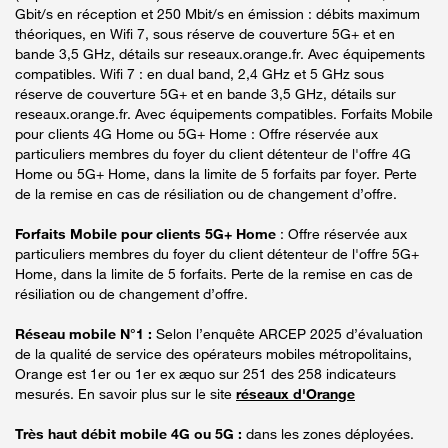
Gbit/s en réception et 250 Mbit/s en émission : débits maximum
théoriques, en Wifi 7, sous réserve de couverture 5G+ et en
bande 3,5 GHz, détails sur reseaux.orange.fr. Avec équipements
compatibles. Wifi 7 : en dual band, 2,4 GHz et 5 GHz sous
réserve de couverture 5G+ et en bande 3,5 GHz, détails sur
reseaux.orange.fr. Avec équipements compatibles. Forfaits Mobile
pour clients 4G Home ou 5G+ Home : Offre réservée aux
particuliers membres du foyer du client détenteur de l'offre 4G
Home ou 5G+ Home, dans la limite de 5 forfaits par foyer. Perte
de la remise en cas de résiliation ou de changement d’offre.
Forfaits Mobile pour clients 5G+ Home
: Offre réservée aux
particuliers membres du foyer du client détenteur de l'offre 5G+
Home, dans la limite de 5 forfaits. Perte de la remise en cas de
résiliation ou de changement d’offre.
Réseau mobile N°1 :
Selon l’enquête ARCEP 2025 d’évaluation
de la qualité de service des opérateurs mobiles métropolitains,
Orange est 1er ou 1er ex æquo sur 251 des 258 indicateurs
mesurés. En savoir plus sur le site
réseaux d'Orange
Très haut débit mobile 4G ou 5G :
dans les zones déployées.