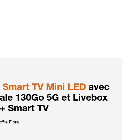
Smart TV Mini LED
avec
iale 130Go 5G et Livebox
 + Smart TV
ffre Fibre