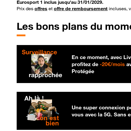
Eurosport 1 inclus jusqu'au 31/01/2029.
Prix des
offres
et
offre de remboursement
incluses, 
Les bons plans du mom
En ce moment, avec Liv
20
profitez de
-
20€/mois
av
Protégée
Une super connexion po
vous avec la 5G. Sans