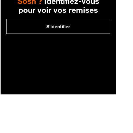
Sosh ?
Identifiez-vous
pour voir vos remises
S'identifier