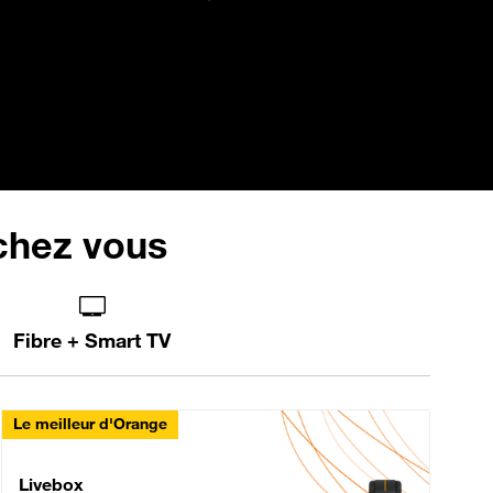
 chez vous
Fibre + Smart TV
Le meilleur d'Orange
Livebox Max Fibre
Livebox