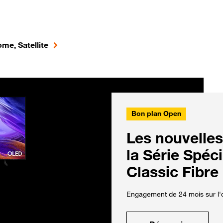
me, Satellite
Bon plan Open
Les nouvelles
la Série Spéc
Classic Fibre
Engagement de 24 mois sur l'o