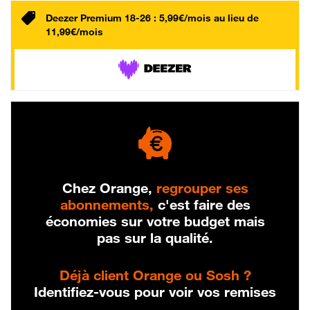
Deezer Premium 18-26 : 5,99€/mois au lieu de
11,99€/mois
Chez Orange,
regrouper ses
abonnements,
c'est faire des
économies sur votre budget mais
pas sur la qualité.
Déjà client Orange ou Sosh ?
Identifiez-vous pour voir vos remises