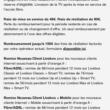
réserve d’éligibilité. Livraison de la TV après la mise en service de
l'accès fibre.
Frais de mise en service de 49€. Frais de résiliation de 60€.
Perte du remboursement pour la période restante en cas de
résiliation ou de changement d'offre. Un seul remboursement par
abonnement à l’une des offres éligibles.
Remboursement jusqu’à 150€
des frais de résiliation facturés
par votre opérateur actuel, formulaire
disponible ici
.
Remise Nouveau Client Livebox
pour les nouveaux clients
internet souscrivant à partir d’orange.fr :
Fibre/ADSL :
remise de 8€/mois pendant 12 mois sur Livebox
Classic et Livebox Classic + Smart TV, remise de 7€/mois
pendant 12 mois sur Livebox Up et Livebox Up + Smart TV,
remise de 5€/mois pendant 12 mois sur Livebox Max et Livebox
Max + Smart TV.
Remise Nouveau Client Livebox + Mobile
pour les nouveaux
clients Internet + Mobile souscrivant à partir d’orange.fr :
Fibre/ADSL :
remise de 8€/mois pendant 12 mois sur Livebox