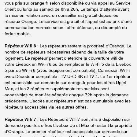
vous pris sur orange.fr selon disponibilité ou via appel au Service
Client du lundi au samedi de 8h à 20h. Le temps d’attente avant
la mise en relation avec un conseiller est gratuit depuis les
réseaux Orange. Le service est gratuit et l’appel est au prix d’une
communication normale selon l’offre détenue, ou décompté du
forfait mobile.
Répéteur Wifi 6
: Les répéteurs restent la propriété d’Orange. Le
nombre de répéteurs nécessaires dépend de la taille de votre
logement. Le répéteur permet d’étendre la couverture wifi de
votre Livebox en Wi-Fi 6 ou de remplacer le Wi-Fi 5 de la Livebox
5 par du Wi-Fi 6 (avec équipement compatible). Connexion Wi-Fi
avec Décodeur compatible : TV UHD 4K et TV 4. Le 1er répéteur
est accessible sur demande sur orange.fr pour les offres Up et
Max, et les 2 répéteurs supplémentaires sur Max sont
accessibles de manière séparée chaque 72h après la demande
précédente. L’accès aux répéteurs n’est pas cumulable avec les
répéteurs accessibles via les autres offres.
Répéteur Wifi 7
: Les Répéteurs Wifi 7 sont mis à disposition sur
demande pour les offres Livebox Up et Max et restent la propriété
d'Orange. Le premier répéteur est accessible sur demande sur