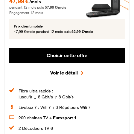
47,99 €
/mois
pendant 12 mois puis
57,99 €/mois
Engagement 12 mois
Prix client mobile
47,99 €/mois
pendant 12 mois puis
52,99 €/mois
Choisir cette offre
Voir le détail
Fibre ultra rapide :
jusqu'à ↓ 8 Gbit/s ↑ 8 Gbit/s
Livebox 7 : Wifi 7 + 3 Répéteurs Wifi 7
200 chaînes TV +
Eurosport 1
2 Décodeurs TV 6