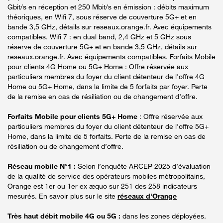
Gbit/s en réception et 250 Mbit/s en émission : débits maximum
théoriques, en Wifi 7, sous réserve de couverture 5G+ et en
bande 3,5 GHz, détails sur reseaux.orange.fr. Avec équipements
compatibles. Wifi 7 : en dual band, 2,4 GHz et 5 GHz sous
réserve de couverture 5G+ et en bande 3,5 GHz, détails sur
reseaux.orange.fr. Avec équipements compatibles. Forfaits Mobile
pour clients 4G Home ou 5G+ Home : Offre réservée aux
particuliers membres du foyer du client détenteur de l'offre 4G
Home ou 5G+ Home, dans la limite de 5 forfaits par foyer. Perte
de la remise en cas de résiliation ou de changement d’offre.
Forfaits Mobile pour clients 5G+ Home
: Offre réservée aux
particuliers membres du foyer du client détenteur de l'offre 5G+
Home, dans la limite de 5 forfaits. Perte de la remise en cas de
résiliation ou de changement d’offre.
Réseau mobile N°1 :
Selon l’enquête ARCEP 2025 d’évaluation
de la qualité de service des opérateurs mobiles métropolitains,
Orange est 1er ou 1er ex æquo sur 251 des 258 indicateurs
mesurés. En savoir plus sur le site
réseaux d'Orange
Très haut débit mobile 4G ou 5G :
dans les zones déployées.