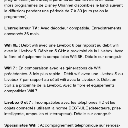
(hors programmes de Disney Channel disponibles le lundi suivant
la diffusion) pendant une période de 7 à 30 jours (selon le
programme).
L'enregistreur TV :
Avec décodeur compatible. Enregistrements
conservés 36 mois.
Wifi 6E :
Débit wifi avec une Livebox 6 par rapport au débit wifi
avec la Livebox 5. Débit en 5 GHz à proximité de la Livebox. Avec
la fibre et équipements compatibles Wifi 6E. Détails sur orange.fr
Wifi 7 :
En comparaison avec les générations de Wifi
précédentes. 3 fois plus rapide : Débit wifi avec une Livebox S ou
Livebox 7 par rapport au débit wifi avec la Livebox 5. Débit en
5GHz à proximité de la Livebox. Avec la fibre et équipements
compatibles Wifi 7.
Livebox 6 et 7 :
Incompatibles avec les téléphones HD et les
objets connectés utilisant la norme DECT-ULE (détecteurs, prise
intelligente, ampoules et interrupteur). Détails sur orange.fr
Spécialistes Wifi
: Accompagnement téléphonique sur rendez-