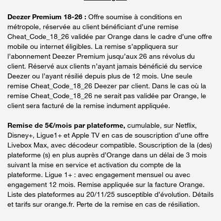
Deezer Premium 18-26 :
Offre soumise à conditions en
métropole, réservée au client bénéficiant d’une remise
Cheat_Code_18_26 validée par Orange dans le cadre d’une offre
mobile ou internet éligibles. La remise s’appliquera sur
l’abonnement Deezer Premium jusqu’aux 26 ans révolus du
client. Réservé aux clients n’ayant jamais bénéficié du service
Deezer ou l’ayant résilié depuis plus de 12 mois. Une seule
remise Cheat_Code_18_26 Deezer par client. Dans le cas où la
remise Cheat_Code_18_26 ne serait pas validée par Orange, le
client sera facturé de la remise indument appliquée.
Remise de 5€/mois par plateforme,
cumulable, sur Netflix,
Disney+, Ligue1+ et Apple TV en cas de souscription d’une offre
Livebox Max, avec décodeur compatible. Souscription de la (des)
plateforme (s) en plus auprès d’Orange dans un délai de 3 mois
suivant la mise en service et activation du compte de la
plateforme. Ligue 1+ : avec engagement mensuel ou avec
engagement 12 mois. Remise appliquée sur la facture Orange.
Liste des plateformes au 20/11/25 susceptible d’évolution. Détails
et tarifs sur orange.fr. Perte de la remise en cas de résiliation.