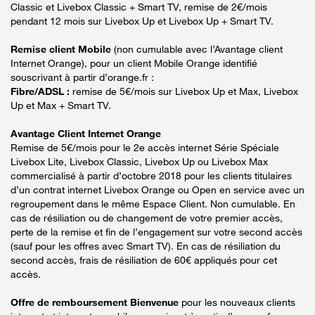
Classic et Livebox Classic + Smart TV, remise de 2€/mois
pendant 12 mois sur Livebox Up et Livebox Up + Smart TV.
Remise client Mobile
(non cumulable avec l’Avantage client
Internet Orange), pour un client Mobile Orange identifié
souscrivant à partir d’orange.fr :
Fibre/ADSL :
remise de 5€/mois sur Livebox Up et Max, Livebox
Up et Max + Smart TV.
Avantage Client Internet Orange
Remise de 5€/mois pour le 2e accès internet Série Spéciale
Livebox Lite, Livebox Classic, Livebox Up ou Livebox Max
commercialisé à partir d’octobre 2018 pour les clients titulaires
d’un contrat internet Livebox Orange ou Open en service avec un
regroupement dans le même Espace Client. Non cumulable. En
cas de résiliation ou de changement de votre premier accès,
perte de la remise et fin de l’engagement sur votre second accès
(sauf pour les offres avec Smart TV). En cas de résiliation du
second accès, frais de résiliation de 60€ appliqués pour cet
accès.
Offre de remboursement Bienvenue
pour les nouveaux clients