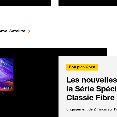
me, Satellite
Bon plan Open
Les nouvelles
la Série Spéc
Classic Fibre
Engagement de 24 mois sur l'o