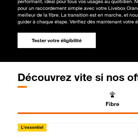
performant, idéal pour tous vos usages au quotidien
pour un raccordement simple avec votre Livebox Orang
meilleur de la fibre. La transition est en marche, et 
guider à chaque étape. Vérifiez dès maintenant votre élig
Tester votre éligibilité
Découvrez vite si nos of
Fibre
L'essentiel