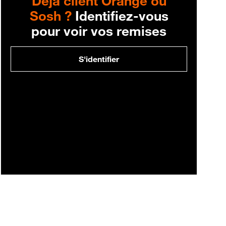
Déjà client Orange ou
Sosh ?
Identifiez-vous
pour voir vos remises
S'identifier