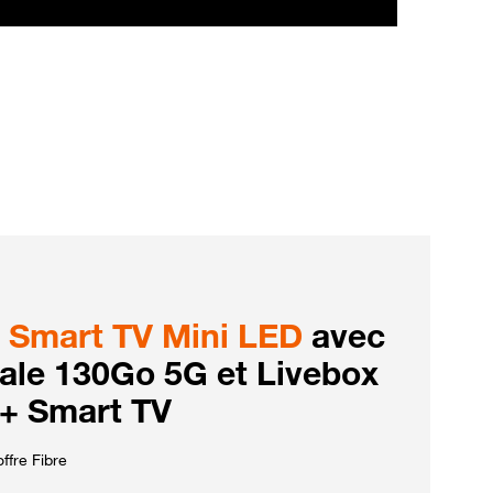
Smart TV Mini LED
avec
iale 130Go 5G et Livebox
 + Smart TV
ffre Fibre