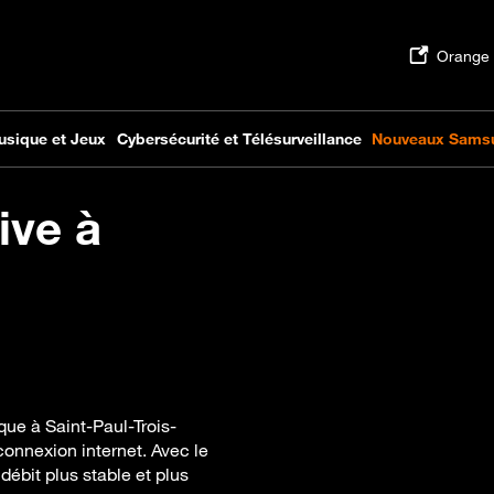
ive à
que à Saint-Paul-Trois-
connexion internet. Avec le
débit plus stable et plus