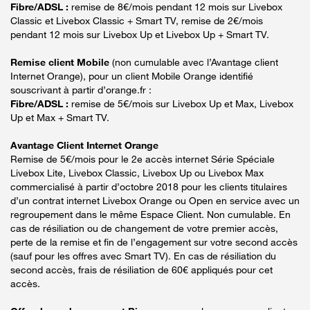
Fibre/ADSL :
remise de 8€/mois pendant 12 mois sur Livebox
Classic et Livebox Classic + Smart TV, remise de 2€/mois
pendant 12 mois sur Livebox Up et Livebox Up + Smart TV.
Remise client Mobile
(non cumulable avec l’Avantage client
Internet Orange), pour un client Mobile Orange identifié
souscrivant à partir d’orange.fr :
Fibre/ADSL :
remise de 5€/mois sur Livebox Up et Max, Livebox
Up et Max + Smart TV.
Avantage Client Internet Orange
Remise de 5€/mois pour le 2e accès internet Série Spéciale
Livebox Lite, Livebox Classic, Livebox Up ou Livebox Max
commercialisé à partir d’octobre 2018 pour les clients titulaires
d’un contrat internet Livebox Orange ou Open en service avec un
regroupement dans le même Espace Client. Non cumulable. En
cas de résiliation ou de changement de votre premier accès,
perte de la remise et fin de l’engagement sur votre second accès
(sauf pour les offres avec Smart TV). En cas de résiliation du
second accès, frais de résiliation de 60€ appliqués pour cet
accès.