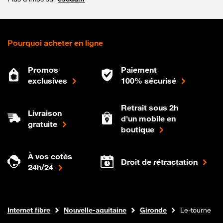
Pourquoi acheter en ligne
Promos
Paiement
exclusives
100% sécurisé
Retrait sous 2h
Livraison
d'un mobile en
gratuite
boutique
À vos cotés
Droit de rétractation
24h/24
Boutique Orange
Internet fibre
Nouvelle-aquitaine
Gironde
Le-tourne