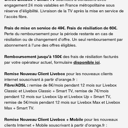
engagement 24 mois valables en France métropolitaine sous
réserve d’éligibilité. Livraison de la TV après la mise en service de
l'accès fibre.
Frais de mise en service de 49€. Frais de résiliation de 60€.
Perte du remboursement pour la période restante en cas de
résiliation ou de changement d'offre. Un seul remboursement par
abonnement à l’une des offres éligibles.
Remboursement jusqu’à 150€
des frais de résiliation facturés
par votre opérateur actuel, formulaire
disponible ici
.
Remise Nouveau Client Livebox
pour les nouveaux clients
internet souscrivant à partir d’orange.fr :
Fibre/ADSL :
remise de 8€/mois pendant 12 mois sur Livebox
Classic et Livebox Classic + Smart TV, remise de 7€/mois
pendant 12 mois sur Livebox Up et Livebox Up + Smart TV,
remise de 5€/mois pendant 12 mois sur Livebox Max et Livebox
Max + Smart TV.
Remise Nouveau Client Livebox + Mobile
pour les nouveaux
clients Internet + Mobile souscrivant à partir d’orange.fr :