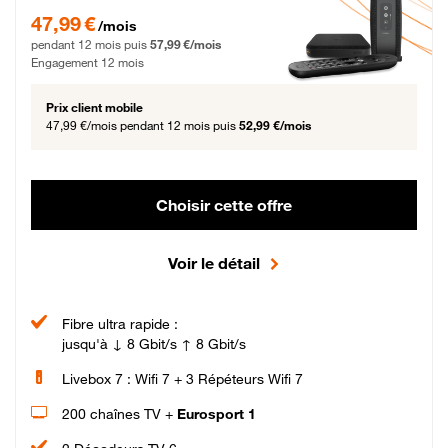
47,99 € par mois pendant 12 mois puis 57,99 € par mois, Engagement 12 moi
47,99 €
/mois
pendant 12 mois puis
57,99 €/mois
Engagement 12 mois
Prix client mobile
47,99 €/mois
pendant 12 mois puis
52,99 €/mois
Choisir cette offre
Voir le détail
Fibre ultra rapide :
jusqu'à ↓ 8 Gbit/s ↑ 8 Gbit/s
Livebox 7 : Wifi 7 + 3 Répéteurs Wifi 7
200 chaînes TV +
Eurosport 1