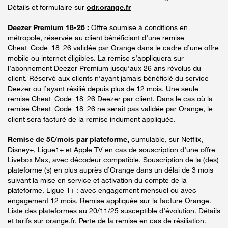
Détails et formulaire sur
odr.orange.fr
Deezer Premium 18-26 :
Offre soumise à conditions en
métropole, réservée au client bénéficiant d’une remise
Cheat_Code_18_26 validée par Orange dans le cadre d’une offre
mobile ou internet éligibles. La remise s’appliquera sur
l’abonnement Deezer Premium jusqu’aux 26 ans révolus du
client. Réservé aux clients n’ayant jamais bénéficié du service
Deezer ou l’ayant résilié depuis plus de 12 mois. Une seule
remise Cheat_Code_18_26 Deezer par client. Dans le cas où la
remise Cheat_Code_18_26 ne serait pas validée par Orange, le
client sera facturé de la remise indument appliquée.
Remise de 5€/mois par plateforme,
cumulable, sur Netflix,
Disney+, Ligue1+ et Apple TV en cas de souscription d’une offre
Livebox Max, avec décodeur compatible. Souscription de la (des)
plateforme (s) en plus auprès d’Orange dans un délai de 3 mois
suivant la mise en service et activation du compte de la
plateforme. Ligue 1+ : avec engagement mensuel ou avec
engagement 12 mois. Remise appliquée sur la facture Orange.
Liste des plateformes au 20/11/25 susceptible d’évolution. Détails
et tarifs sur orange.fr. Perte de la remise en cas de résiliation.