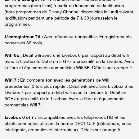
programmes (hors films) à partir du lendemain de la diffusion
(hors programmes de Disney Channel disponibles le lundi suivant
la diffusion) pendant une période de 7 à 30 jours (selon le
programme).
L'enregistreur TV :
Avec décodeur compatible. Enregistrements
conservés 36 mois.
Wifi 6E :
Débit wifi avec une Livebox 6 par rapport au débit wifi
avec la Livebox 5. Débit en 5 GHz à proximité de la Livebox. Avec
la fibre et équipements compatibles Wifi 6E. Détails sur orange.fr
Wifi 7 :
En comparaison avec les générations de Wifi
précédentes. 3 fois plus rapide : Débit wifi avec une Livebox S ou
Livebox 7 par rapport au débit wifi avec la Livebox 5. Débit en
5GHz à proximité de la Livebox. Avec la fibre et équipements
compatibles Wifi 7.
Livebox 6 et 7 :
Incompatibles avec les téléphones HD et les
objets connectés utilisant la norme DECT-ULE (détecteurs, prise
intelligente, ampoules et interrupteur). Détails sur orange.fr