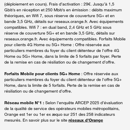
(déploiement en cours). Frais d’activation : 29€. Jusqu’à 1,5
Gbit/s en réception et 250 Mbit/s en émission : débits maximum
théoriques, en Wifi 7, sous réserve de couverture 5G+ et en
bande 3,5 GHz, détails sur reseaux.orange.fr. Avec équipements
compatibles. Wifi 7 : en dual band, 2,4 GHz et 5 GHz sous
réserve de couverture 5G+ et en bande 3,5 GHz, détails sur
reseaux.orange.fr. Avec équipements compatibles. Forfaits Mobile
pour clients 4G Home ou 5G+ Home : Offre réservée aux
particuliers membres du foyer du client détenteur de l'offre 4G
Home ou 5G+ Home, dans la limite de 5 forfaits par foyer. Perte
de la remise en cas de résiliation ou de changement d’offre.
Forfaits Mobile pour clients 5G+ Home
: Offre réservée aux
particuliers membres du foyer du client détenteur de l'offre 5G+
Home, dans la limite de 5 forfaits. Perte de la remise en cas de
résiliation ou de changement d’offre.
Réseau mobile N°1 :
Selon l’enquête ARCEP 2025 d’évaluation
de la qualité de service des opérateurs mobiles métropolitains,
Orange est 1er ou 1er ex æquo sur 251 des 258 indicateurs
mesurés. En savoir plus sur le site
réseaux d'Orange