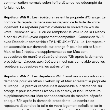
communication normale selon l’offre détenue, ou décompté du
forfait mobile.
Répéteur Wifi 6
: Les répéteurs restent la propriété d’Orange. Le
nombre de répéteurs nécessaires dépend de la taille de votre
logement. Le répéteur permet d’étendre la couverture wifi de
votre Livebox en Wi-Fi 6 ou de remplacer le Wi-Fi 5 de la Livebox
5 par du Wi-Fi 6 (avec équipement compatible). Connexion Wi-Fi
avec Décodeur compatible : TV UHD 4K et TV 4. Le 1er répéteur
est accessible sur demande sur orange.fr pour les offres Up et
Max, et les 2 répéteurs supplémentaires sur Max sont
accessibles de manière séparée chaque 72h après la demande
précédente. L’accès aux répéteurs n’est pas cumulable avec les
répéteurs accessibles via les autres offres.
Répéteur Wifi 7
: Les Répéteurs Wifi 7 sont mis à disposition sur
demande pour les offres Livebox Up et Max et restent la propriété
d'Orange. Le premier répéteur est accessible sur demande sur
orange.fr pour les offres Livebox Up et Max, et les 2 répéteurs
supplémentaires sur Max sont accessibles de manière séparée
chaque 72h après la demande précédente. Le nombre de
répéteurs dépend de la taille de votre logement (détails et tarifs