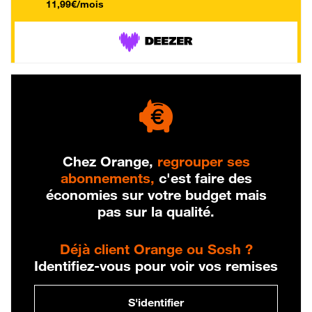
11,99€/mois
Chez Orange,
regrouper ses
abonnements,
c'est faire des
économies sur votre budget mais
pas sur la qualité.
Déjà client Orange ou Sosh ?
Identifiez-vous pour voir vos remises
S'identifier