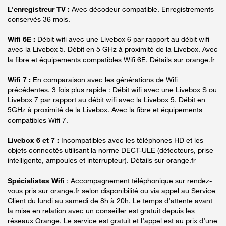
L'enregistreur TV :
Avec décodeur compatible. Enregistrements
conservés 36 mois.
Wifi 6E :
Débit wifi avec une Livebox 6 par rapport au débit wifi
avec la Livebox 5. Débit en 5 GHz à proximité de la Livebox. Avec
la fibre et équipements compatibles Wifi 6E. Détails sur orange.fr
Wifi 7 :
En comparaison avec les générations de Wifi
précédentes. 3 fois plus rapide : Débit wifi avec une Livebox S ou
Livebox 7 par rapport au débit wifi avec la Livebox 5. Débit en
5GHz à proximité de la Livebox. Avec la fibre et équipements
compatibles Wifi 7.
Livebox 6 et 7 :
Incompatibles avec les téléphones HD et les
objets connectés utilisant la norme DECT-ULE (détecteurs, prise
intelligente, ampoules et interrupteur). Détails sur orange.fr
Spécialistes Wifi
: Accompagnement téléphonique sur rendez-
vous pris sur orange.fr selon disponibilité ou via appel au Service
Client du lundi au samedi de 8h à 20h. Le temps d’attente avant
la mise en relation avec un conseiller est gratuit depuis les
réseaux Orange. Le service est gratuit et l’appel est au prix d’une