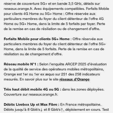
réserve de couverture 5G+ et en bande 3,5 GHz, détails sur
reseaux.orange.fr. Avec équipements compatibles. Forfaits Mobile
pour clients 4G Home ou 5G+ Home : Offre réservée aux
particuliers membres du foyer du client détenteur de l'offre 4G
Home ou 5G+ Home, dans la limite de 5 forfaits par foyer. Perte
de la remise en cas de résiliation ou de changement d’offre.
Forfaits Mobile pour clients 5G+ Home
: Offre réservée aux
particuliers membres du foyer du client détenteur de l'offre 5G+
Home, dans la limite de 5 forfaits. Perte de la remise en cas de
résiliation ou de changement d’offre.
Réseau mobile N°1 :
Selon l’enquête ARCEP 2025 d’évaluation
de la qualité de service des opérateurs mobiles métropolitains,
Orange est 1er ou 1er ex æquo sur 251 des 258 indicateurs
mesurés. En savoir plus sur le site
réseaux d'Orange
Très haut débit mobile 4G ou 5G :
dans les zones déployées.
Couverture sur reseaux.orange.fr.
Débits Livebox Up et Max Fibre :
En France métropolitaine.
Débits jusqu’à 8 Gbit/s↓ et 8 Gbit/s↑, déploiement en cours. Test