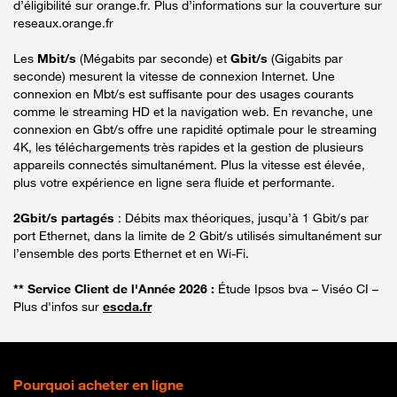
d’éligibilité sur orange.fr. Plus d’informations sur la couverture sur
reseaux.orange.fr
Les
Mbit/s
(Mégabits par seconde) et
Gbit/s
(Gigabits par
seconde) mesurent la vitesse de connexion Internet. Une
connexion en Mbt/s est suffisante pour des usages courants
comme le streaming HD et la navigation web. En revanche, une
connexion en Gbt/s offre une rapidité optimale pour le streaming
4K, les téléchargements très rapides et la gestion de plusieurs
appareils connectés simultanément. Plus la vitesse est élevée,
plus votre expérience en ligne sera fluide et performante.
2Gbit/s partagés
: Débits max théoriques, jusqu’à 1 Gbit/s par
port Ethernet, dans la limite de 2 Gbit/s utilisés simultanément sur
l’ensemble des ports Ethernet et en Wi-Fi.
** Service Client de l'Année 2026 :
Étude Ipsos bva – Viséo CI –
Plus d'infos sur
escda.fr
Pourquoi acheter en ligne