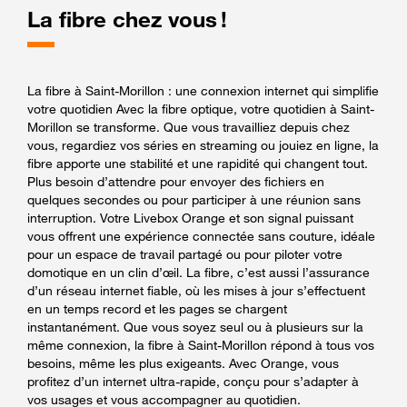
La fibre chez vous !
La fibre à Saint-Morillon : une connexion internet qui simplifie
votre quotidien Avec la fibre optique, votre quotidien à Saint-
Morillon se transforme. Que vous travailliez depuis chez
vous, regardiez vos séries en streaming ou jouiez en ligne, la
fibre apporte une stabilité et une rapidité qui changent tout.
Plus besoin d’attendre pour envoyer des fichiers en
quelques secondes ou pour participer à une réunion sans
interruption. Votre Livebox Orange et son signal puissant
vous offrent une expérience connectée sans couture, idéale
pour un espace de travail partagé ou pour piloter votre
domotique en un clin d’œil. La fibre, c’est aussi l’assurance
d’un réseau internet fiable, où les mises à jour s’effectuent
en un temps record et les pages se chargent
instantanément. Que vous soyez seul ou à plusieurs sur la
même connexion, la fibre à Saint-Morillon répond à tous vos
besoins, même les plus exigeants. Avec Orange, vous
profitez d’un internet ultra-rapide, conçu pour s’adapter à
vos usages et vous accompagner au quotidien.