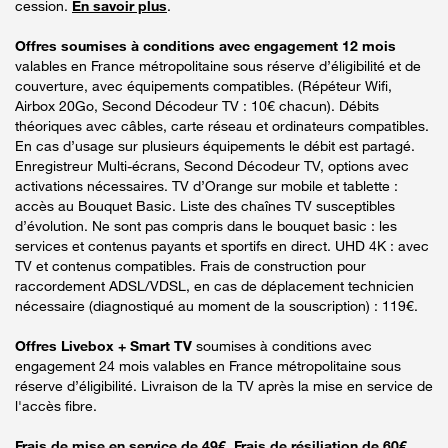
cession.
En savoir plus
.
Offres soumises à conditions avec engagement 12 mois
valables en France métropolitaine sous réserve d’éligibilité et de
couverture, avec équipements compatibles. (Répéteur Wifi,
Airbox 20Go, Second Décodeur TV : 10€ chacun). Débits
théoriques avec câbles, carte réseau et ordinateurs compatibles.
En cas d’usage sur plusieurs équipements le débit est partagé.
Enregistreur Multi-écrans, Second Décodeur TV, options avec
activations nécessaires. TV d’Orange sur mobile et tablette :
accès au Bouquet Basic. Liste des chaînes TV susceptibles
d’évolution. Ne sont pas compris dans le bouquet basic : les
services et contenus payants et sportifs en direct. UHD 4K : avec
TV et contenus compatibles. Frais de construction pour
raccordement ADSL/VDSL, en cas de déplacement technicien
nécessaire (diagnostiqué au moment de la souscription) : 119€.
Offres Livebox + Smart TV
soumises à conditions avec
engagement 24 mois valables en France métropolitaine sous
réserve d’éligibilité. Livraison de la TV après la mise en service de
l'accès fibre.
Frais de mise en service de 49€. Frais de résiliation de 60€.