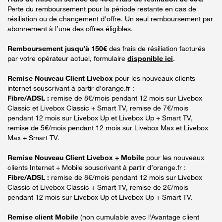
Perte du remboursement pour la période restante en cas de
résiliation ou de changement d'offre. Un seul remboursement par
abonnement à l’une des offres éligibles.
Remboursement jusqu’à 150€
des frais de résiliation facturés
par votre opérateur actuel, formulaire
disponible ici
.
Remise Nouveau Client Livebox
pour les nouveaux clients
internet souscrivant à partir d’orange.fr :
Fibre/ADSL :
remise de 8€/mois pendant 12 mois sur Livebox
Classic et Livebox Classic + Smart TV, remise de 7€/mois
pendant 12 mois sur Livebox Up et Livebox Up + Smart TV,
remise de 5€/mois pendant 12 mois sur Livebox Max et Livebox
Max + Smart TV.
Remise Nouveau Client Livebox + Mobile
pour les nouveaux
clients Internet + Mobile souscrivant à partir d’orange.fr :
Fibre/ADSL :
remise de 8€/mois pendant 12 mois sur Livebox
Classic et Livebox Classic + Smart TV, remise de 2€/mois
pendant 12 mois sur Livebox Up et Livebox Up + Smart TV.
Remise client Mobile
(non cumulable avec l’Avantage client