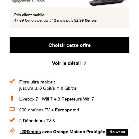
Engagement 12 mois
Prix client mobile
47,99 €/mois
pendant 12 mois puis
52,99 €/mois
Choisir cette offre
Voir le détail
Fibre ultra rapide :
jusqu'à ↓ 8 Gbit/s ↑ 8 Gbit/s
Livebox 7 : Wifi 7 + 3 Répéteurs Wifi 7
200 chaînes TV +
Eurosport 1
2 Décodeurs TV 6
-20€/mois
avec Orange Maison Protégée
Nouveau