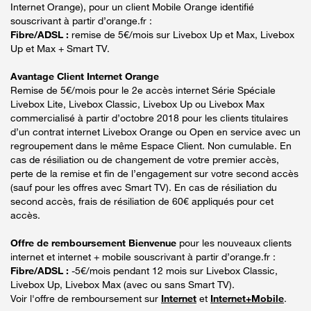
Internet Orange), pour un client Mobile Orange identifié
souscrivant à partir d’orange.fr :
Fibre/ADSL :
remise de 5€/mois sur Livebox Up et Max, Livebox
Up et Max + Smart TV.
Avantage Client Internet Orange
Remise de 5€/mois pour le 2e accès internet Série Spéciale
Livebox Lite, Livebox Classic, Livebox Up ou Livebox Max
commercialisé à partir d’octobre 2018 pour les clients titulaires
d’un contrat internet Livebox Orange ou Open en service avec un
regroupement dans le même Espace Client. Non cumulable. En
cas de résiliation ou de changement de votre premier accès,
perte de la remise et fin de l’engagement sur votre second accès
(sauf pour les offres avec Smart TV). En cas de résiliation du
second accès, frais de résiliation de 60€ appliqués pour cet
accès.
Offre de remboursement Bienvenue
pour les nouveaux clients
internet et internet + mobile souscrivant à partir d’orange.fr :
Fibre/ADSL :
-5€/mois pendant 12 mois sur Livebox Classic,
Livebox Up, Livebox Max (avec ou sans Smart TV).
Voir l'offre de remboursement sur
Internet
et
Internet+Mobile
.