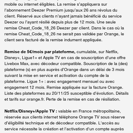
mobile ou internet éligibles. La remise s’appliquera sur
l’abonnement Deezer Premium jusqu’aux 26 ans révolus du
client. Réservé aux clients n’ayant jamais bénéficié du service
Deezer ou l’ayant résilié depuis plus de 12 mois. Une seule
remise Cheat_Code_18_26 Deezer par client. Dans le cas où la
remise Cheat_Code_18_26 ne serait pas validée par Orange, le
client sera facturé de la remise indument appliquée.
Remise de 5€/mois par plateforme,
cumulable, sur Netflix,
Disney+, Ligue1+ et Apple TV en cas de souscription d’une offre
Livebox Max, avec décodeur compatible. Souscription de la (des)
plateforme (s) en plus auprès d’Orange dans un délai de 3 mois
suivant la mise en service et activation du compte de la
plateforme. Ligue 1+ : avec engagement mensuel ou avec
engagement 12 mois. Remise appliquée sur la facture Orange.
Liste des plateformes au 20/11/25 susceptible d’évolution. Détails
et tarifs sur orange.fr. Perte de la remise en cas de résiliation.
Netflix/Disney+/Apple TV :
valable en France métropolitaine,
réservée aux clients internet téléphone Orange TV sous réserve
d’éligibilité technique et de décodeur compatible. L'accès au
service nécessite la création et l'activation d'un compte auprès