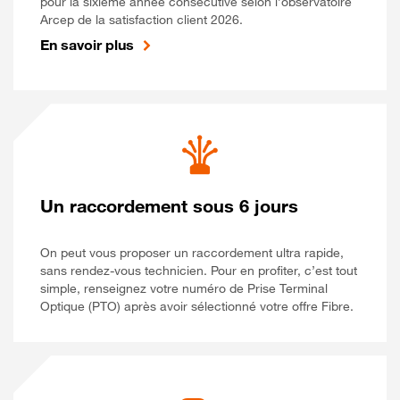
pour la sixième année consécutive selon l’observatoire
Arcep de la satisfaction client 2026.
En savoir plus
Un raccordement sous 6 jours
On peut vous proposer un raccordement ultra rapide,
sans rendez-vous technicien. Pour en profiter, c’est tout
simple, renseignez votre numéro de Prise Terminal
Optique (PTO) après avoir sélectionné votre offre Fibre.