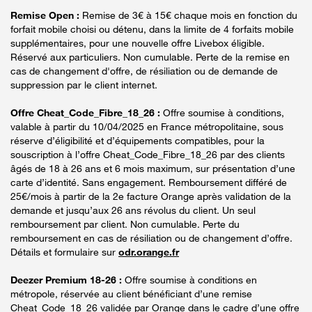
Remise Open :
Remise de 3€ à 15€ chaque mois en fonction du
forfait mobile choisi ou détenu, dans la limite de 4 forfaits mobile
supplémentaires, pour une nouvelle offre Livebox éligible.
Réservé aux particuliers. Non cumulable. Perte de la remise en
cas de changement d'offre, de résiliation ou de demande de
suppression par le client internet.
Offre Cheat_Code_Fibre_18_26 :
Offre soumise à conditions,
valable à partir du 10/04/2025 en France métropolitaine, sous
réserve d’éligibilité et d’équipements compatibles, pour la
souscription à l’offre Cheat_Code_Fibre_18_26 par des clients
âgés de 18 à 26 ans et 6 mois maximum, sur présentation d’une
carte d’identité. Sans engagement. Remboursement différé de
25€/mois à partir de la 2e facture Orange après validation de la
demande et jusqu’aux 26 ans révolus du client. Un seul
remboursement par client. Non cumulable. Perte du
remboursement en cas de résiliation ou de changement d’offre.
Détails et formulaire sur
odr.orange.fr
Deezer Premium 18-26 :
Offre soumise à conditions en
métropole, réservée au client bénéficiant d’une remise
Cheat_Code_18_26 validée par Orange dans le cadre d’une offre