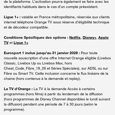
de la plateforme. L’activation pourra également se faire avec les
identifiants habituels dans le cas d’un compte préexistant.
Ligue 1+ :
valable en France métropolitaine, réservée aux clients
internet téléphone Orange TV sous réserve d’éligibilité technique
et de décodeur compatible.
Conditions Spécifiques des options :
Netflix
,
Disney+
,
Apple
TV
et
Ligue 1+
Eurosport 1 inclus jusqu’au 31 janvier 2029 :
Pour toute
nouvelle souscription d’une offre Internet Orange éligible (Livebox
Classic, Livebox Up ou Livebox Max, hors
Cheat_Code_Fibre_18_26 et Séries Spéciales), sur ADSL ou sur
Fibre ou Smart TV. Cette inclusion concerne le flux linéaire de la
chaine (hors contenus à la demande et replay).
La TV d'Orange :
La TV à la demande Accès à certains
programmes (hors films) à partir du lendemain de la diffusion
(hors programmes de Disney Channel disponibles le lundi suivant
la diffusion) pendant une période de 7 à 30 jours (selon le
programme).