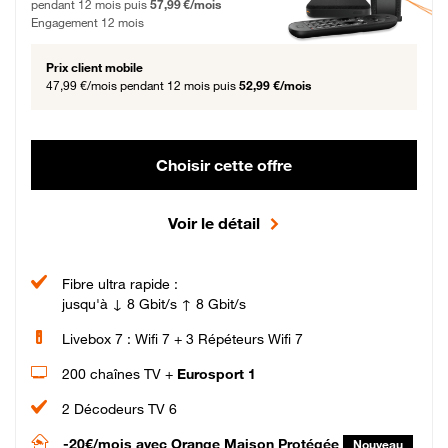
pendant 12 mois puis
57,99 €/mois
Engagement 12 mois
Prix client mobile
47,99 €/mois
pendant 12 mois puis
52,99 €/mois
Choisir cette offre
Voir le détail
Fibre ultra rapide :
jusqu'à ↓ 8 Gbit/s ↑ 8 Gbit/s
Livebox 7 : Wifi 7 + 3 Répéteurs Wifi 7
200 chaînes TV +
Eurosport 1
2 Décodeurs TV 6
-20€/mois
avec Orange Maison Protégée
Nouveau