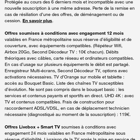
Protégée au cours des 6 derniers mois et incompatible avec une
nouvelle souscription à une même adresse. Perte de la remise en
cas de résiliation d’une des offres, de déménagement ou de
cession.
En savoir plus
.
Offres soumises à conditions avec engagement 12 mois
valables en France métropolitaine sous réserve d’éligibilité et de
couverture, avec équipements compatibles. (Répéteur Wifi,
Airbox 20Go, Second Décodeur TV : 10€ chacun). Débits
théoriques avec câbles, carte réseau et ordinateurs compatibles.
En cas d’usage sur plusieurs équipements le débit est partagé.
Enregistreur Multi-écrans, Second Décodeur TV, options avec
activations nécessaires. TV d’Orange sur mobile et tablette :
accès au Bouquet Basic. Liste des chaînes TV susceptibles
d’évolution. Ne sont pas compris dans le bouquet basic : les
services et contenus payants et sportifs en direct. UHD 4K : avec
TV et contenus compatibles. Frais de construction pour
raccordement ADSL/VDSL, en cas de déplacement technicien
nécessaire (diagnostiqué au moment de la souscription) : 119€.
Offres Livebox + Smart TV
soumises à conditions avec
engagement 24 mois valables en France métropolitaine sous
réserve d’éligibilité. Livraison de la TV après la mise en service de