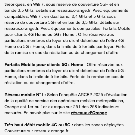
théoriques, en Wifi 7, sous réserve de couverture 5G+ et en
bande 3,5 GHz, détails sur reseaux.orange.fr. Avec équipements
compatibles. Wifi 7 : en dual band, 2,4 GHz et 5 GHz sous
réserve de couverture 5G+ et en bande 3,5 GHz, détails sur
reseaux.orange.fr. Avec équipements compatibles. Forfaits Mobile
pour clients 4G Home ou 5G+ Home : Offre réservée aux
particuliers membres du foyer du client détenteur de l'offre 4G
Home ou 5G+ Home, dans la limite de 5 forfaits par foyer. Perte
de la remise en cas de résiliation ou de changement d’offre.
Forfaits Mobile pour clients 5G+ Home
: Offre réservée aux
particuliers membres du foyer du client détenteur de l'offre 5G+
Home, dans la limite de 5 forfaits. Perte de la remise en cas de
résiliation ou de changement d’offre.
Réseau mobile N°1 :
Selon l’enquête ARCEP 2025 d’évaluation
de la qualité de service des opérateurs mobiles métropolitains,
Orange est 1er ou 1er ex æquo sur 251 des 258 indicateurs
mesurés. En savoir plus sur le site
réseaux d'Orange
Très haut débit mobile 4G ou 5G :
dans les zones déployées.
Couverture sur reseaux.orange.fr.