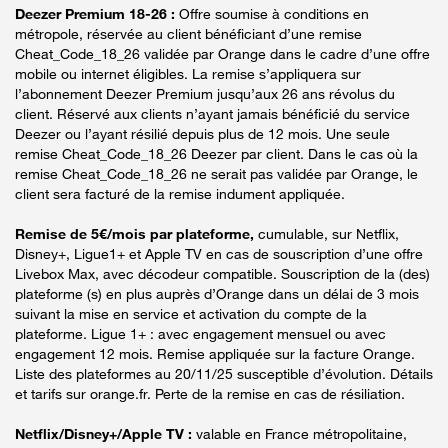
Deezer Premium 18-26 :
Offre soumise à conditions en
métropole, réservée au client bénéficiant d’une remise
Cheat_Code_18_26 validée par Orange dans le cadre d’une offre
mobile ou internet éligibles. La remise s’appliquera sur
l’abonnement Deezer Premium jusqu’aux 26 ans révolus du
client. Réservé aux clients n’ayant jamais bénéficié du service
Deezer ou l’ayant résilié depuis plus de 12 mois. Une seule
remise Cheat_Code_18_26 Deezer par client. Dans le cas où la
remise Cheat_Code_18_26 ne serait pas validée par Orange, le
client sera facturé de la remise indument appliquée.
Remise de 5€/mois par plateforme,
cumulable, sur Netflix,
Disney+, Ligue1+ et Apple TV en cas de souscription d’une offre
Livebox Max, avec décodeur compatible. Souscription de la (des)
plateforme (s) en plus auprès d’Orange dans un délai de 3 mois
suivant la mise en service et activation du compte de la
plateforme. Ligue 1+ : avec engagement mensuel ou avec
engagement 12 mois. Remise appliquée sur la facture Orange.
Liste des plateformes au 20/11/25 susceptible d’évolution. Détails
et tarifs sur orange.fr. Perte de la remise en cas de résiliation.
Netflix/Disney+/Apple TV :
valable en France métropolitaine,