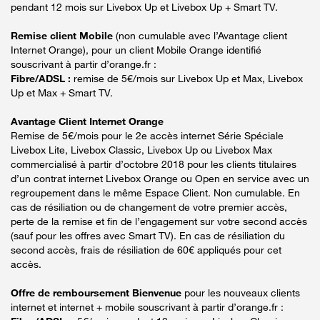
pendant 12 mois sur Livebox Up et Livebox Up + Smart TV.
Remise client Mobile
(non cumulable avec l’Avantage client
Internet Orange), pour un client Mobile Orange identifié
souscrivant à partir d’orange.fr :
Fibre/ADSL :
remise de 5€/mois sur Livebox Up et Max, Livebox
Up et Max + Smart TV.
Avantage Client Internet Orange
Remise de 5€/mois pour le 2e accès internet Série Spéciale
Livebox Lite, Livebox Classic, Livebox Up ou Livebox Max
commercialisé à partir d’octobre 2018 pour les clients titulaires
d’un contrat internet Livebox Orange ou Open en service avec un
regroupement dans le même Espace Client. Non cumulable. En
cas de résiliation ou de changement de votre premier accès,
perte de la remise et fin de l’engagement sur votre second accès
(sauf pour les offres avec Smart TV). En cas de résiliation du
second accès, frais de résiliation de 60€ appliqués pour cet
accès.
Offre de remboursement Bienvenue
pour les nouveaux clients
internet et internet + mobile souscrivant à partir d’orange.fr :