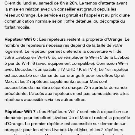
Client du lundi au samedi de 8h à 20h. Le temps d’attente avant
la mise en relation avec un conseiller est gratuit depuis les
réseaux Orange. Le service est gratuit et l’appel est au prix d’une
communication normale selon l’offre détenue, ou décompté du
forfait mobile.
Répéteur Wifi 6
: Les répéteurs restent la propriété d’Orange. Le
nombre de répéteurs nécessaires dépend de la taille de votre
logement. Le répéteur permet d’étendre la couverture wifi de
votre Livebox en Wi-Fi 6 ou de remplacer le Wi-Fi 5 de la Livebox
5 par du Wi-Fi 6 (avec équipement compatible). Connexion Wi-Fi
avec Décodeur compatible : TV UHD 4K et TV 4. Le 1er répéteur
est accessible sur demande sur orange.fr pour les offres Up et
Max, et les 2 répéteurs supplémentaires sur Max sont
accessibles de manière séparée chaque 72h après la demande
précédente. L’accès aux répéteurs n’est pas cumulable avec les
répéteurs accessibles via les autres offres.
Répéteur Wifi 7
: Les Répéteurs Wifi 7 sont mis à disposition sur
demande pour les offres Livebox Up et Max et restent la propriété
d'Orange. Le premier répéteur est accessible sur demande sur
orange.fr pour les offres Livebox Up et Max, et les 2 répéteurs