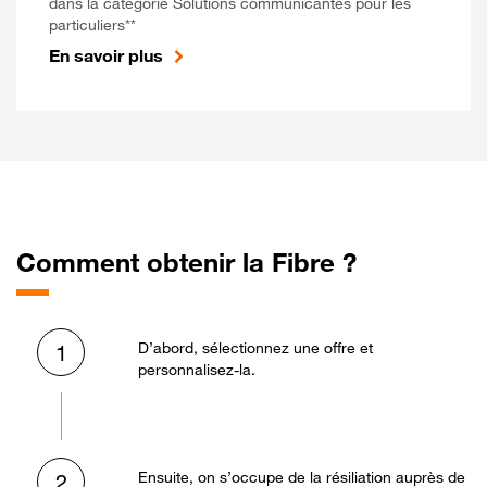
dans la catégorie Solutions communicantes pour les
particuliers**
En savoir plus
Comment obtenir la Fibre ?
D’abord, sélectionnez une offre et
1
personnalisez-la.
Ensuite, on s’occupe de la résiliation auprès de
2