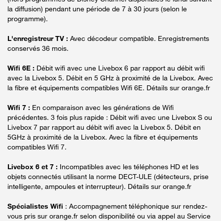
la diffusion) pendant une période de 7 à 30 jours (selon le
programme).
L'enregistreur TV :
Avec décodeur compatible. Enregistrements
conservés 36 mois.
Wifi 6E :
Débit wifi avec une Livebox 6 par rapport au débit wifi
avec la Livebox 5. Débit en 5 GHz à proximité de la Livebox. Avec
la fibre et équipements compatibles Wifi 6E. Détails sur orange.fr
Wifi 7 :
En comparaison avec les générations de Wifi
précédentes. 3 fois plus rapide : Débit wifi avec une Livebox S ou
Livebox 7 par rapport au débit wifi avec la Livebox 5. Débit en
5GHz à proximité de la Livebox. Avec la fibre et équipements
compatibles Wifi 7.
Livebox 6 et 7 :
Incompatibles avec les téléphones HD et les
objets connectés utilisant la norme DECT-ULE (détecteurs, prise
intelligente, ampoules et interrupteur). Détails sur orange.fr
Spécialistes Wifi
: Accompagnement téléphonique sur rendez-
vous pris sur orange.fr selon disponibilité ou via appel au Service