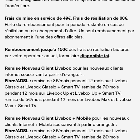
l'accès fibre.
Frais de mise en service de 49€. Frais de résiliation de 60€.
Perte du remboursement pour la période restante en cas de
résiliation ou de changement d'offre. Un seul remboursement par
abonnement à l’une des offres éligibles.
Remboursement jusqu’à 150€
des frais de résiliation facturés
par votre opérateur actuel, formulaire
disponible ici
.
Remise Nouveau Client Livebox
pour les nouveaux clients
internet souscrivant à partir d’orange.fr :
Fibre/ADSL :
remise de 8€/mois pendant 12 mois sur Livebox
Classic et Livebox Classic + Smart TV, remise de 7€/mois
pendant 12 mois sur Livebox Up et Livebox Up + Smart TV,
remise de 5€/mois pendant 12 mois sur Livebox Max et Livebox
Max + Smart TV.
Remise Nouveau Client Livebox + Mobile
pour les nouveaux
clients Internet + Mobile souscrivant à partir d’orange.fr :
Fibre/ADSL :
remise de 8€/mois pendant 12 mois sur Livebox
Classic et Livebox Classic + Smart TV, remise de 2€/mois