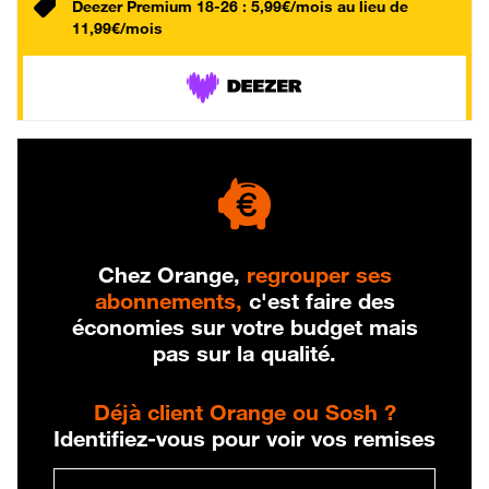
Deezer Premium 18-26 : 5,99€/mois au lieu de
11,99€/mois
Chez Orange,
regrouper ses
abonnements,
c'est faire des
économies sur votre budget mais
pas sur la qualité.
Déjà client Orange ou Sosh ?
Identifiez-vous pour voir vos remises