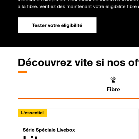
à la fibre. Vérifiez dès maintenant votre éligibilité fibre 
Tester votre éligibilité
Découvrez vite si nos of
Fibre
L'essentiel
Série Spéciale Livebox 
Série Spéciale Livebox