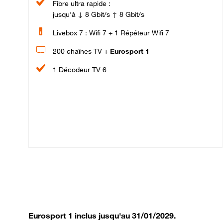
Fibre ultra rapide :
jusqu'à ↓ 8 Gbit/s ↑ 8 Gbit/s
Livebox 7 : Wifi 7 + 1 Répéteur Wifi 7
200 chaînes TV +
Eurosport 1
1 Décodeur TV 6
Eurosport 1 inclus jusqu'au 31/01/2029.