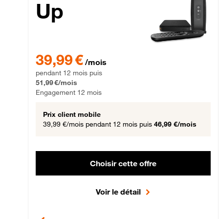
Up
39,99 € par mois pendant 12 mois puis 51,99 € par mois,
39,99 €
/mois
pendant 12 mois puis
51,99 €/mois
Engagement 12 mois
Prix client mobile
39,99 €/mois
pendant 12 mois puis
46,99 €/mois
Choisir cette offre
Voir le détail