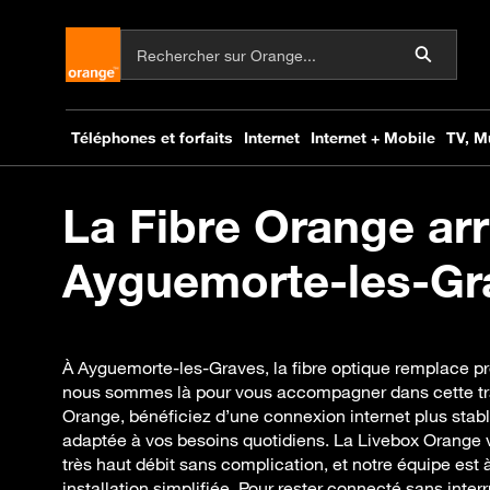
La Fibre Orange arr
Ayguemorte-les-Gra
À Ayguemorte-les-Graves, la fibre optique remplace p
nous sommes là pour vous accompagner dans cette tran
Orange, bénéficiez d’une connexion internet plus stabl
adaptée à vos besoins quotidiens. La Livebox Orange
très haut débit sans complication, et notre équipe est
installation simplifiée. Pour rester connecté sans inter