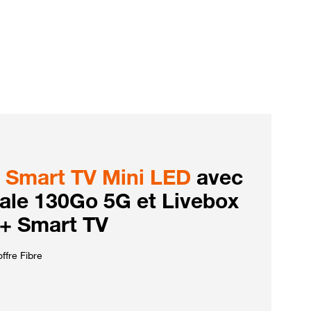
Smart TV Mini LED
avec
iale 130Go 5G et Livebox
 + Smart TV
ffre Fibre