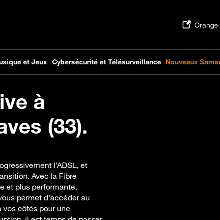
ive à
ves (33).
rogressivement l’ADSL, et
sition. Avec la Fibre
e et plus performante,
 vous permet d’accéder au
 à vos côtés pour une
ruption, il est temps de passer