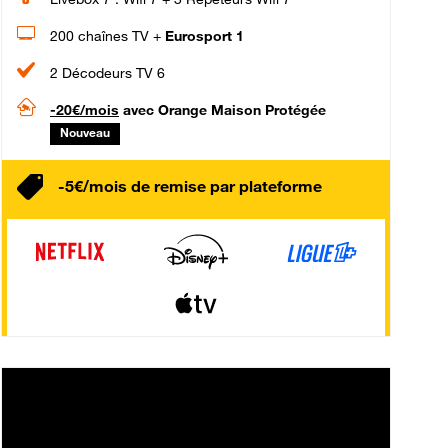
200 chaînes TV +
Eurosport 1
2 Décodeurs TV 6
-20€/mois
avec Orange Maison Protégée
Nouveau
-5€/mois de remise par plateforme