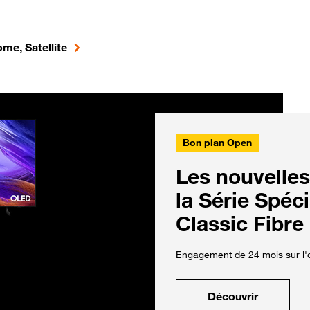
me, Satellite
Bon plan Open
Les nouvelles
la Série Spéc
Classic Fibre
Engagement de 24 mois sur l'o
Découvrir