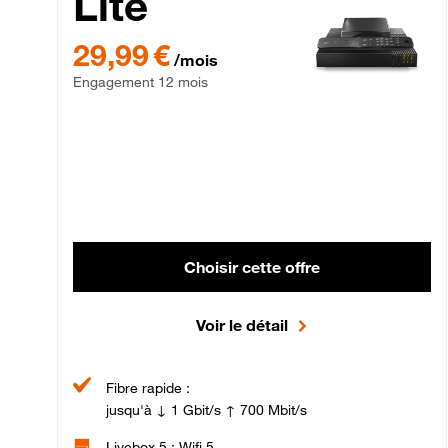
Lite
29,99 € par mois , Engagement 12 mois
29,99 €
/mois
Engagement 12 mois
Choisir cette offre
Voir le détail
Fibre rapide :
jusqu'à ↓ 1 Gbit/s ↑ 700 Mbit/s
Livebox 5 : Wifi 5