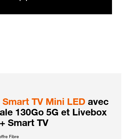
Smart TV Mini LED
avec
iale 130Go 5G et Livebox
 + Smart TV
ffre Fibre