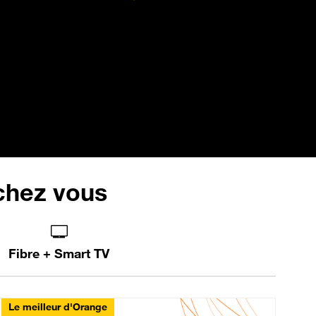
 chez vous
Fibre + Smart TV
Le meilleur d'Orange