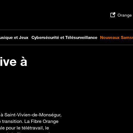
ive à
e à Saint-Vivien-de-Monségur,
transition. La Fibre Orange
e pour le télétravail, le