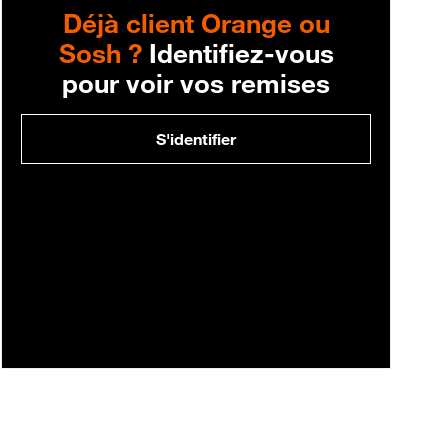
Déjà client Orange ou
Sosh ?
Identifiez-vous
pour voir vos remises
S'identifier