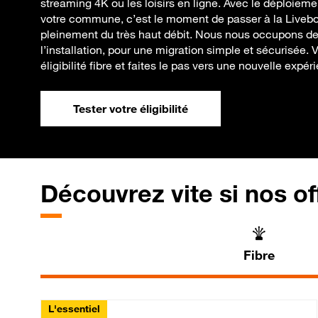
streaming 4K ou les loisirs en ligne. Avec le déploieme
votre commune, c’est le moment de passer à la Livebo
pleinement du très haut débit. Nous nous occupons de to
l’installation, pour une migration simple et sécurisée. 
éligibilité fibre et faites le pas vers une nouvelle expér
Tester votre éligibilité
Découvrez vite si nos of
Fibre
L'essentiel