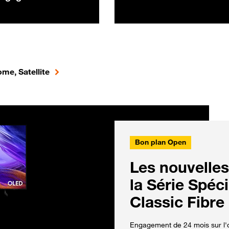
me, Satellite
Bon plan Open
Les nouvelles
la Série Spéc
Classic Fibre
Engagement de 24 mois sur l'o