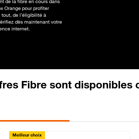
nt de la fibre en cours dans
x Orange pour profiter
ut, de l’éligibilité à
Vérifiez dès maintenant votre
ience internet.
fres Fibre sont disponibles
Meilleur choix