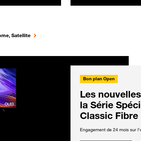
me, Satellite
Bon plan Open
Les nouvelles
la Série Spéc
Classic Fibre
Engagement de 24 mois sur l'o