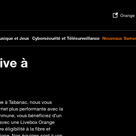
ive à
que à Tabanac, nous vous
net plus performante avec la
mmune, vous bénéficiez d’un
, avec une Livebox Orange
 éligibilité à la fibre et
n ligne. Nos équipes sont à vos