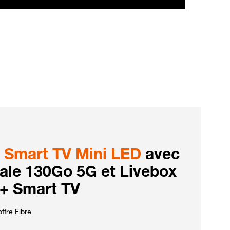
Smart TV Mini LED
avec
iale 130Go 5G et Livebox
 + Smart TV
ffre Fibre