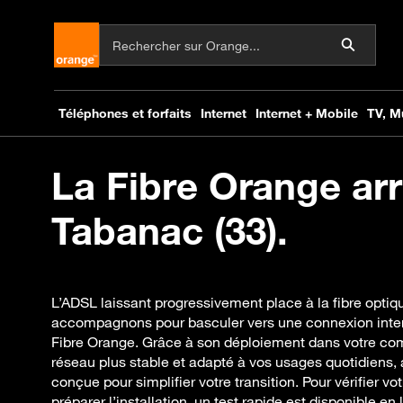
La Fibre Orange arr
Tabanac (33).
L’ADSL laissant progressivement place à la fibre opti
accompagnons pour basculer vers une connexion inter
Fibre Orange. Grâce à son déploiement dans votre co
réseau plus stable et adapté à vos usages quotidiens
conçue pour simplifier votre transition. Pour vérifier votre
préparer l’installation, un test rapide est disponible e