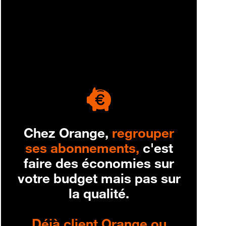
engagement
Chez Orange,
regrouper
ses abonnements,
c'est
faire des économies sur
votre budget mais pas sur
la qualité.
Déjà client Orange ou