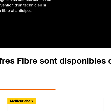
rvention d’un technicien si
 fibre et anticipez
fres Fibre sont disponibles
Meilleur choix