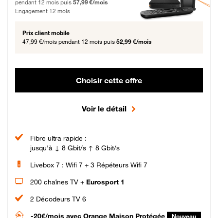
pendant 12 mois puis
57,99 €/mois
Engagement 12 mois
Prix client mobile
47,99 €/mois
pendant 12 mois puis
52,99 €/mois
Choisir cette offre
Voir le détail
Fibre ultra rapide :
jusqu'à ↓ 8 Gbit/s ↑ 8 Gbit/s
Livebox 7 : Wifi 7 + 3 Répéteurs Wifi 7
200 chaînes TV +
Eurosport 1
2 Décodeurs TV 6
-20€/mois
avec Orange Maison Protégée
Nouveau