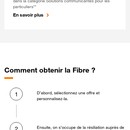
dans la catégorie Solutions communicantes pour les
particuliers**
En savoir plus
Comment obtenir la Fibre ?
D’abord, sélectionnez une offre et
1
personnalisez-la.
Ensuite, on s’occupe de la résiliation auprès de
2