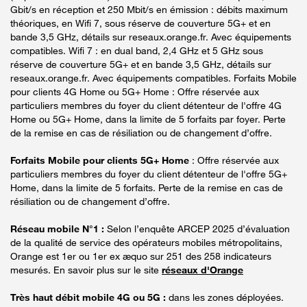
Gbit/s en réception et 250 Mbit/s en émission : débits maximum
théoriques, en Wifi 7, sous réserve de couverture 5G+ et en
bande 3,5 GHz, détails sur reseaux.orange.fr. Avec équipements
compatibles. Wifi 7 : en dual band, 2,4 GHz et 5 GHz sous
réserve de couverture 5G+ et en bande 3,5 GHz, détails sur
reseaux.orange.fr. Avec équipements compatibles. Forfaits Mobile
pour clients 4G Home ou 5G+ Home : Offre réservée aux
particuliers membres du foyer du client détenteur de l'offre 4G
Home ou 5G+ Home, dans la limite de 5 forfaits par foyer. Perte
de la remise en cas de résiliation ou de changement d’offre.
Forfaits Mobile pour clients 5G+ Home
: Offre réservée aux
particuliers membres du foyer du client détenteur de l'offre 5G+
Home, dans la limite de 5 forfaits. Perte de la remise en cas de
résiliation ou de changement d’offre.
Réseau mobile N°1 :
Selon l’enquête ARCEP 2025 d’évaluation
de la qualité de service des opérateurs mobiles métropolitains,
Orange est 1er ou 1er ex æquo sur 251 des 258 indicateurs
mesurés. En savoir plus sur le site
réseaux d'Orange
Très haut débit mobile 4G ou 5G :
dans les zones déployées.