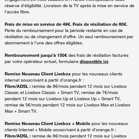
réserve d’éligibilité. Livraison de la TV après la mise en service de
l'accès fibre.
Frais de mise en service de 49€. Frais de résiliation de 60€.
Perte du remboursement pour la période restante en cas de
résiliation ou de changement d'offre. Un seul remboursement par
abonnement à l’une des offres éligibles.
Remboursement jusqu’à 150€
des frais de résiliation facturés
par votre opérateur actuel, formulaire
disponible ici
.
Remise Nouveau Client Livebox
pour les nouveaux clients
internet souscrivant à partir d’orange.fr :
Fibre/ADSL :
remise de 8€/mois pendant 12 mois sur Livebox
Classic et Livebox Classic + Smart TV, remise de 7€/mois
pendant 12 mois sur Livebox Up et Livebox Up + Smart TV,
remise de 5€/mois pendant 12 mois sur Livebox Max et Livebox
Max + Smart TV.
Remise Nouveau Client Livebox + Mobile
pour les nouveaux
clients Internet + Mobile souscrivant à partir d’orange.fr :
Fibre/ADSL :
remise de 8€/mois pendant 12 mois sur Livebox