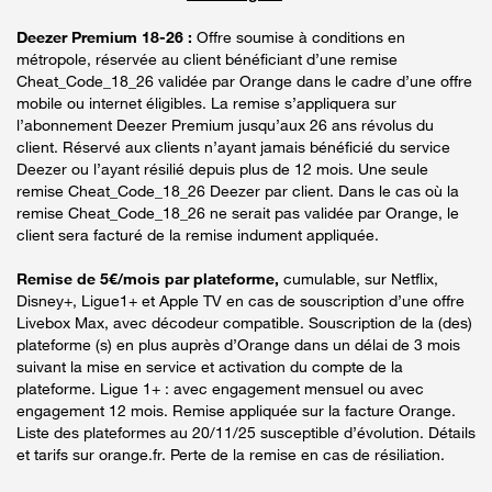
Deezer Premium 18-26 :
Offre soumise à conditions en
métropole, réservée au client bénéficiant d’une remise
Cheat_Code_18_26 validée par Orange dans le cadre d’une offre
mobile ou internet éligibles. La remise s’appliquera sur
l’abonnement Deezer Premium jusqu’aux 26 ans révolus du
client. Réservé aux clients n’ayant jamais bénéficié du service
Deezer ou l’ayant résilié depuis plus de 12 mois. Une seule
remise Cheat_Code_18_26 Deezer par client. Dans le cas où la
remise Cheat_Code_18_26 ne serait pas validée par Orange, le
client sera facturé de la remise indument appliquée.
Remise de 5€/mois par plateforme,
cumulable, sur Netflix,
Disney+, Ligue1+ et Apple TV en cas de souscription d’une offre
Livebox Max, avec décodeur compatible. Souscription de la (des)
plateforme (s) en plus auprès d’Orange dans un délai de 3 mois
suivant la mise en service et activation du compte de la
plateforme. Ligue 1+ : avec engagement mensuel ou avec
engagement 12 mois. Remise appliquée sur la facture Orange.
Liste des plateformes au 20/11/25 susceptible d’évolution. Détails
et tarifs sur orange.fr. Perte de la remise en cas de résiliation.