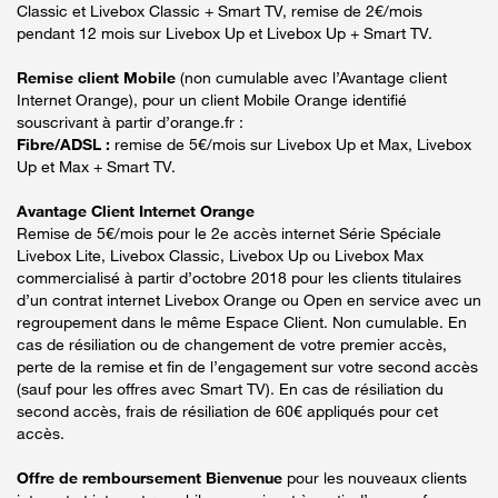
Classic et Livebox Classic + Smart TV, remise de 2€/mois
pendant 12 mois sur Livebox Up et Livebox Up + Smart TV.
Remise client Mobile
(non cumulable avec l’Avantage client
Internet Orange), pour un client Mobile Orange identifié
souscrivant à partir d’orange.fr :
Fibre/ADSL :
remise de 5€/mois sur Livebox Up et Max, Livebox
Up et Max + Smart TV.
Avantage Client Internet Orange
Remise de 5€/mois pour le 2e accès internet Série Spéciale
Livebox Lite, Livebox Classic, Livebox Up ou Livebox Max
commercialisé à partir d’octobre 2018 pour les clients titulaires
d’un contrat internet Livebox Orange ou Open en service avec un
regroupement dans le même Espace Client. Non cumulable. En
cas de résiliation ou de changement de votre premier accès,
perte de la remise et fin de l’engagement sur votre second accès
(sauf pour les offres avec Smart TV). En cas de résiliation du
second accès, frais de résiliation de 60€ appliqués pour cet
accès.
Offre de remboursement Bienvenue
pour les nouveaux clients