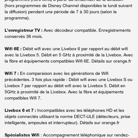
(hors programmes de Disney Channel disponibles le lundi suivant
la diffusion) pendant une période de 7 à 30 jours (selon le
programme).
L'enregistreur TV :
Avec décodeur compatible. Enregistrements
conservés 36 mois.
Wifi 6E :
Débit wifi avec une Livebox 6 par rapport au débit wifi
avec la Livebox 5. Débit en 5 GHz à proximité de la Livebox. Avec
la fibre et équipements compatibles Wifi 6E. Détails sur orange.fr
Wifi 7 :
En comparaison avec les générations de Wifi
précédentes. 3 fois plus rapide : Débit wifi avec une Livebox S ou
Livebox 7 par rapport au débit wifi avec la Livebox 5. Débit en
5GHz à proximité de la Livebox. Avec la fibre et équipements
compatibles Wifi 7.
Livebox 6 et 7 :
Incompatibles avec les téléphones HD et les
objets connectés utilisant la norme DECT-ULE (détecteurs, prise
intelligente, ampoules et interrupteur). Détails sur orange.fr
Spécialistes Wifi
: Accompagnement téléphonique sur rendez-