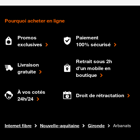
Pourquoi acheter en ligne
Promos
Paiement
exclusives
100% sécurisé
Retrait sous 2h
Livraison
d'un mobile en
gratuite
boutique
À vos cotés
Droit de rétractation
24h/24
Boutique Orange
Internet fibre
Nouvelle-aquitaine
Gironde
Arbanats