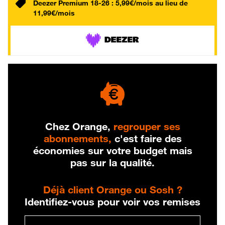
Deezer Premium 18-26 : 5,99€/mois au lieu de
11,99€/mois
Chez Orange,
regrouper ses
abonnements,
c'est faire des
économies sur votre budget mais
pas sur la qualité.
Déjà client Orange ou Sosh ?
Identifiez-vous pour voir vos remises