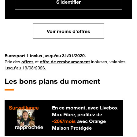
S'identifier
Voir moins d'offres
Eurosport 1 inclus jusqu'au 31/01/2029.
Prix des
offres
et
offre de remboursement
incluses, valables
jusqu’au 19/08/2026.
Les bons plans du moment
En ce moment, avec Livebox
Max Fibre, profitez de
20 € par mois
-
20€/mois
avec Orange
Maison Protégée