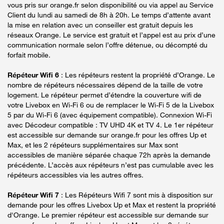
vous pris sur orange.fr selon disponibilité ou via appel au Service
Client du lundi au samedi de 8h à 20h. Le temps d’attente avant
la mise en relation avec un conseiller est gratuit depuis les
réseaux Orange. Le service est gratuit et l’appel est au prix d’une
communication normale selon l’offre détenue, ou décompté du
forfait mobile.
Répéteur Wifi 6
: Les répéteurs restent la propriété d’Orange. Le
nombre de répéteurs nécessaires dépend de la taille de votre
logement. Le répéteur permet d’étendre la couverture wifi de
votre Livebox en Wi-Fi 6 ou de remplacer le Wi-Fi 5 de la Livebox
5 par du Wi-Fi 6 (avec équipement compatible). Connexion Wi-Fi
avec Décodeur compatible : TV UHD 4K et TV 4. Le 1er répéteur
est accessible sur demande sur orange.fr pour les offres Up et
Max, et les 2 répéteurs supplémentaires sur Max sont
accessibles de manière séparée chaque 72h après la demande
précédente. L’accès aux répéteurs n’est pas cumulable avec les
répéteurs accessibles via les autres offres.
Répéteur Wifi 7
: Les Répéteurs Wifi 7 sont mis à disposition sur
demande pour les offres Livebox Up et Max et restent la propriété
d'Orange. Le premier répéteur est accessible sur demande sur