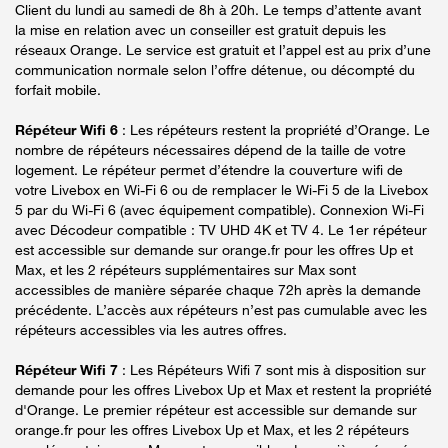
Client du lundi au samedi de 8h à 20h. Le temps d’attente avant
la mise en relation avec un conseiller est gratuit depuis les
réseaux Orange. Le service est gratuit et l’appel est au prix d’une
communication normale selon l’offre détenue, ou décompté du
forfait mobile.
Répéteur Wifi 6
: Les répéteurs restent la propriété d’Orange. Le
nombre de répéteurs nécessaires dépend de la taille de votre
logement. Le répéteur permet d’étendre la couverture wifi de
votre Livebox en Wi-Fi 6 ou de remplacer le Wi-Fi 5 de la Livebox
5 par du Wi-Fi 6 (avec équipement compatible). Connexion Wi-Fi
avec Décodeur compatible : TV UHD 4K et TV 4. Le 1er répéteur
est accessible sur demande sur orange.fr pour les offres Up et
Max, et les 2 répéteurs supplémentaires sur Max sont
accessibles de manière séparée chaque 72h après la demande
précédente. L’accès aux répéteurs n’est pas cumulable avec les
répéteurs accessibles via les autres offres.
Répéteur Wifi 7
: Les Répéteurs Wifi 7 sont mis à disposition sur
demande pour les offres Livebox Up et Max et restent la propriété
d'Orange. Le premier répéteur est accessible sur demande sur
orange.fr pour les offres Livebox Up et Max, et les 2 répéteurs