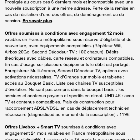
Protégée au cours des 6 derniers mois et incompatible avec une
nouvelle souscription à une même adresse. Perte de la remise en
cas de résiliation d’une des offres, de déménagement ou de
cession.
En savoir plus
.
Offres soumises à conditions avec engagement 12 mois
valables en France métropolitaine sous réserve d’éligibilité et de
couverture, avec équipements compatibles. (Répéteur Wifi,
Airbox 20Go, Second Décodeur TV : 10€ chacun). Débits
théoriques avec câbles, carte réseau et ordinateurs compatibles.
En cas d’usage sur plusieurs équipements le débit est partagé.
Enregistreur Multi-écrans, Second Décodeur TV, options avec
activations nécessaires. TV d’Orange sur mobile et tablette :
accès au Bouquet Basic. Liste des chaînes TV susceptibles
d’évolution. Ne sont pas compris dans le bouquet basic : les
services et contenus payants et sportifs en direct. UHD 4K : avec
TV et contenus compatibles. Frais de construction pour
raccordement ADSL/VDSL, en cas de déplacement technicien
nécessaire (diagnostiqué au moment de la souscription) : 119€.
Offres Livebox + Smart TV
soumises à conditions avec
engagement 24 mois valables en France métropolitaine sous
réserve d’éligibilité. Livraison de la TV après la mise en service de