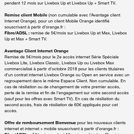
pendant 12 mois sur Livebox Up et Livebox Up + Smart TV.
Remise client Mobile
(non cumulable avec l’Avantage client
Internet Orange), pour un client Mobile Orange identifié
souscrivant à partir d’orange.fr :
Fibre/ADSL :
remise de 5€/mois sur Livebox Up et Max, Livebox
Up et Max + Smart TV.
Avantage Client Internet Orange
Remise de 5€/mois pour le 2e accès internet Série Spéciale
Livebox Lite, Livebox Classic, Livebox Up ou Livebox Max
commercialisé à partir d’octobre 2018 pour les clients titulaires
d’un contrat internet Livebox Orange ou Open en service avec un
regroupement dans le même Espace Client. Non cumulable. En
cas de résiliation ou de changement de votre premier accès,
perte de la remise et fin de l’engagement sur votre second accès
(sauf pour les offres avec Smart TV). En cas de résiliation du
second accès, frais de résiliation de 60€ appliqués pour cet
accès.
Offre de remboursement Bienvenue
pour les nouveaux clients
internet et internet + mobile souscrivant à partir d’orange.fr :