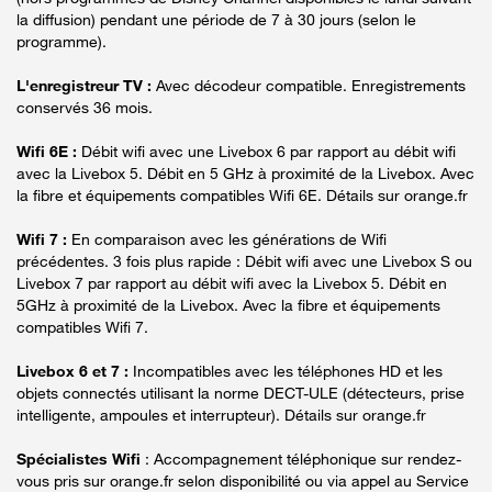
la diffusion) pendant une période de 7 à 30 jours (selon le
programme).
L'enregistreur TV :
Avec décodeur compatible. Enregistrements
conservés 36 mois.
Wifi 6E :
Débit wifi avec une Livebox 6 par rapport au débit wifi
avec la Livebox 5. Débit en 5 GHz à proximité de la Livebox. Avec
la fibre et équipements compatibles Wifi 6E. Détails sur orange.fr
Wifi 7 :
En comparaison avec les générations de Wifi
précédentes. 3 fois plus rapide : Débit wifi avec une Livebox S ou
Livebox 7 par rapport au débit wifi avec la Livebox 5. Débit en
5GHz à proximité de la Livebox. Avec la fibre et équipements
compatibles Wifi 7.
Livebox 6 et 7 :
Incompatibles avec les téléphones HD et les
objets connectés utilisant la norme DECT-ULE (détecteurs, prise
intelligente, ampoules et interrupteur). Détails sur orange.fr
Spécialistes Wifi
: Accompagnement téléphonique sur rendez-
vous pris sur orange.fr selon disponibilité ou via appel au Service