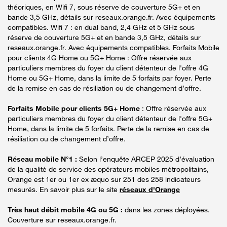
théoriques, en Wifi 7, sous réserve de couverture 5G+ et en
bande 3,5 GHz, détails sur reseaux.orange.fr. Avec équipements
compatibles. Wifi 7 : en dual band, 2,4 GHz et 5 GHz sous
réserve de couverture 5G+ et en bande 3,5 GHz, détails sur
reseaux.orange.fr. Avec équipements compatibles. Forfaits Mobile
pour clients 4G Home ou 5G+ Home : Offre réservée aux
particuliers membres du foyer du client détenteur de l'offre 4G
Home ou 5G+ Home, dans la limite de 5 forfaits par foyer. Perte
de la remise en cas de résiliation ou de changement d’offre.
Forfaits Mobile pour clients 5G+ Home
: Offre réservée aux
particuliers membres du foyer du client détenteur de l'offre 5G+
Home, dans la limite de 5 forfaits. Perte de la remise en cas de
résiliation ou de changement d’offre.
Réseau mobile N°1 :
Selon l’enquête ARCEP 2025 d’évaluation
de la qualité de service des opérateurs mobiles métropolitains,
Orange est 1er ou 1er ex æquo sur 251 des 258 indicateurs
mesurés. En savoir plus sur le site
réseaux d'Orange
Très haut débit mobile 4G ou 5G :
dans les zones déployées.
Couverture sur reseaux.orange.fr.