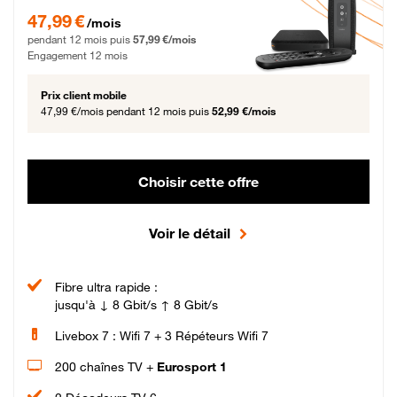
47,99 € par mois pendant 12 mois puis 57,99 € par mois, Engagement 12 moi
47,99 €
/mois
pendant 12 mois puis
57,99 €/mois
Engagement 12 mois
Prix client mobile
47,99 €/mois
pendant 12 mois puis
52,99 €/mois
Choisir cette offre
Voir le détail
Fibre ultra rapide :
jusqu'à ↓ 8 Gbit/s ↑ 8 Gbit/s
Livebox 7 : Wifi 7 + 3 Répéteurs Wifi 7
200 chaînes TV +
Eurosport 1