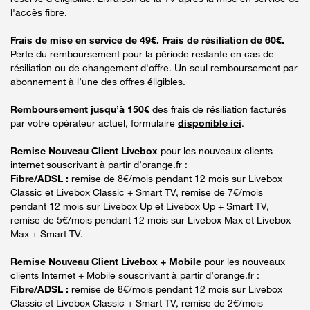
l'accès fibre.
Frais de mise en service de 49€. Frais de résiliation de 60€.
Perte du remboursement pour la période restante en cas de
résiliation ou de changement d'offre. Un seul remboursement par
abonnement à l’une des offres éligibles.
Remboursement jusqu’à 150€
des frais de résiliation facturés
par votre opérateur actuel, formulaire
disponible ici
.
Remise Nouveau Client Livebox
pour les nouveaux clients
internet souscrivant à partir d’orange.fr :
Fibre/ADSL :
remise de 8€/mois pendant 12 mois sur Livebox
Classic et Livebox Classic + Smart TV, remise de 7€/mois
pendant 12 mois sur Livebox Up et Livebox Up + Smart TV,
remise de 5€/mois pendant 12 mois sur Livebox Max et Livebox
Max + Smart TV.
Remise Nouveau Client Livebox + Mobile
pour les nouveaux
clients Internet + Mobile souscrivant à partir d’orange.fr :
Fibre/ADSL :
remise de 8€/mois pendant 12 mois sur Livebox
Classic et Livebox Classic + Smart TV, remise de 2€/mois