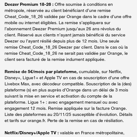
Deezer Premium 18-26 :
Offre soumise à conditions en
métropole, réservée au client bénéficiant d’une remise
Cheat_Code_18_26 validée par Orange dans le cadre d’une offre
mobile ou internet éligibles. La remise s’appliquera sur
l’abonnement Deezer Premium jusqu’aux 26 ans révolus du
client. Réservé aux clients n’ayant jamais bénéficié du service
Deezer ou l’ayant résilié depuis plus de 12 mois. Une seule
remise Cheat_Code_18_26 Deezer par client. Dans le cas où la
remise Cheat_Code_18_26 ne serait pas validée par Orange, le
client sera facturé de la remise indument appliquée.
Remise de 5€/mois par plateforme,
cumulable, sur Netflix,
Disney+, Ligue1+ et Apple TV en cas de souscription d’une offre
Livebox Max, avec décodeur compatible. Souscription de la (des)
plateforme (s) en plus auprès d’Orange dans un délai de 3 mois
suivant la mise en service et activation du compte de la
plateforme. Ligue 1+ : avec engagement mensuel ou avec
engagement 12 mois. Remise appliquée sur la facture Orange.
Liste des plateformes au 20/11/25 susceptible d’évolution. Détails
et tarifs sur orange.fr. Perte de la remise en cas de résiliation.
Netflix/Disney+/Apple TV :
valable en France métropolitaine,