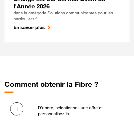
l'Année 2026
dans la catégorie Solutions communicantes pour les
particuliers**
En savoir plus
Comment obtenir la Fibre ?
D’abord, sélectionnez une offre et
1
personnalisez-la.