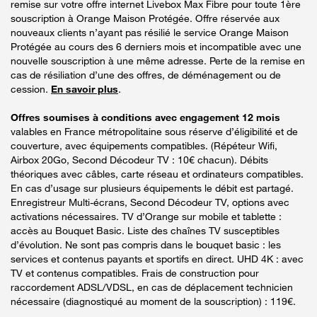
remise sur votre offre internet Livebox Max Fibre pour toute 1ère
souscription à Orange Maison Protégée. Offre réservée aux
nouveaux clients n’ayant pas résilié le service Orange Maison
Protégée au cours des 6 derniers mois et incompatible avec une
nouvelle souscription à une même adresse. Perte de la remise en
cas de résiliation d’une des offres, de déménagement ou de
cession.
En savoir plus
.
Offres soumises à conditions avec engagement 12 mois
valables en France métropolitaine sous réserve d’éligibilité et de
couverture, avec équipements compatibles. (Répéteur Wifi,
Airbox 20Go, Second Décodeur TV : 10€ chacun). Débits
théoriques avec câbles, carte réseau et ordinateurs compatibles.
En cas d’usage sur plusieurs équipements le débit est partagé.
Enregistreur Multi-écrans, Second Décodeur TV, options avec
activations nécessaires. TV d’Orange sur mobile et tablette :
accès au Bouquet Basic. Liste des chaînes TV susceptibles
d’évolution. Ne sont pas compris dans le bouquet basic : les
services et contenus payants et sportifs en direct. UHD 4K : avec
TV et contenus compatibles. Frais de construction pour
raccordement ADSL/VDSL, en cas de déplacement technicien
nécessaire (diagnostiqué au moment de la souscription) : 119€.