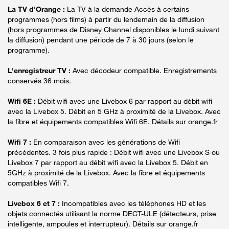
La TV d'Orange :
La TV à la demande Accès à certains
programmes (hors films) à partir du lendemain de la diffusion
(hors programmes de Disney Channel disponibles le lundi suivant
la diffusion) pendant une période de 7 à 30 jours (selon le
programme).
L'enregistreur TV :
Avec décodeur compatible. Enregistrements
conservés 36 mois.
Wifi 6E :
Débit wifi avec une Livebox 6 par rapport au débit wifi
avec la Livebox 5. Débit en 5 GHz à proximité de la Livebox. Avec
la fibre et équipements compatibles Wifi 6E. Détails sur orange.fr
Wifi 7 :
En comparaison avec les générations de Wifi
précédentes. 3 fois plus rapide : Débit wifi avec une Livebox S ou
Livebox 7 par rapport au débit wifi avec la Livebox 5. Débit en
5GHz à proximité de la Livebox. Avec la fibre et équipements
compatibles Wifi 7.
Livebox 6 et 7 :
Incompatibles avec les téléphones HD et les
objets connectés utilisant la norme DECT-ULE (détecteurs, prise
intelligente, ampoules et interrupteur). Détails sur orange.fr