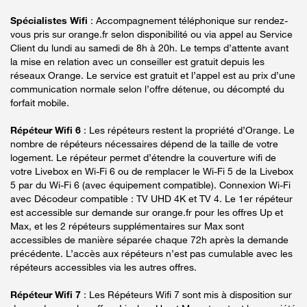
Spécialistes Wifi
: Accompagnement téléphonique sur rendez-
vous pris sur orange.fr selon disponibilité ou via appel au Service
Client du lundi au samedi de 8h à 20h. Le temps d’attente avant
la mise en relation avec un conseiller est gratuit depuis les
réseaux Orange. Le service est gratuit et l’appel est au prix d’une
communication normale selon l’offre détenue, ou décompté du
forfait mobile.
Répéteur Wifi 6
: Les répéteurs restent la propriété d’Orange. Le
nombre de répéteurs nécessaires dépend de la taille de votre
logement. Le répéteur permet d’étendre la couverture wifi de
votre Livebox en Wi-Fi 6 ou de remplacer le Wi-Fi 5 de la Livebox
5 par du Wi-Fi 6 (avec équipement compatible). Connexion Wi-Fi
avec Décodeur compatible : TV UHD 4K et TV 4. Le 1er répéteur
est accessible sur demande sur orange.fr pour les offres Up et
Max, et les 2 répéteurs supplémentaires sur Max sont
accessibles de manière séparée chaque 72h après la demande
précédente. L’accès aux répéteurs n’est pas cumulable avec les
répéteurs accessibles via les autres offres.
Répéteur Wifi 7
: Les Répéteurs Wifi 7 sont mis à disposition sur