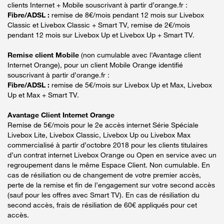
clients Internet + Mobile souscrivant à partir d’orange.fr :
Fibre/ADSL :
remise de 8€/mois pendant 12 mois sur Livebox
Classic et Livebox Classic + Smart TV, remise de 2€/mois
pendant 12 mois sur Livebox Up et Livebox Up + Smart TV.
Remise client Mobile
(non cumulable avec l’Avantage client
Internet Orange), pour un client Mobile Orange identifié
souscrivant à partir d’orange.fr :
Fibre/ADSL :
remise de 5€/mois sur Livebox Up et Max, Livebox
Up et Max + Smart TV.
Avantage Client Internet Orange
Remise de 5€/mois pour le 2e accès internet Série Spéciale
Livebox Lite, Livebox Classic, Livebox Up ou Livebox Max
commercialisé à partir d’octobre 2018 pour les clients titulaires
d’un contrat internet Livebox Orange ou Open en service avec un
regroupement dans le même Espace Client. Non cumulable. En
cas de résiliation ou de changement de votre premier accès,
perte de la remise et fin de l’engagement sur votre second accès
(sauf pour les offres avec Smart TV). En cas de résiliation du
second accès, frais de résiliation de 60€ appliqués pour cet
accès.