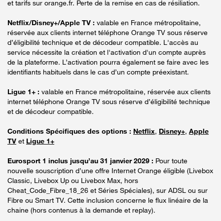
et tarifs sur orange.fr. Perte de la remise en cas de résiliation.
Netflix/Disney+/Apple TV :
valable en France métropolitaine,
réservée aux clients internet téléphone Orange TV sous réserve
d’éligibilité technique et de décodeur compatible. L'accès au
service nécessite la création et l'activation d'un compte auprès
de la plateforme. L’activation pourra également se faire avec les
identifiants habituels dans le cas d’un compte préexistant.
Ligue 1+ :
valable en France métropolitaine, réservée aux clients
internet téléphone Orange TV sous réserve d’éligibilité technique
et de décodeur compatible.
Conditions Spécifiques des options :
Netflix
,
Disney+
,
Apple
TV
et
Ligue 1+
Eurosport 1 inclus jusqu’au 31 janvier 2029 :
Pour toute
nouvelle souscription d’une offre Internet Orange éligible (Livebox
Classic, Livebox Up ou Livebox Max, hors
Cheat_Code_Fibre_18_26 et Séries Spéciales), sur ADSL ou sur
Fibre ou Smart TV. Cette inclusion concerne le flux linéaire de la
chaine (hors contenus à la demande et replay).