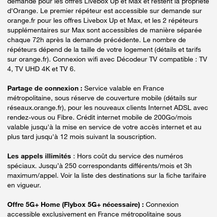
demande pour les offres Livebox Up et Max et restent la propriété
d'Orange. Le premier répéteur est accessible sur demande sur
orange.fr pour les offres Livebox Up et Max, et les 2 répéteurs
supplémentaires sur Max sont accessibles de manière séparée
chaque 72h après la demande précédente. Le nombre de
répéteurs dépend de la taille de votre logement (détails et tarifs
sur orange.fr). Connexion wifi avec Décodeur TV compatible : TV
4, TV UHD 4K et TV 6.
Partage de connexion :
Service valable en France
métropolitaine, sous réserve de couverture mobile (détails sur
réseaux.orange.fr), pour les nouveaux clients Internet ADSL avec
rendez-vous ou Fibre. Crédit internet mobile de 200Go/mois
valable jusqu'à la mise en service de votre accès internet et au
plus tard jusqu'à 12 mois suivant la souscription.
Les appels illimités
: Hors coût du service des numéros
spéciaux. Jusqu’à 250 correspondants différents/mois et 3h
maximum/appel. Voir la liste des destinations sur la fiche tarifaire
en vigueur.
Offre 5G+ Home (Flybox 5G+ nécessaire) :
Connexion
accessible exclusivement en France métropolitaine sous