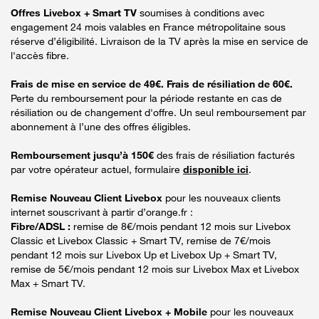
Offres Livebox + Smart TV
soumises à conditions avec
engagement 24 mois valables en France métropolitaine sous
réserve d’éligibilité. Livraison de la TV après la mise en service de
l'accès fibre.
Frais de mise en service de 49€. Frais de résiliation de 60€.
Perte du remboursement pour la période restante en cas de
résiliation ou de changement d'offre. Un seul remboursement par
abonnement à l’une des offres éligibles.
Remboursement jusqu’à 150€
des frais de résiliation facturés
par votre opérateur actuel, formulaire
disponible ici
.
Remise Nouveau Client Livebox
pour les nouveaux clients
internet souscrivant à partir d’orange.fr :
Fibre/ADSL :
remise de 8€/mois pendant 12 mois sur Livebox
Classic et Livebox Classic + Smart TV, remise de 7€/mois
pendant 12 mois sur Livebox Up et Livebox Up + Smart TV,
remise de 5€/mois pendant 12 mois sur Livebox Max et Livebox
Max + Smart TV.
Remise Nouveau Client Livebox + Mobile
pour les nouveaux