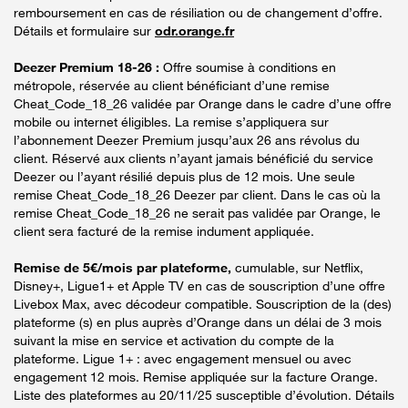
remboursement en cas de résiliation ou de changement d’offre.
Détails et formulaire sur
odr.orange.fr
Deezer Premium 18-26 :
Offre soumise à conditions en
métropole, réservée au client bénéficiant d’une remise
Cheat_Code_18_26 validée par Orange dans le cadre d’une offre
mobile ou internet éligibles. La remise s’appliquera sur
l’abonnement Deezer Premium jusqu’aux 26 ans révolus du
client. Réservé aux clients n’ayant jamais bénéficié du service
Deezer ou l’ayant résilié depuis plus de 12 mois. Une seule
remise Cheat_Code_18_26 Deezer par client. Dans le cas où la
remise Cheat_Code_18_26 ne serait pas validée par Orange, le
client sera facturé de la remise indument appliquée.
Remise de 5€/mois par plateforme,
cumulable, sur Netflix,
Disney+, Ligue1+ et Apple TV en cas de souscription d’une offre
Livebox Max, avec décodeur compatible. Souscription de la (des)
plateforme (s) en plus auprès d’Orange dans un délai de 3 mois
suivant la mise en service et activation du compte de la
plateforme. Ligue 1+ : avec engagement mensuel ou avec
engagement 12 mois. Remise appliquée sur la facture Orange.
Liste des plateformes au 20/11/25 susceptible d’évolution. Détails