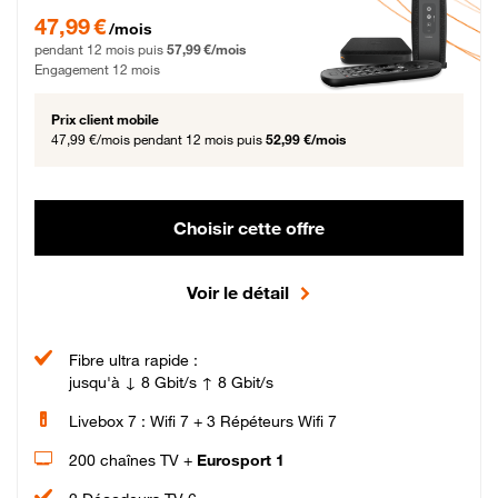
47,99 € par mois pendant 12 mois puis 57,99 € par mois, Engagement 12 moi
47,99 €
/mois
pendant 12 mois puis
57,99 €/mois
Engagement 12 mois
Prix client mobile
47,99 €/mois
pendant 12 mois puis
52,99 €/mois
Choisir cette offre
Voir le détail
Fibre ultra rapide :
jusqu'à ↓ 8 Gbit/s ↑ 8 Gbit/s
Livebox 7 : Wifi 7 + 3 Répéteurs Wifi 7
200 chaînes TV +
Eurosport 1