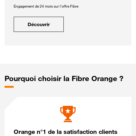
Engagement de 24 mois sur l'offre Fibre
Découvrir
Pourquoi choisir la Fibre Orange ?
Orange n°1 de la satisfaction clients