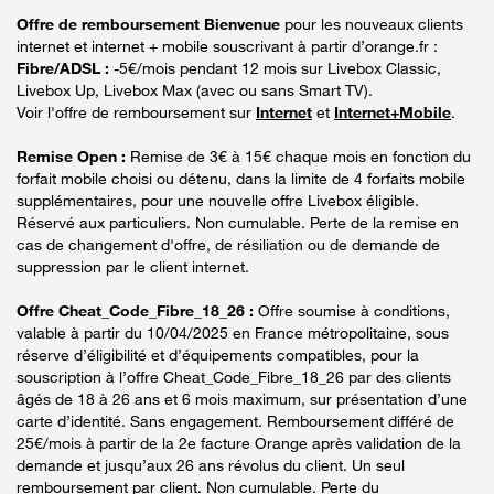
Offre de remboursement Bienvenue
pour les nouveaux clients
internet et internet + mobile souscrivant à partir d’orange.fr :
Fibre/ADSL :
-5€/mois pendant 12 mois sur Livebox Classic,
Livebox Up, Livebox Max (avec ou sans Smart TV).
Voir l'offre de remboursement sur
Internet
et
Internet+Mobile
.
Remise Open :
Remise de 3€ à 15€ chaque mois en fonction du
forfait mobile choisi ou détenu, dans la limite de 4 forfaits mobile
supplémentaires, pour une nouvelle offre Livebox éligible.
Réservé aux particuliers. Non cumulable. Perte de la remise en
cas de changement d'offre, de résiliation ou de demande de
suppression par le client internet.
Offre Cheat_Code_Fibre_18_26 :
Offre soumise à conditions,
valable à partir du 10/04/2025 en France métropolitaine, sous
réserve d’éligibilité et d’équipements compatibles, pour la
souscription à l’offre Cheat_Code_Fibre_18_26 par des clients
âgés de 18 à 26 ans et 6 mois maximum, sur présentation d’une
carte d’identité. Sans engagement. Remboursement différé de
25€/mois à partir de la 2e facture Orange après validation de la
demande et jusqu’aux 26 ans révolus du client. Un seul
remboursement par client. Non cumulable. Perte du